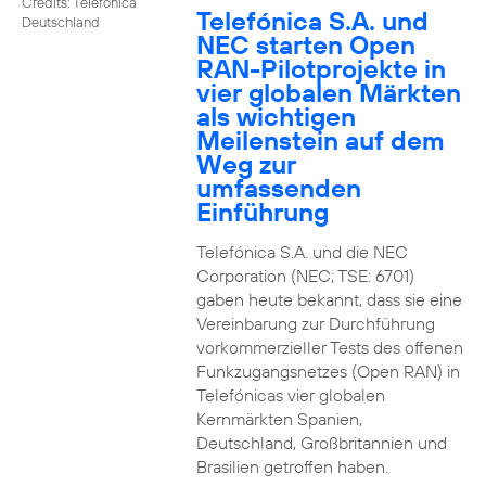
Credits: Telefónica
Telefónica S.A. und
Deutschland
NEC starten Open
RAN-Pilotprojekte in
vier globalen Märkten
als wichtigen
Meilenstein auf dem
Weg zur
umfassenden
Einführung
Telefónica S.A. und die NEC
Corporation (NEC; TSE: 6701)
gaben heute bekannt, dass sie eine
Vereinbarung zur Durchführung
vorkommerzieller Tests des offenen
Funkzugangsnetzes (Open RAN) in
Telefónicas vier globalen
Kernmärkten Spanien,
Deutschland, Großbritannien und
Brasilien getroffen haben.