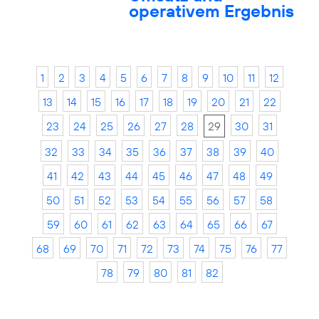
operativem Ergebnis
1
2
3
4
5
6
7
8
9
10
11
12
13
14
15
16
17
18
19
20
21
22
23
24
25
26
27
28
29
30
31
32
33
34
35
36
37
38
39
40
41
42
43
44
45
46
47
48
49
50
51
52
53
54
55
56
57
58
59
60
61
62
63
64
65
66
67
68
69
70
71
72
73
74
75
76
77
78
79
80
81
82