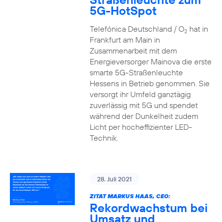
5G-HotSpot
Telefónica Deutschland / O
hat in
2
Frankfurt am Main in
Zusammenarbeit mit dem
Energieversorger Mainova die erste
smarte 5G-Straßenleuchte
Hessens in Betrieb genommen. Sie
versorgt ihr Umfeld ganztägig
zuverlässig mit 5G und spendet
während der Dunkelheit zudem
Licht per hocheffizienter LED-
Technik.
28. Juli 2021
ZITAT MARKUS HAAS, CEO:
Rekordwachstum bei
Umsatz und