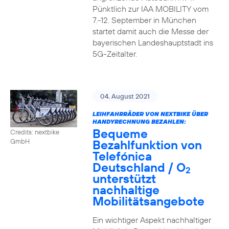
Pünktlich zur IAA MOBILITY vom
7.-12. September in München
startet damit auch die Messe der
bayerischen Landeshauptstadt ins
5G-Zeitalter.
04. August 2021
LEIHFAHRRÄDER VON NEXTBIKE ÜBER
HANDYRECHNUNG BEZAHLEN:
Bequeme
Credits: nextbike
Bezahlfunktion von
GmbH
Telefónica
Deutschland / O
2
unterstützt
nachhaltige
Mobilitätsangebote
Ein wichtiger Aspekt nachhaltiger