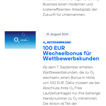
2
Business einen modernen und
kosteneffizienten Arbeitsplatz der
Zukunft für Unternehmen.
31. August 2021
O
NETZKAMPAGNE:
2
100 EUR
Wechselbonus für
Wettbewerbskunden
Ab dem 7. September erhalten
Wettbewerbskunden, die zu O
2
wechseln, einen Bonus in Höhe
von 100 EUR. Dafür müssen sie bei
Abschluss ihres O
Free
2
Laufzeitvertrages nur ihre bisherige
Handynummer zu O
mitnehmen.
2
Die Aktion ist Teil der