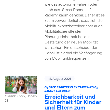
wie das autonome Fahren oder
auch das „Smart Phone auf
Rädern“ kaum denkbar. Daher ist es
kaum verwunderlich, dass sich die
Mobilfunknetzbetreiber aber auch
Mobilitätsdienstleister
Planungssicherheit bei der
Gestaltung der neuen Mobilität
wünschen. Ein entscheidender
Hebel ist hierbei die Verlängerung
von Mobilfunkfrequenzen.
18. August 2021
O
FREE STARTER FLEX TARIF UND O
2
2
SMART TRACKER:
Erreichbarkeit und
Credits: iStock, Bobex-
Sicherheit für Kinder
73
und Eltern zum