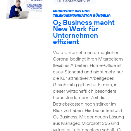
01. September 2021
MICROSOFT 365 UND
TELEKOMMUNIKATION BÜNDELN:
O
Business macht
2
New Work für
Unternehmen
effizient
Viele Unternehmen ermöglichen
Corona-bedingt ihren Mitarbeitern
flexibles Arbeiten. Home-Office ist
quasi Standard und nicht mehr nur
die Kür attraktiver Arbeitgeber.
Gleichzeitig gilt es für Firmen, in
dieser wirtschaftlich besonders
herausfordernden Zeit die
Betriebskosten noch stärker im
Blick zu haben. Hierbei unterstützt
O
Business: Mit der neuen Lösung
2
aus Managed Microsoft 365 und
virtueller Telefonanlage schafft O