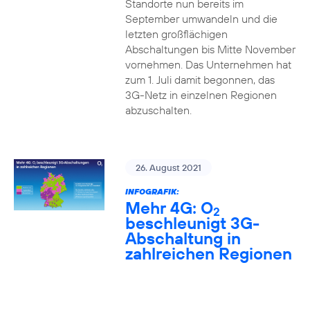
Standorte nun bereits im
September umwandeln und die
letzten großflächigen
Abschaltungen bis Mitte November
vornehmen. Das Unternehmen hat
zum 1. Juli damit begonnen, das
3G-Netz in einzelnen Regionen
abzuschalten.
26. August 2021
INFOGRAFIK:
Mehr 4G: O
2
beschleunigt 3G-
Abschaltung in
zahlreichen Regionen