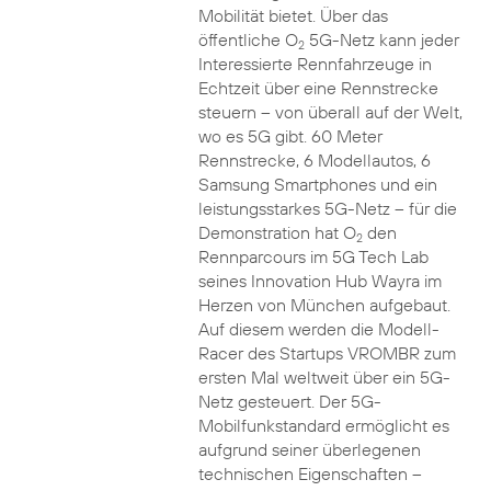
Mobilität bietet. Über das
öffentliche O
5G-Netz kann jeder
2
Interessierte Rennfahrzeuge in
Echtzeit über eine Rennstrecke
steuern – von überall auf der Welt,
wo es 5G gibt. 60 Meter
Rennstrecke, 6 Modellautos, 6
Samsung Smartphones und ein
leistungsstarkes 5G-Netz – für die
Demonstration hat O
den
2
Rennparcours im 5G Tech Lab
seines Innovation Hub Wayra im
Herzen von München aufgebaut.
Auf diesem werden die Modell-
Racer des Startups VROMBR zum
ersten Mal weltweit über ein 5G-
Netz gesteuert. Der 5G-
Mobilfunkstandard ermöglicht es
aufgrund seiner überlegenen
technischen Eigenschaften –