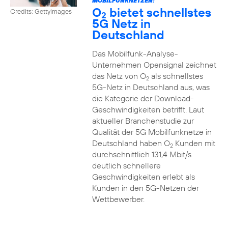
MOBILFUNKNETZEN:
O
bietet schnellstes
Credits: Gettyimages
2
5G Netz in
Deutschland
Das Mobilfunk-Analyse-
Unternehmen Opensignal zeichnet
das Netz von O
als schnellstes
2
5G-Netz in Deutschland aus, was
die Kategorie der Download-
Geschwindigkeiten betrifft. Laut
aktueller Branchenstudie zur
Qualität der 5G Mobilfunknetze in
Deutschland haben O
Kunden mit
2
durchschnittlich 131,4 Mbit/s
deutlich schnellere
Geschwindigkeiten erlebt als
Kunden in den 5G-Netzen der
Wettbewerber.