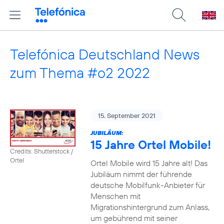
Telefónica Deutschland News
zum Thema #o2 2022
15. September 2021
JUBILÄUM:
15 Jahre Ortel Mobile!
Credits: Shutterstock /
Ortel
Ortel Mobile wird 15 Jahre alt! Das
Jubiläum nimmt der führende
deutsche Mobilfunk-Anbieter für
Menschen mit
Migrationshintergrund zum Anlass,
um gebührend mit seiner