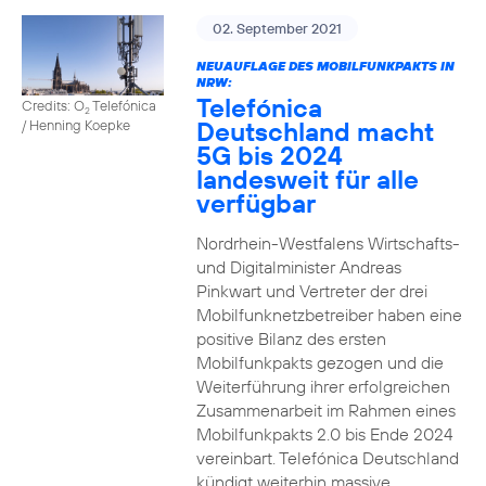
02. September 2021
NEUAUFLAGE DES MOBILFUNKPAKTS IN
NRW:
Telefónica
Credits: O
Telefónica
2
Deutschland macht
/ Henning Koepke
5G bis 2024
landesweit für alle
verfügbar
Nordrhein-Westfalens Wirtschafts-
und Digitalminister Andreas
Pinkwart und Vertreter der drei
Mobilfunknetzbetreiber haben eine
positive Bilanz des ersten
Mobilfunkpakts gezogen und die
Weiterführung ihrer erfolgreichen
Zusammenarbeit im Rahmen eines
Mobilfunkpakts 2.0 bis Ende 2024
vereinbart. Telefónica Deutschland
kündigt weiterhin massive