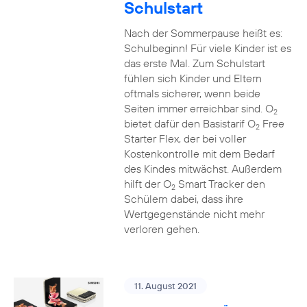
Schulstart
Nach der Sommerpause heißt es:
Schulbeginn! Für viele Kinder ist es
das erste Mal. Zum Schulstart
fühlen sich Kinder und Eltern
oftmals sicherer, wenn beide
Seiten immer erreichbar sind. O
2
bietet dafür den Basistarif O
Free
2
Starter Flex, der bei voller
Kostenkontrolle mit dem Bedarf
des Kindes mitwächst. Außerdem
hilft der O
Smart Tracker den
2
Schülern dabei, dass ihre
Wertgegenstände nicht mehr
verloren gehen.
11. August 2021