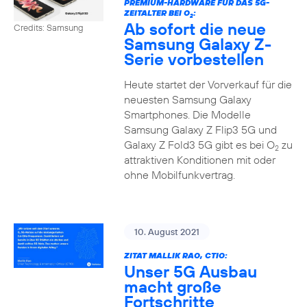
PREMIUM-HARDWARE FÜR DAS 5G-
ZEITALTER BEI O
:
2
Ab sofort die neue
Credits: Samsung
Samsung Galaxy Z-
Serie vorbestellen
Heute startet der Vorverkauf für die
neuesten Samsung Galaxy
Smartphones. Die Modelle
Samsung Galaxy Z Flip3 5G und
Galaxy Z Fold3 5G gibt es bei O
zu
2
attraktiven Konditionen mit oder
ohne Mobilfunkvertrag.
10. August 2021
ZITAT MALLIK RAO, CTIO:
Unser 5G Ausbau
macht große
Fortschritte