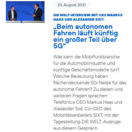
23. August 2021
DIE WELT-INTERVIEW MIT CEO MARKUS
HAAS UND ALEXANDER SIXT:
„Beim autonomen
Fahren läuft künftig
ein großer Teil über
5G“
Was kann die Mobilfunkbranche
für die Automobilindustrie und
künftige Geschäftsmodelle tun?
Welche Bedeutung haben
flächendeckende 5G-Netze für das
autonome Fahren? Zu diesen und
weiteren Fragen sprachen
Telefónica CEO Markus Haas und
Alexander Sixt, Co-CEO des
Mobilitätsanbieters SIXT, mit der
Tageszeitung DIE WELT. Auszüge
aus diesem Gespräch