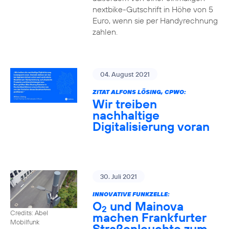
nextbike-Gutschrift in Höhe von 5
Euro, wenn sie per Handyrechnung
zahlen.
04. August 2021
ZITAT ALFONS LÖSING, CPWO:
Wir treiben
nachhaltige
Digitalisierung voran
30. Juli 2021
INNOVATIVE FUNKZELLE:
O
und Mainova
2
Credits: Abel
machen Frankfurter
Mobilfunk
Straßenleuchte zum