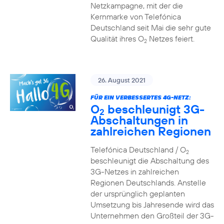
Netzkampagne, mit der die
Kernmarke von Telefónica
Deutschland seit Mai die sehr gute
Qualität ihres O
Netzes feiert.
2
26. August 2021
FÜR EIN VERBESSERTES 4G-NETZ:
O
beschleunigt 3G-
2
Abschaltungen in
zahlreichen Regionen
Telefónica Deutschland / O
2
beschleunigt die Abschaltung des
3G-Netzes in zahlreichen
Regionen Deutschlands. Anstelle
der ursprünglich geplanten
Umsetzung bis Jahresende wird das
Unternehmen den Großteil der 3G-