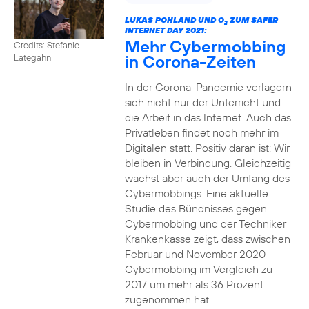
LUKAS POHLAND UND O
ZUM SAFER
2
INTERNET DAY 2021:
Mehr Cybermobbing
Credits: Stefanie
in Corona-Zeiten
Lategahn
In der Corona-Pandemie verlagern
sich nicht nur der Unterricht und
die Arbeit in das Internet. Auch das
Privatleben findet noch mehr im
Digitalen statt. Positiv daran ist: Wir
bleiben in Verbindung. Gleichzeitig
wächst aber auch der Umfang des
Cybermobbings. Eine aktuelle
Studie des Bündnisses gegen
Cybermobbing und der Techniker
Krankenkasse zeigt, dass zwischen
Februar und November 2020
Cybermobbing im Vergleich zu
2017 um mehr als 36 Prozent
zugenommen hat.