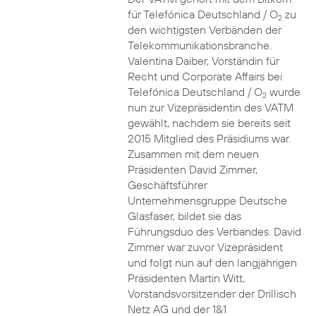
für Telefónica Deutschland / O
zu
2
den wichtigsten Verbänden der
Telekommunikationsbranche.
Valentina Daiber, Vorständin für
Recht und Corporate Affairs bei
Telefónica Deutschland / O
wurde
2
nun zur Vizepräsidentin des VATM
gewählt, nachdem sie bereits seit
2015 Mitglied des Präsidiums war.
Zusammen mit dem neuen
Präsidenten David Zimmer,
Geschäftsführer
Unternehmensgruppe Deutsche
Glasfaser, bildet sie das
Führungsduo des Verbandes. David
Zimmer war zuvor Vizepräsident
und folgt nun auf den langjährigen
Präsidenten Martin Witt,
Vorstandsvorsitzender der Drillisch
Netz AG und der 1&1