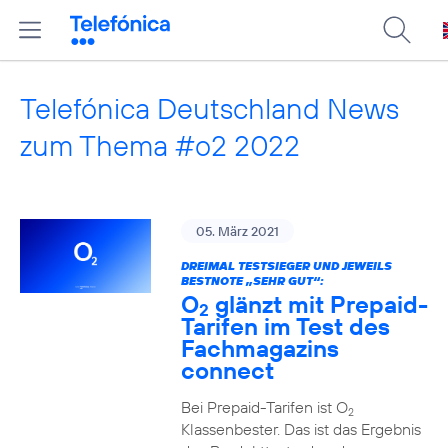
Telefónica Deutschland News
zum Thema #o2 2022
05. März 2021
DREIMAL TESTSIEGER UND JEWEILS
BESTNOTE „SEHR GUT“:
O
glänzt mit Prepaid-
2
Tarifen im Test des
Fachmagazins
connect
Bei Prepaid-Tarifen ist O
2
Klassenbester. Das ist das Ergebnis