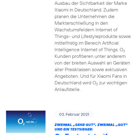
Ausbau der Sichtbarkeit der Marke
Xiaomi in Deutschland. Zudem
planen die Unternehmen die
Markterschließung in den
Wachstumsfeldern Internet of
Things- und Lifestyleprodukte sowie
mittelfristig im Bereich Artificial
Intelligence Internet of Things. O
2
Kunden profitieren unter anderem
von der breiten Auswahl an Geräten
aller Preisklassen sowie exklusiven
Angeboten. Und für Xiaomi Fans in
Deutschland wird O
zur wichtigen
2
Anlaufstelle.
03. Februar 2021
ZWEIMAL „SEHR GUT“, ZWEIMAL „GUT“
UND EIN TESTSIEGER: