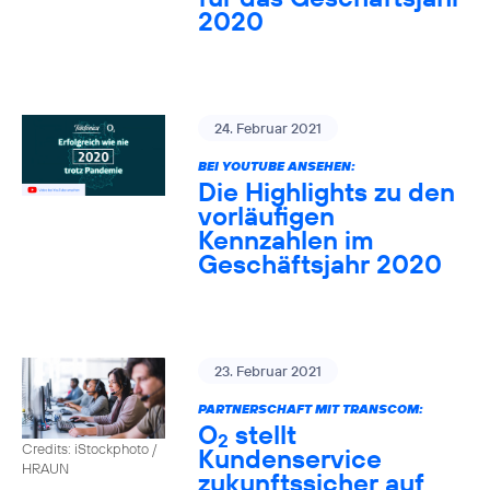
2020
24. Februar 2021
BEI YOUTUBE ANSEHEN:
Die Highlights zu den
vorläufigen
Kennzahlen im
Geschäftsjahr 2020
23. Februar 2021
PARTNERSCHAFT MIT TRANSCOM:
O
stellt
2
Credits: iStockphoto /
Kundenservice
HRAUN
zukunftssicher auf