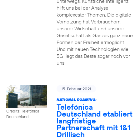
unterwegs. Künstliche Intelligenz
hilft uns bei der Analyse
komplexester Themen. Die digitale
Vernetzung hat Verbrauchern,
unserer Wirtschaft und unserer
Gesellschaft als Ganzes ganz neue
Formen der Freiheit ermöglicht.
Und mit neuen Technologien wie
5G liegt das Beste sogar noch vor
uns.
15. Februar 2021
NATIONAL ROAMING:
Telefónica
Credits: Telefónica
Deutschland etabliert
Deutschland
langfristige
Partnerschaft mit 1&1
Drillisch