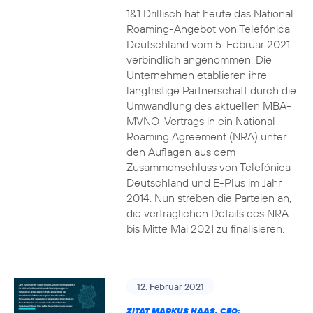
1&1 Drillisch hat heute das National
Roaming-Angebot von Telefónica
Deutschland vom 5. Februar 2021
verbindlich angenommen. Die
Unternehmen etablieren ihre
langfristige Partnerschaft durch die
Umwandlung des aktuellen MBA-
MVNO-Vertrags in ein National
Roaming Agreement (NRA) unter
den Auflagen aus dem
Zusammenschluss von Telefónica
Deutschland und E-Plus im Jahr
2014. Nun streben die Parteien an,
die vertraglichen Details des NRA
bis Mitte Mai 2021 zu finalisieren.
12. Februar 2021
ZITAT MARKUS HAAS, CEO: