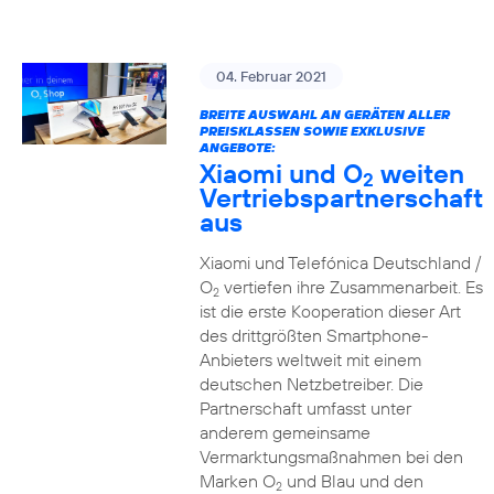
04. Februar 2021
BREITE AUSWAHL AN GERÄTEN ALLER
PREISKLASSEN SOWIE EXKLUSIVE
ANGEBOTE:
Xiaomi und O
weiten
2
Vertriebspartnerschaft
aus
Xiaomi und Telefónica Deutschland /
O
vertiefen ihre Zusammenarbeit. Es
2
ist die erste Kooperation dieser Art
des drittgrößten Smartphone-
Anbieters weltweit mit einem
deutschen Netzbetreiber. Die
Partnerschaft umfasst unter
anderem gemeinsame
Vermarktungsmaßnahmen bei den
Marken O
und Blau und den
2