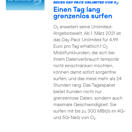
NEUES DAY PACK UNLIMITED VON O
:
2
Einen Tag lang
grenzenlos surfen
O
erweitert seine Unlimited-
2
Angebotswelt: Ab 1. März 2021 ist
das Day Pack Unlimited für 4,99
Euro pro Tag erhältlich.1 O
2
Mobilfunkkunden, die sich bei
ihrem Datenverbrauch temporär
nicht einschränken möchten,
können damit sofort sorgenfrei
surfen, und das meist mehr als 24
Stunden lang. Das Tagespaket
bietet Kunden nicht nur
grenzenlose Daten, sondern auch
maximale Geschwindigkeit: Sie
surfen mit bis zu 300 MBit/s im 4G-
und 5G-Netz von O
.
2