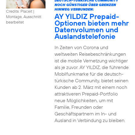
DEUTSCH-TÜRKISCHE COMMUNITY
NOCH GÜNSTIGER ÜBER GRENZEN
HINWEG VERBUNDEN:
Credits: Placeit
|
AY YILDIZ Prepaid-
Montage, Ausschnitt
Optionen bieten mehr
bearbeitet
Datenvolumen und
Auslandstelefonie
In Zeiten von Corona und
weltweiten Reisebeschränkungen
ist die mobile Vernetzung wichtiger
als je zuvor. AY YILDIZ, die führende
Mobilfunkmarke für die deutsch-
türkische Community, bietet seinen
Kunden ab 2. März mit einem noch
attraktiveren Prepaid-Portfolio
neue Möglichkeiten, um mit
Familie, Freunden oder
Geschäftspartnern im In- und
Ausland in Verbindung zu bleiben.