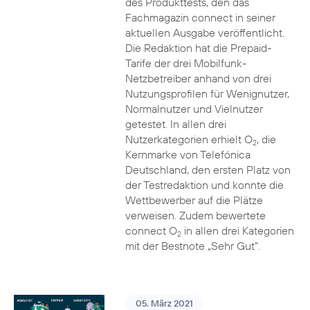
des Produkttests, den das
Fachmagazin connect in seiner
aktuellen Ausgabe veröffentlicht.
Die Redaktion hat die Prepaid-
Tarife der drei Mobilfunk-
Netzbetreiber anhand von drei
Nutzungsprofilen für Wenignutzer,
Normalnutzer und Vielnutzer
getestet. In allen drei
Nutzerkategorien erhielt O
, die
2
Kernmarke von Telefónica
Deutschland, den ersten Platz von
der Testredaktion und konnte die
Wettbewerber auf die Plätze
verweisen. Zudem bewertete
connect O
in allen drei Kategorien
2
mit der Bestnote „Sehr Gut“.
05. März 2021