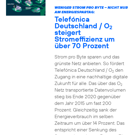
WENIGER STROM PRO BYTE – NICHT NUR
AM ENERGIESPARTAG:
Telefónica
Deutschland / O
2
steigert
Stromeffizienz um
über 70 Prozent
Strom pro Byte sparen und das
grünste Netz anbieten. So fördert
Telefónica Deutschland / O
den
2
Zugang in eine nachhaltige digitale
Zukunft für alle. Das über das O
2
Netz transportierte Datenvolumen
stieg bis Ende 2020 gegenüber
dem Jahr 2015 um fast 200
Prozent. Gleichzeitig sank der
Energieverbrauch im selben
Zeitraum um über 14 Prozent. Das
entspricht einer Senkung des