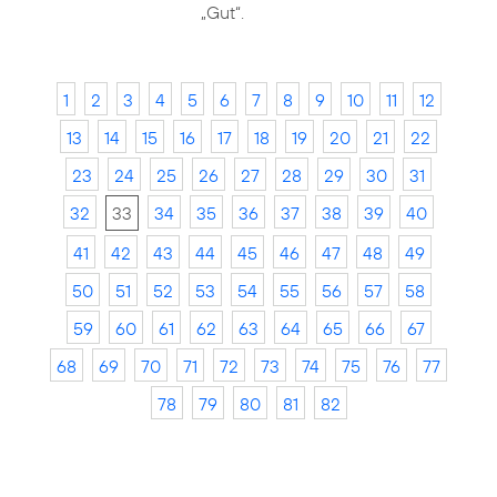
„Gut“.
1
2
3
4
5
6
7
8
9
10
11
12
13
14
15
16
17
18
19
20
21
22
23
24
25
26
27
28
29
30
31
32
33
34
35
36
37
38
39
40
41
42
43
44
45
46
47
48
49
50
51
52
53
54
55
56
57
58
59
60
61
62
63
64
65
66
67
68
69
70
71
72
73
74
75
76
77
78
79
80
81
82