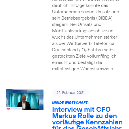
deutlich. Infolge konnte das
Unternehmen seinen Umsatz und
sein Betriebsergebnis (OIBDA)
steigern. Bei Umsatz und
Mobilfunkvertragsanschlüssen
wuchs das Unternehmen stärker
als der Wettbewerb. Telefónica
Deutschland / O
hat ihre selbst
2
gesteckten Ziele vollumfänglich
erreicht und bestätigt die
mittelfristigen Wachstumsziele.
24. Februar 2021
INSIDE WIRTSCHAFT:
Interview mit CFO
Markus Rolle zu den
vorläufige Kennzahlen
für das Geschäftsjahr