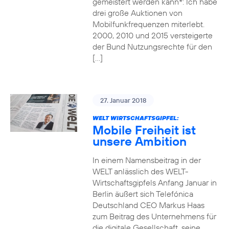
gemeistert werden kann*: Ich habe
drei große Auktionen von
Mobilfunkfrequenzen miterlebt.
2000, 2010 und 2015 versteigerte
der Bund Nutzungsrechte für den
[…]
27. Januar 2018
WELT WIRTSCHAFTSGIPFEL:
Mobile Freiheit ist
unsere Ambition
In einem Namensbeitrag in der
WELT anlässlich des WELT-
Wirtschaftsgipfels Anfang Januar in
Berlin äußert sich Telefónica
Deutschland CEO Markus Haas
zum Beitrag des Unternehmens für
die digitale Gesellschaft, seine