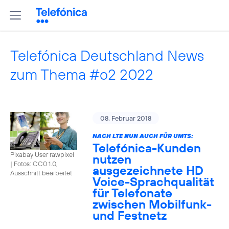
Telefónica Deutschland News
zum Thema #o2 2022
08. Februar 2018
NACH LTE NUN AUCH FÜR UMTS:
Telefónica-Kunden
Pixabay User rawpixel
nutzen
|
Fotos: CC0 1.0,
ausgezeichnete HD
Ausschnitt bearbeitet
Voice-Sprachqualität
für Telefonate
zwischen Mobilfunk-
und Festnetz