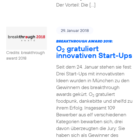
Der Vorteil: Die […]
29. Januar 2018
BREAKTHROUGH AWARD 2018:
O
gratuliert
2
Credits: breakthrough
innovativen Start-Ups
award 2018
Seit dem 24. Januar stehen sie fest:
Drei Start-Ups mit innovativsten
Ideen wurden in München zu den
Gewinnern des breakthrough
awards gekürt. O
gratuliert
2
foodpunk, dankebitte und shelfd zu
ihrem Erfolg. Insgesamt 109
Bewerber aus elf verschiedenen
Kategorien bewarben sich, drei
davon überzeugten die Jury: Sie
haben sich als Gewinner des