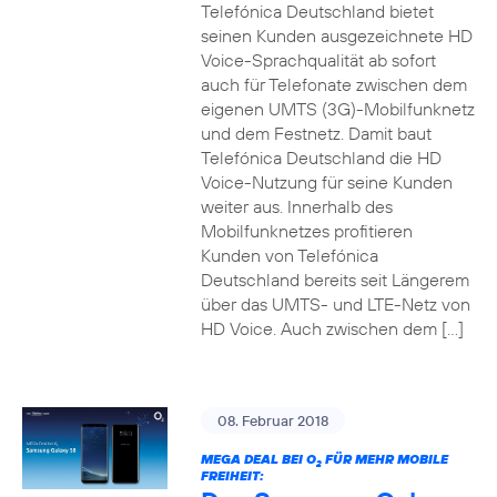
Telefónica Deutschland bietet
seinen Kunden ausgezeichnete HD
Voice-Sprachqualität ab sofort
auch für Telefonate zwischen dem
eigenen UMTS (3G)-Mobilfunknetz
und dem Festnetz. Damit baut
Telefónica Deutschland die HD
Voice-Nutzung für seine Kunden
weiter aus. Innerhalb des
Mobilfunknetzes profitieren
Kunden von Telefónica
Deutschland bereits seit Längerem
über das UMTS- und LTE-Netz von
HD Voice. Auch zwischen dem […]
08. Februar 2018
MEGA DEAL BEI O
FÜR MEHR MOBILE
2
FREIHEIT: