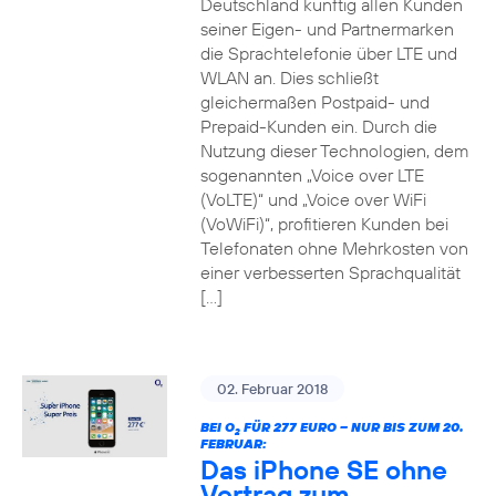
Deutschland künftig allen Kunden
seiner Eigen- und Partnermarken
die Sprachtelefonie über LTE und
WLAN an. Dies schließt
gleichermaßen Postpaid- und
Prepaid-Kunden ein. Durch die
Nutzung dieser Technologien, dem
sogenannten „Voice over LTE
(VoLTE)“ und „Voice over WiFi
(VoWiFi)“, profitieren Kunden bei
Telefonaten ohne Mehrkosten von
einer verbesserten Sprachqualität
[…]
02. Februar 2018
BEI O
FÜR 277 EURO – NUR BIS ZUM 20.
2
FEBRUAR:
Das iPhone SE ohne
Vertrag zum