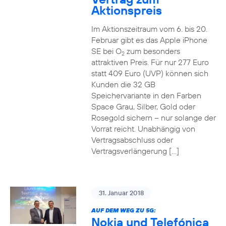
Aktionspreis
Im Aktionszeitraum vom 6. bis 20.
Februar gibt es das Apple iPhone
SE bei O
zum besonders
2
attraktiven Preis. Für nur 277 Euro
statt 409 Euro (UVP) können sich
Kunden die 32 GB
Speichervariante in den Farben
Space Grau, Silber, Gold oder
Rosegold sichern – nur solange der
Vorrat reicht. Unabhängig von
Vertragsabschluss oder
Vertragsverlängerung […]
31. Januar 2018
AUF DEM WEG ZU 5G:
Nokia und Telefónica