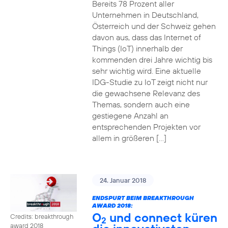
Bereits 78 Prozent aller
Unternehmen in Deutschland,
Österreich und der Schweiz gehen
davon aus, dass das Internet of
Things (IoT) innerhalb der
kommenden drei Jahre wichtig bis
sehr wichtig wird. Eine aktuelle
IDG-Studie zu IoT zeigt nicht nur
die gewachsene Relevanz des
Themas, sondern auch eine
gestiegene Anzahl an
entsprechenden Projekten vor
allem in größeren […]
24. Januar 2018
ENDSPURT BEIM BREAKTHROUGH
AWARD 2018:
O
und connect küren
Credits: breakthrough
2
award 2018