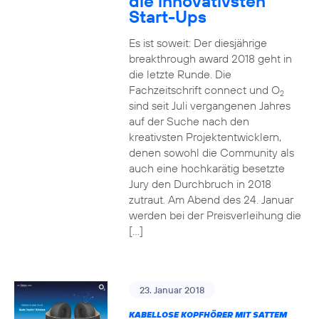
die innovativsten
Start-Ups
Es ist soweit: Der diesjährige
breakthrough award 2018 geht in
die letzte Runde. Die
Fachzeitschrift connect und O
2
sind seit Juli vergangenen Jahres
auf der Suche nach den
kreativsten Projektentwicklern,
denen sowohl die Community als
auch eine hochkarätig besetzte
Jury den Durchbruch in 2018
zutraut. Am Abend des 24. Januar
werden bei der Preisverleihung die
[…]
23. Januar 2018
KABELLOSE KOPFHÖRER MIT SATTEM