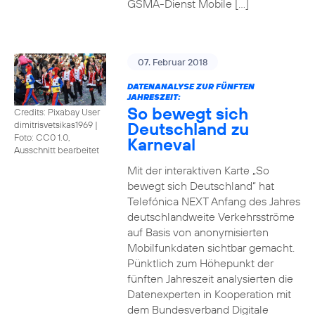
GSMA-Dienst Mobile […]
07. Februar 2018
DATENANALYSE ZUR FÜNFTEN
JAHRESZEIT:
So bewegt sich
Credits: Pixabay User
Deutschland zu
dimitrisvetsikas1969
|
Foto: CC0 1.0,
Karneval
Ausschnitt bearbeitet
Mit der interaktiven Karte „So
bewegt sich Deutschland“ hat
Telefónica NEXT Anfang des Jahres
deutschlandweite Verkehrsströme
auf Basis von anonymisierten
Mobilfunkdaten sichtbar gemacht.
Pünktlich zum Höhepunkt der
fünften Jahreszeit analysierten die
Datenexperten in Kooperation mit
dem Bundesverband Digitale