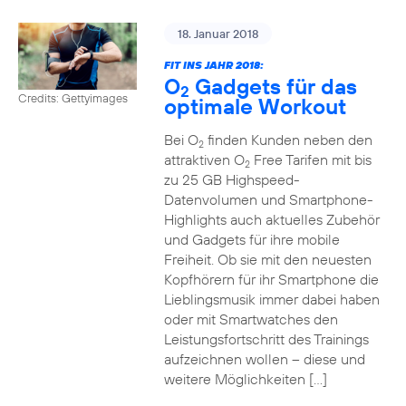
18. Januar 2018
FIT INS JAHR 2018:
O
Gadgets für das
2
Credits: Gettyimages
optimale Workout
Bei O
finden Kunden neben den
2
attraktiven O
Free Tarifen mit bis
2
zu 25 GB Highspeed-
Datenvolumen und Smartphone-
Highlights auch aktuelles Zubehör
und Gadgets für ihre mobile
Freiheit. Ob sie mit den neuesten
Kopfhörern für ihr Smartphone die
Lieblingsmusik immer dabei haben
oder mit Smartwatches den
Leistungsfortschritt des Trainings
aufzeichnen wollen – diese und
weitere Möglichkeiten […]