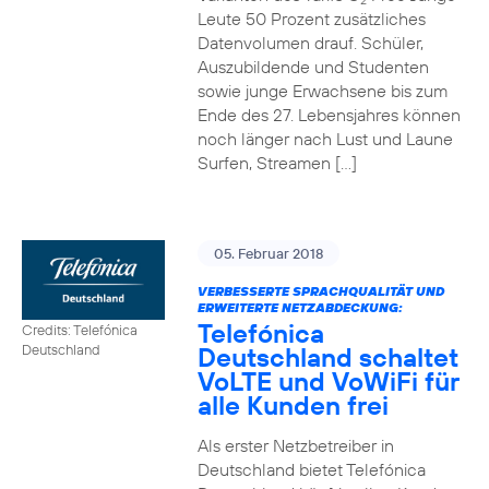
2
Leute 50 Prozent zusätzliches
Datenvolumen drauf. Schüler,
Auszubildende und Studenten
sowie junge Erwachsene bis zum
Ende des 27. Lebensjahres können
noch länger nach Lust und Laune
Surfen, Streamen […]
05. Februar 2018
VERBESSERTE SPRACHQUALITÄT UND
ERWEITERTE NETZABDECKUNG:
Telefónica
Credits: Telefónica
Deutschland schaltet
Deutschland
VoLTE und VoWiFi für
alle Kunden frei
Als erster Netzbetreiber in
Deutschland bietet Telefónica