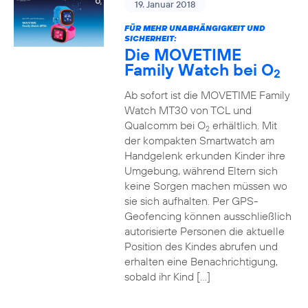
19. Januar 2018
FÜR MEHR UNABHÄNGIGKEIT UND
SICHERHEIT:
Die MOVETIME
Family Watch bei O
2
Ab sofort ist die MOVETIME Family
Watch MT30 von TCL und
Qualcomm bei O
erhältlich. Mit
2
der kompakten Smartwatch am
Handgelenk erkunden Kinder ihre
Umgebung, während Eltern sich
keine Sorgen machen müssen wo
sie sich aufhalten. Per GPS-
Geofencing können ausschließlich
autorisierte Personen die aktuelle
Position des Kindes abrufen und
erhalten eine Benachrichtigung,
sobald ihr Kind […]