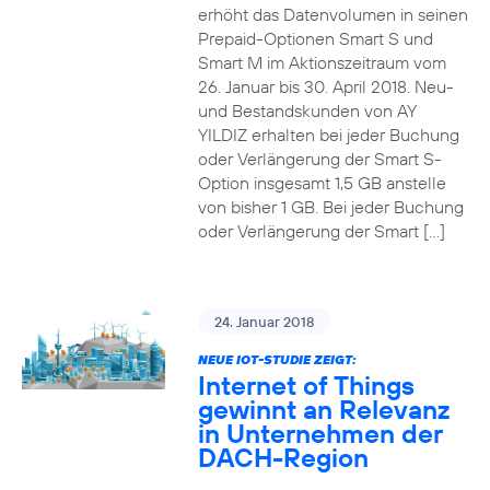
erhöht das Datenvolumen in seinen
Prepaid-Optionen Smart S und
Smart M im Aktionszeitraum vom
26. Januar bis 30. April 2018. Neu-
und Bestandskunden von AY
YILDIZ erhalten bei jeder Buchung
oder Verlängerung der Smart S-
Option insgesamt 1,5 GB anstelle
von bisher 1 GB. Bei jeder Buchung
oder Verlängerung der Smart […]
24. Januar 2018
NEUE IOT-STUDIE ZEIGT:
Internet of Things
gewinnt an Relevanz
in Unternehmen der
DACH-Region