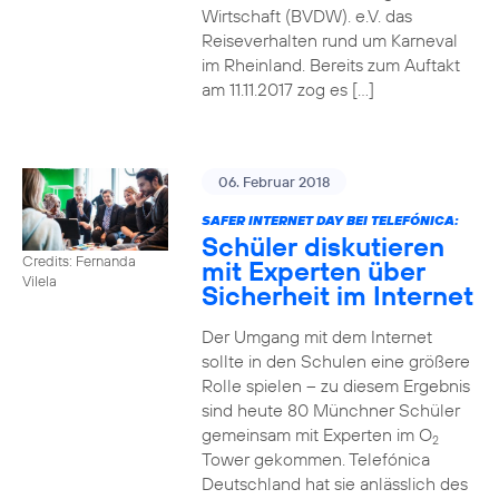
Wirtschaft (BVDW). e.V. das
Reiseverhalten rund um Karneval
im Rheinland. Bereits zum Auftakt
am 11.11.2017 zog es […]
06. Februar 2018
SAFER INTERNET DAY BEI TELEFÓNICA:
Schüler diskutieren
Credits: Fernanda
mit Experten über
Vilela
Sicherheit im Internet
Der Umgang mit dem Internet
sollte in den Schulen eine größere
Rolle spielen – zu diesem Ergebnis
sind heute 80 Münchner Schüler
gemeinsam mit Experten im O
2
Tower gekommen. Telefónica
Deutschland hat sie anlässlich des