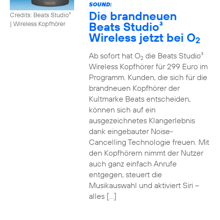
SOUND:
Die brandneuen
Credits: Beats Studio³
Beats Studio³
|
Wireless Kopfhörer
Wireless jetzt bei O
2
Ab sofort hat O
die Beats Studio³
2
Wireless Kopfhörer für 299 Euro im
Programm. Kunden, die sich für die
brandneuen Kopfhörer der
Kultmarke Beats entscheiden,
können sich auf ein
ausgezeichnetes Klangerlebnis
dank eingebauter Noise-
Cancelling Technologie freuen. Mit
den Kopfhörern nimmt der Nutzer
auch ganz einfach Anrufe
entgegen, steuert die
Musikauswahl und aktiviert Siri –
alles […]