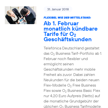
31. Januar 2018
FLEXIBEL WIE DER MITTELSTAND:
Ab 1. Februar
monatlich kündbare
Tarife für O
2
Geschäftskunden
Telefónica Deutschland gestaltet
das O
Business Tarif-Portfolio ab 1.
2
Februar noch flexibler und
ermöglicht seinen
Geschäftskunden mehr mobile
Freiheit als zuvor. Dabei zahlen
Neukunden für die beiden neuen
Flex-Modelle O
Free Business
2
Flex sowie O
Business Basic Flex
2
nur 4,20 Euro Aufpreis (Netto) auf
die monatliche Grundgebühr der
üblichen O
Business Tarifmodelle.
2