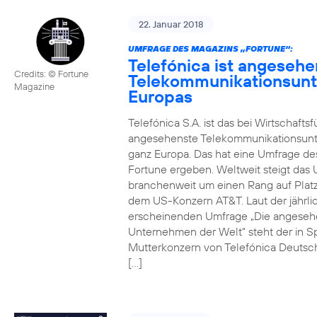
22. Januar 2018
UMFRAGE DES MAGAZINS „FORTUNE“:
Telefónica ist angesehe
Credits: © Fortune
Telekommunikationsun
Magazine
Europas
Telefónica S.A. ist das bei Wirtschafts
angesehenste Telekommunikationsun
ganz Europa. Das hat eine Umfrage de
Fortune ergeben. Weltweit steigt da
branchenweit um einen Rang auf Platz
dem US-Konzern AT&T. Laut der jährli
erscheinenden Umfrage „Die angeseh
Unternehmen der Welt“ steht der in S
Mutterkonzern von Telefónica Deutsc
[…]