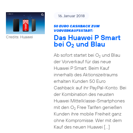
16. Januar 2018
50 EURO CASHBACK ZUM
VORVERKAUFSSTART:
Das Huawei P Smart
Credits: Huawei
bei O
und Blau
2
Ab sofort startet bei O
und Blau
2
der Vorverkauf für das neue
Huawei P Smart. Beim Kauf
innerhalb des Aktionszeitraums
erhalten Kunden 50 Euro
Cashback auf ihr PayPal-Konto. Bei
der Kombination des neusten
Huawei Mittelklasse-Smartphones
mit den O
Free Tarifen genießen
2
Kunden ihre mobile Freiheit ganz
ohne Kompromisse. Wer mit dem
Kauf des neuen Huawei […]