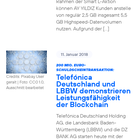
Rahmen der Smart L-Aktion
können AY YILDIZ Kunden anstelle
von regulär 2,5 GB insgesamt 5,5
GB Highspeed-Datenvolumen
nutzen. Aufgrund der […]
11. Januar 2018
200 MIO. EURO-
SCHULDSCHEINTRANSAKTION:
Telefónica
Credits: Pixabay User
Deutschland und
geralt
|
Foto: CC0 1.0,
Ausschnitt bearbeitet
LBBW demonstrieren
Leistungsfähigkeit
der Blockchain
Telefónica Deutschland Holding
AG, die Landesbank Baden-
Württemberg (LBBW) und die DZ
BANK AG starten heute mit der