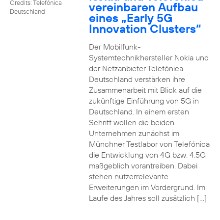
Credits: Telefónica
vereinbaren Aufbau
Deutschland
eines „Early 5G
Innovation Clusters“
Der Mobilfunk-
Systemtechnikhersteller Nokia und
der Netzanbieter Telefónica
Deutschland verstärken ihre
Zusammenarbeit mit Blick auf die
zukünftige Einführung von 5G in
Deutschland. In einem ersten
Schritt wollen die beiden
Unternehmen zunächst im
Münchner Testlabor von Telefónica
die Entwicklung von 4G bzw. 4.5G
maßgeblich vorantreiben. Dabei
stehen nutzerrelevante
Erweiterungen im Vordergrund. Im
Laufe des Jahres soll zusätzlich […]