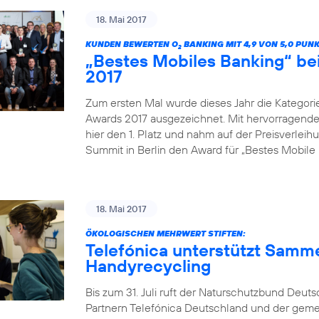
18. Mai 2017
KUNDEN BEWERTEN O
BANKING MIT 4,9 VON 5,0 PUN
2
„Bestes Mobiles Banking“ b
2017
Zum ersten Mal wurde dieses Jahr die Kategor
Awards 2017 ausgezeichnet. Mit hervorragenden
hier den 1. Platz und nahm auf der Preisverle
Summit in Berlin den Award für „Bestes Mobile 
18. Mai 2017
ÖKOLOGISCHEN MEHRWERT STIFTEN:
Telefónica unterstützt Samm
Handyrecycling
Bis zum 31. Juli ruft der Naturschutzbund Deu
Partnern Telefónica Deutschland und der gem