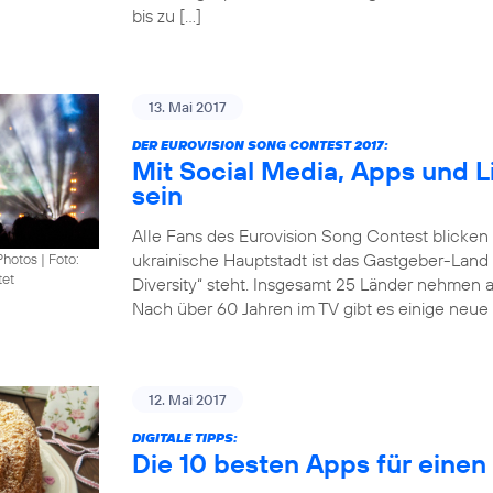
bis zu […]
13. Mai 2017
DER EUROVISION SONG CONTEST 2017:
Mit Social Media, Apps und 
sein
Alle Fans des Eurovision Song Contest blicken
ukrainische Hauptstadt ist das Gastgeber-Land
Photos
|
Foto:
tet
Diversity“ steht. Insgesamt 25 Länder nehmen 
Nach über 60 Jahren im TV gibt es einige neue 
12. Mai 2017
DIGITALE TIPPS:
Die 10 besten Apps für eine