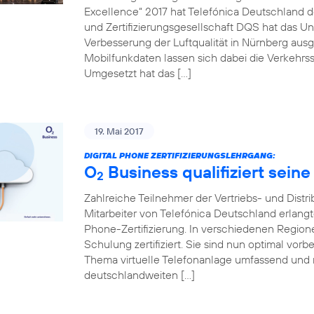
Excellence“ 2017 hat Telefónica Deutschland de
und Zertifizierungsgesellschaft DQS hat das Un
Verbesserung der Luftqualität in Nürnberg ausg
Mobilfunkdaten lassen sich dabei die Verkehrss
Umgesetzt hat das […]
19. Mai 2017
DIGITAL PHONE ZERTIFIZIERUNGSLEHRGANG:
O
Business qualifiziert seine
2
Zahlreiche Teilnehmer der Vertriebs- und Distr
Mitarbeiter von Telefónica Deutschland erlang
Phone-Zertifizierung. In verschiedenen Regio
Schulung zertifiziert. Sie sind nun optimal vo
Thema virtuelle Telefonanlage umfassend und 
deutschlandweiten […]