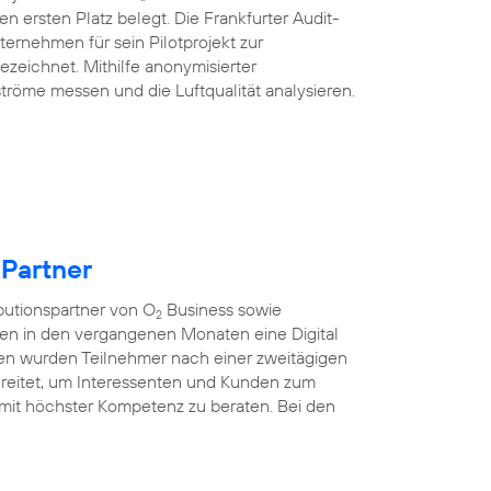
n ersten Platz belegt. Die Frankfurter Audit-
ternehmen für sein Pilotprojekt zur
ezeichnet. Mithilfe anonymisierter
tröme messen und die Luftqualität analysieren.
 Partner
ibutionspartner von O
Business sowie
2
ten in den vergangenen Monaten eine Digital
nen wurden Teilnehmer nach einer zweitägigen
rbereitet, um Interessenten und Kunden zum
mit höchster Kompetenz zu beraten. Bei den