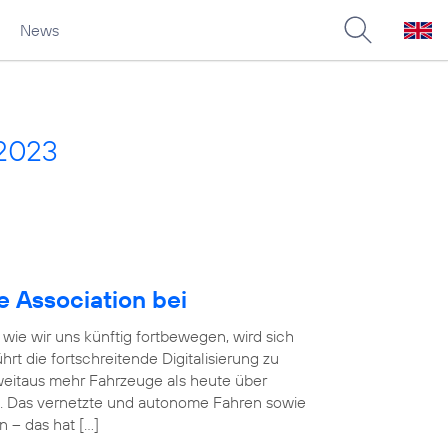
News
 2023
e Association bei
wie wir uns künftig fortbewegen, wird sich
rt die fortschreitende Digitalisierung zu
eitaus mehr Fahrzeuge als heute über
. Das vernetzte und autonome Fahren sowie
n – das hat […]