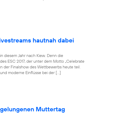
Livestreams hautnah dabei
 in diesem Jahr nach Kiew. Denn die
 des ESC 2017, der unter dem Motto „Celebrate
an der Finalshow des Wettbewerbs heute teil.
und moderne Einflüsse bei der […]
n gelungenen Muttertag