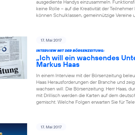
ausgediente Handys einzusammeln. Funktionsfäh
keine Rolle – auf die Kreativität der Teilne
können Schulklassen, gemeinnützige Vereine u
17. Mai 2017
INTERVIEW MIT DER BÖRSENZEITUNG:
„Ich will ein wachsendes Un
Markus Haas
In einem Interview mit der Börsenzeitung bel
Haas Herausforderungen der Branche und zeigt
wachsen will. Die Börsenzeitung: Herr Haas, du
mit Drillisch werden die Karten auf dem deut
gemischt. Welche Folgen erwarten Sie für Tele
17. Mai 2017