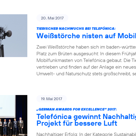
20. Mai 2017
TIERISCHER NACHWUCHS BEI TELEFÓNICA:
Weißstörche nisten auf Mobi
Zwei Weißstörche haben sich im baden-württ
Platz zum Brüten ausgesucht: In diesem Frühja
Mobilfunkmasten von Telefónica gebaut. Die Ti
vertrieben und finden auf der Anlage ein neue
Umwelt- und Naturschutz stets großschreibt, set
19. Mai 2017
„GERMAN AWARDS FOR EXCELLENCE“ 2017:
Telefónica gewinnt Nachhalti
Projekt für bessere Luft
Nachhaltiger Erfolg: In der Kategorie Sustainab