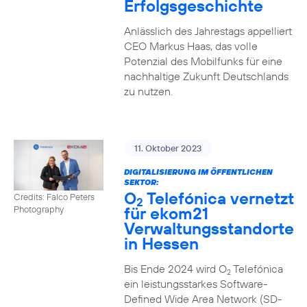
Erfolgsgeschichte
Anlässlich des Jahrestags appelliert
CEO Markus Haas, das volle
Potenzial des Mobilfunks für eine
nachhaltige Zukunft Deutschlands
zu nutzen.
11. Oktober 2023
DIGITALISIERUNG IM ÖFFENTLICHEN
SEKTOR:
O
Telefónica vernetzt
Credits: Falco Peters
2
für ekom21
Photography
Verwaltungsstandorte
in Hessen
Bis Ende 2024 wird O
Telefónica
2
ein leistungsstarkes Software-
Defined Wide Area Network (SD-