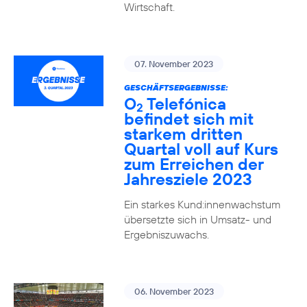
Wirtschaft.
07. November 2023
GESCHÄFTSERGEBNISSE:
O
Telefónica
2
befindet sich mit
starkem dritten
Quartal voll auf Kurs
zum Erreichen der
Jahresziele 2023
Ein starkes Kund:innenwachstum
übersetzte sich in Umsatz- und
Ergebniszuwachs.
06. November 2023