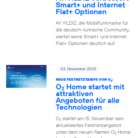
Smart+ und Internet
Flat+ Optionen
AY YILDIZ, die Mobilfunkmarke für
die deutsch-türkische Community,
wertet seine Smart+ und Internet
Flat+ Optionen deutlich auf.
02. November 2023
NEUE FESTNETZTARIFE VON O
:
2
O
Home startet mit
2
attraktiven
Angeboten für alle
Technologien
O
startet am 15. November sein
2
aktualisiertes Festnetzangebot
unter dem neuen Namen O
Home
2