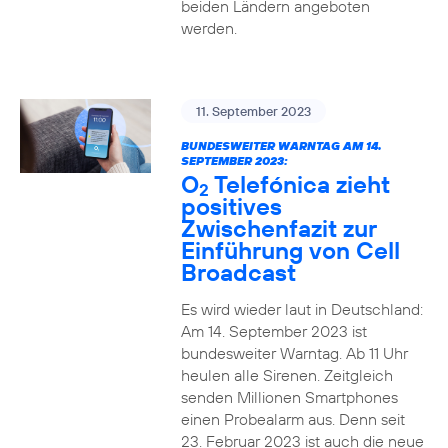
beiden Ländern angeboten
werden.
11. September 2023
BUNDESWEITER WARNTAG AM 14.
SEPTEMBER 2023:
O
Telefónica zieht
2
positives
Zwischenfazit zur
Einführung von Cell
Broadcast
Es wird wieder laut in Deutschland:
Am 14. September 2023 ist
bundesweiter Warntag. Ab 11 Uhr
heulen alle Sirenen. Zeitgleich
senden Millionen Smartphones
einen Probealarm aus. Denn seit
23. Februar 2023 ist auch die neue