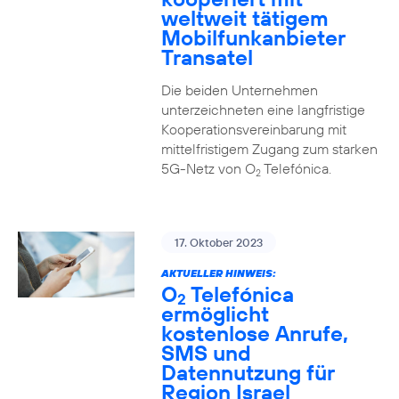
weltweit tätigem
Mobilfunkanbieter
Transatel
Die beiden Unternehmen
unterzeichneten eine langfristige
Kooperationsvereinbarung mit
mittelfristigem Zugang zum starken
5G-Netz von O
Telefónica.
2
17. Oktober 2023
AKTUELLER HINWEIS:
O
Telefónica
2
ermöglicht
kostenlose Anrufe,
SMS und
Datennutzung für
Region Israel