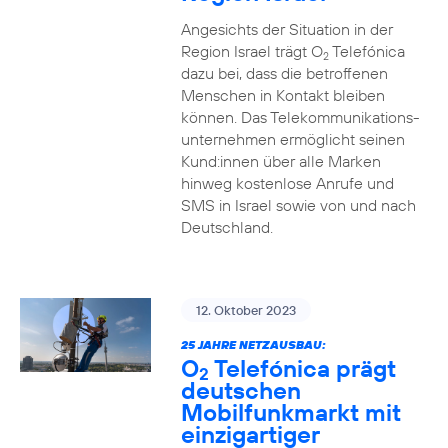
Angesichts der Situation in der
Region Israel trägt O
Telefónica
2
dazu bei, dass die betroffenen
Menschen in Kontakt bleiben
können. Das Telekommunikations­
unternehmen ermöglicht seinen
Kund:innen über alle Marken
hinweg kostenlose Anrufe und
SMS in Israel sowie von und nach
Deutschland.
12. Oktober 2023
25 JAHRE NETZAUSBAU:
O
Telefónica prägt
2
deutschen
Mobilfunkmarkt mit
einzigartiger