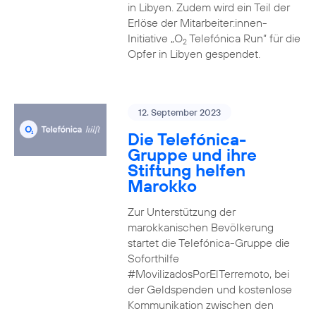
in Libyen. Zudem wird ein Teil der
Erlöse der Mitarbeiter:innen-
Initiative „O
Telefónica Run“ für die
2
Opfer in Libyen gespendet.
12. September 2023
Die Telefónica-
Gruppe und ihre
Stiftung helfen
Marokko
Zur Unterstützung der
marokkanischen Bevölkerung
startet die Telefónica-Gruppe die
Soforthilfe
#MovilizadosPorElTerremoto, bei
der Geldspenden und kostenlose
Kommunikation zwischen den