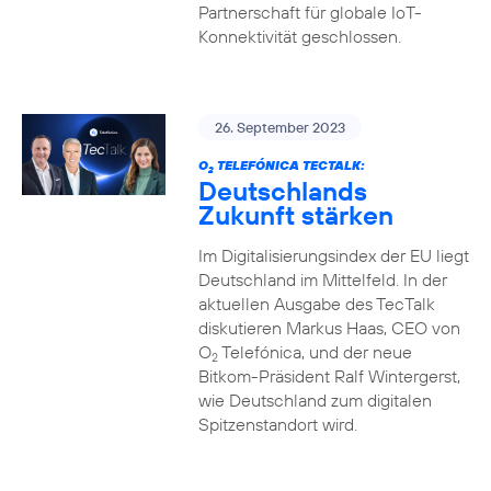
Partnerschaft für globale IoT-
Konnektivität geschlossen.
26. September 2023
O
TELEFÓNICA TECTALK:
2
Deutschlands
Zukunft stärken
Im Digitalisierungsindex der EU liegt
Deutschland im Mittelfeld. In der
aktuellen Ausgabe des TecTalk
diskutieren Markus Haas, CEO von
O
Telefónica, und der neue
2
Bitkom-Präsident Ralf Wintergerst,
wie Deutschland zum digitalen
Spitzenstandort wird.