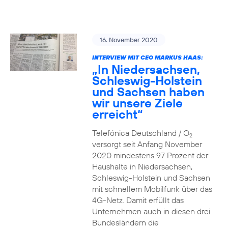
16. November 2020
INTERVIEW MIT CEO MARKUS HAAS:
„In Niedersachsen,
Schleswig-Holstein
und Sachsen haben
wir unsere Ziele
erreicht“
Telefónica Deutschland / O
2
versorgt seit Anfang November
2020 mindestens 97 Prozent der
Haushalte in Niedersachsen,
Schleswig-Holstein und Sachsen
mit schnellem Mobilfunk über das
4G-Netz. Damit erfüllt das
Unternehmen auch in diesen drei
Bundesländern die