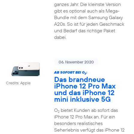
ganzes Jahr. Die kleinste Version
gibt es optional auch als Mega-
Bundle mit dem Samsung Galaxy
A20s. So ist für jeden Geschmack
und Bedarf das richtige Paket
dabei.
06. November 2020
AB SOFORT BEI O
:
2
Das brandneue
Credits: Apple
iPhone 12 Pro Max
und das iPhone 12
mini inklusive 5G
O
bietet Kunden ab sofort das
2
iPhone 12 Pro Max an. Für ein
besonders realistisches
Seherlebnis verfügt das iPhone 12