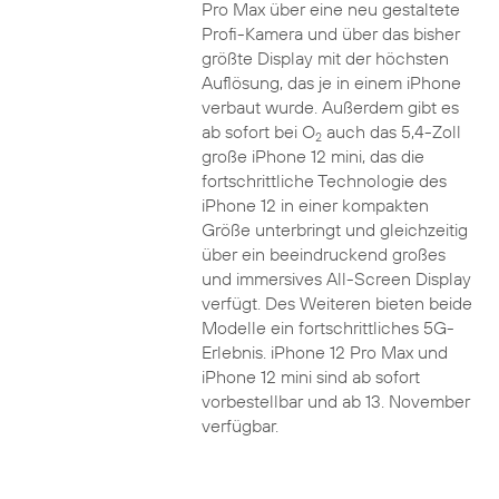
Pro Max über eine neu gestaltete
Profi-Kamera und über das bisher
größte Display mit der höchsten
Auflösung, das je in einem iPhone
verbaut wurde. Außerdem gibt es
ab sofort bei O
auch das 5,4-Zoll
2
große iPhone 12 mini, das die
fortschrittliche Technologie des
iPhone 12 in einer kompakten
Größe unterbringt und gleichzeitig
über ein beeindruckend großes
und immersives All-Screen Display
verfügt. Des Weiteren bieten beide
Modelle ein fortschrittliches 5G-
Erlebnis. iPhone 12 Pro Max und
iPhone 12 mini sind ab sofort
vorbestellbar und ab 13. November
verfügbar.