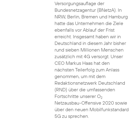
Versorgungsauflage der
Bundesnetzagentur (BNetzA). In
NRW, Berlin, Bremen und Hamburg
hatte das Unternehmen die Ziele
ebenfalls vor Ablauf der Frist
erreicht. Insgesamt haben wir in
Deutschland in diesem Jahr bisher
rund sieben Millionen Menschen
zusätzlich mit 4G versorgt. Unser
CEO Markus Haas hat den
nächsten Teilerfolg zum Anlass
genommen, um mit dem
Redaktionsnetzwerk Deutschland
(RND) über die umfassenden
Fortschritte unserer O
2
Netzausbau-Offensive 2020 sowie
über den neuen Mobilfunkstandard
5G zu sprechen.