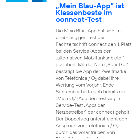
„Mein Blau-App” ist
Klassenbeste im
connect-Test
Die Mein Blau-App hat sich im
unabhängigen Test der
Fachzeitschrift connect den 1. Platz
bei den Service-Apps der
„alternativen Mobilfunkanbieter“
gesichert. Mit der Note „Sehr Gut“
bestätigt die App der Zweitmarke
von Telefónica / O
dabei ihre
2
Wertung vom Vorjahr. Ende
September hatte sich bereits die
„Mein O
“-App den Testsieg im
2
Service-Test „Apps der
Netzbetreiber“ der connect geholt.
Der Doppelsieg unterstreicht den
Anspruch von Telefónica / O
,
2
durch das Vorantreiben von