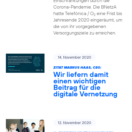
Einschränkungen durch die
Corona-Pandemie. Die BNetzA
hatte Telefónica / O
eine Frist bis
2
Jahresende 2020 eingeräumt, um
die von ihr vorgegebenen
Versorgungsziele zu erreichen.
14. November 2020
ZITAT MARKUS HAAS, CEO:
Wir liefern damit
einen wichtigen
Beitrag für die
digitale Vernetzung
12. November 2020