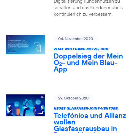
Digitalisierung Kundennutzen zu
schaffen und das Kundenerlebnis
kontinuierlich zu verbessern.
04. November 2020
ZITAT WOLFGANG METZE, CCO:
Doppelsieg der Mein
O
- und Mein Blau-
2
App
29. Oktober 2020
NEUES GLASFASER-JOINT-VENTURE:
Telefónica und Allianz
wollen
Glasfaserausbau in