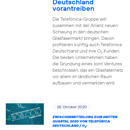
Deutschland
vorantreiben
Die Telefónica-Gruppe will
zusammen mit der Allianz neuen
Schwung in den deutschen
Glasfasermarkt bringen. Davon
profitieren künftig auch Telefónica
Deutschland und ihre O
Kunden.
2
Die beiden Unternehmen haben
die Gründung eines Joint Ventures
beschlossen, das ein Glasfasernetz
vor allem im ländlichen Raum
aufbauen und vermarkten wird.
28. Oktober 2020
ZWISCHENMITTEILUNG ZUM DRITTEN
QUARTAL 2020 VON TELEFÓNICA
DEUTSCHLAND / O
:
2