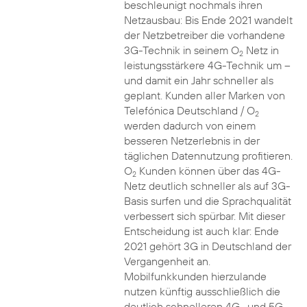
beschleunigt nochmals ihren
Netzausbau: Bis Ende 2021 wandelt
der Netzbetreiber die vorhandene
3G-Technik in seinem O
Netz in
2
leistungsstärkere 4G-Technik um –
und damit ein Jahr schneller als
geplant. Kunden aller Marken von
Telefónica Deutschland / O
2
werden dadurch von einem
besseren Netzerlebnis in der
täglichen Datennutzung profitieren.
O
Kunden können über das 4G-
2
Netz deutlich schneller als auf 3G-
Basis surfen und die Sprachqualität
verbessert sich spürbar. Mit dieser
Entscheidung ist auch klar: Ende
2021 gehört 3G in Deutschland der
Vergangenheit an.
Mobilfunkkunden hierzulande
nutzen künftig ausschließlich die
deutlich schnelleren 4G- und 5G-