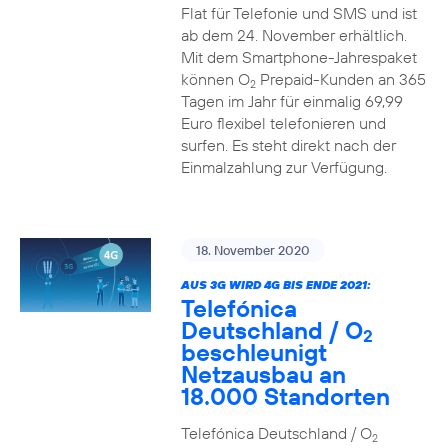
Flat für Telefonie und SMS und ist
ab dem 24. November erhältlich.
Mit dem Smartphone-Jahrespaket
können O
Prepaid-Kunden an 365
2
Tagen im Jahr für einmalig 69,99
Euro flexibel telefonieren und
surfen. Es steht direkt nach der
Einmalzahlung zur Verfügung.
18. November 2020
AUS 3G WIRD 4G BIS ENDE 2021:
Telefónica
Deutschland / O
2
beschleunigt
Netzausbau an
18.000 Standorten
Telefónica Deutschland / O
2