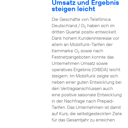
Umsatz und Ergebnis
steigen leicht
Die Geschäfte von Telefónica
Deutschland / O
haben sich im
2
dritten Quartal positiv entwickelt.
Dank hohem Kundeninteresse vor
allem an Mobilfunk-Tarifen der
Kernmarke O
sowie nach
2
Festnetzangeboten konnte das
Unternehmen Umsatz sowie
operatives Ergebnis (OIBDA) leicht
steigern. Im Mobilfunk zeigte sich
neben einer guten Entwicklung bei
den Vertragsanschlüssen auch
eine positive saisonale Entwicklung
in der Nachfrage nach Prepaid-
Tarifen. Das Unternehmen ist damit
auf Kurs, die selbstgesteckten Ziele
für das Gesamtjahr zu erreichen.