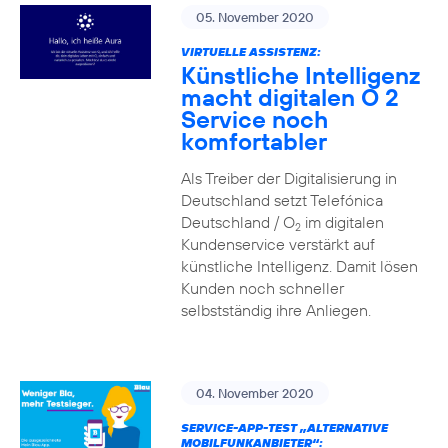
05. November 2020
VIRTUELLE ASSISTENZ:
Künstliche Intelligenz
macht digitalen O 2
Service noch
komfortabler
Als Treiber der Digitalisierung in
Deutschland setzt Telefónica
Deutschland / O
im digitalen
2
Kundenservice verstärkt auf
künstliche Intelligenz. Damit lösen
Kunden noch schneller
selbstständig ihre Anliegen.
04. November 2020
SERVICE-APP-TEST „ALTERNATIVE
MOBILFUNKANBIETER“: