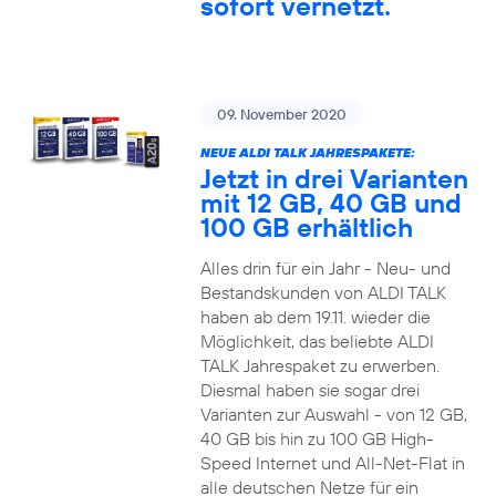
sofort vernetzt.
09. November 2020
NEUE ALDI TALK JAHRESPAKETE:
Jetzt in drei Varianten
mit 12 GB, 40 GB und
100 GB erhältlich
Alles drin für ein Jahr - Neu- und
Bestandskunden von ALDI TALK
haben ab dem 19.11. wieder die
Möglichkeit, das beliebte ALDI
TALK Jahrespaket zu erwerben.
Diesmal haben sie sogar drei
Varianten zur Auswahl - von 12 GB,
40 GB bis hin zu 100 GB High-
Speed Internet und All-Net-Flat in
alle deutschen Netze für ein