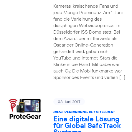
Kameras, kreischende Fans und
jede Menge Prominenz: Am 1. Juni
fand die Verleihung des
diesjährigen Webvideopreises im
Düsseldorfer ISS Dome statt. Bei
dem Award, der mittlerweile als
Oscar der Online-Generation
gehandelt wird, gaben sich
YouTube und Internet-Stars die
Klinke in die Hand. Mit dabei war
auch O
: Die Mobilfunkmarke war
2
Sponsor des Events und verlieh […]
08. Juni 2017
DIESE VERBINDUNG RETTET LEBEN:
Eine digitale Lösung
für Global SafeTrack
Systems