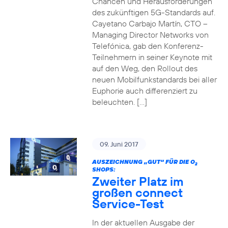
Chancen und Herausforderungen
des zukünftigen 5G-Standards auf.
Cayetano Carbajo Martín, CTO –
Managing Director Networks von
Telefónica, gab den Konferenz-
Teilnehmern in seiner Keynote mit
auf den Weg, den Rollout des
neuen Mobilfunkstandards bei aller
Euphorie auch differenziert zu
beleuchten. […]
09. Juni 2017
AUSZEICHNUNG „GUT“ FÜR DIE O
2
SHOPS:
Zweiter Platz im
großen connect
Service-Test
In der aktuellen Ausgabe der