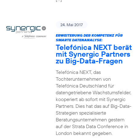
24. Mai 2017
ERWEITERUNG DER KOMPETENZ FÜR
SMARTE DATENANALYSE:
Telefónica NEXT berät
mit Synergic Partners
zu Big-Data-Fragen
Telefónica NEXT, das
Tochterunternehmen von
Telefónica Deutschland für
datengetriebene Wachstumsfelder,
kooperiert ab sofort mit Synergic
Partners. Dies hat das auf Big-Data-
Strategien spezialisierte
Beratungsunternehmen gestern
auf der Strata Data Conference in
London bekannt gegeben.