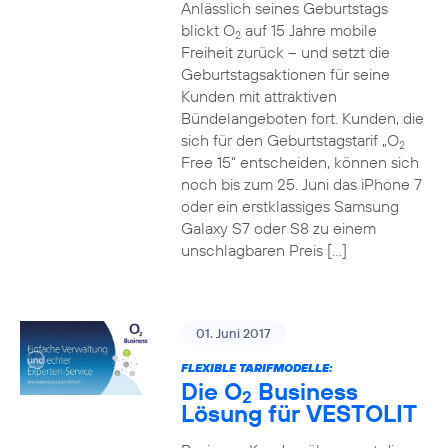
Anlässlich seines Geburtstags
blickt O
auf 15 Jahre mobile
2
Freiheit zurück – und setzt die
Geburtstagsaktionen für seine
Kunden mit attraktiven
Bündelangeboten fort. Kunden, die
sich für den Geburtstagstarif „O
2
Free 15“ entscheiden, können sich
noch bis zum 25. Juni das iPhone 7
oder ein erstklassiges Samsung
Galaxy S7 oder S8 zu einem
unschlagbaren Preis […]
01. Juni 2017
FLEXIBLE TARIFMODELLE:
Die O
Business
2
Lösung für VESTOLIT