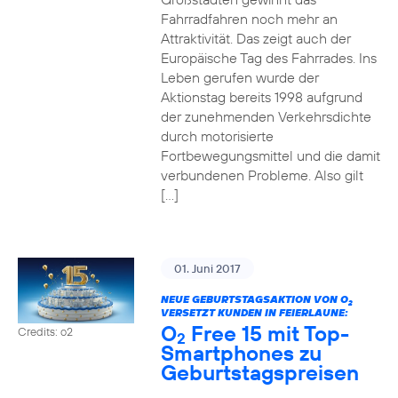
Fahrradfahren noch mehr an
Attraktivität. Das zeigt auch der
Europäische Tag des Fahrrades. Ins
Leben gerufen wurde der
Aktionstag bereits 1998 aufgrund
der zunehmenden Verkehrsdichte
durch motorisierte
Fortbewegungsmittel und die damit
verbundenen Probleme. Also gilt
[…]
01. Juni 2017
NEUE GEBURTSTAGSAKTION VON O
2
VERSETZT KUNDEN IN FEIERLAUNE:
O
Free 15 mit Top-
Credits: o2
2
Smartphones zu
Geburtstagspreisen