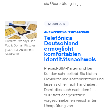
die Überprüfung in […]
12. Juni 2017
AUSWEISPFLICHT BEI PREPAID:
Telefónica
Credits: Pixabay User
Deutschland
PublicDomainPictures
ermöglicht
|
CC0 1.0, Ausschnitt
komfortablen
bearbeitet
Identitätsnachweis
Prepaid-SIM-Karten sind bei
Kunden sehr beliebt. Sie bieten
Flexibilität und Kostenkontrolle und
lassen sich einfach handhaben.
Damit dies auch nach dem 1. Juli
2017 trotz der gesetzlich
vorgeschriebenen verschärften
Überprüfung von