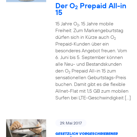
Der O
Prepaid All-in
2
15
15 Jahre O
, 15 Jahre mobile
2
Freiheit: Zum Markengeburtstag
dürfen sich in Kürze auch O
2
Prepaid-Kunden über ein
besonderes Angebot freuen. Vom
6. Juni bis 5. September können
alle Neu- und Bestandskunden
den O
Prepaid All-in 15 zum
2
sensationellen Geburtstags-Preis
buchen. Damit gibt es die flexible
Allnet-Flat mit 1,5 GB zum mobilen
Surfen bei LTE-Geschwindigkeit […]
29. Mai 2017
GESETZLICH VORGESCHRIEBENER