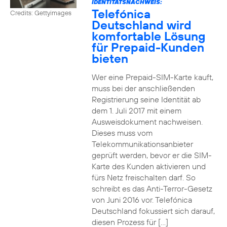
IDENTITÄTSNACHWEIS:
Telefónica
Credits: Gettyimages
Deutschland wird
komfortable Lösung
für Prepaid-Kunden
bieten
Wer eine Prepaid-SIM-Karte kauft,
muss bei der anschließenden
Registrierung seine Identität ab
dem 1. Juli 2017 mit einem
Ausweisdokument nachweisen.
Dieses muss vom
Telekommunikationsanbieter
geprüft werden, bevor er die SIM-
Karte des Kunden aktivieren und
fürs Netz freischalten darf. So
schreibt es das Anti-Terror-Gesetz
von Juni 2016 vor. Telefónica
Deutschland fokussiert sich darauf,
diesen Prozess für […]