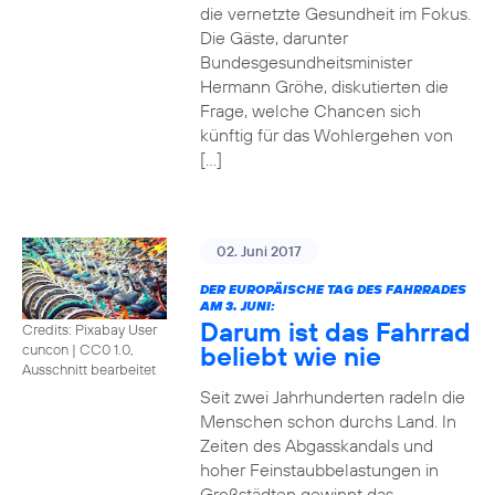
die vernetzte Gesundheit im Fokus.
Die Gäste, darunter
Bundesgesundheitsminister
Hermann Gröhe, diskutierten die
Frage, welche Chancen sich
künftig für das Wohlergehen von
[…]
02. Juni 2017
DER EUROPÄISCHE TAG DES FAHRRADES
AM 3. JUNI:
Darum ist das Fahrrad
Credits: Pixabay User
beliebt wie nie
cuncon
|
CC0 1.0,
Ausschnitt bearbeitet
Seit zwei Jahrhunderten radeln die
Menschen schon durchs Land. In
Zeiten des Abgasskandals und
hoher Feinstaubbelastungen in
Großstädten gewinnt das