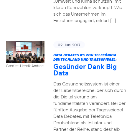
„Umwelt und Klima schützen“ mit
klaren Kennzahlen verknüpft. Wie
sich das Unternehmen im
Einzelnen engagiert, erklärt […]
02. Juni 2017
DATA DEBATES
#5
VON TELEFÓNICA
DEUTSCHLAND UND TAGESSPIEGEL:
Gesünder Dank Big
Credits: Henrik Andree
Data
Das Gesundheitssystem ist einer
der Lebensbereiche, der sich durch
die Digitalisierung am
fundamentalsten verändert. Bei der
fünften Ausgabe der Tagesspiegel
Data Debates, mit Telefónica
Deutschland als Initiator und
Partner der Reihe, stand deshalb