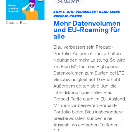
24. Mai 2017
ZUM 6. JUNI VERBESSERT BLAU SEINE
PREPAID-TARIFE:
Mehr Datenvolumen
Credits: Blau
und EU-Roaming für
alle
Blau verbessert sein Prepaid-
Portfolio: Ab dem 6. Juni erhalten
Neukunden mehr Leistung. So wird
im „Blau M“-Tarif das Highspeed-
Datenvolumen zum Surfen bei LTE-
Geschwindigkeit auf 1 GB erhöht.
Außerdem gelten ab 6. Juni die
Inlandskonditionen aller Blau
Prepaid-Tarife auch im EU-Ausland.
Mit dem verbesserten Prepaid-
Portfolio bietet Blau insbesondere
preisbewussten Kunden eine
Auswahl an einfachen Tarifen mit
[…]