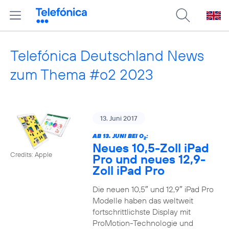
Telefónica Deutschland News
zum Thema #o2 2023
13. Juni 2017
AB 13. JUNI BEI O
:
2
Neues 10,5-Zoll iPad
Credits: Apple
Pro und neues 12,9-
Zoll iPad Pro
Die neuen 10,5″ und 12,9″ iPad Pro
Modelle haben das weltweit
fortschrittlichste Display mit
ProMotion-Technologie und