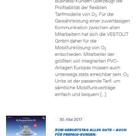
Business-Kunden überzeugt die
Profitabilität der flexiblen
Tarifmodelle von O
. Für die
2
Gewährleistung einer zuverlässigen
Kommunikation zwischen allen
Mitarbeitern hat sich die VESTOLIT
GmbH daher für die
Mobilfunklösung von O
2
entschieden. Mitarbeiter der
größten voll integrierten PVC-
Anlagen Europas müssen auch
unterwegs stets erreichbar sein. O
2
Unite ist der passende Tarif, um
sämtliche Mobilfunkverträge
einfach und bequem […]
30. Mai 2017
ZUM GEBURTSTAG ALLES GUTE – AUCH
FÜR PREPAID-KUNDEN: