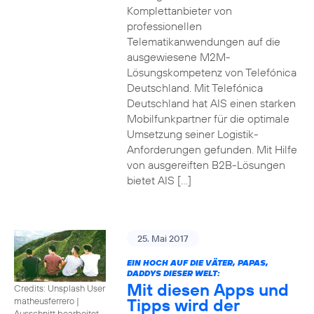
Komplettanbieter von
professionellen
Telematikanwendungen auf die
ausgewiesene M2M-
Lösungskompetenz von Telefónica
Deutschland. Mit Telefónica
Deutschland hat AIS einen starken
Mobilfunkpartner für die optimale
Umsetzung seiner Logistik-
Anforderungen gefunden. Mit Hilfe
von ausgereiften B2B-Lösungen
bietet AIS […]
25. Mai 2017
EIN HOCH AUF DIE VÄTER, PAPAS,
DADDYS DIESER WELT:
Mit diesen Apps und
Credits: Unsplash User
Tipps wird der
matheusferrero
|
Ausschnitt bearbeitet