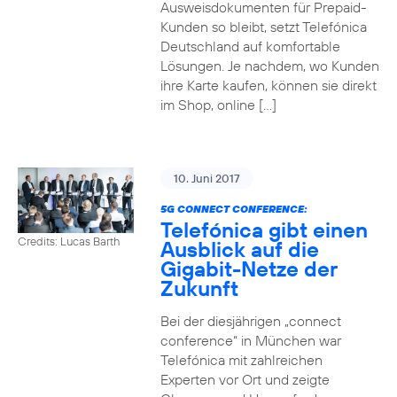
Ausweisdokumenten für Prepaid-
Kunden so bleibt, setzt Telefónica
Deutschland auf komfortable
Lösungen. Je nachdem, wo Kunden
ihre Karte kaufen, können sie direkt
im Shop, online […]
10. Juni 2017
5G CONNECT CONFERENCE:
Telefónica gibt einen
Credits: Lucas Barth
Ausblick auf die
Gigabit-Netze der
Zukunft
Bei der diesjährigen „connect
conference“ in München war
Telefónica mit zahlreichen
Experten vor Ort und zeigte