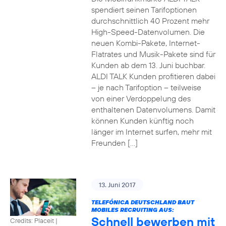
spendiert seinen Tarifoptionen
durchschnittlich 40 Prozent mehr
High-Speed-Datenvolumen. Die
neuen Kombi-Pakete, Internet-
Flatrates und Musik-Pakete sind für
Kunden ab dem 13. Juni buchbar.
ALDI TALK Kunden profitieren dabei
– je nach Tarifoption – teilweise
von einer Verdoppelung des
enthaltenen Datenvolumens. Damit
können Kunden künftig noch
länger im Internet surfen, mehr mit
Freunden […]
13. Juni 2017
TELEFÓNICA DEUTSCHLAND BAUT
MOBILES RECRUITING AUS:
Schnell bewerben mit
Credits: Placeit
|