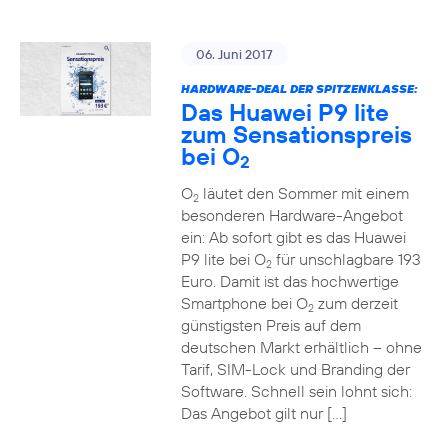
06. Juni 2017
HARDWARE-DEAL DER SPITZENKLASSE:
Das Huawei P9 lite
zum Sensationspreis
bei O
2
O
läutet den Sommer mit einem
2
besonderen Hardware-Angebot
ein: Ab sofort gibt es das Huawei
P9 lite bei O
für unschlagbare 193
2
Euro. Damit ist das hochwertige
Smartphone bei O
zum derzeit
2
günstigsten Preis auf dem
deutschen Markt erhältlich – ohne
Tarif, SIM-Lock und Branding der
Software. Schnell sein lohnt sich:
Das Angebot gilt nur […]