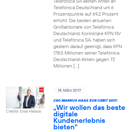
Telefónica SA seinen Anteil an
Telefónica Deutschland um 6
Prozentpunkte auf 69,2 Prozent
erhöht. Die beiden aktuellen
Großaktionäre von Telefónica
Deutschland, Koninklijke KPN NV
und Telefónica SA, haben sich
gestern darauf geeinigt, dass KPN
178,5 Millionen seiner Telefónica
Deutschland-Aktien gegen 72
Millionen […]
14. März 2017
CEO MARKUS HAAS ZUR CEBIT 2017:
„Wir wollen das beste
Credits: Elias Hassos
digitale
Kundenerlebnis
bieten“