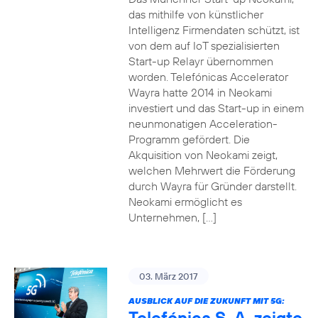
das mithilfe von künstlicher
Intelligenz Firmendaten schützt, ist
von dem auf IoT spezialisierten
Start-up Relayr übernommen
worden. Telefónicas Accelerator
Wayra hatte 2014 in Neokami
investiert und das Start-up in einem
neunmonatigen Acceleration-
Programm gefördert. Die
Akquisition von Neokami zeigt,
welchen Mehrwert die Förderung
durch Wayra für Gründer darstellt.
Neokami ermöglicht es
Unternehmen, […]
03. März 2017
AUSBLICK AUF DIE ZUKUNFT MIT 5G:
Telefónica S. A. zeigte