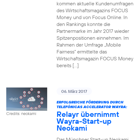
kommen aktuelle Kundenumfragen
des Wirtschaftsmagazins FOCUS
Money und von Focus Online. In
den Rankings konnte die
Partnermarke im Jahr 2017 wieder
Spitzenpositionen einnehmen. Im
Rahmen der Umfrage „Mobile
Fairness“ ermittelte das
Wirtschaftsmagazin FOCUS Money
bereits […]
06. März 2017
ERFOLGREICHE FÖRDERUNG DURCH
TELEFÓNICAS ACCELERATOR WAYRA:
Relayr übernimmt
Credits: neokami
Wayra-Start-up
Neokami
Das Münchner Start-up Neokami,