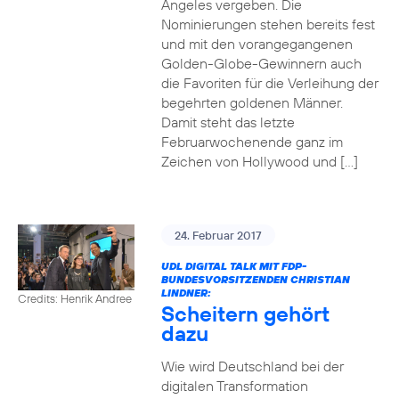
Angeles vergeben. Die
Nominierungen stehen bereits fest
und mit den vorangegangenen
Golden-Globe-Gewinnern auch
die Favoriten für die Verleihung der
begehrten goldenen Männer.
Damit steht das letzte
Februarwochenende ganz im
Zeichen von Hollywood und […]
24. Februar 2017
UDL DIGITAL TALK MIT FDP-
BUNDESVORSITZENDEN CHRISTIAN
LINDNER:
Credits: Henrik Andree
Scheitern gehört
dazu
Wie wird Deutschland bei der
digitalen Transformation