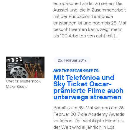
europäische Länder zu sehen. Die
Ausstellung, die in Zusammenarbeit
mit der Fundación Telefónica
entstanden ist und noch bis 28. Mai
besucht werden kann, zeigt mehr
als 100 Arbeiten von acht mit […]
25. Februar 2017
AND THE OSCAR GOES TO:
Mit Telefónica und
Credits: shutterstock,
Sky Ticket Oscar-
Maxx-Studio
prämierte Filme auch
unterwegs streamen
Bereits zum 89. Mal werden am 26.
Februar 2017 die Academy Awards
verliehen. Der wichtigste Filmpreis
der Welt wird alljährlich in Los