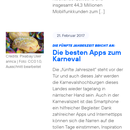
insgesamt 44,3 Millionen
Mobilfunkkunden zum […]
21. Februar 2017
DIE FÜNFTE JAHRESZEIT BRICHT AN:
Die besten Apps zum
Credits: Pixabay User
Karneval
annca
|
Foto: CC0 1.0,
Ausschnitt bearbeitet
Die „fünfte Jahreszeit“ steht vor der
Tür und auch dieses Jahr werden
die Karnevalshochburgen dieses
Landes wieder tagelang in
närrischer Hand sein. Auch in der
Karnevalszeit ist das Smartphone
ein hilfreicher Begleiter. Dank
zahlreicher Apps und Internettipps
können sich die Narren auf die
tollen Tage einstimmen, Inspiration