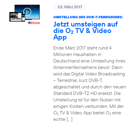
02. März 2017
UMSTELLUNG DES DVB-T-FERNSEHENS:
Jetzt umsteigen auf
die O
TV & Video
2
App
Ende März 2017 steht rund 4
Millionen Haushalten in
Deutschland eine Umstellung ihres
Antennenfernsehens bevor: Dann
wird das Digital Video Broadcasting
– Terrestrial, kurz DVB-T,
abgeschaltet und durch den neuen
Standard DVB-T2 HD ersetzt. Die
Umstellung ist für den Nutzer mit
einigen Kosten verbunden. Mit der
O
TV & Video App bietet O
eine
2
2
echte […]