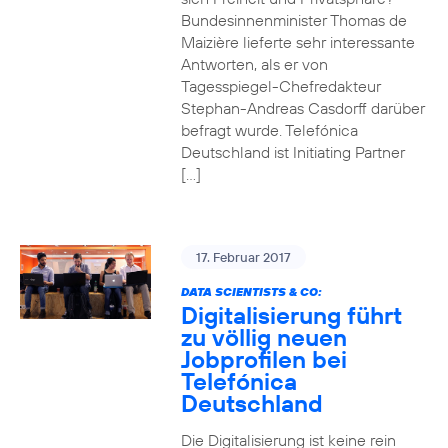
Bundesinnenminister Thomas de
Maizière lieferte sehr interessante
Antworten, als er von
Tagesspiegel-Chefredakteur
Stephan-Andreas Casdorff darüber
befragt wurde. Telefónica
Deutschland ist Initiating Partner
[…]
17. Februar 2017
DATA SCIENTISTS & CO:
Digitalisierung führt
zu völlig neuen
Jobprofilen bei
Telefónica
Deutschland
Die Digitalisierung ist keine rein