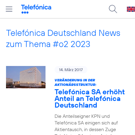
Telefónica Deutschland News
zum Thema #o2 2023
14. März 2017
VERÄNDERUNG IN DER
AKTIONÄRSSTRUKTUR:
Telefónica SA erhöht
Anteil an Telefónica
Deutschland
Die Anteilseigner KPN und
Telefónica SA einigen sich auf
Aktientausch, in dessen Zuge