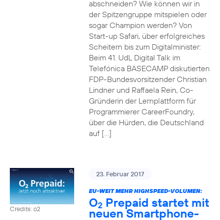
abschneiden? Wie können wir in
der Spitzengruppe mitspielen oder
sogar Champion werden? Von
Start-up Safari, über erfolgreiches
Scheitern bis zum Digitalminister:
Beim 41. UdL Digital Talk im
Telefónica BASECAMP diskutierten
FDP-Bundesvorsitzender Christian
Lindner und Raffaela Rein, Co-
Gründerin der Lernplattform für
Programmierer CareerFoundry,
über die Hürden, die Deutschland
auf […]
23. Februar 2017
EU-WEIT MEHR HIGHSPEED-VOLUMEN:
O
Prepaid startet mit
2
Credits: o2
neuen Smartphone-