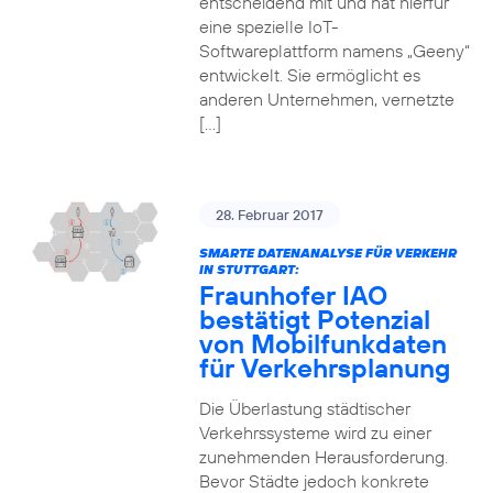
entscheidend mit und hat hierfür
eine spezielle IoT-
Softwareplattform namens „Geeny“
entwickelt. Sie ermöglicht es
anderen Unternehmen, vernetzte
[…]
28. Februar 2017
SMARTE DATENANALYSE FÜR VERKEHR
IN STUTTGART:
Fraunhofer IAO
bestätigt Potenzial
von Mobilfunkdaten
für Verkehrsplanung
Die Überlastung städtischer
Verkehrssysteme wird zu einer
zunehmenden Herausforderung.
Bevor Städte jedoch konkrete