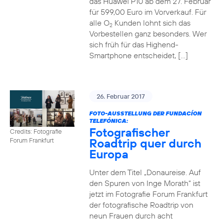
das Huawei P10 ab dem 27. Februar
für 599,00 Euro im Vorverkauf. Für
alle O
Kunden lohnt sich das
2
Vorbestellen ganz besonders. Wer
sich früh für das Highend-
Smartphone entscheidet, […]
26. Februar 2017
FOTO-AUSSTELLUNG DER FUNDACÍON
TELEFÓNICA:
Fotografischer
Credits: Fotografie
Roadtrip quer durch
Forum Frankfurt
Europa
Unter dem Titel „Donaureise. Auf
den Spuren von Inge Morath“ ist
jetzt im Fotografie Forum Frankfurt
der fotografische Roadtrip von
neun Frauen durch acht