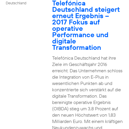
Telefónica
Deutschland
Deutschland steigert
erneut Ergebnis –
2017 Fokus auf
operative
Performance und
digitale
Transformation
Telefónica Deutschland hat ihre
Ziele im Geschäftsjahr 2016
erreicht. Das Unternehmen schloss
die Integration von E-Plus in
wesentlichen Punkten ab und
konzentrierte sich verstärkt auf die
digitale Transformation. Das
bereinigte operative Ergebnis
(OIBDA) stieg um 3,8 Prozent auf
den neuen Höchstwert von 1,83
Milliarden Euro. Mit einem kräftigen
Neukundenzuwachs und