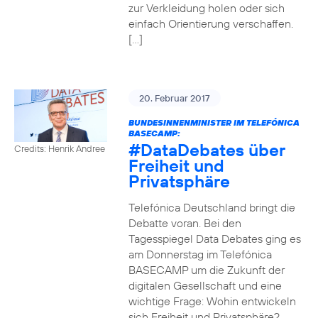
zur Verkleidung holen oder sich
einfach Orientierung verschaffen.
[…]
20. Februar 2017
BUNDESINNENMINISTER IM TELEFÓNICA
BASECAMP:
#DataDebates
über
Credits: Henrik Andree
Freiheit und
Privatsphäre
Telefónica Deutschland bringt die
Debatte voran. Bei den
Tagesspiegel Data Debates ging es
am Donnerstag im Telefónica
BASECAMP um die Zukunft der
digitalen Gesellschaft und eine
wichtige Frage: Wohin entwickeln
sich Freiheit und Privatsphäre?