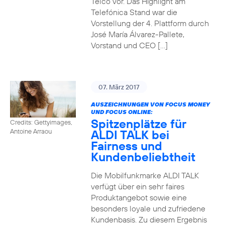
Telco vor. Das Highlight am
Telefónica Stand war die
Vorstellung der 4. Plattform durch
José María Álvarez-Pallete,
Vorstand und CEO […]
07. März 2017
AUSZEICHNUNGEN VON FOCUS MONEY
UND FOCUS ONLINE:
Spitzenplätze für
Credits: Gettyimages,
ALDI TALK bei
Antoine Arraou
Fairness und
Kundenbeliebtheit
Die Mobilfunkmarke ALDI TALK
verfügt über ein sehr faires
Produktangebot sowie eine
besonders loyale und zufriedene
Kundenbasis. Zu diesem Ergebnis