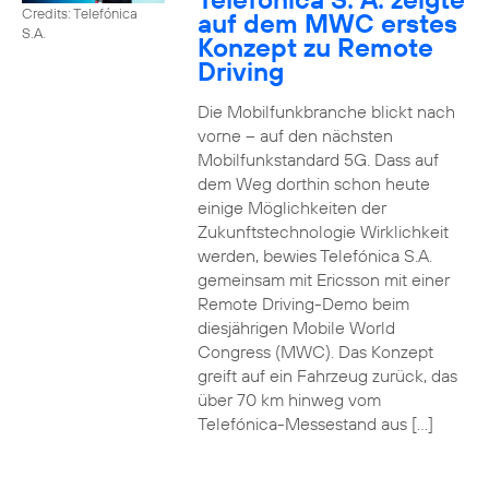
Credits: Telefónica
auf dem MWC erstes
S.A.
Konzept zu Remote
Driving
Die Mobilfunkbranche blickt nach
vorne – auf den nächsten
Mobilfunkstandard 5G. Dass auf
dem Weg dorthin schon heute
einige Möglichkeiten der
Zukunftstechnologie Wirklichkeit
werden, bewies Telefónica S.A.
gemeinsam mit Ericsson mit einer
Remote Driving-Demo beim
diesjährigen Mobile World
Congress (MWC). Das Konzept
greift auf ein Fahrzeug zurück, das
über 70 km hinweg vom
Telefónica-Messestand aus […]