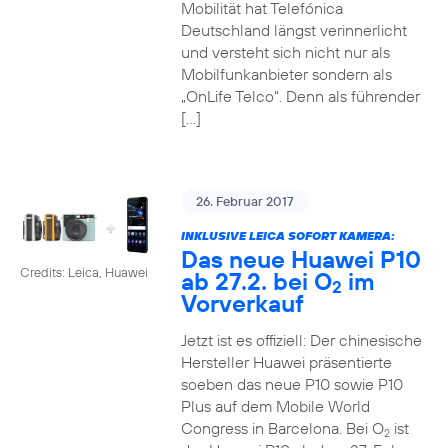
Mobilität hat Telefónica
Deutschland längst verinnerlicht
und versteht sich nicht nur als
Mobilfunkanbieter sondern als
„OnLife Telco“. Denn als führender
[…]
26. Februar 2017
INKLUSIVE LEICA SOFORT KAMERA:
Das neue Huawei P10
Credits: Leica, Huawei
ab 27.2. bei O
im
2
Vorverkauf
Jetzt ist es offiziell: Der chinesische
Hersteller Huawei präsentierte
soeben das neue P10 sowie P10
Plus auf dem Mobile World
Congress in Barcelona. Bei O
ist
2