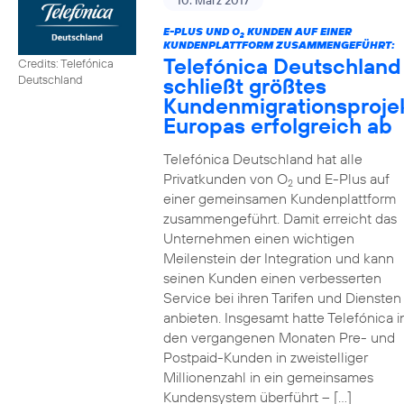
10. März 2017
E-PLUS UND O
KUNDEN AUF EINER
2
KUNDENPLATTFORM ZUSAMMENGEFÜHRT:
Telefónica Deutschland
Credits: Telefónica
schließt größtes
Deutschland
Kundenmigrationsproje
Europas erfolgreich ab
Telefónica Deutschland hat alle
Privatkunden von O
und E-Plus auf
2
einer gemeinsamen Kundenplattform
zusammengeführt. Damit erreicht das
Unternehmen einen wichtigen
Meilenstein der Integration und kann
seinen Kunden einen verbesserten
Service bei ihren Tarifen und Diensten
anbieten. Insgesamt hatte Telefónica i
den vergangenen Monaten Pre- und
Postpaid-Kunden in zweistelliger
Millionenzahl in ein gemeinsames
Kundensystem überführt – […]