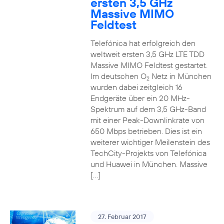
ersten 3,5 GHz
Massive MIMO
Feldtest
Telefónica hat erfolgreich den
weltweit ersten 3,5 GHz LTE TDD
Massive MIMO Feldtest gestartet.
Im deutschen O
Netz in München
2
wurden dabei zeitgleich 16
Endgeräte über ein 20 MHz-
Spektrum auf dem 3,5 GHz-Band
mit einer Peak-Downlinkrate von
650 Mbps betrieben. Dies ist ein
weiterer wichtiger Meilenstein des
TechCity-Projekts von Telefónica
und Huawei in München. Massive
[…]
27. Februar 2017