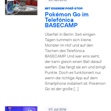
MIT EIGENEM POKÉ-STOP:
Pokémon Go im
Telefónica
BASECAMP
Überfall in Berlin: Seit einigen
Tagen tummeln sich kleine
Monster im Hof und auf den
Tischen des Telefónica
BASECAMP. Und wer eins sieht,
der kann gleich einen Ball darauf
werfen. Das fängt sie ein und bringt
Punkte. Doch es funktioniert nur,
wenn die richtige App auf dem
Smartphone installiert ist: Pokémon
Go ist der große […]
07. Juli 2016