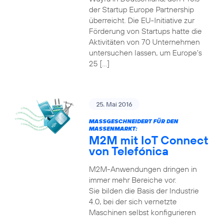
der Startup Europe Partnership
überreicht. Die EU-Initiative zur
Förderung von Startups hatte die
Aktivitäten von 70 Unternehmen
untersuchen lassen, um Europe’s
25 […]
25. Mai 2016
MASSGESCHNEIDERT FÜR DEN M
ASSENMARKT:
M2M mit IoT Connect
von Telefónica
M2M-Anwendungen dringen in
immer mehr Bereiche vor.
Sie bilden die Basis der Industrie
4.0, bei der sich vernetzte
Maschinen selbst konfigurieren