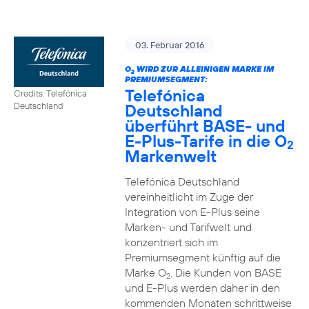
03. Februar 2016
O
WIRD ZUR ALLEINIGEN MARKE IM
2
PREMIUMSEGMENT:
Telefónica
Credits: Telefónica
Deutschland
Deutschland
überführt BASE- und
E-Plus-Tarife in die O
2
Markenwelt
Telefónica Deutschland
vereinheitlicht im Zuge der
Integration von E-Plus seine
Marken- und Tarifwelt und
konzentriert sich im
Premiumsegment künftig auf die
Marke O
. Die Kunden von BASE
2
und E-Plus werden daher in den
kommenden Monaten schrittweise