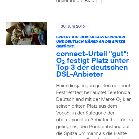
unverändert. Blau […]
30. Juni 2016
ERNEUT AUF DEM SIEGERTREPPCHEN
UND DEUTLICH NÄHER AN DIE SPITZE
GERÜCKT:
connect-Urteil "gut":
O
festigt Platz unter
2
Top 3 der deutschen
DSL-Anbieter
Beim diesjährigen großen connect-
Festnetztest behauptet Telefónica
Deutschland mit der Marke O
klar
2
seinen dritten Platz aus dem
Vorjahr in der Kategorie der
überregionalen Anbieter. Telefónica
gelingt es, den Punkteabstand auf
die Spitze um mehr als die Hälfte