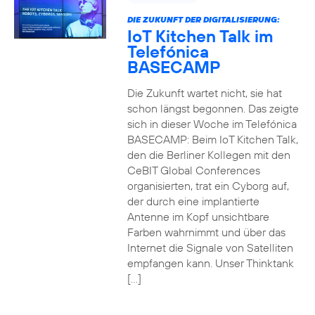
DIE ZUKUNFT DER DIGITALISIERUNG:
IoT Kitchen Talk im
Telefónica
BASECAMP
Die Zukunft wartet nicht, sie hat
schon längst begonnen. Das zeigte
sich in dieser Woche im Telefónica
BASECAMP: Beim IoT Kitchen Talk,
den die Berliner Kollegen mit den
CeBIT Global Conferences
organisierten, trat ein Cyborg auf,
der durch eine implantierte
Antenne im Kopf unsichtbare
Farben wahrnimmt und über das
Internet die Signale von Satelliten
empfangen kann. Unser Thinktank
[…]