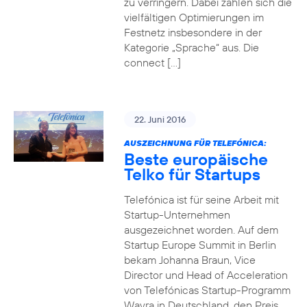
zu verringern. Dabei zahlen sich die
vielfältigen Optimierungen im
Festnetz insbesondere in der
Kategorie „Sprache“ aus. Die
connect […]
22. Juni 2016
AUSZEICHNUNG FÜR TELEFÓNICA:
Beste europäische
Telko für Startups
Telefónica ist für seine Arbeit mit
Startup-Unternehmen
ausgezeichnet worden. Auf dem
Startup Europe Summit in Berlin
bekam Johanna Braun, Vice
Director und Head of Acceleration
von Telefónicas Startup-Programm
Wayra in Deutschland, den Preis