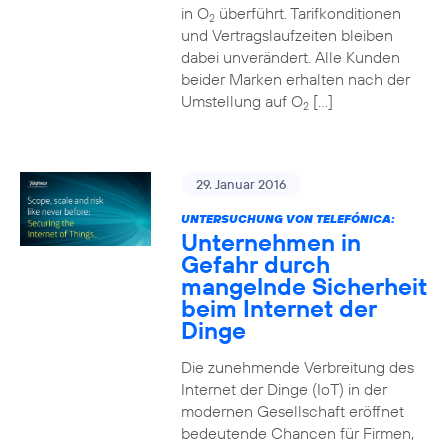
in O
überführt. Tarifkonditionen
2
und Vertragslaufzeiten bleiben
dabei unverändert. Alle Kunden
beider Marken erhalten nach der
Umstellung auf O
[…]
2
29. Januar 2016
UNTERSUCHUNG VON TELEFÓNICA:
Unternehmen in
Gefahr durch
mangelnde Sicherheit
beim Internet der
Dinge
Die zunehmende Verbreitung des
Internet der Dinge (IoT) in der
modernen Gesellschaft eröffnet
bedeutende Chancen für Firmen,