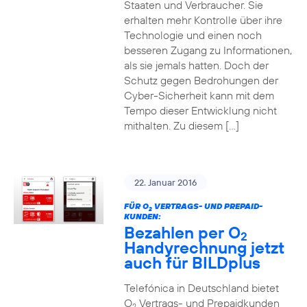
Staaten und Verbraucher. Sie
erhalten mehr Kontrolle über ihre
Technologie und einen noch
besseren Zugang zu Informationen,
als sie jemals hatten. Doch der
Schutz gegen Bedrohungen der
Cyber-Sicherheit kann mit dem
Tempo dieser Entwicklung nicht
mithalten. Zu diesem […]
22. Januar 2016
FÜR O
VERTRAGS- UND PREPAID-
2
KUNDEN:
Bezahlen per O
2
Handyrechnung jetzt
auch für BILDplus
Telefónica in Deutschland bietet
O
Vertrags- und Prepaidkunden
2