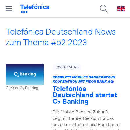
Telefónica Deutschland News
zum Thema #o2 2023
25. Juli 2016
KOMPLETT MOBILES BANKKONTO IN
KOOPERATION MIT FIDOR BANK AG:
Telefónica
Credits: O
Banking
2
Deutschland startet
O
Banking
2
Die Mobile Banking Zukunft
beginnt heute: Die App für das
erste komplett mobile Bankkonto