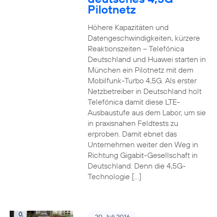
Pilotnetz
Höhere Kapazitäten und
Datengeschwindigkeiten, kürzere
Reaktionszeiten – Telefónica
Deutschland und Huawei starten in
München ein Pilotnetz mit dem
Mobilfunk-Turbo 4,5G. Als erster
Netzbetreiber in Deutschland holt
Telefónica damit diese LTE-
Ausbaustufe aus dem Labor, um sie
in praxisnahen Feldtests zu
erproben. Damit ebnet das
Unternehmen weiter den Weg in
Richtung Gigabit-Gesellschaft in
Deutschland. Denn die 4,5G-
Technologie […]
20. Juli 2016