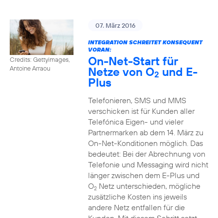
07. März 2016
INTEGRATION SCHREITET KONSEQUENT
VORAN:
On-Net-Start für
Credits: Gettyimages,
Netze von O
und E-
Antoine Arraou
2
Plus
Telefonieren, SMS und MMS
verschicken ist für Kunden aller
Telefónica Eigen- und vieler
Partnermarken ab dem 14. März zu
On-Net-Konditionen möglich. Das
bedeutet: Bei der Abrechnung von
Telefonie und Messaging wird nicht
länger zwischen dem E-Plus und
O
Netz unterschieden, mögliche
2
zusätzliche Kosten ins jeweils
andere Netz entfallen für die