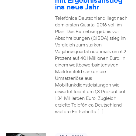
mit Ergebnisanstieg
ins neue Jahr
Telefónica Deutschland liegt nach
dem ersten Quartal 2016 voll im
Plan. Das Betriebsergebnis vor
Abschreibungen (OIBDA) stieg im
Vergleich zum starken
Vorjahresquartal nochmals um 6,2
Prozent auf 401 Millionen Euro. In
einem wettbewerbsintensiven
Marktumfeld sanken die
Umsatzerlöse aus
Mobilfunkdienstleistungen wie
erwartet leicht um 1,3 Prozent auf
1,34 Milliarden Euro. Zugleich
erzielte Telefónica Deutschland
weitere Fortschritte […]