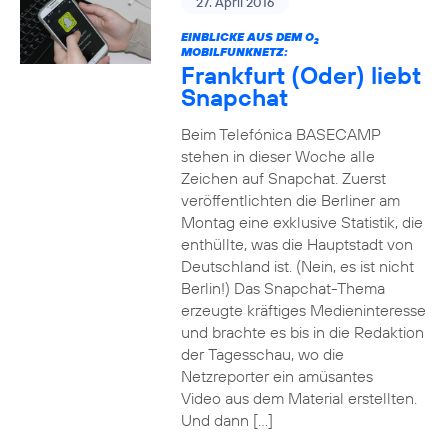
27. April 2016
EINBLICKE AUS DEM O
2
MOBILFUNKNETZ:
Frankfurt (Oder) liebt
Snapchat
Beim Telefónica BASECAMP
stehen in dieser Woche alle
Zeichen auf Snapchat. Zuerst
veröffentlichten die Berliner am
Montag eine exklusive Statistik, die
enthüllte, was die Hauptstadt von
Deutschland ist. (Nein, es ist nicht
Berlin!) Das Snapchat-Thema
erzeugte kräftiges Medieninteresse
und brachte es bis in die Redaktion
der Tagesschau, wo die
Netzreporter ein amüsantes
Video aus dem Material erstellten.
Und dann […]