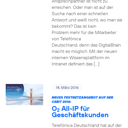
Ansprechpartner ist nicht zu
erreichen. Oder man ist auf der
Suche nach einer schnellen
Antwort und weiß nicht, wo man sie
bekommt? Das ist kein
Problem mehr für die Mitarbeiter
von Telefónica
Deutschland, denn das DigitalBrain
macht es möglich: Mit der neuen
internen Wissensplattform im
Intranet definiert das […]
14. März 2016
NEUES FESTNETZANGEBOT AUF DER
CEBIT 2016:
O
All-IP für
2
Geschäftskunden
Telefónica Deutschland hat auf der