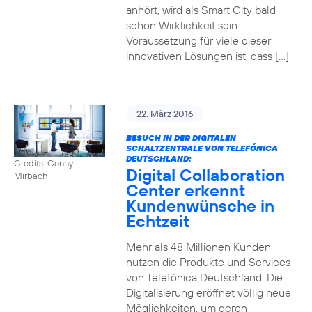
anhört, wird als Smart City bald
schon Wirklichkeit sein.
Voraussetzung für viele dieser
innovativen Lösungen ist, dass […]
22. März 2016
BESUCH IN DER DIGITALEN
SCHALTZENTRALE VON TELEFÓNICA
DEUTSCHLAND:
Credits: Conny
Digital Collaboration
Mirbach
Center erkennt
Kundenwünsche in
Echtzeit
Mehr als 48 Millionen Kunden
nutzen die Produkte und Services
von Telefónica Deutschland. Die
Digitalisierung eröffnet völlig neue
Möglichkeiten, um deren