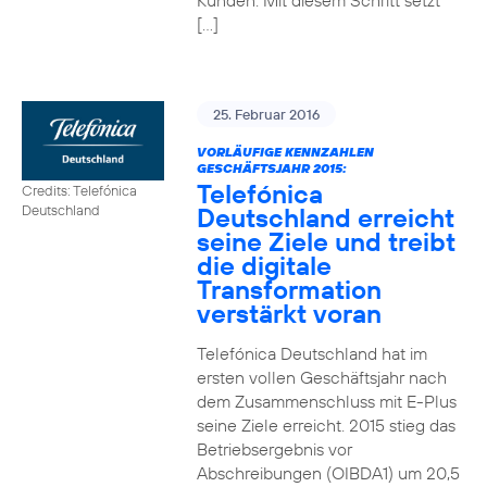
Kunden. Mit diesem Schritt setzt
[…]
25. Februar 2016
VORLÄUFIGE KENNZAHLEN
GESCHÄFTSJAHR 2015:
Telefónica
Credits: Telefónica
Deutschland erreicht
Deutschland
seine Ziele und treibt
die digitale
Transformation
verstärkt voran
Telefónica Deutschland hat im
ersten vollen Geschäftsjahr nach
dem Zusammenschluss mit E-Plus
seine Ziele erreicht. 2015 stieg das
Betriebsergebnis vor
Abschreibungen (OIBDA1) um 20,5