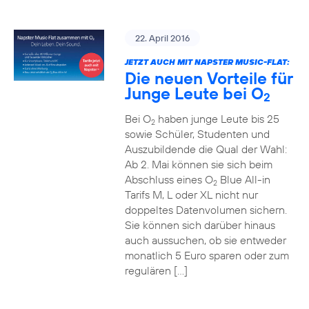
22. April 2016
JETZT AUCH MIT NAPSTER MUSIC-FLAT:
Die neuen Vorteile für
Junge Leute bei O
2
Bei O
haben junge Leute bis 25
2
sowie Schüler, Studenten und
Auszubildende die Qual der Wahl:
Ab 2. Mai können sie sich beim
Abschluss eines O
Blue All-in
2
Tarifs M, L oder XL nicht nur
doppeltes Datenvolumen sichern.
Sie können sich darüber hinaus
auch aussuchen, ob sie entweder
monatlich 5 Euro sparen oder zum
regulären […]