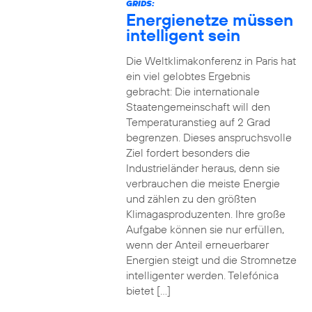
GRIDS:
Energienetze müssen
intelligent sein
Die Weltklimakonferenz in Paris hat
ein viel gelobtes Ergebnis
gebracht: Die internationale
Staatengemeinschaft will den
Temperaturanstieg auf 2 Grad
begrenzen. Dieses anspruchsvolle
Ziel fordert besonders die
Industrieländer heraus, denn sie
verbrauchen die meiste Energie
und zählen zu den größten
Klimagasproduzenten. Ihre große
Aufgabe können sie nur erfüllen,
wenn der Anteil erneuerbarer
Energien steigt und die Stromnetze
intelligenter werden. Telefónica
bietet […]