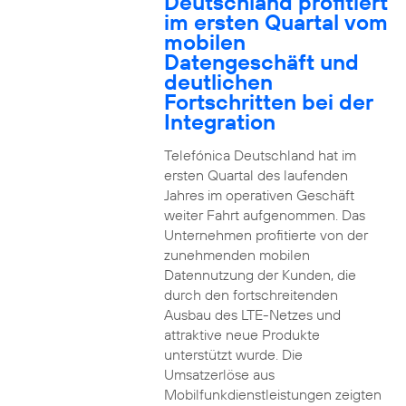
Deutschland profitiert
im ersten Quartal vom
mobilen
Datengeschäft und
deutlichen
Fortschritten bei der
Integration
Telefónica Deutschland hat im
ersten Quartal des laufenden
Jahres im operativen Geschäft
weiter Fahrt aufgenommen. Das
Unternehmen profitierte von der
zunehmenden mobilen
Datennutzung der Kunden, die
durch den fortschreitenden
Ausbau des LTE-Netzes und
attraktive neue Produkte
unterstützt wurde. Die
Umsatzerlöse aus
Mobilfunkdienstleistungen zeigten