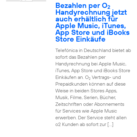
Bezahlen per O
2
Handyrechnung jetzt
auch erhältlich für
Apple Music, iTunes,
App Store und iBooks
Store Einkäufe
Telefónica in Deutschland bietet ab
sofort das Bezahlen per
Handyrechnung bei Apple Music,
iTunes, App Store und iBooks Store
Einkäufen an. O
Vertrags- und
2
Prepaidkunden können auf diese
Weise in beiden Stores Apps,
Musik, Filme, Serien, Bücher,
Zeitschriften oder Abonnements
für Services wie Apple Music
erwerben. Der Service steht allen
o2 Kunden ab sofort zur […]