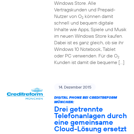
Windows Store. Alle
Vertragskunden und Prepaid-
Nutzer von O
können damit
2
schnell und bequem digitale
Inhalte wie Apps, Spiele und Musik
im neuen Windows Store kaufen.
Dabei ist es ganz gleich, ob sie ihr
Windows 10 Notebook, Tablet
oder PC verwenden. Für die O
2
Kunden ist damit die bequeme […]
14. Dezember 2015
DIGITAL PHONE BEI CREDITREFORM
MÜNCHEN:
Drei getrennte
Telefonanlagen durch
eine gemeinsame
Cloud-Lösung ersetzt