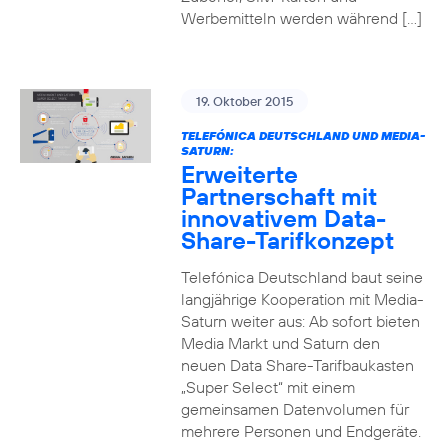
Werbemitteln werden während […]
19. Oktober 2015
TELEFÓNICA DEUTSCHLAND UND MEDIA-
SATURN:
Erweiterte
Partnerschaft mit
innovativem Data-
Share-Tarifkonzept
Telefónica Deutschland baut seine
langjährige Kooperation mit Media-
Saturn weiter aus: Ab sofort bieten
Media Markt und Saturn den
neuen Data Share-Tarifbaukasten
„Super Select“ mit einem
gemeinsamen Datenvolumen für
mehrere Personen und Endgeräte.