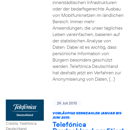
innerstädtischen Infrastrukturen
oder der bedarfsgerechte Ausbau
von Mobilfunknetzen im ländlichen
Bereich: Immer mehr
Anwendungen, die unser tägliches
Leben vereinfachen, basieren auf
der statistischen Analyse von
Daten. Dabei ist es wichtig, dass
persönliche Information von
Bürgern besonders geschützt
werden. Telefónica Deutschland
hat deshalb jetzt ein Verfahren zur
Anonymisierung von Daten, […]
29. Juli 2015
VORLÄUFIGE KENNZAHLEN JANUAR BIS
JUNI 2015:
Telefónica
Credits: Telefónica
Deutschland