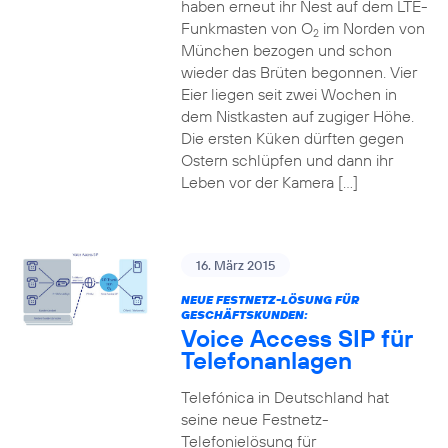
haben erneut ihr Nest auf dem LTE-
Funkmasten von O
im Norden von
2
München bezogen und schon
wieder das Brüten begonnen. Vier
Eier liegen seit zwei Wochen in
dem Nistkasten auf zugiger Höhe.
Die ersten Küken dürften gegen
Ostern schlüpfen und dann ihr
Leben vor der Kamera […]
16. März 2015
NEUE FESTNETZ-LÖSUNG FÜR
GESCHÄFTSKUNDEN:
Voice Access SIP für
Telefonanlagen
Telefónica in Deutschland hat
seine neue Festnetz-
Telefonielösung für