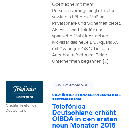
Oberfläche mit mehr
Personalisierungsmöglichkeiten
sowie ein höheres Maß an
Privatsphäre und Sicherheit bietet.
Als Erste wird Telefónicas
spanische Mobilfunktochter
Movistar das neue BQ Aquaris X5
mit Cyanogen OS 12.1 in sein
Angebot aufnehmen. Beide
Unternehmen begannen […]
05. November 2015
VORLÄUFIGE KENNZAHLEN JANUAR BIS
SEPTEMBER 2015:
Telefónica
Credits: Telefónica
Deutschland erhöht
Deutschland
OIBDA in den ersten
neun Monaten 2015