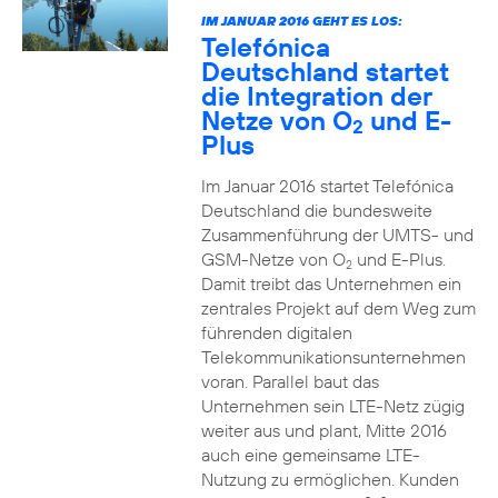
IM JANUAR 2016 GEHT ES LOS:
Telefónica
Deutschland startet
die Integration der
Netze von O
und E-
2
Plus
Im Januar 2016 startet Telefónica
Deutschland die bundesweite
Zusammenführung der UMTS- und
GSM-Netze von O
und E-Plus.
2
Damit treibt das Unternehmen ein
zentrales Projekt auf dem Weg zum
führenden digitalen
Telekommunikationsunternehmen
voran. Parallel baut das
Unternehmen sein LTE-Netz zügig
weiter aus und plant, Mitte 2016
auch eine gemeinsame LTE-
Nutzung zu ermöglichen. Kunden