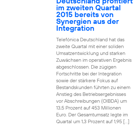
Deutschland profitiert
im zweiten Quartal
2015 bereits von
Synergien aus der
Integration
Telefónica Deutschland hat das
zweite Quartal mit einer soliden
Umsatzentwicklung und starken
Zuwächsen im operativen Ergebnis
abgeschlossen. Die zügigen
Fortschritte bei der Integration
sowie der stärkere Fokus auf
Bestandskunden führten zu einem
Anstieg des Betriebsergebnisses
vor Abschreibungen (OIBDA) um
13,5 Prozent auf 453 Millionen
Euro. Der Gesamtumsatz legte im
Quartal um 1,3 Prozent auf 1,95 […]