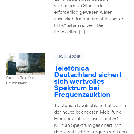
vorhandenen Standorte
erforderlich gewesen wären,
zusätzlich für den beschleunigten
LTE-Ausbau nutzen. Die
finanziellen […]
19. Juni 2015
Telefónica
Deutschland sichert
Credits: Telefónica
sich wertvolles
Deutschland
Spektrum bei
Frequenzauktion
Telefónica Deutschland hat sich in
der heute beendeten Mobilfunk-
Frequenzauktion insgesamt 60
MHz an Spektrum gesichert. Mit
den zusätzlichen Frequenzen kann