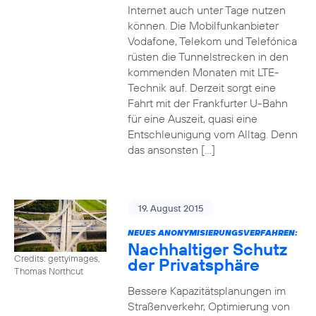
Internet auch unter Tage nutzen
können. Die Mobilfunkanbieter
Vodafone, Telekom und Telefónica
rüsten die Tunnelstrecken in den
kommenden Monaten mit LTE-
Technik auf. Derzeit sorgt eine
Fahrt mit der Frankfurter U-Bahn
für eine Auszeit, quasi eine
Entschleunigung vom Alltag. Denn
das ansonsten […]
19. August 2015
NEUES ANONYMISIERUNGSVERFAHREN:
Nachhaltiger Schutz
Credits: gettyimages,
der Privatsphäre
Thomas Northcut
Bessere Kapazitätsplanungen im
Straßenverkehr, Optimierung von