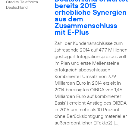
Credits: Telefónica
bereits 2015
Deutschland
erhebliche Synergien
aus dem
Zusammenschluss
mit E-Plus
Zahl der Kundenanschlüsse zum
Jahresende 2014 auf 47,7 Millionen
gesteigert Integrationsprozess voll
im Plan und erste Meilensteine
erfolgreich abgeschlossen
Kombinierter Umsatz von 7,79
Milliarden Euro in 2014 erzielt In
2014 bereinigtes OIBDA von 1,46
Milliarden Euro auf kombinierter
Basis1) erreicht Anstieg des OIBDA
in 2015 um mehr als 10 Prozent
ohne Berücksichtigung materieller
außerordentlicher Effekte2) […]