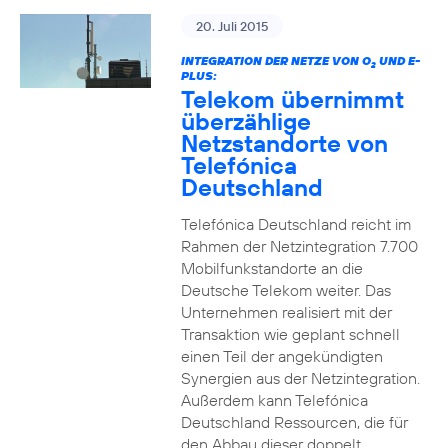
20. Juli 2015
INTEGRATION DER NETZE VON O
UND E-
2
PLUS:
Telekom übernimmt
überzählige
Netzstandorte von
Telefónica
Deutschland
Telefónica Deutschland reicht im
Rahmen der Netzintegration 7.700
Mobilfunkstandorte an die
Deutsche Telekom weiter. Das
Unternehmen realisiert mit der
Transaktion wie geplant schnell
einen Teil der angekündigten
Synergien aus der Netzintegration.
Außerdem kann Telefónica
Deutschland Ressourcen, die für
den Abbau dieser doppelt