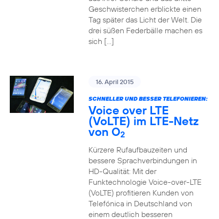
Geschwisterchen erblickte einen
Tag später das Licht der Welt. Die
drei süßen Federbälle machen es
sich […]
16. April 2015
SCHNELLER UND BESSER TELEFONIEREN:
Voice over LTE
(VoLTE) im LTE-Netz
von O
2
Kürzere Rufaufbauzeiten und
bessere Sprachverbindungen in
HD-Qualität: Mit der
Funktechnologie Voice-over-LTE
(VoLTE) profitieren Kunden von
Telefónica in Deutschland von
einem deutlich besseren