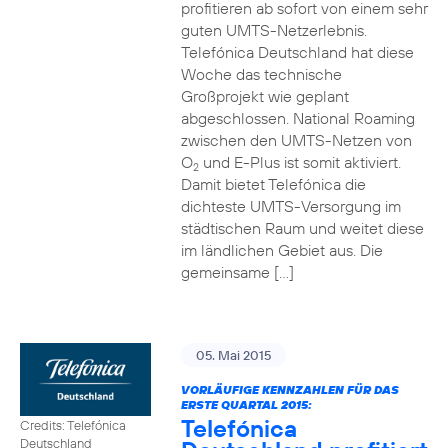
profitieren ab sofort von einem sehr
guten UMTS-Netzerlebnis.
Telefónica Deutschland hat diese
Woche das technische
Großprojekt wie geplant
abgeschlossen. National Roaming
zwischen den UMTS-Netzen von
O
und E-Plus ist somit aktiviert.
2
Damit bietet Telefónica die
dichteste UMTS-Versorgung im
städtischen Raum und weitet diese
im ländlichen Gebiet aus. Die
gemeinsame […]
05. Mai 2015
VORLÄUFIGE KENNZAHLEN FÜR DAS
ERSTE QUARTAL 2015:
Telefónica
Credits: Telefónica
Deutschland