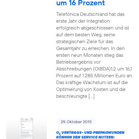
um 16 Prozent
Telefónica Deutschland hat das
erste Jahr der Integration
erfolgreich abgeschlossen und ist
auf dem besten Weg, seine
strategischen Ziele für das
Gesamtjahr zu erreichen. In den
ersten neun Monaten stieg das
Betriebsergebnis vor
Abschreibungen (OIBDA)1,2 um 16,1
Prozent auf 1.285 Millionen Euro an.
Das kräftige Wachstum ist auf die
Optimierung von Kosten und die
beschleunigte […]
29. Oktober 2015
O
VERTRAGS- UND PREPAIDKUNDEN
2
KÖNNEN DEN SERVICE NUTZEN: