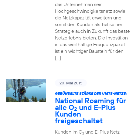
das Unternehmen sein
Hochgeschwindigkeitsnetz sowie
die Netzkapazität erweitern und
somit den Kunden als Teil seiner
Strategie auch in Zukunft das beste
Netzerlebnis bieten. Die Investition
in das werthaltige Frequenzpaket
ist ein wichtiger Baustein für den
[…]
20. Mai 2015
GEBÜNDELTE STÄRKE DER UMTS-NETZE:
National Roaming für
alle O
und E-Plus
2
Kunden
freigeschaltet
Kunden im O
und E-Plus Netz
2