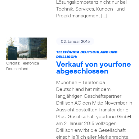
Lösungskompetenz nicht nur bei
Technik, Services, Kunden- und
Projektmanagement […]
02. Januar 2015
TELEFÓNICA DEUTSCHLAND UND
DRILLISCH:
Verkauf von yourfone
Credits: Telefónica
abgeschlossen
Deutschland
München – Telefónica
Deutschland hat mit dem
langjährigen Geschäftspartner
Drillisch AG den Mitte November in
Aussicht gestellten Transfer der E-
Plus-Gesellschaft yourfone GmbH
am 2. Januar 2015 vollzogen.
Drillisch erwirbt die Gesellschaft
einschließlich aller Markenrechte,