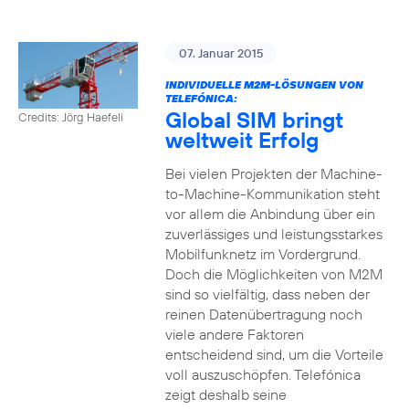
07. Januar 2015
INDIVIDUELLE M2M-LÖSUNGEN VON
TELEFÓNICA:
Global SIM bringt
Credits: Jörg Haefeli
weltweit Erfolg
Bei vielen Projekten der Machine-
to-Machine-Kommunikation steht
vor allem die Anbindung über ein
zuverlässiges und leistungsstarkes
Mobilfunknetz im Vordergrund.
Doch die Möglichkeiten von M2M
sind so vielfältig, dass neben der
reinen Datenübertragung noch
viele andere Faktoren
entscheidend sind, um die Vorteile
voll auszuschöpfen. Telefónica
zeigt deshalb seine