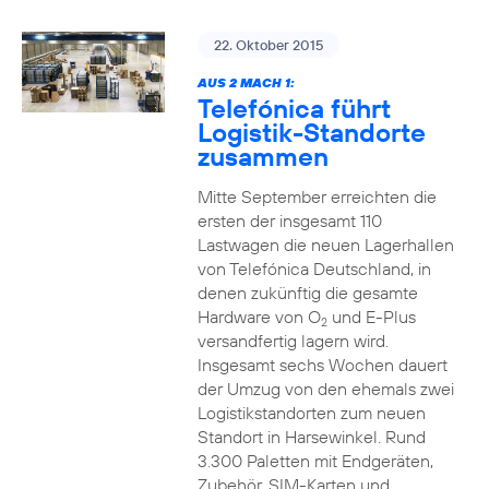
22. Oktober 2015
AUS 2 MACH 1:
Telefónica führt
Logistik-Standorte
zusammen
Mitte September erreichten die
ersten der insgesamt 110
Lastwagen die neuen Lagerhallen
von Telefónica Deutschland, in
denen zukünftig die gesamte
Hardware von O
und E-Plus
2
versandfertig lagern wird.
Insgesamt sechs Wochen dauert
der Umzug von den ehemals zwei
Logistikstandorten zum neuen
Standort in Harsewinkel. Rund
3.300 Paletten mit Endgeräten,
Zubehör, SIM-Karten und