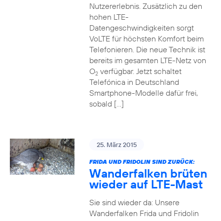
Nutzererlebnis. Zusätzlich zu den
hohen LTE-
Datengeschwindigkeiten sorgt
VoLTE für höchsten Komfort beim
Telefonieren. Die neue Technik ist
bereits im gesamten LTE-Netz von
O
verfügbar. Jetzt schaltet
2
Telefónica in Deutschland
Smartphone-Modelle dafür frei,
sobald […]
25. März 2015
FRIDA UND FRIDOLIN SIND ZURÜCK:
Wanderfalken brüten
wieder auf LTE-Mast
Sie sind wieder da: Unsere
Wanderfalken Frida und Fridolin