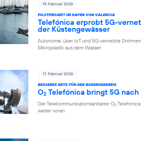
19. Februar 2026
PILOTPROJEKT IM HAFEN VON VALENCIA
Telefónica erprobt 5G-verne
der Küstengewässer
Autonome, über IoT und 5G vernetzte Drohnen 
Mikroplastik aus dem Wasser
17. Februar 2026
BESSERES NETZ FÜR DEN BODENSEEKREIS
O
Telefónica bringt 5G nach
2
Der Telekommunikationsanbieter O
Telefónica
2
weiter voran