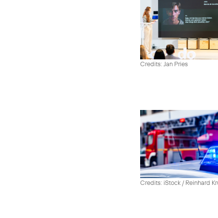
Credits: Jan Pries
Credits: iStock / Reinhard Kr