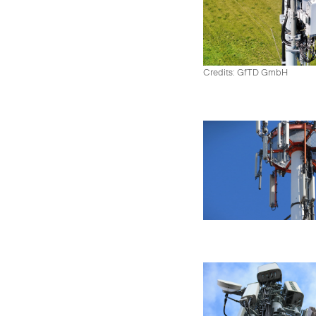
Credits: GfTD GmbH