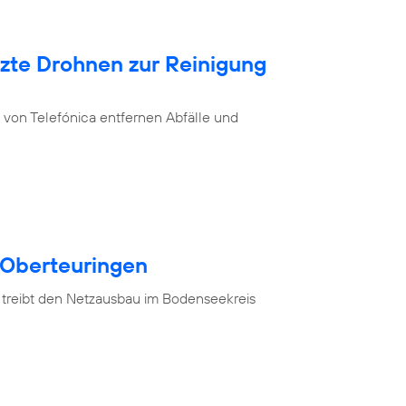
tzte Drohnen zur Reinigung
von Telefónica entfernen Abfälle und
 Oberteuringen
 treibt den Netzausbau im Bodenseekreis