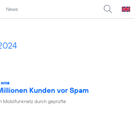
News
2024
 HIYA
 Millionen Kunden vor Spam
im Mobilfunknetz durch geprüfte