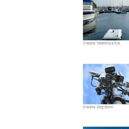
Credits: Telefónica S.A.
Credits: Jörg Borm