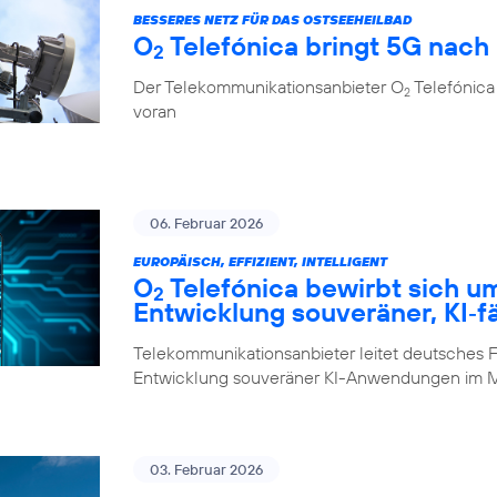
BESSERES NETZ FÜR DAS OSTSEEHEILBAD
O
Telefónica bringt 5G nach
2
Der Telekommunikationsanbieter O
Telefónica 
2
voran
06. Februar 2026
EUROPÄISCH, EFFIZIENT, INTELLIGENT
O
Telefónica bewirbt sich u
2
Entwicklung souveräner, KI‑f
Telekommunikationsanbieter leitet deutsches F
Entwicklung souveräner KI-Anwendungen im M
03. Februar 2026