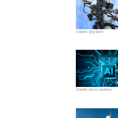
Credits: Jörg Borm
Credits: istock / peshkov