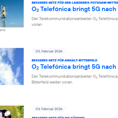
BESSERES NETZ FÜR DEN LANDKREIS POTSDAM-MITT
O
Telefónica bringt 5G nach
2
Der Telekommunikationsanbieter O
Telefónica
2
voran.
land
03. Februar 2026
BESSERES NETZ FÜR ANHALT-BITTERFELD
O
Telefónica bringt 5G nach
2
Der Telekommunikationsanbieter O
Telefónica
2
Bitterfeld weiter voran.
03. Februar 2026
BESSERES NETZ FÜR DIE SÜDEIFEL