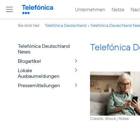
Unternehmen
Netze
Nach
Sie sind hier:
Telefónica Deutschland
Telefónica Deutschland Ne
Telefónica 
Telefónica Deutschland
News
Blogartikel
Lokale
Ausbaumeldungen
Pressemitteilungen
Credits: iStock / fizkes