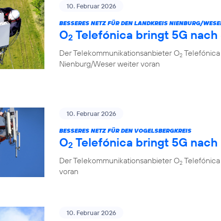
10. Februar 2026
BESSERES NETZ FÜR DEN LANDKREIS NIENBURG/WESE
O
Telefónica bringt 5G nach
2
Der Telekommunikationsanbieter O
Telefónica
2
Nienburg/Weser weiter voran
10. Februar 2026
BESSERES NETZ FÜR DEN VOGELSBERGKREIS
O
Telefónica bringt 5G nach
2
Der Telekommunikationsanbieter O
Telefónica 
2
voran
10. Februar 2026