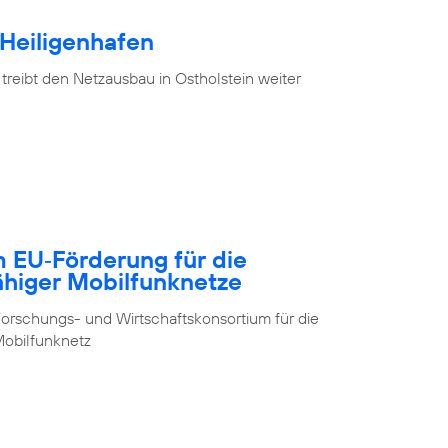
 Heiligenhafen
treibt den Netzausbau in Ostholstein weiter
m EU‑Förderung für die
ähiger Mobilfunknetze
orschungs- und Wirtschaftskonsortium für die
obilfunknetz