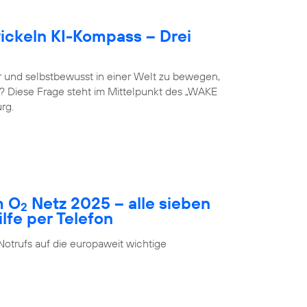
ckeln KI-Kompass – Drei
 und selbstbewusst in einer Welt zu bewegen,
st? Diese Frage steht im Mittelpunkt des „WAKE
rg.
m O
Netz 2025 – alle sieben
2
fe per Telefon
Notrufs auf die europaweit wichtige