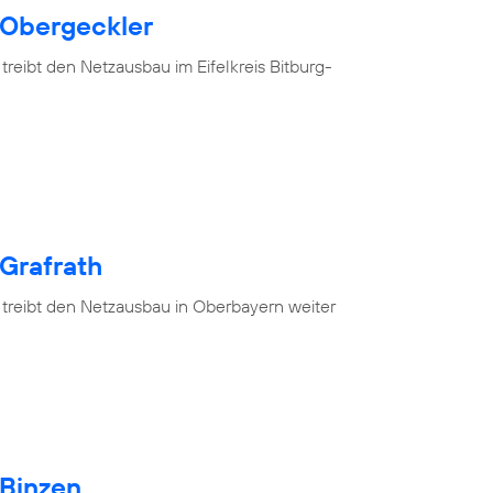
 Obergeckler
treibt den Netzausbau im Eifelkreis Bitburg-
 Grafrath
 treibt den Netzausbau in Oberbayern weiter
 Binzen