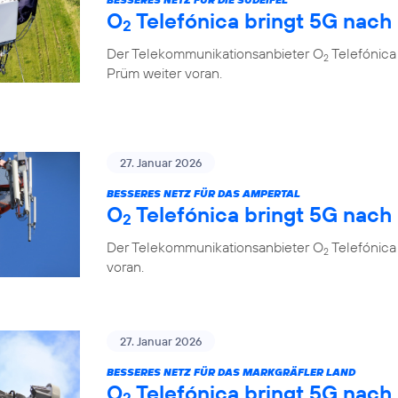
O
Telefónica bringt 5G nach
2
Der Telekommunikationsanbieter O
Telefónica 
2
Prüm weiter voran.
27. Januar 2026
BESSERES NETZ FÜR DAS AMPERTAL
O
Telefónica bringt 5G nach
2
Der Telekommunikationsanbieter O
Telefónica
2
voran.
27. Januar 2026
BESSERES NETZ FÜR DAS MARKGRÄFLER LAND
O
Telefónica bringt 5G nach
2