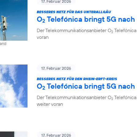
17. Februar 2026
BESSERES NETZ FÜR DAS UNTERALLGÄU
O
Telefónica bringt 5G nach
2
Der Telekommunikationsanbieter O
Telefónica
2
voran
land
17. Februar 2026
BESSERES NETZ FÜR DEN RHEIN-ERFT-KREIS
O
Telefónica bringt 5G nach
2
Der Telekommunikationsanbieter O
Telefónica 
2
weiter voran
17. Februar 2026