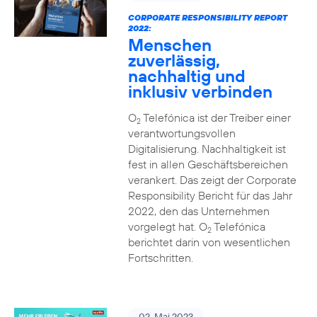
CORPORATE RESPONSIBILITY REPORT
2022:
Menschen
zuverlässig,
nachhaltig und
inklusiv verbinden
O
Telefónica ist der Treiber einer
2
verantwortungsvollen
Digitalisierung. Nachhaltigkeit ist
fest in allen Geschäftsbereichen
verankert. Das zeigt der Corporate
Responsibility Bericht für das Jahr
2022, den das Unternehmen
vorgelegt hat. O
Telefónica
2
berichtet darin von wesentlichen
Fortschritten.
02. Mai 2023