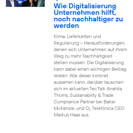
2
Wie Digitalisierung
Unternehmen hilft,
noch nachhaltiger zu
werden
Klima, Lieferketten und
Regulierung – Herausforderungen,
denen sich Unternehmen auf ihrem
Weg zu mehr Nachhaltigkeit
stellen müssen. Die Digitalisierung
kann dabei einen wichtigen Beitrag
leisten. Wie dieser konkret
aussehen kann, darüber tauschen
sich im aktuellen TecTalk Anahita
Thoms, Sustainability & Trade
Compliance Partner bei Baker
McKenzie, und O
Telefónica CEO
2
Markus Haas aus.