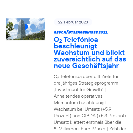
22. Februar 2023
GESCHÄFTSERGEBNISSE 2022:
O
Telefónica
2
beschleunigt
Wachstum und blickt
zuversichtlich auf das
neue Geschäftsjahr
O
Telefónica überfüllt Ziele für
2
dreijähriges Strategieprogramm
„Investment for Growth“ |
Anhaltendes operatives
Momentum beschleunigt
Wachstum bei Umsatz (+5.9
Prozent) und OIBDA (+5,3 Prozent).
Umsatz klettert erstmals über die
8-Milliarden-Euro-Marke | Zahl der