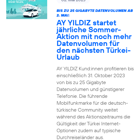
BIS ZU 25 GIGABYTE DATENVOLUMEN AB
2. MAI:
AY YILDIZ startet
jährliche Sommer-
Aktion mit noch mehr
Datenvolumen für
den nächsten Türkei-
Urlaub
AY YILDIZ Kund:innen profitieren bis
einschließlich 31. Oktober 2023
von bis zu 25 Gigabyte
Datenvolumen und günstigerer
Telefonie. Die führende
Mobilfunkmarke für die deutsch-
türkische Community weitet
während des Aktionszeitraums die
Gültigkeit der Türkei Internet-
Optionen zudem auf typische
Durchreiseländer aus.