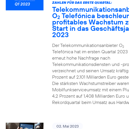
ZAHLEN FÜR DAS ERSTE QUARTAL:
Telekommunikationsanb
O
Telefónica beschleun
2
profitables Wachstum 
Start in das Geschäftsj
2023
Der Telekommunikationsanbieter O
2
Telefónica hat im ersten Quartal 2023
erneut hohe Nachfrage nach
Telekommunikationsdiensten und -pr
verzeichnet und seinen Umsatz kräfti
Prozent auf 2,101 Milliarden Euro gestei
Die stärksten Wachstumstreiber waren
Mobilfunkserviceumsatz mit einem Pl
4,2 Prozent auf 1,408 Milliarden Euro 
Rekordquartal beim Umsatz aus Hardw
02. Mai 2023