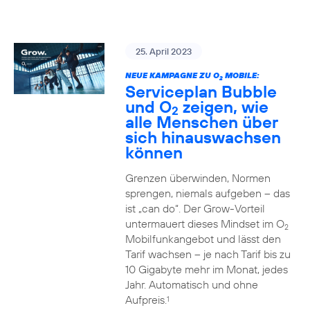
25. April 2023
NEUE KAMPAGNE ZU O
MOBILE:
2
Serviceplan Bubble
und O
zeigen, wie
2
alle Menschen über
sich hinauswachsen
können
Grenzen überwinden, Normen
sprengen, niemals aufgeben – das
ist „can do“. Der Grow-Vorteil
untermauert dieses Mindset im O
2
Mobilfunkangebot und lässt den
Tarif wachsen – je nach Tarif bis zu
10 Gigabyte mehr im Monat, jedes
Jahr. Automatisch und ohne
Aufpreis.
1