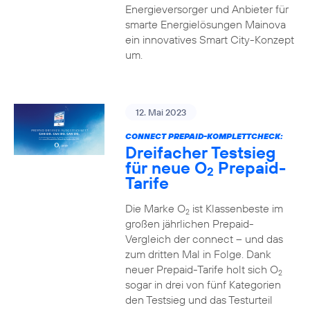
Energieversorger und Anbieter für
smarte Energielösungen Mainova
ein innovatives Smart City-Konzept
um.
12. Mai 2023
CONNECT PREPAID-KOMPLETTCHECK:
Dreifacher Testsieg
für neue O
Prepaid-
2
Tarife
Die Marke O
ist Klassenbeste im
2
großen jährlichen Prepaid-
Vergleich der connect – und das
zum dritten Mal in Folge. Dank
neuer Prepaid-Tarife holt sich O
2
sogar in drei von fünf Kategorien
den Testsieg und das Testurteil