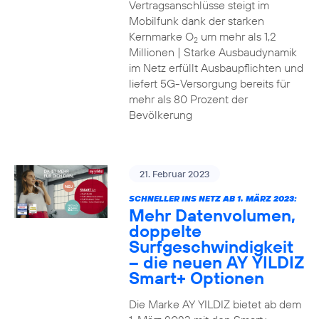
Vertragsanschlüsse steigt im
Mobilfunk dank der starken
Kernmarke O
um mehr als 1,2
2
Millionen | Starke Ausbaudynamik
im Netz erfüllt Ausbaupflichten und
liefert 5G-Versorgung bereits für
mehr als 80 Prozent der
Bevölkerung
21. Februar 2023
SCHNELLER INS NETZ AB 1. MÄRZ 2023:
Mehr Datenvolumen,
doppelte
Surfgeschwindigkeit
– die neuen AY YILDIZ
Smart+ Optionen
Die Marke AY YILDIZ bietet ab dem