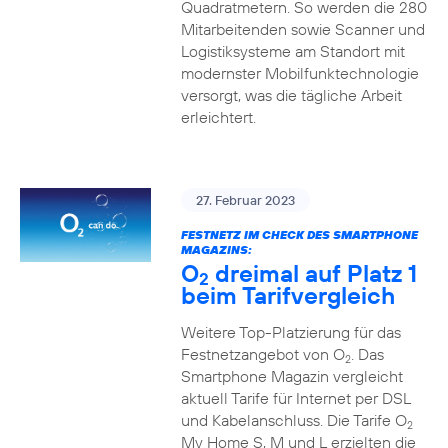
Quadratmetern. So werden die 280
Mitarbeitenden sowie Scanner und
Logistiksysteme am Standort mit
modernster Mobilfunktechnologie
versorgt, was die tägliche Arbeit
erleichtert.
27. Februar 2023
FESTNETZ IM CHECK DES SMARTPHONE
MAGAZINS:
O
dreimal auf Platz 1
2
beim Tarifvergleich
Weitere Top-Platzierung für das
Festnetzangebot von O
. Das
2
Smartphone Magazin vergleicht
aktuell Tarife für Internet per DSL
und Kabelanschluss. Die Tarife O
2
My Home S, M und L erzielten die