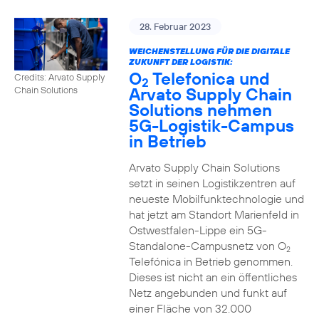
28. Februar 2023
WEICHENSTELLUNG FÜR DIE DIGITALE
ZUKUNFT DER LOGISTIK:
O
Telefonica und
Credits: Arvato Supply
2
Arvato Supply Chain
Chain Solutions
Solutions nehmen
5G-Logistik-Campus
in Betrieb
Arvato Supply Chain Solutions
setzt in seinen Logistikzentren auf
neueste Mobilfunktechnologie und
hat jetzt am Standort Marienfeld in
Ostwestfalen-Lippe ein 5G-
Standalone-Campusnetz von O
2
Telefónica in Betrieb genommen.
Dieses ist nicht an ein öffentliches
Netz angebunden und funkt auf
einer Fläche von 32.000