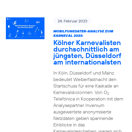
24. Februar 2023
MOBILFUNKDATEN-ANALYSE ZUM
KARNEVAL 2023:
Kölner Karnevalisten
durchschnittlich am
jüngsten, Düsseldorf
am internationalsten
In Köln, Düsseldorf und Mainz
bedeutet Weiberfastnacht den
Startschuss für eine Kaskade an
Karnevalskolonnen. Von O
2
Telefónica in Kooperation mit dem
Analysepartner Invenium
ausgewertete anonymisierte
Netzdaten geben spannende
Einblicke in das
Karnevalsgeschehen: wagen sich