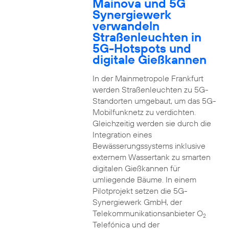
Mainova und 5G
Synergiewerk
verwandeln
Straßenleuchten in
5G-Hotspots und
digitale Gießkannen
In der Mainmetropole Frankfurt
werden Straßenleuchten zu 5G-
Standorten umgebaut, um das 5G-
Mobilfunknetz zu verdichten.
Gleichzeitig werden sie durch die
Integration eines
Bewässerungssystems inklusive
externem Wassertank zu smarten
digitalen Gießkannen für
umliegende Bäume. In einem
Pilotprojekt setzen die 5G-
Synergiewerk GmbH, der
Telekommunikationsanbieter O
2
Telefónica und der