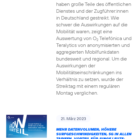
haben große Teile des öffentlichen
Dienstes und der Zugführer:innen
in Deutschland gestreikt. Wie
schwer die Auswirkungen auf die
Mobilität waren, zeigt eine
Auswertung von O
Telefónica und
2
Teralytics von anonymisierten und
aggregierten Mobilfunkdaten
bundesweit und regional. Um die
Auswirkungen der
Mobilitätseinschränkungen ins
Verhältnis zu setzen, wurde der
Streiktag mit einem regulären
Montag verglichen.
21. März 2023
MEHR DATENVOLUMEN, HÖHERE
SURFGESCHWINDIGKEITEN, 5G IN ALLEN
TARIFEN, VORTEIL FÜR JUNGE LEUTE: