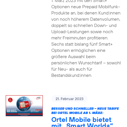
1. März 2023 mit den Smart+
Optionen neue Prepaid Mobilfunk-
Produkte an, bei denen Kund:innen
von noch höherem Datenvolumen,
doppelt so schnellen Down- und
Upload-Leistungen sowie noch
mehr Freiminuten profitieren.
Sechs statt bislang fünf Smart+
Optionen ermöglichen eine
größere Auswahl beim
persönlichen Wunschtarif – sowohl
für Neu- als auch für
Bestandskund:innen.
21. Februar 2023
BESSER UND SCHNELLER – NEUE TARIFE
BEI ORTEL MOBILE AB 1. MÄRZ:
Ortel Mobile bietet
mit „Smart World+“