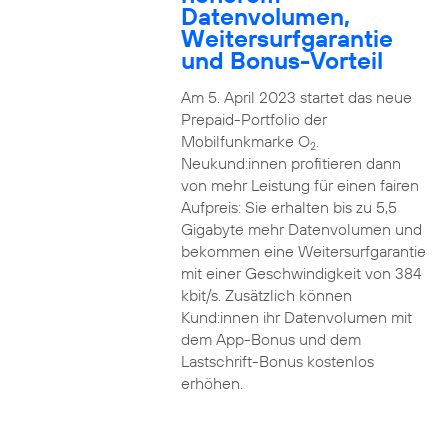
Datenvolumen,
Weitersurfgarantie
und Bonus-Vorteil
Am 5. April 2023 startet das neue
Prepaid-Portfolio der
Mobilfunkmarke O
.
2
Neukund:innen profitieren dann
von mehr Leistung für einen fairen
Aufpreis: Sie erhalten bis zu 5,5
Gigabyte mehr Datenvolumen und
bekommen eine Weitersurfgarantie
mit einer Geschwindigkeit von 384
kbit/s. Zusätzlich können
Kund:innen ihr Datenvolumen mit
dem App-Bonus und dem
Lastschrift-Bonus kostenlos
erhöhen.