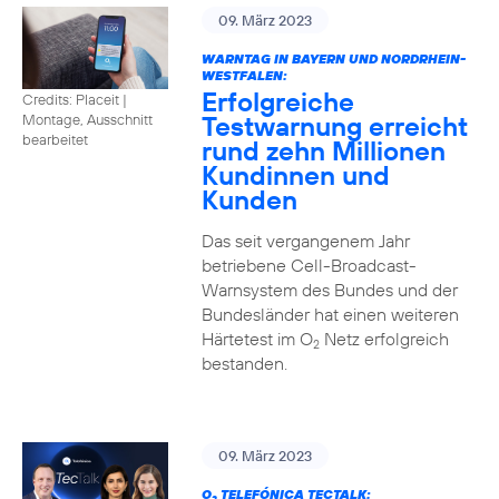
09. März 2023
WARNTAG IN BAYERN UND NORDRHEIN-
WESTFALEN:
Erfolgreiche
Credits: Placeit |
Testwarnung erreicht
Montage, Ausschnitt
bearbeitet
rund zehn Millionen
Kundinnen und
Kunden
Das seit vergangenem Jahr
betriebene Cell-Broadcast-
Warnsystem des Bundes und der
Bundesländer hat einen weiteren
Härtetest im O
Netz erfolgreich
2
bestanden.
09. März 2023
O
TELEFÓNICA TECTALK: