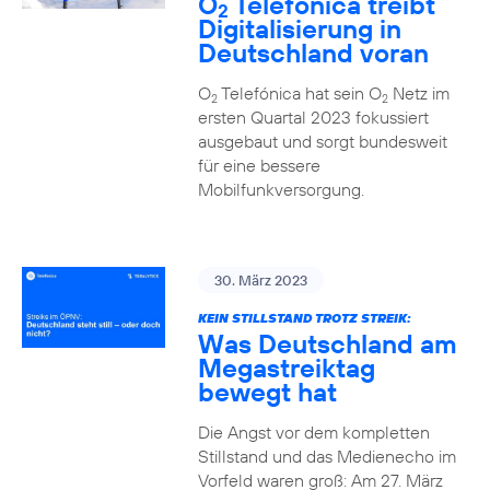
O
Telefónica treibt
2
Digitalisierung in
Deutschland voran
O
Telefónica hat sein O
Netz im
2
2
ersten Quartal 2023 fokussiert
ausgebaut und sorgt bundesweit
für eine bessere
Mobilfunkversorgung.
30. März 2023
KEIN STILLSTAND TROTZ STREIK:
Was Deutschland am
Megastreiktag
bewegt hat
Die Angst vor dem kompletten
Stillstand und das Medienecho im
Vorfeld waren groß: Am 27. März