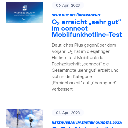
06. April 2023
SEHR GUT BIS ÜBERRAGEND:
O
erreicht „sehr gut“
2
im connect
Mobilfunkhotline-Test
Deutliches Plus gegenüber dem
Vorjahr: O
hat im diesjährigen
2
Hotline-Test Mobilfunk der
Fachzeitschrift „connect“ die
Gesamtnote „sehr gut“ erzielt und
sich in der Kategorie
„Erreichbarkeit“ auf „überragend“
verbessert.
04. April 2023
NETZAUSBAU IM ERSTEN QUARTAL 2023: