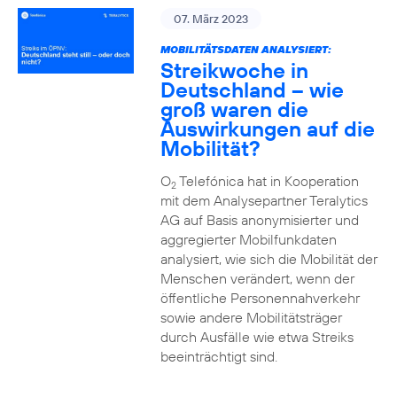
07. März 2023
MOBILITÄTSDATEN ANALYSIERT:
Streikwoche in
Deutschland – wie
groß waren die
Auswirkungen auf die
Mobilität?
O
Telefónica hat in Kooperation
2
mit dem Analysepartner Teralytics
AG auf Basis anonymisierter und
aggregierter Mobilfunkdaten
analysiert, wie sich die Mobilität der
Menschen verändert, wenn der
öffentliche Personennahverkehr
sowie andere Mobilitätsträger
durch Ausfälle wie etwa Streiks
beeinträchtigt sind.