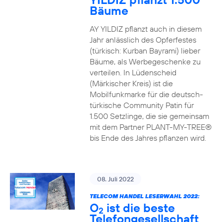
Bäume
AY YILDIZ pflanzt auch in diesem
Jahr anlässlich des Opferfestes
(türkisch: Kurban Bayrami) lieber
Bäume, als Werbegeschenke zu
verteilen. In Lüdenscheid
(Märkischer Kreis) ist die
Mobilfunkmarke für die deutsch-
türkische Community Patin für
1.500 Setzlinge, die sie gemeinsam
mit dem Partner PLANT-MY-TREE®
bis Ende des Jahres pflanzen wird.
08. Juli 2022
TELECOM HANDEL LESERWAHL 2022:
O
ist die beste
2
Telefongesellschaft