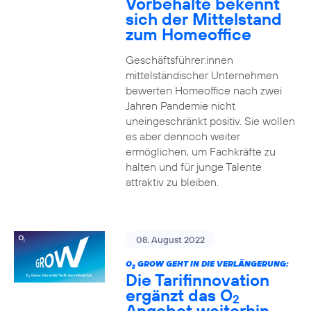
Vorbehalte bekennt
sich der Mittelstand
zum Homeoffice
Geschäftsführer:innen
mittelständischer Unternehmen
bewerten Homeoffice nach zwei
Jahren Pandemie nicht
uneingeschränkt positiv. Sie wollen
es aber dennoch weiter
ermöglichen, um Fachkräfte zu
halten und für junge Talente
attraktiv zu bleiben.
08. August 2022
O
GROW GEHT IN DIE VERLÄNGERUNG:
2
Die Tarifinnovation
ergänzt das O
2
Angebot weiterhin