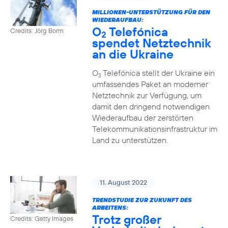
MILLIONEN-UNTERSTÜTZUNG FÜR DEN
WIEDERAUFBAU:
O
Telefónica
Credits: Jörg Borm
2
spendet Netztechnik
an die Ukraine
O
Telefónica stellt der Ukraine ein
2
umfassendes Paket an moderner
Netztechnik zur Verfügung, um
damit den dringend notwendigen
Wiederaufbau der zerstörten
Telekommunikationsinfrastruktur im
Land zu unterstützen.
11. August 2022
TRENDSTUDIE ZUR ZUKUNFT DES
ARBEITENS:
Trotz großer
Credits: Getty Images