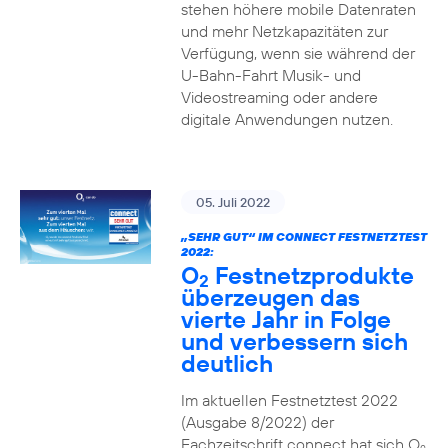
stehen höhere mobile Datenraten
und mehr Netzkapazitäten zur
Verfügung, wenn sie während der
U-Bahn-Fahrt Musik- und
Videostreaming oder andere
digitale Anwendungen nutzen.
05. Juli 2022
„SEHR GUT“ IM CONNECT FESTNETZTEST
2022:
O
Festnetzprodukte
2
überzeugen das
vierte Jahr in Folge
und verbessern sich
deutlich
Im aktuellen Festnetztest 2022
(Ausgabe 8/2022) der
Fachzeitschrift connect hat sich O