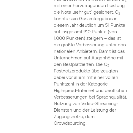
2
mit einer hervorragenden Leistung
die Note „sehr gut“ gesichert. O
2
konnte sein Gesamtergebnis in
diesem Jahr deutlich um 51 Punkte
auf insgesamt 910 Punkte (von
1.000 Punkten) steigern – das ist
die größte Verbesserung unter den
nationalen Anbietern. Damit ist das
Unternehmen auf Augenhöhe mit
den Bestplatzierten. Die O
2
Festnetzprodukte überzeugten
dabei vor allem mit einer vollen
Punktzahl in der Kategorie
Highspeed-Internet und deutlichen
Verbesserungen bei Sprachqualität,
Nutzung von Video-Streaming-
Diensten und der Leistung der
Zugangsnetze, dem
Crowdsourcing.