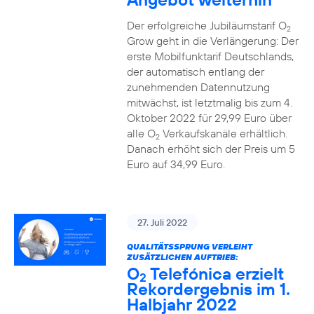
Der erfolgreiche Jubiläumstarif O
2
Grow geht in die Verlängerung: Der
erste Mobilfunktarif Deutschlands,
der automatisch entlang der
zunehmenden Datennutzung
mitwächst, ist letztmalig bis zum 4.
Oktober 2022 für 29,99 Euro über
alle O
Verkaufskanäle erhältlich.
2
Danach erhöht sich der Preis um 5
Euro auf 34,99 Euro.
27. Juli 2022
QUALITÄTSSPRUNG VERLEIHT
ZUSÄTZLICHEN AUFTRIEB:
O
Telefónica erzielt
2
Rekordergebnis im 1.
Halbjahr 2022