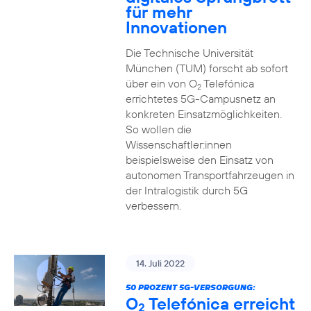
für mehr
Innovationen
Die Technische Universität
München (TUM) forscht ab sofort
über ein von O
Telefónica
2
errichtetes 5G-Campusnetz an
konkreten Einsatzmöglichkeiten.
So wollen die
Wissenschaftler:innen
beispielsweise den Einsatz von
autonomen Transportfahrzeugen in
der Intralogistik durch 5G
verbessern.
14. Juli 2022
50 PROZENT 5G-VERSORGUNG:
O
Telefónica erreicht
2