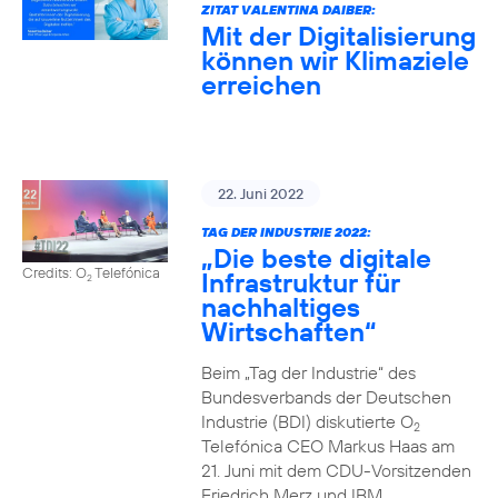
ZITAT VALENTINA DAIBER:
Mit der Digitalisierung
können wir Klimaziele
erreichen
22. Juni 2022
TAG DER INDUSTRIE 2022:
„Die beste digitale
Credits: O
Telefónica
Infrastruktur für
2
nachhaltiges
Wirtschaften“
Beim „Tag der Industrie“ des
Bundesverbands der Deutschen
Industrie (BDI) diskutierte O
2
Telefónica CEO Markus Haas am
21. Juni mit dem CDU-Vorsitzenden
Friedrich Merz und IBM