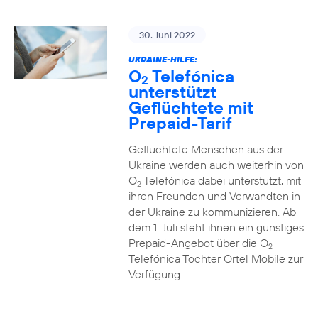
30. Juni 2022
UKRAINE-HILFE:
O
Telefónica
2
unterstützt
Geflüchtete mit
Prepaid-Tarif
Geflüchtete Menschen aus der
Ukraine werden auch weiterhin von
O
Telefónica dabei unterstützt, mit
2
ihren Freunden und Verwandten in
der Ukraine zu kommunizieren. Ab
dem 1. Juli steht ihnen ein günstiges
Prepaid-Angebot über die O
2
Telefónica Tochter Ortel Mobile zur
Verfügung.