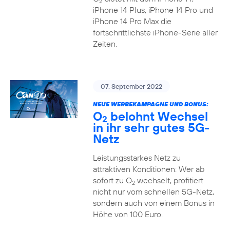
2
iPhone 14 Plus, iPhone 14 Pro und
iPhone 14 Pro Max die
fortschrittlichste iPhone-Serie aller
Zeiten.
07. September 2022
NEUE WERBEKAMPAGNE UND BONUS:
O
belohnt Wechsel
2
in ihr sehr gutes 5G-
Netz
Leistungsstarkes Netz zu
attraktiven Konditionen: Wer ab
sofort zu O
wechselt, profitiert
2
nicht nur vom schnellen 5G-Netz,
sondern auch von einem Bonus in
Höhe von 100 Euro.