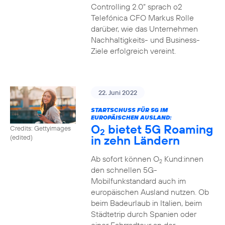
Controlling 2.0“ sprach o2
Telefónica CFO Markus Rolle
darüber, wie das Unternehmen
Nachhaltigkeits- und Business-
Ziele erfolgreich vereint.
22. Juni 2022
STARTSCHUSS FÜR 5G IM
EUROPÄISCHEN AUSLAND:
O
bietet 5G Roaming
Credits: Gettyimages
2
in zehn Ländern
(edited)
Ab sofort können O
Kund:innen
2
den schnellen 5G-
Mobilfunkstandard auch im
europäischen Ausland nutzen. Ob
beim Badeurlaub in Italien, beim
Städtetrip durch Spanien oder