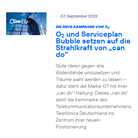
07. September 2022
DIE NEUE KAMPAGNE VON O
:
2
O
und Serviceplan
2
Bubble setzen auf die
Strahlkraft von „can
do“
Gute Ideen gegen alle
Widerstände umzusetzen und
Träume wahr werden zu lassen –
dafür steht die Marke O? mit ihrer
„can do“-Haltung. Dieses „can do“
stellt die Kernmarke des
Telekommunikationsunternehmens
Telefónica Deutschland ins
Zentrum ihrer neuen
Positionierung.