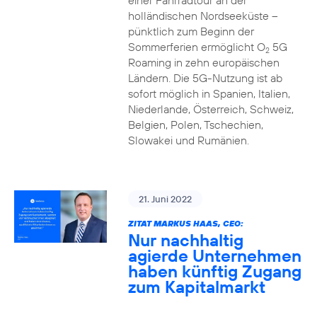
einer Fahrradtour an der
holländischen Nordseeküste –
pünktlich zum Beginn der
Sommerferien ermöglicht O
5G
2
Roaming in zehn europäischen
Ländern. Die 5G-Nutzung ist ab
sofort möglich in Spanien, Italien,
Niederlande, Österreich, Schweiz,
Belgien, Polen, Tschechien,
Slowakei und Rumänien.
21. Juni 2022
ZITAT MARKUS HAAS, CEO:
Nur nachhaltig
agierde Unternehmen
haben künftig Zugang
zum Kapitalmarkt