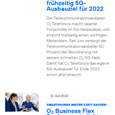
frühzeitig 5G-
Ausbauziel für 2022
Der Telekommunikationsanbieter
O
Telefónica macht rasante
2
Fortschritte im 5G-Netzausbau und
erreicht frühzeitig einen wichtigen
Meilenstein: Seit Juni versorgt der
Telekommunikationsanbieter 50
Prozent der Bevölkerung mit
seinem schnellen O
5G-Netz.
2
Damit hat O
Telefónica das eigene
2
5G-Ausbauziel für Ende 2022
schon jetzt erreicht.
12. Juli 2022
SMARTPHONES MIETEN STATT KAUFEN:
O
Business Flex
2