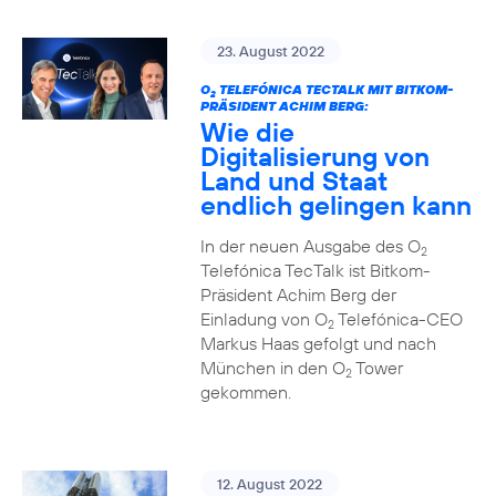
23. August 2022
O
TELEFÓNICA TECTALK MIT BITKOM-
2
PRÄSIDENT ACHIM BERG:
Wie die
Digitalisierung von
Land und Staat
endlich gelingen kann
In der neuen Ausgabe des O
2
Telefónica TecTalk ist Bitkom-
Präsident Achim Berg der
Einladung von O
Telefónica-CEO
2
Markus Haas gefolgt und nach
München in den O
Tower
2
gekommen.
12. August 2022