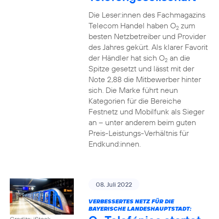
Die Leser:innen des Fachmagazins
Telecom Handel haben O
zum
2
besten Netzbetreiber und Provider
des Jahres gekürt. Als klarer Favorit
der Händler hat sich O
an die
2
Spitze gesetzt und lässt mit der
Note 2,88 die Mitbewerber hinter
sich. Die Marke führt neun
Kategorien für die Bereiche
Festnetz und Mobilfunk als Sieger
an – unter anderem beim guten
Preis-Leistungs-Verhältnis für
Endkund:innen.
08. Juli 2022
VERBESSERTES NETZ FÜR DIE
BAYERISCHE LANDESHAUPTSTADT:
Credits: iStock