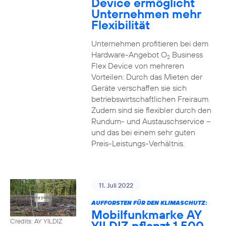
Device ermöglicht
Unternehmen mehr
Flexibilität
Unternehmen profitieren bei dem
Hardware-Angebot O
Business
2
Flex Device von mehreren
Vorteilen: Durch das Mieten der
Geräte verschaffen sie sich
betriebswirtschaftlichen Freiraum.
Zudem sind sie flexibler durch den
Rundum- und Austauschservice –
und das bei einem sehr guten
Preis-Leistungs-Verhältnis.
11. Juli 2022
AUFFORSTEN FÜR DEN KLIMASCHUTZ:
Mobilfunkmarke AY
Credits: AY YILDIZ
YILDIZ pflanzt 1.500