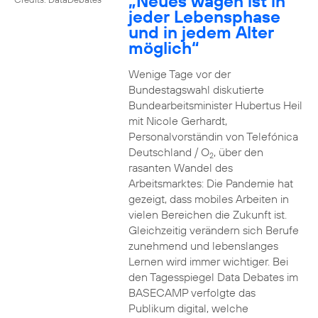
„Neues wagen ist in
jeder Lebensphase
und in jedem Alter
möglich“
Wenige Tage vor der
Bundestagswahl diskutierte
Bundearbeitsminister Hubertus Heil
mit Nicole Gerhardt,
Personalvorständin von Telefónica
Deutschland / O
, über den
2
rasanten Wandel des
Arbeitsmarktes: Die Pandemie hat
gezeigt, dass mobiles Arbeiten in
vielen Bereichen die Zukunft ist.
Gleichzeitig verändern sich Berufe
zunehmend und lebenslanges
Lernen wird immer wichtiger. Bei
den Tagesspiegel Data Debates im
BASECAMP verfolgte das
Publikum digital, welche