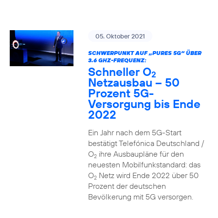
05. Oktober 2021
SCHWERPUNKT AUF „PURES 5G“ ÜBER
3.6 GHZ-FREQUENZ:
Schneller O
2
Netzausbau – 50
Prozent 5G-
Versorgung bis Ende
2022
Ein Jahr nach dem 5G-Start
bestätigt Telefónica Deutschland /
O
ihre Ausbaupläne für den
2
neuesten Mobilfunkstandard: das
O
Netz wird Ende 2022 über 50
2
Prozent der deutschen
Bevölkerung mit 5G versorgen.