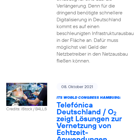
Verlängerung. Denn für die
dringend benötigte schnellere
Digitalisierung in Deutschland
kommt es auf einen
beschleunigten Infrastrukturausbau
in der Fläche an. Dafür muss
möglichst viel Geld der
Netzbetreiber in den Netzausbau
fließen können.
08. Oktober 2021
ITS WORLD CONGRESS HAMBURG:
Telefónica
Credits: iStock / B4LLS
Deutschland / O
2
zeigt Lösungen zur
Vernetzung von
Echtzeit-
Anwendungen