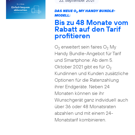
22. September 2021
DAS NEUE O
MY HANDY BUNDLE-
2
MODELL:
Bis zu 48 Monate vom
Rabatt auf den Tarif
profitieren
O
erweitert sein faires O
My
2
2
Handy Bundle-Angebot für Tarif
und Smartphone: Ab dem 5.
Oktober 2021 gibt es für O
2
Kundinnen und Kunden zusätzliche
Optionen für die Ratenzahlung
ihrer Endgeräte. Neben 24
Monaten können sie ihr
Wunschgerät ganz individuell auch
über 36 oder 48 Monatsraten
abzahlen und mit einem 24-
Monatstarif kombinieren.