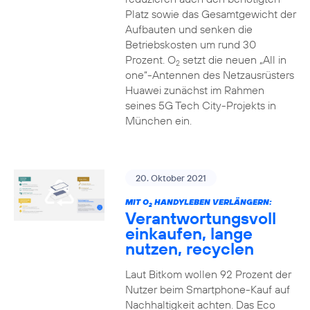
Platz sowie das Gesamtgewicht der
Aufbauten und senken die
Betriebskosten um rund 30
Prozent. O
setzt die neuen „All in
2
one“-Antennen des Netzausrüsters
Huawei zunächst im Rahmen
seines 5G Tech City-Projekts in
München ein.
20. Oktober 2021
MIT O
HANDYLEBEN VERLÄNGERN:
2
Verantwortungsvoll
einkaufen, lange
nutzen, recyclen
Laut Bitkom wollen 92 Prozent der
Nutzer beim Smartphone-Kauf auf
Nachhaltigkeit achten. Das Eco