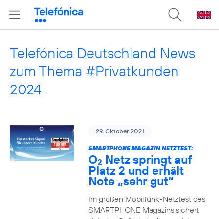
Telefónica Deutschland News
zum Thema #Privatkunden
2024
29. Oktober 2021
SMARTPHONE MAGAZIN NETZTEST:
O
Netz springt auf
2
Platz 2 und erhält
Note „sehr gut“
Im großen Mobilfunk-Netztest des
SMARTPHONE Magazins sichert