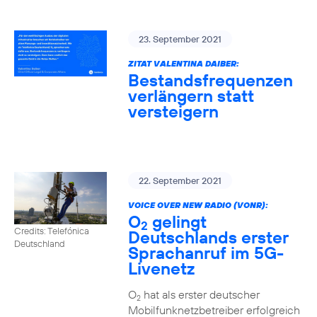
23. September 2021
ZITAT VALENTINA DAIBER:
Bestandsfrequenzen
verlängern statt
versteigern
22. September 2021
VOICE OVER NEW RADIO (VONR):
O
gelingt
2
Credits: Telefónica
Deutschlands erster
Deutschland
Sprachanruf im 5G-
Livenetz
O
hat als erster deutscher
2
Mobilfunknetzbetreiber erfolgreich