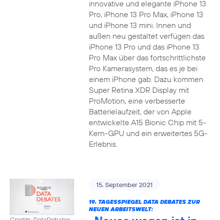
innovative und elegante iPhone 13
Pro, iPhone 13 Pro Max, iPhone 13
und iPhone 13 mini. Innen und
außen neu gestaltet verfügen das
iPhone 13 Pro und das iPhone 13
Pro Max über das fortschrittlichste
Pro Kamerasystem, das es je bei
einem iPhone gab. Dazu kommen
Super Retina XDR Display mit
ProMotion, eine verbesserte
Batterielaufzeit, der von Apple
entwickelte A15 Bionic Chip mit 5-
Kern-GPU und ein erweitertes 5G-
Erlebnis.
15. September 2021
19. TAGESSPIEGEL DATA DEBATES ZUR
NEUEN ARBEITSWELT:
Credits: DataDebates