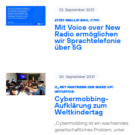
22. September 2021
ZITAT MALLIK RAO, CTIO:
Mit Voice over New
Radio ermöglichen
wir Sprachtelefonie
über 5G
20. September 2021
O
MIT PARTNERN DER WAKE UP!
2
INITIATIVE:
Cybermobbing-
Aufklärung zum
Weltkindertag
„Cybermobbing ist ein wachsendes
gesellschaftliches Problem, unter