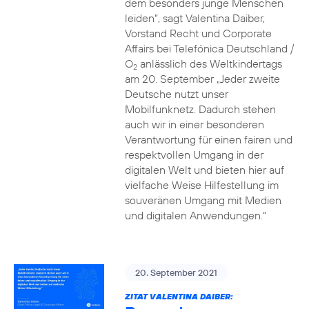
dem besonders junge Menschen
leiden“, sagt Valentina Daiber,
Vorstand Recht und Corporate
Affairs bei Telefónica Deutschland /
O
anlässlich des Weltkindertags
2
am 20. September „Jeder zweite
Deutsche nutzt unser
Mobilfunknetz. Dadurch stehen
auch wir in einer besonderen
Verantwortung für einen fairen und
respektvollen Umgang in der
digitalen Welt und bieten hier auf
vielfache Weise Hilfestellung im
souveränen Umgang mit Medien
und digitalen Anwendungen.“
20. September 2021
ZITAT VALENTINA DAIBER: