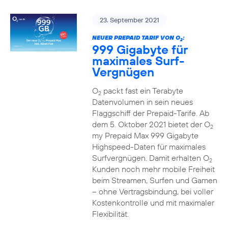
23. September 2021
NEUER PREPAID TARIF VON O
:
2
999 Gigabyte für
maximales Surf-
Vergnügen
O
packt fast ein Terabyte
2
Datenvolumen in sein neues
Flaggschiff der Prepaid-Tarife. Ab
dem 5. Oktober 2021 bietet der O
2
my Prepaid Max 999 Gigabyte
Highspeed-Daten für maximales
Surfvergnügen. Damit erhalten O
2
Kunden noch mehr mobile Freiheit
beim Streamen, Surfen und Gamen
– ohne Vertragsbindung, bei voller
Kostenkontrolle und mit maximaler
Flexibilität.