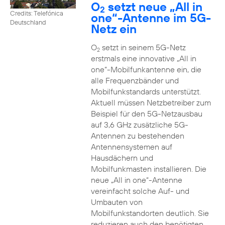
O
setzt neue „All in
2
Credits: Telefónica
one“-Antenne im 5G-
Deutschland
Netz ein
O
setzt in seinem 5G-Netz
2
erstmals eine innovative „All in
one“-Mobilfunkantenne ein, die
alle Frequenzbänder und
Mobilfunkstandards unterstützt.
Aktuell müssen Netzbetreiber zum
Beispiel für den 5G-Netzausbau
auf 3,6 GHz zusätzliche 5G-
Antennen zu bestehenden
Antennensystemen auf
Hausdächern und
Mobilfunkmasten installieren. Die
neue „All in one“-Antenne
vereinfacht solche Auf- und
Umbauten von
Mobilfunkstandorten deutlich. Sie
reduzieren auch den benötigten