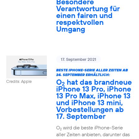
Besondere
Verantwortung für
einen fairen und
respektvollen
Umgang
17. September 2021
BESTE IPHONE-SERIE ALLER ZEITEN AB
24. SEPTEMBER ERHÄLTLICH:
O
hat das brandneue
Credits: Apple
2
iPhone 13 Pro, iPhone
13 Pro Max, iPhone 13
und iPhone 13 mini,
Vorbestellungen ab
17. September
O
wird die beste iPhone-Serie
2
aller Zeiten anbieten, darunter das