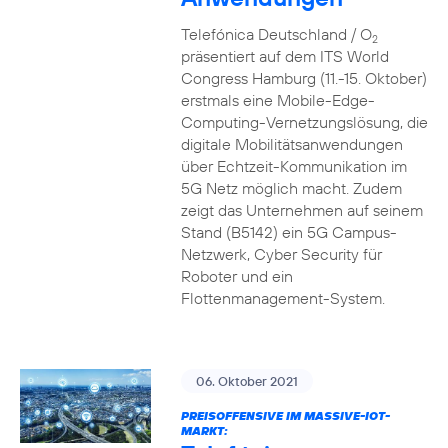
Telefónica Deutschland / O
2
präsentiert auf dem ITS World
Congress Hamburg (11.-15. Oktober)
erstmals eine Mobile-Edge-
Computing-Vernetzungslösung, die
digitale Mobilitätsanwendungen
über Echtzeit-Kommunikation im
5G Netz möglich macht. Zudem
zeigt das Unternehmen auf seinem
Stand (B5142) ein 5G Campus-
Netzwerk, Cyber Security für
Roboter und ein
Flottenmanagement-System.
06. Oktober 2021
PREISOFFENSIVE IM MASSIVE-IOT-
MARKT: