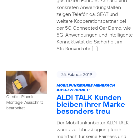
gestützten Fahrens. Anhand von
konkreten Anwendungsfällen
zeigen Telefónica, SEAT und
weitere Kooperationspartner bei
der 5G Connected Car Demo, wie
5G-Anwendungen und intelligente
Konnektivität die Sicherheit im
Straßenverkehr […]
25. Februar 2019
MOBILFUNKMARKE MEHRFACH
AUSGEZEICHNET:
ALDI TALK Kunden
Credits: Placeit
|
bleiben ihrer Marke
Montage, Ausschnitt
bearbeitet
besonders treu
Der Mobilfunkanbieter ALDI TALK
wurde zu Jahresbeginn gleich
mehrfach für seine Fairness und