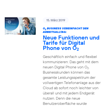
15. März 2019
O
BUSINESS VEREINFACHT DEN
2
ARBEITSALLTAG:
Neue Funktionen und
Tarife für Digital
Phone von O
2
Geschäftlich einfach und flexibel
kommunizieren: Das geht mit dem
neuen Digital Phone von O
.
2
Businesskunden können das
gesamte Leistungsspektrum der
vollwertigen Telefonanlage aus der
Cloud ab sofort noch leichter von
überall und mit jedem Endgerät
nutzen. Denn die neue
Benutzeroberfläche wurde