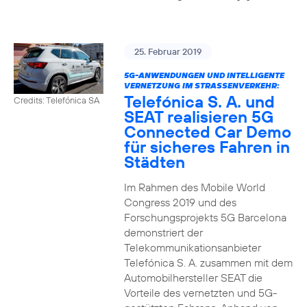
25. Februar 2019
5G-ANWENDUNGEN UND INTELLIGENTE
VERNETZUNG IM STRASSENVERKEHR:
Telefónica S. A. und
Credits: Telefónica SA
SEAT realisieren 5G
Connected Car Demo
für sicheres Fahren in
Städten
Im Rahmen des Mobile World
Congress 2019 und des
Forschungsprojekts 5G Barcelona
demonstriert der
Telekommunikationsanbieter
Telefónica S. A. zusammen mit dem
Automobilhersteller SEAT die
Vorteile des vernetzten und 5G-