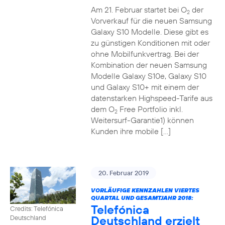
Am 21. Februar startet bei O
der
2
Vorverkauf für die neuen Samsung
Galaxy S10 Modelle. Diese gibt es
zu günstigen Konditionen mit oder
ohne Mobilfunkvertrag. Bei der
Kombination der neuen Samsung
Modelle Galaxy S10e, Galaxy S10
und Galaxy S10+ mit einem der
datenstarken Highspeed-Tarife aus
dem O
Free Portfolio inkl.
2
Weitersurf-Garantie1) können
Kunden ihre mobile […]
20. Februar 2019
VORLÄUFIGE KENNZAHLEN VIERTES
QUARTAL UND GESAMTJAHR 2018:
Telefónica
Credits: Telefónica
Deutschland erzielt
Deutschland