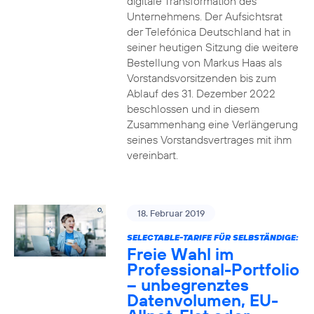
digitale Transformation des
Unternehmens. Der Aufsichtsrat
der Telefónica Deutschland hat in
seiner heutigen Sitzung die weitere
Bestellung von Markus Haas als
Vorstandsvorsitzenden bis zum
Ablauf des 31. Dezember 2022
beschlossen und in diesem
Zusammenhang eine Verlängerung
seines Vorstandsvertrages mit ihm
vereinbart.
18. Februar 2019
SELECTABLE-TARIFE FÜR SELBSTÄNDIGE:
Freie Wahl im
Professional-Portfolio
– unbegrenztes
Datenvolumen, EU-