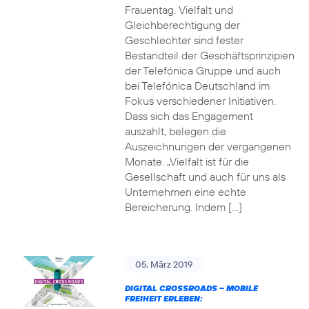
Frauentag. Vielfalt und
Gleichberechtigung der
Geschlechter sind fester
Bestandteil der Geschäftsprinzipien
der Telefónica Gruppe und auch
bei Telefónica Deutschland im
Fokus verschiedener Initiativen.
Dass sich das Engagement
auszahlt, belegen die
Auszeichnungen der vergangenen
Monate. „Vielfalt ist für die
Gesellschaft und auch für uns als
Unternehmen eine echte
Bereicherung. Indem […]
05. März 2019
DIGITAL CROSSROADS – MOBILE
FREIHEIT ERLEBEN: