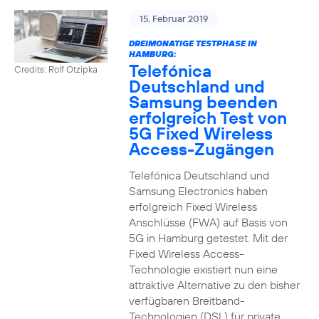
15. Februar 2019
DREIMONATIGE TESTPHASE IN
HAMBURG:
Telefónica
Credits: Rolf Otzipka
Deutschland und
Samsung beenden
erfolgreich Test von
5G Fixed Wireless
Access-Zugängen
Telefónica Deutschland und
Samsung Electronics haben
erfolgreich Fixed Wireless
Anschlüsse (FWA) auf Basis von
5G in Hamburg getestet. Mit der
Fixed Wireless Access-
Technologie existiert nun eine
attraktive Alternative zu den bisher
verfügbaren Breitband-
Technologien (DSL) für private