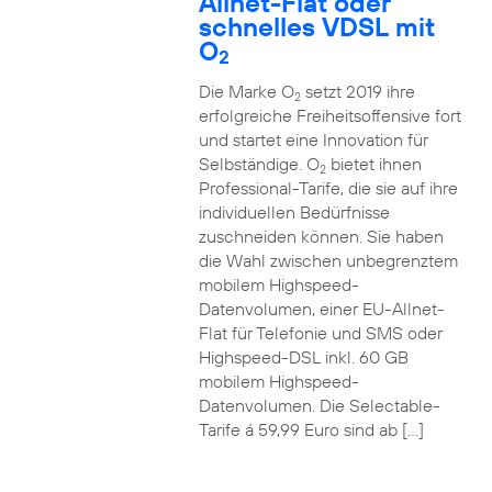
Allnet-Flat oder
schnelles VDSL mit
O
2
Die Marke O
setzt 2019 ihre
2
erfolgreiche Freiheitsoffensive fort
und startet eine Innovation für
Selbständige. O
bietet ihnen
2
Professional-Tarife, die sie auf ihre
individuellen Bedürfnisse
zuschneiden können. Sie haben
die Wahl zwischen unbegrenztem
mobilem Highspeed-
Datenvolumen, einer EU-Allnet-
Flat für Telefonie und SMS oder
Highspeed-DSL inkl. 60 GB
mobilem Highspeed-
Datenvolumen. Die Selectable-
Tarife á 59,99 Euro sind ab […]