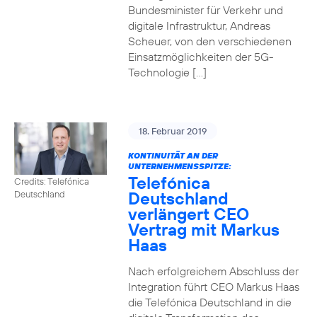
Bundesminister für Verkehr und
digitale Infrastruktur, Andreas
Scheuer, von den verschiedenen
Einsatzmöglichkeiten der 5G-
Technologie […]
18. Februar 2019
KONTINUITÄT AN DER
UNTERNEHMENSSPITZE:
Telefónica
Credits: Telefónica
Deutschland
Deutschland
verlängert CEO
Vertrag mit Markus
Haas
Nach erfolgreichem Abschluss der
Integration führt CEO Markus Haas
die Telefónica Deutschland in die