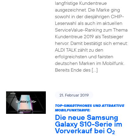
langfristige Kundentreue
ausgezeichnet. Die Marke ging
sowohl in der diesjährigen CHIP-
Leserwahl als auch im aktuellen
ServiceValue-Ranking zum Thema
Kundentreue 2019 als Testsieger
hervor. Damit bestätigt sich erneut:
ALDI TALK zählt zu den
erfolgreichsten und fairsten
deutschen Marken im Mobilfunk.
Bereits Ende des […]
21. Februar 2019
TOP-SMARTPHONES UND ATTRAKTIVE
MOBILFUNKTARIFE:
Die neue Samsung
Galaxy S10-Serie im
Vorverkauf bei O
2