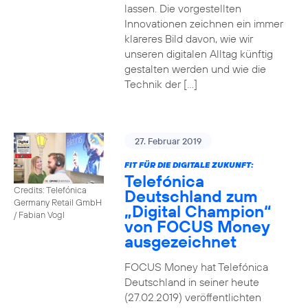
lassen. Die vorgestellten
Innovationen zeichnen ein immer
klareres Bild davon, wie wir
unseren digitalen Alltag künftig
gestalten werden und wie die
Technik der […]
27. Februar 2019
FIT FÜR DIE DIGITALE ZUKUNFT:
Telefónica
Credits: Telefónica
Deutschland zum
Germany Retail GmbH
„Digital Champion“
/ Fabian Vogl
von FOCUS Money
ausgezeichnet
FOCUS Money hat Telefónica
Deutschland in seiner heute
(27.02.2019) veröffentlichten