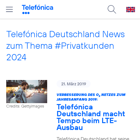
Telefónica Deutschland News
zum Thema #Privatkunden
2024
21. März 2019
VERBESSERUNG DES O
NETZES ZUM
2
JAHRESANFANG 2019:
Telefónica
Credits: Gettyimages
Deutschland macht
Tempo beim LTE-
Ausbau
Telefónica Deutschland hat seine