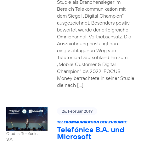
Studie als Branchensieger im
Bereich Telekommunikation mit
dem Siegel „Digital Champion“
ausgezeichnet. Besonders positiv
bewertet wurde der erfolgreiche
Omnichannel-Vertriebsansatz. Die
Auszeichnung bestätigt den
eingeschlagenen Weg von
Telefónica Deutschland hin zum
„Mobile Customer & Digital
Champion“ bis 2022. FOCUS
Money betrachtete in seiner Studie
die nach […]
26. Februar 2019
TELEKOMMUNIKATION DER ZUKUNFT:
Telefónica S.A. und
Credits: Telefónica
Microsoft
S.A.