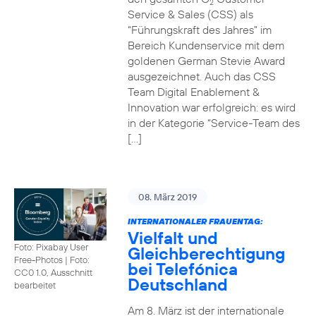
2
Service & Sales (CSS) als
“Führungskraft des Jahres” im
Bereich Kundenservice mit dem
goldenen German Stevie Award
ausgezeichnet. Auch das CSS
Team Digital Enablement &
Innovation war erfolgreich: es wird
in der Kategorie “Service-Team des
[…]
08. März 2019
INTERNATIONALER FRAUENTAG:
Vielfalt und
Foto: Pixabay User
Gleichberechtigung
Free-Photos
|
Foto:
bei Telefónica
CC0 1.0, Ausschnitt
Deutschland
bearbeitet
Am 8. März ist der internationale