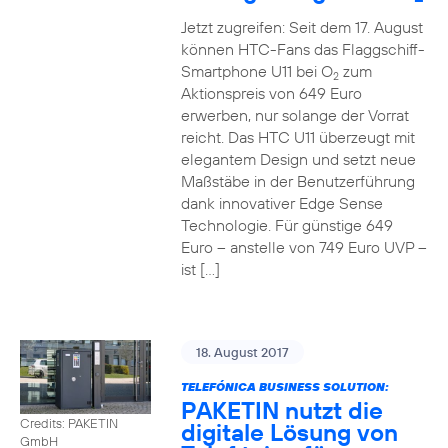
Jetzt zugreifen: Seit dem 17. August
können HTC-Fans das Flaggschiff-
Smartphone U11 bei O
zum
2
Aktionspreis von 649 Euro
erwerben, nur solange der Vorrat
reicht. Das HTC U11 überzeugt mit
elegantem Design und setzt neue
Maßstäbe in der Benutzerführung
dank innovativer Edge Sense
Technologie. Für günstige 649
Euro – anstelle von 749 Euro UVP –
ist […]
18. August 2017
TELEFÓNICA BUSINESS SOLUTION:
PAKETIN nutzt die
Credits: PAKETIN
digitale Lösung von
GmbH