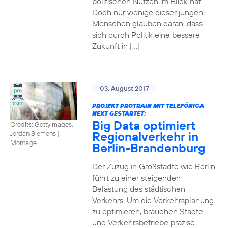
politischen Nutzen im Blick hat.
Doch nur wenige dieser jungen
Menschen glauben daran, dass
sich durch Politik eine bessere
Zukunft in […]
03. August 2017
PROJEKT PROTRAIN MIT TELEFÓNICA
NEXT GESTARTET:
Big Data optimiert
Credits: Gettyimages,
Regionalverkehr in
Jordan Siemens
|
Montage
Berlin-Brandenburg
Der Zuzug in Großstädte wie Berlin
führt zu einer steigenden
Belastung des städtischen
Verkehrs. Um die Verkehrsplanung
zu optimieren, brauchen Städte
und Verkehrsbetriebe präzise