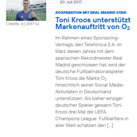
20. Juli 2017
KOOPERATION MIT REAL MADRID STAR:
Toni Kroos unterstützt
Credits: (c) 2017 o2
Markenauftritt von O
2
Im Rahmen eines Sponsoring-
Vertrags, den Telefónica S.A. im
März diesen Jahres mit dem
spanischen Rekordmeister Real
Madrid geschlossen hat, wird der
deutsche Fußballnationalspieler
Toni Kroos die Marke O
2
hinsichtlich seiner Social Media-
Aktivitäten in Deutschland
unterstützen. Als bisher einziger
deutscher Spieler gewann Toni
Kroos drei Mal die UEFA
Champions League. Fußballfans in
aller Welt schätzen den […]