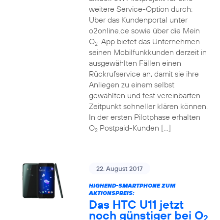
weitere Service-Option durch:
Über das Kundenportal unter
o2online.de sowie über die Mein
O
-App bietet das Unternehmen
2
seinen Mobilfunkkunden derzeit in
ausgewählten Fällen einen
Rückrufservice an, damit sie ihre
Anliegen zu einem selbst
gewählten und fest vereinbarten
Zeitpunkt schneller klären können.
In der ersten Pilotphase erhalten
O
Postpaid-Kunden […]
2
22. August 2017
HIGHEND-SMARTPHONE ZUM
AKTIONSPREIS:
Das HTC U11 jetzt
noch günstiger bei O
2