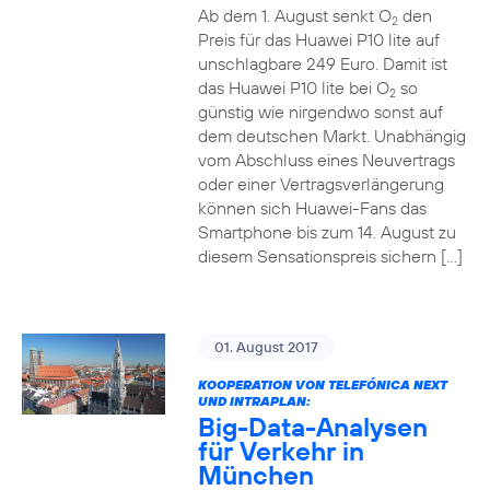
Ab dem 1. August senkt O
den
2
Preis für das Huawei P10 lite auf
unschlagbare 249 Euro. Damit ist
das Huawei P10 lite bei O
so
2
günstig wie nirgendwo sonst auf
dem deutschen Markt. Unabhängig
vom Abschluss eines Neuvertrags
oder einer Vertragsverlängerung
können sich Huawei-Fans das
Smartphone bis zum 14. August zu
diesem Sensationspreis sichern […]
01. August 2017
KOOPERATION VON TELEFÓNICA NEXT
UND INTRAPLAN:
Big-Data-Analysen
für Verkehr in
München