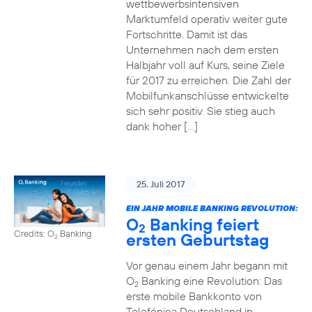
wettbewerbsintensiven
Marktumfeld operativ weiter gute
Fortschritte. Damit ist das
Unternehmen nach dem ersten
Halbjahr voll auf Kurs, seine Ziele
für 2017 zu erreichen. Die Zahl der
Mobilfunkanschlüsse entwickelte
sich sehr positiv. Sie stieg auch
dank hoher […]
25. Juli 2017
EIN JAHR MOBILE BANKING REVOLUTION:
O
Banking feiert
2
Credits: O
Banking
ersten Geburtstag
2
Vor genau einem Jahr begann mit
O
Banking eine Revolution: Das
2
erste mobile Bankkonto von
Telefónica Deutschland in