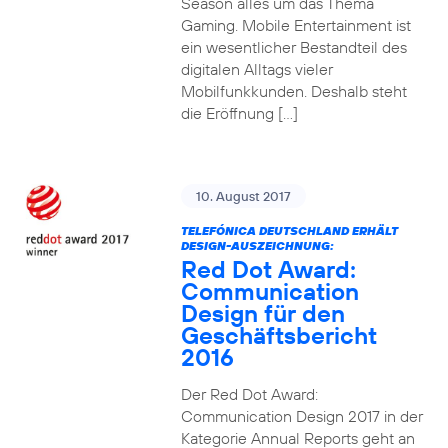
Season alles um das Thema
Gaming. Mobile Entertainment ist
ein wesentlicher Bestandteil des
digitalen Alltags vieler
Mobilfunkkunden. Deshalb steht
die Eröffnung […]
10. August 2017
TELEFÓNICA DEUTSCHLAND ERHÄLT
DESIGN-AUSZEICHNUNG:
Red Dot Award:
Communication
Design für den
Geschäftsbericht
2016
Der Red Dot Award:
Communication Design 2017 in der
Kategorie Annual Reports geht an