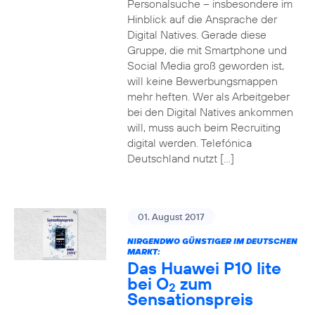
Personalsuche – insbesondere im
Hinblick auf die Ansprache der
Digital Natives. Gerade diese
Gruppe, die mit Smartphone und
Social Media groß geworden ist,
will keine Bewerbungsmappen
mehr heften. Wer als Arbeitgeber
bei den Digital Natives ankommen
will, muss auch beim Recruiting
digital werden. Telefónica
Deutschland nutzt […]
01. August 2017
NIRGENDWO GÜNSTIGER IM DEUTSCHEN
MARKT:
Das Huawei P10 lite
bei O
zum
2
Sensationspreis