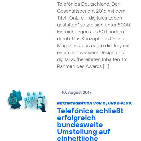
Telefónica Deutschland. Der
Geschäftsbericht 2016 mit dem
Titel „OnLife – digitales Leben
gestalten“ setzte sich unter 8000
Einreichungen aus 50 Ländern
durch. Das Konzept des Online-
Magazins überzeugte die Jury mit
einem innovativem Design und
digital aufbereiteten Inhalten. Im
Rahmen des Awards […]
10. August 2017
NETZINTEGRATION VON O
UND E-PLUS:
2
Telefónica schließt
erfolgreich
bundesweite
Umstellung auf
einheitliche