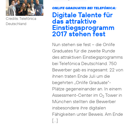
ONLIFE GRADUATES BEI TELEFÓNICA:
Digitale Talente für
Credits: Telefónica
das attraktive
Deutschland
Einstiegsprogramm
2017 stehen fest
Nun stehen sie fest – die Onlife
Graduates für die zweite Runde
des attraktiven Einstiegsprogramms
bei Telefónica Deutschland. 750
Bewerber gab es insgesamt. 22 von
ihnen traten Ende Juli um die
begehrten „Onlife Graduate“-
Plätze gegeneinander an. In einem
Assessment-Center im O
Tower in
2
München stellten die Bewerber
insbesondere ihre digitalen
Fähigkeiten unter Beweis. Am Ende
[…]