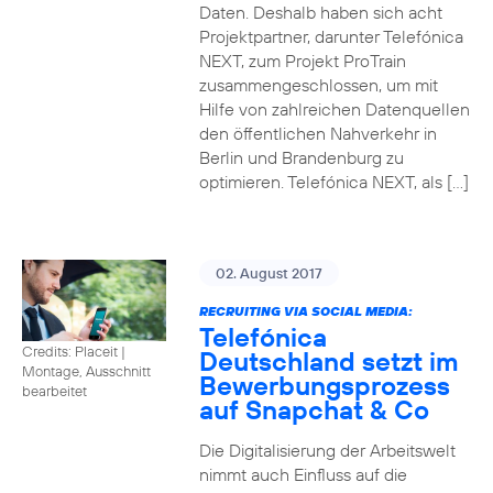
Daten. Deshalb haben sich acht
Projektpartner, darunter Telefónica
NEXT, zum Projekt ProTrain
zusammengeschlossen, um mit
Hilfe von zahlreichen Datenquellen
den öffentlichen Nahverkehr in
Berlin und Brandenburg zu
optimieren. Telefónica NEXT, als […]
02. August 2017
RECRUITING VIA SOCIAL MEDIA:
Telefónica
Credits: Placeit
|
Deutschland setzt im
Montage, Ausschnitt
Bewerbungsprozess
bearbeitet
auf Snapchat & Co
Die Digitalisierung der Arbeitswelt
nimmt auch Einfluss auf die