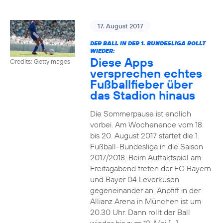
17. August 2017
DER BALL IN DER 1. BUNDESLIGA ROLLT
WIEDER:
Diese Apps
Credits: Gettyimages
versprechen echtes
Fußballfieber über
das Stadion hinaus
Die Sommerpause ist endlich
vorbei. Am Wochenende vom 18.
bis 20. August 2017 startet die 1.
Fußball-Bundesliga in die Saison
2017/2018. Beim Auftaktspiel am
Freitagabend treten der FC Bayern
und Bayer 04 Leverkusen
gegeneinander an. Anpfiff in der
Allianz Arena in München ist um
20.30 Uhr. Dann rollt der Ball