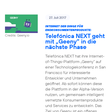
27. Juli 2017
INTERNET DER DINGE FÜR
ENDKONSUMENTENPRODUKTE:
Telefónica NEXT geht
Credits: Geeny.io
mit „Geeny” in die
nächste Phase
Telefónica NEXT hat ihre Internet-
of-Things-Plattform „Geeny“ auf
einer Technologiekonferenz in San
Francisco für interessierte
Entwickler und Unternehmen
geöffnet. Ab sofort können diese
die Plattform in der Alpha-Version
nutzen, um gemeinsam intelligent
vernetzte Konsumentenprodukte
und Services zu entwickeln. Das
Ziel von Geeny ist ein offenes