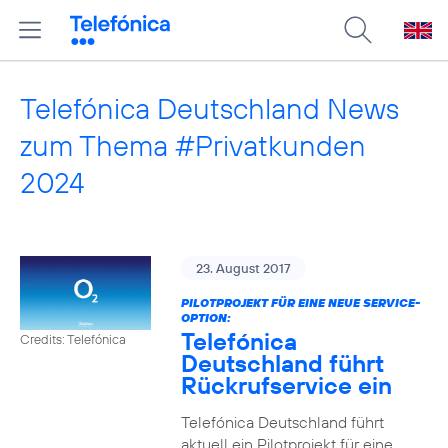
Telefónica Deutschland News
zum Thema #Privatkunden
2024
23. August 2017
PILOTPROJEKT FÜR EINE NEUE SERVICE-
OPTION:
Telefónica
Credits: Telefónica
Deutschland führt
Rückrufservice ein
Telefónica Deutschland führt
aktuell ein Pilotprojekt für eine