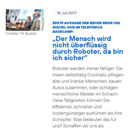
18. Juli 2017
ERSTE AUSGABE DER NEUEN REIHE UDL
DIGITAL HUB IM TELEFÓNICA
BASECAMP:
Credits: Till Budde
„Der Mensch wird
nicht überflüssig
durch Roboter, da bin
ich sicher“
Roboter werden immer fähiger: Sie
mixen selbsttätig Cocktails, pflegen
alte und kranke Menschen, bauen
Autos zusammen, oder schlagen
menschliche Meister im Schach.
Viele Tätigkeiten können Sie
effizienter, schneller und
kostengünstiger ausführen als ihre
Schöpfer. Was bedeutet das für
uns? Schaffen wir uns als