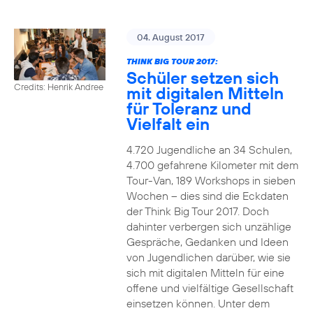
04. August 2017
THINK BIG TOUR 2017:
Schüler setzen sich
Credits: Henrik Andree
mit digitalen Mitteln
für Toleranz und
Vielfalt ein
4.720 Jugendliche an 34 Schulen,
4.700 gefahrene Kilometer mit dem
Tour-Van, 189 Workshops in sieben
Wochen – dies sind die Eckdaten
der Think Big Tour 2017. Doch
dahinter verbergen sich unzählige
Gespräche, Gedanken und Ideen
von Jugendlichen darüber, wie sie
sich mit digitalen Mitteln für eine
offene und vielfältige Gesellschaft
einsetzen können. Unter dem