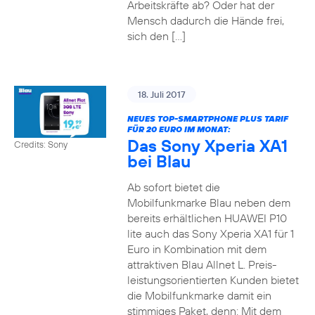
Arbeitskräfte ab? Oder hat der
Mensch dadurch die Hände frei,
sich den […]
18. Juli 2017
NEUES TOP-SMARTPHONE PLUS TARIF
FÜR 20 EURO IM MONAT:
Das Sony Xperia XA1
Credits: Sony
bei Blau
Ab sofort bietet die
Mobilfunkmarke Blau neben dem
bereits erhältlichen HUAWEI P10
lite auch das Sony Xperia XA1 für 1
Euro in Kombination mit dem
attraktiven Blau Allnet L. Preis-
leistungsorientierten Kunden bietet
die Mobilfunkmarke damit ein
stimmiges Paket, denn: Mit dem