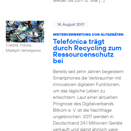
wieder bis zum 12. Mai […]
14. August 2017
WEITERVERWERTUNG VON ALTGERÄTEN:
Telefónica trägt
Credits: Fotolia,
durch Recycling zum
Maksym Yemelyanov
Ressourcenschutz
bei
Bereits seit zehn Jahren begeistern
Smartphones die Verbraucher mit
innovativen digitalen Funktionen,
um das tägliche Leben zu
erleichtern. Laut einer aktuellen
Prognose des Digitalverbands
Bitkom e. V. ist die Nachfrage
ungebrochen: 2017 werden in
Deutschland 24,1 Millionen Geräte
verkauft und damit ähnlich viele