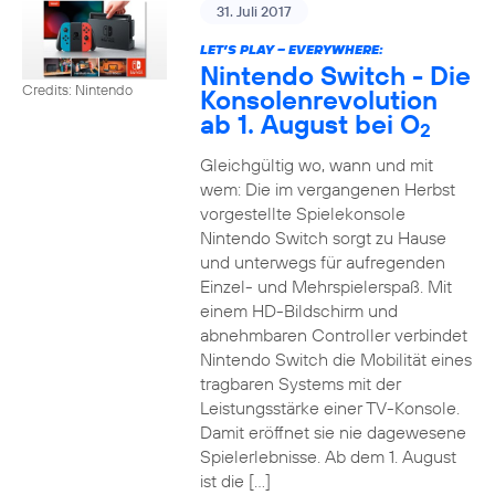
31. Juli 2017
LET’S PLAY – EVERYWHERE:
Nintendo Switch - Die
Credits: Nintendo
Konsolenrevolution
ab 1. August bei O
2
Gleichgültig wo, wann und mit
wem: Die im vergangenen Herbst
vorgestellte Spielekonsole
Nintendo Switch sorgt zu Hause
und unterwegs für aufregenden
Einzel- und Mehrspielerspaß. Mit
einem HD-Bildschirm und
abnehmbaren Controller verbindet
Nintendo Switch die Mobilität eines
tragbaren Systems mit der
Leistungsstärke einer TV-Konsole.
Damit eröffnet sie nie dagewesene
Spielerlebnisse. Ab dem 1. August
ist die […]