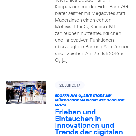
Kooperation mit der Fidor Bank AG
bietet seither mit Megabytes statt
Magerzinsen einen echten
Mehrwert für O
Kunden. Mit
2
zahlreichen nutzerfreundlichen
und innovativen Funktionen
überzeugt die Banking App Kunden
und Experten. Am 25. Juli 2016 ist
O
[…]
2
21. Juli 2017
ERÖFFNUNG O
LIVE STORE AM
2
MÜNCHENER MARIENPLATZ IN NEUEM
LOOK:
Erleben und
Eintauchen in
Innovationen und
Trends der digitalen