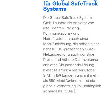
für Global SafeTrack
Systems
Die Global SafeTrack Systems
GmbH suchte als Anbieter von
intelligenten Tracking-,
Kommunikations- und
Notrufsystemen nach einer
Mobilfunklösung, die neben einer
nahezu 100-prozentigen GSM-
Netzabdeckung auch günstige
Preise und höhere Datenvolumen
anbietet. Die passende Lösung
bietet Telefónica mit der Global
SIM. In 159 Ländern und mit mehr
als 550 Mobilfunknetzen ist die
globale Vernetzung vollumfänglich
sichergestellt. Die […]