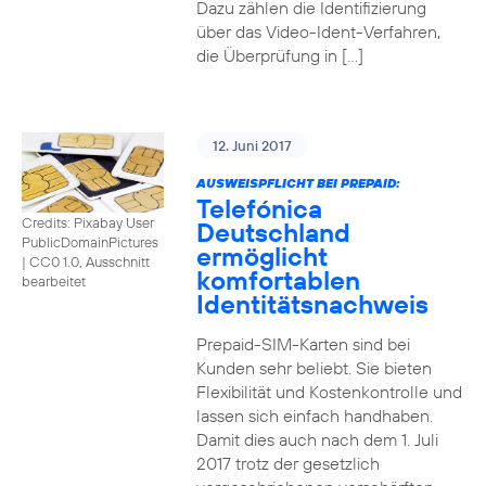
Dazu zählen die Identifizierung
über das Video-Ident-Verfahren,
die Überprüfung in […]
12. Juni 2017
AUSWEISPFLICHT BEI PREPAID:
Telefónica
Credits: Pixabay User
Deutschland
PublicDomainPictures
ermöglicht
|
CC0 1.0, Ausschnitt
komfortablen
bearbeitet
Identitätsnachweis
Prepaid-SIM-Karten sind bei
Kunden sehr beliebt. Sie bieten
Flexibilität und Kostenkontrolle und
lassen sich einfach handhaben.
Damit dies auch nach dem 1. Juli
2017 trotz der gesetzlich