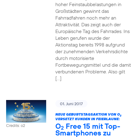
hoher Feinstaubbelastungen in
Großstädten gewinnt das
Fahrradfahren noch mehr an
Attraktivität. Das zeigt auch der
Europäische Tag des Fahrrades. Ins
Leben gerufen wurde der
Aktionstag bereits 1998 aufgrund
der zunehmenden Verkehrsdichte
durch motorisierte
Fortbewegungsmittel und die damit
verbundenen Probleme. Also gilt
[…]
01. Juni 2017
NEUE GEBURTSTAGSAKTION VON O
2
VERSETZT KUNDEN IN FEIERLAUNE:
O
Free 15 mit Top-
Credits: o2
2
Smartphones zu