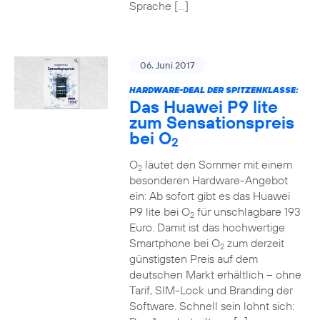
Sprache […]
06. Juni 2017
HARDWARE-DEAL DER SPITZENKLASSE:
Das Huawei P9 lite
zum Sensationspreis
bei O
2
O
läutet den Sommer mit einem
2
besonderen Hardware-Angebot
ein: Ab sofort gibt es das Huawei
P9 lite bei O
für unschlagbare 193
2
Euro. Damit ist das hochwertige
Smartphone bei O
zum derzeit
2
günstigsten Preis auf dem
deutschen Markt erhältlich – ohne
Tarif, SIM-Lock und Branding der
Software. Schnell sein lohnt sich: