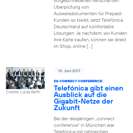
vorgeschriebenen verschärften
Überprüfung von
Ausweisdokumenten für Prepaid-
Kunden so bleibt, setzt Telefónica
Deutschland auf komfortable
Lösungen. Je nachdem, wo Kunden
ihre Karte kaufen, können sie direkt
im Shop, online […]
10. Juni 2017
5G CONNECT CONFERENCE:
Telefónica gibt einen
Credits: Lucas Barth
Ausblick auf die
Gigabit-Netze der
Zukunft
Bei der diesjährigen „connect
conference“ in München war
Telefónica mit zahlreichen