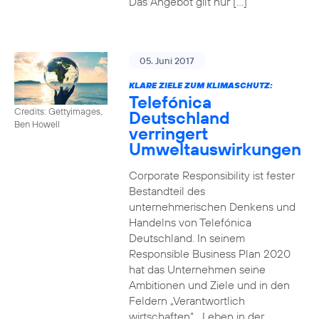
Das Angebot gilt nur […]
05. Juni 2017
KLARE ZIELE ZUM KLIMASCHUTZ:
Telefónica
Credits: Gettyimages,
Deutschland
Ben Howell
verringert
Umweltauswirkungen
Corporate Responsibility ist fester
Bestandteil des
unternehmerischen Denkens und
Handelns von Telefónica
Deutschland. In seinem
Responsible Business Plan 2020
hat das Unternehmen seine
Ambitionen und Ziele und in den
Feldern „Verantwortlich
wirtschaften“, „Leben in der