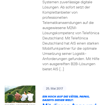
Systemen zuverlässige digitale
Lösungen. Ab sofort setzt der
Komplettanbieter von
professionellen
Telematikanwendungen auf die
ausgewiesene M2M-
Lösungskompetenz von Telefónica
Deutschland. Mit Telefónica
Deutschland hat AIS einen starken
Mobilfunkpartner für die optimale
Umsetzung seiner Logistik-
Anforderungen gefunden. Mit Hilfe
von ausgereiften B2B-Lösungen
bietet AIS […]
25. Mai 2017
EIN HOCH AUF DIE VÄTER, PAPAS,
DADDYS DIESER WELT:
Credits: Unsplash User