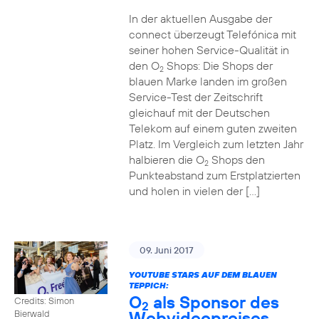
In der aktuellen Ausgabe der
connect überzeugt Telefónica mit
seiner hohen Service-Qualität in
den O
Shops: Die Shops der
2
blauen Marke landen im großen
Service-Test der Zeitschrift
gleichauf mit der Deutschen
Telekom auf einem guten zweiten
Platz. Im Vergleich zum letzten Jahr
halbieren die O
Shops den
2
Punkteabstand zum Erstplatzierten
und holen in vielen der […]
09. Juni 2017
YOUTUBE STARS AUF DEM BLAUEN
TEPPICH:
O
als Sponsor des
Credits: Simon
2
Webvideopreises
Bierwald