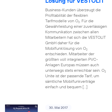
Lösung für VESTOLIT
Business-Kunden überzeugt die
Profitabilität der flexiblen
Tarifmodelle von O
. Für die
2
Gewährleistung einer zuverlässigen
Kommunikation zwischen allen
Mitarbeitern hat sich die VESTOLIT
GmbH daher für die
Mobilfunklösung von O
2
entschieden. Mitarbeiter der
größten voll integrierten PVC-
Anlagen Europas müssen auch
unterwegs stets erreichbar sein. O
2
Unite ist der passende Tarif, um
sämtliche Mobilfunkverträge
einfach und bequem […]
30. Mai 2017