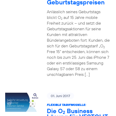
Geburtstagspreisen
Anlässlich seines Geburtstags
blickt O
auf 15 Jahre mobile
2
Freiheit zurück – und setzt die
Geburtstagsaktionen für seine
Kunden mit attraktiven
Bündelangeboten fort. Kunden, die
sich für den Geburtstagstarif „O
2
Free 15“ entscheiden, können sich
noch bis zum 25. Juni das iPhone 7
oder ein erstklassiges Samsung
Galaxy S7 oder S8 zu einem
unschlagbaren Preis […]
01. Juni 2017
FLEXIBLE TARIFMODELLE:
Die O
Business
2