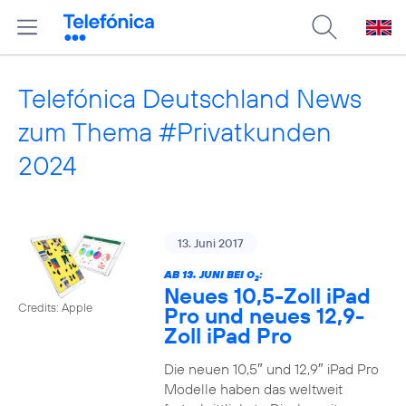
Telefónica Deutschland News
zum Thema #Privatkunden
2024
13. Juni 2017
AB 13. JUNI BEI O
:
2
Neues 10,5-Zoll iPad
Credits: Apple
Pro und neues 12,9-
Zoll iPad Pro
Die neuen 10,5″ und 12,9″ iPad Pro
Modelle haben das weltweit