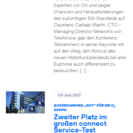
Experten vor Ort und zeigte
Chancen und Herausforderungen
des zukünftigen 5G-Standards auf.
Cayetano Carbajo Martín, CTO –
Managing Director Networks von
Telefónica, gab den Konferenz-
Teilnehmern in seiner Keynote mit
auf den Weg, den Rollout des
neuen Mobilfunkstandards bei aller
Euphorie auch differenziert zu
beleuchten. […]
09. Juni 2017
AUSZEICHNUNG „GUT“ FÜR DIE O
2
SHOPS:
Zweiter Platz im
großen connect
Service-Test