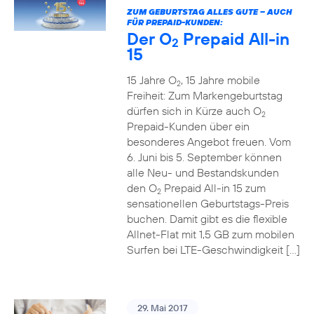
ZUM GEBURTSTAG ALLES GUTE – AUCH
FÜR PREPAID-KUNDEN:
Der O
Prepaid All-in
2
15
15 Jahre O
, 15 Jahre mobile
2
Freiheit: Zum Markengeburtstag
dürfen sich in Kürze auch O
2
Prepaid-Kunden über ein
besonderes Angebot freuen. Vom
6. Juni bis 5. September können
alle Neu- und Bestandskunden
den O
Prepaid All-in 15 zum
2
sensationellen Geburtstags-Preis
buchen. Damit gibt es die flexible
Allnet-Flat mit 1,5 GB zum mobilen
Surfen bei LTE-Geschwindigkeit […]
29. Mai 2017