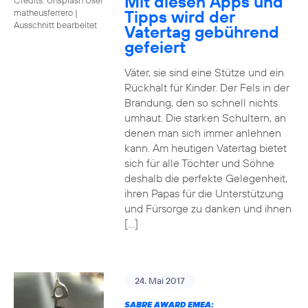
Mit diesen Apps und
Tipps wird der
matheusferrero
|
Ausschnitt bearbeitet
Vatertag gebührend
gefeiert
Väter, sie sind eine Stütze und ein
Rückhalt für Kinder. Der Fels in der
Brandung, den so schnell nichts
umhaut. Die starken Schultern, an
denen man sich immer anlehnen
kann. Am heutigen Vatertag bietet
sich für alle Töchter und Söhne
deshalb die perfekte Gelegenheit,
ihren Papas für die Unterstützung
und Fürsorge zu danken und ihnen
[…]
24. Mai 2017
SABRE AWARD EMEA: