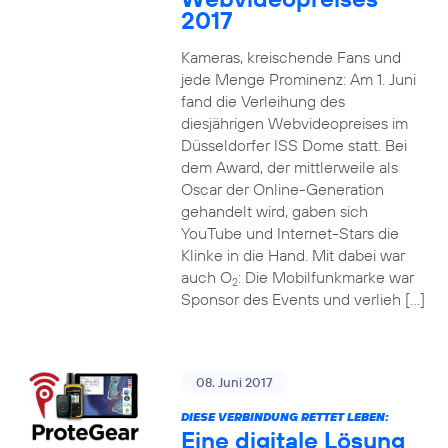
2017
Kameras, kreischende Fans und
jede Menge Prominenz: Am 1. Juni
fand die Verleihung des
diesjährigen Webvideopreises im
Düsseldorfer ISS Dome statt. Bei
dem Award, der mittlerweile als
Oscar der Online-Generation
gehandelt wird, gaben sich
YouTube und Internet-Stars die
Klinke in die Hand. Mit dabei war
auch O
: Die Mobilfunkmarke war
2
Sponsor des Events und verlieh […]
08. Juni 2017
DIESE VERBINDUNG RETTET LEBEN:
Eine digitale Lösung