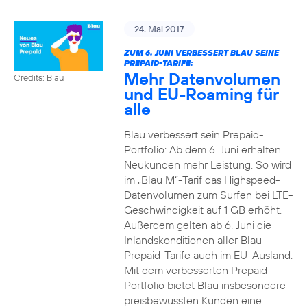
24. Mai 2017
ZUM 6. JUNI VERBESSERT BLAU SEINE
PREPAID-TARIFE:
Mehr Datenvolumen
Credits: Blau
und EU-Roaming für
alle
Blau verbessert sein Prepaid-
Portfolio: Ab dem 6. Juni erhalten
Neukunden mehr Leistung. So wird
im „Blau M“-Tarif das Highspeed-
Datenvolumen zum Surfen bei LTE-
Geschwindigkeit auf 1 GB erhöht.
Außerdem gelten ab 6. Juni die
Inlandskonditionen aller Blau
Prepaid-Tarife auch im EU-Ausland.
Mit dem verbesserten Prepaid-
Portfolio bietet Blau insbesondere
preisbewussten Kunden eine