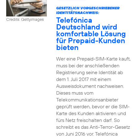
GESETZLICH VORGESCHRIEBENER
IDENTITÄTSNACHWEIS:
Telefónica
Credits: Gettyimages
Deutschland wird
komfortable Lösung
für Prepaid-Kunden
bieten
Wer eine Prepaid-SIM-Karte kauft,
muss bei der anschließenden
Registrierung seine Identität ab
dem 1. Juli 2017 mit einem
Ausweisdokument nachweisen.
Dieses muss vom
Telekommunikationsanbieter
geprüft werden, bevor er die SIM-
Karte des Kunden aktivieren und
fürs Netz freischalten darf. So
schreibt es das Anti-Terror-Gesetz
von Juni 2016 vor. Telefónica