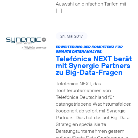
Auswahl an einfachen Tarifen mit
[…]
24. Mai 2017
ERWEITERUNG DER KOMPETENZ FÜR
SMARTE DATENANALYSE:
Telefónica NEXT berät
mit Synergic Partners
zu Big-Data-Fragen
Telefónica NEXT, das
Tochterunternehmen von
Telefónica Deutschland für
datengetriebene Wachstumsfelder,
kooperiert ab sofort mit Synergic
Partners. Dies hat das auf Big-Data-
Strategien spezialisierte
Beratungsunternehmen gestern
auf der Strata Data Conference in