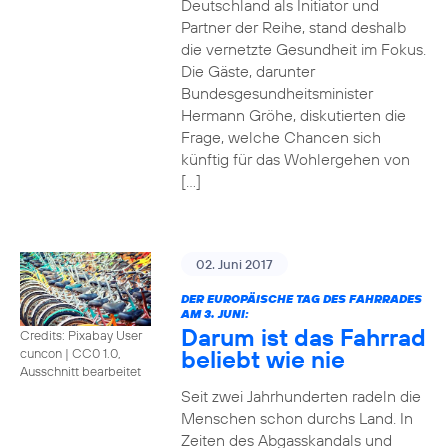
Deutschland als Initiator und
Partner der Reihe, stand deshalb
die vernetzte Gesundheit im Fokus.
Die Gäste, darunter
Bundesgesundheitsminister
Hermann Gröhe, diskutierten die
Frage, welche Chancen sich
künftig für das Wohlergehen von
[…]
02. Juni 2017
DER EUROPÄISCHE TAG DES FAHRRADES
AM 3. JUNI:
Darum ist das Fahrrad
Credits: Pixabay User
beliebt wie nie
cuncon
|
CC0 1.0,
Ausschnitt bearbeitet
Seit zwei Jahrhunderten radeln die
Menschen schon durchs Land. In
Zeiten des Abgasskandals und