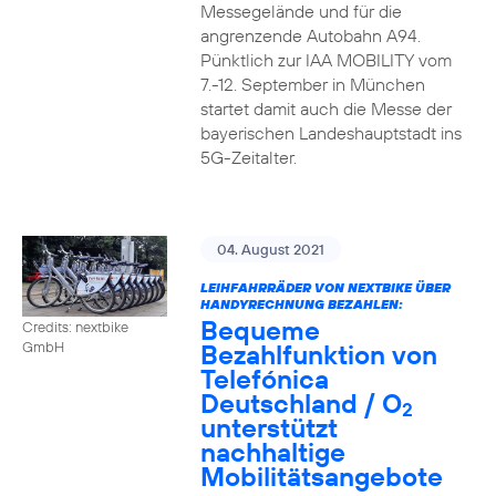
Messegelände und für die
angrenzende Autobahn A94.
Pünktlich zur IAA MOBILITY vom
7.-12. September in München
startet damit auch die Messe der
bayerischen Landeshauptstadt ins
5G-Zeitalter.
04. August 2021
LEIHFAHRRÄDER VON NEXTBIKE ÜBER
HANDYRECHNUNG BEZAHLEN:
Bequeme
Credits: nextbike
Bezahlfunktion von
GmbH
Telefónica
Deutschland / O
2
unterstützt
nachhaltige
Mobilitätsangebote