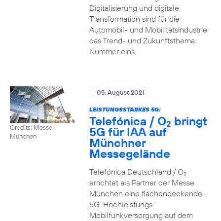
Digitalisierung und digitale
Transformation sind für die
Automobil- und Mobilitätsindustrie
das Trend- und Zukunftsthema
Nummer eins.
05. August 2021
LEISTUNGSSTARKES 5G:
Telefónica / O
bringt
2
Credits: Messe
5G für IAA auf
München
Münchner
Messegelände
Telefónica Deutschland / O
2
errichtet als Partner der Messe
München eine flächendeckende
5G-Hochleistungs-
Mobilfunkversorgung auf dem