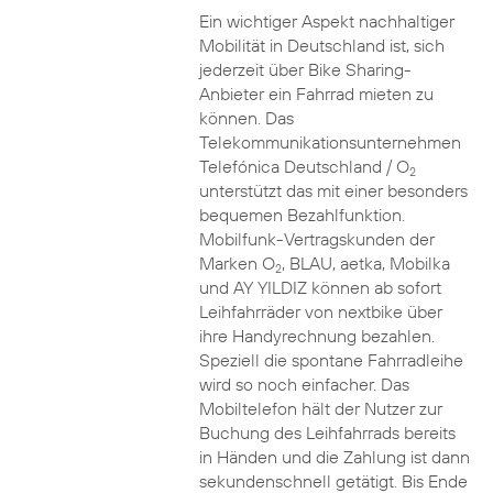
Ein wichtiger Aspekt nachhaltiger
Mobilität in Deutschland ist, sich
jederzeit über Bike Sharing-
Anbieter ein Fahrrad mieten zu
können. Das
Telekommunikationsunternehmen
Telefónica Deutschland / O
2
unterstützt das mit einer besonders
bequemen Bezahlfunktion.
Mobilfunk-Vertragskunden der
Marken O
, BLAU, aetka, Mobilka
2
und AY YILDIZ können ab sofort
Leihfahrräder von nextbike über
ihre Handyrechnung bezahlen.
Speziell die spontane Fahrradleihe
wird so noch einfacher. Das
Mobiltelefon hält der Nutzer zur
Buchung des Leihfahrrads bereits
in Händen und die Zahlung ist dann
sekundenschnell getätigt. Bis Ende