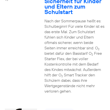
Sicherheit für Kinder
und Eltern zum
Schulstart
Nach der Sommerpause heißt es:
Schulbeginn! Für viele Kinder ist es
das erste Mal. Zum Schulstart
fühlen sich Kinder und Eltern
oftmals sicherer, wenn beide
Seiten immer erreichbar sind. O
2
bietet dafür den Basistarif O
Free
2
Starter Flex, der bei voller
Kostenkontrolle mit dem Bedarf
des Kindes mitwächst. Außerdem
hilft der O
Smart Tracker den
2
Schülern dabei, dass ihre
Wertgegenstände nicht mehr
verloren gehen.