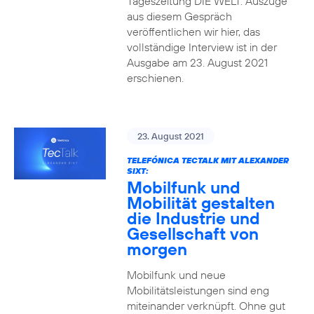
Tageszeitung DIE WELT. Auszüge
aus diesem Gespräch
veröffentlichen wir hier, das
vollständige Interview ist in der
Ausgabe am 23. August 2021
erschienen.
23. August 2021
TELEFÓNICA TECTALK MIT ALEXANDER
SIXT:
Mobilfunk und
Mobilität gestalten
die Industrie und
Gesellschaft von
morgen
Mobilfunk und neue
Mobilitätsleistungen sind eng
miteinander verknüpft. Ohne gut