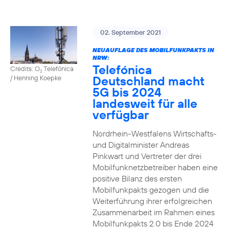
02. September 2021
NEUAUFLAGE DES MOBILFUNKPAKTS IN
NRW:
Telefónica
Credits: O
Telefónica
2
Deutschland macht
/ Henning Koepke
5G bis 2024
landesweit für alle
verfügbar
Nordrhein-Westfalens Wirtschafts-
und Digitalminister Andreas
Pinkwart und Vertreter der drei
Mobilfunknetzbetreiber haben eine
positive Bilanz des ersten
Mobilfunkpakts gezogen und die
Weiterführung ihrer erfolgreichen
Zusammenarbeit im Rahmen eines
Mobilfunkpakts 2.0 bis Ende 2024