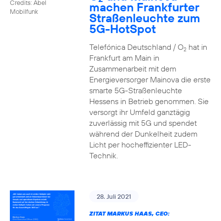
Credits: Abel
machen Frankfurter
Mobilfunk
Straßenleuchte zum
5G-HotSpot
Telefónica Deutschland / O
hat in
2
Frankfurt am Main in
Zusammenarbeit mit dem
Energieversorger Mainova die erste
smarte 5G-Straßenleuchte
Hessens in Betrieb genommen. Sie
versorgt ihr Umfeld ganztägig
zuverlässig mit 5G und spendet
während der Dunkelheit zudem
Licht per hocheffizienter LED-
Technik.
28. Juli 2021
ZITAT MARKUS HAAS, CEO: