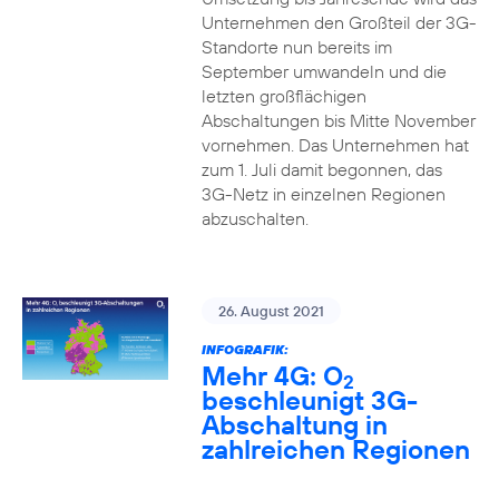
Unternehmen den Großteil der 3G-
Standorte nun bereits im
September umwandeln und die
letzten großflächigen
Abschaltungen bis Mitte November
vornehmen. Das Unternehmen hat
zum 1. Juli damit begonnen, das
3G-Netz in einzelnen Regionen
abzuschalten.
26. August 2021
INFOGRAFIK:
Mehr 4G: O
2
beschleunigt 3G-
Abschaltung in
zahlreichen Regionen