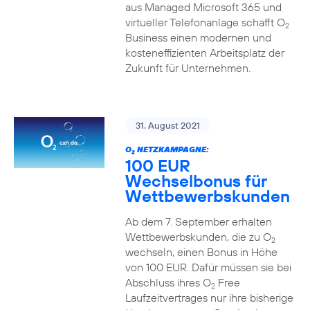
aus Managed Microsoft 365 und
virtueller Telefonanlage schafft O
2
Business einen modernen und
kosteneffizienten Arbeitsplatz der
Zukunft für Unternehmen.
31. August 2021
O
NETZKAMPAGNE:
2
100 EUR
Wechselbonus für
Wettbewerbskunden
Ab dem 7. September erhalten
Wettbewerbskunden, die zu O
2
wechseln, einen Bonus in Höhe
von 100 EUR. Dafür müssen sie bei
Abschluss ihres O
Free
2
Laufzeitvertrages nur ihre bisherige