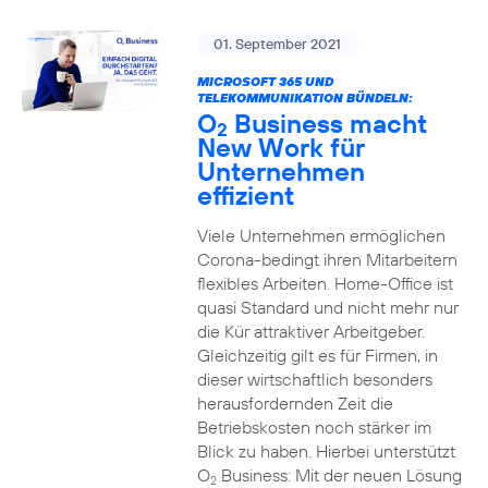
01. September 2021
MICROSOFT 365 UND
TELEKOMMUNIKATION BÜNDELN:
O
Business macht
2
New Work für
Unternehmen
effizient
Viele Unternehmen ermöglichen
Corona-bedingt ihren Mitarbeitern
flexibles Arbeiten. Home-Office ist
quasi Standard und nicht mehr nur
die Kür attraktiver Arbeitgeber.
Gleichzeitig gilt es für Firmen, in
dieser wirtschaftlich besonders
herausfordernden Zeit die
Betriebskosten noch stärker im
Blick zu haben. Hierbei unterstützt
O
Business: Mit der neuen Lösung
2