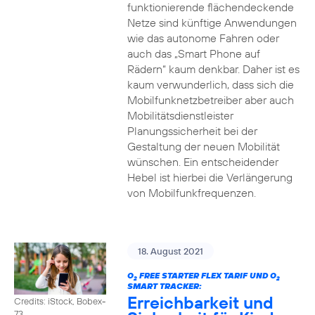
funktionierende flächendeckende
Netze sind künftige Anwendungen
wie das autonome Fahren oder
auch das „Smart Phone auf
Rädern“ kaum denkbar. Daher ist es
kaum verwunderlich, dass sich die
Mobilfunknetzbetreiber aber auch
Mobilitätsdienstleister
Planungssicherheit bei der
Gestaltung der neuen Mobilität
wünschen. Ein entscheidender
Hebel ist hierbei die Verlängerung
von Mobilfunkfrequenzen.
18. August 2021
O
FREE STARTER FLEX TARIF UND O
2
2
SMART TRACKER:
Erreichbarkeit und
Credits: iStock, Bobex-
73