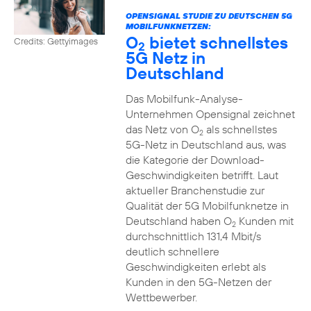
OPENSIGNAL STUDIE ZU DEUTSCHEN 5G
MOBILFUNKNETZEN:
O
bietet schnellstes
Credits: Gettyimages
2
5G Netz in
Deutschland
Das Mobilfunk-Analyse-
Unternehmen Opensignal zeichnet
das Netz von O
als schnellstes
2
5G-Netz in Deutschland aus, was
die Kategorie der Download-
Geschwindigkeiten betrifft. Laut
aktueller Branchenstudie zur
Qualität der 5G Mobilfunknetze in
Deutschland haben O
Kunden mit
2
durchschnittlich 131,4 Mbit/s
deutlich schnellere
Geschwindigkeiten erlebt als
Kunden in den 5G-Netzen der
Wettbewerber.