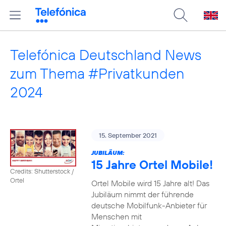
Telefónica Deutschland News
zum Thema #Privatkunden
2024
15. September 2021
JUBILÄUM:
15 Jahre Ortel Mobile!
Credits: Shutterstock /
Ortel
Ortel Mobile wird 15 Jahre alt! Das
Jubiläum nimmt der führende
deutsche Mobilfunk-Anbieter für
Menschen mit