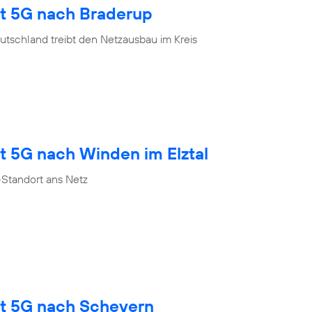
gt 5G nach Braderup
tschland treibt den Netzausbau im Kreis
t 5G nach Winden im Elztal
Standort ans Netz
gt 5G nach Scheyern