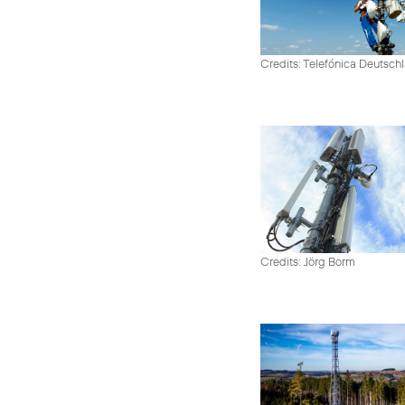
Credits: Telefónica Deutsch
Credits: Jörg Borm