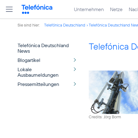
Unternehmen
Netze
Nach
Sie sind hier:
Telefónica Deutschland
Telefónica Deutschland Ne
Telefónica 
Telefónica Deutschland
News
Blogartikel
Lokale
Ausbaumeldungen
Pressemitteilungen
Credits: Jörg Borm