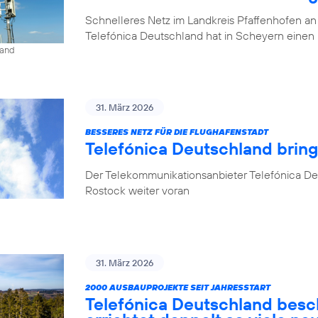
Schnelleres Netz im Landkreis Pfaffenhofen an
Telefónica Deutschland hat in Scheyern einen 
land
31. März 2026
BESSERES NETZ FÜR DIE FLUGHAFENSTADT
Telefónica Deutschland brin
Der Telekommunikationsanbieter Telefónica De
Rostock weiter voran
31. März 2026
2000 AUSBAUPROJEKTE SEIT JAHRESSTART
Telefónica Deutschland besc