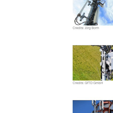
Credits: Jörg Borm
Credits: GfTD GmbH