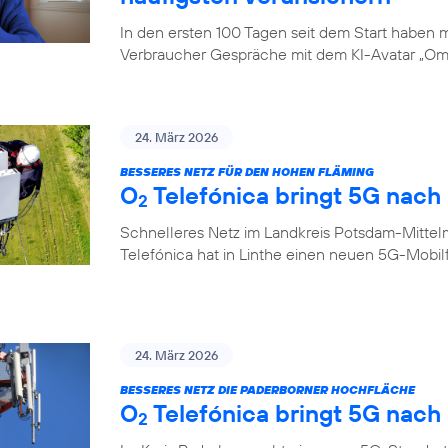
In den ersten 100 Tagen seit dem Start haben
Verbraucher Gespräche mit dem KI-Avatar „Oma
24. März 2026
BESSERES NETZ FÜR DEN HOHEN FLÄMING
O
Telefónica bringt 5G nach 
2
Schnelleres Netz im Landkreis Potsdam-Mittel
Telefónica hat in Linthe einen neuen 5G-Mobi
24. März 2026
BESSERES NETZ DIE PADERBORNER HOCHFLÄCHE
O
Telefónica bringt 5G nach
2