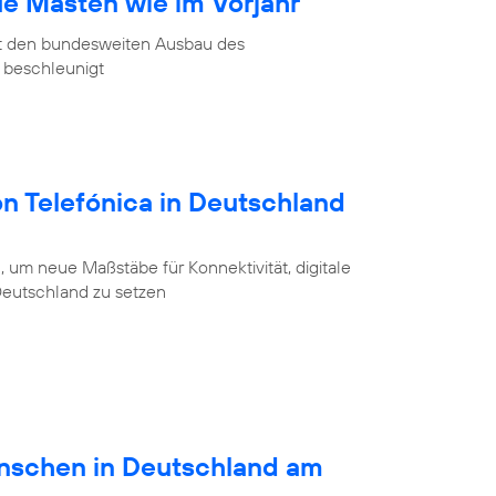
ue Masten wie im Vorjahr
at den bundesweiten Ausbau des
 beschleunigt
on Telefónica in Deutschland
 um neue Maßstäbe für Konnektivität, digitale
 Deutschland zu setzen
schen in Deutschland am