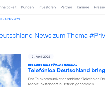
haltigkeit
Kunden
Investoren
Partner
Karriere
Presse
ws
Archiv 2024
Deutschland News zum Thema #Pri
21. April 2026
BESSERES NETZ FÜR DAS NAHETAL
Telefónica Deutschland bring
Der Telekommunikationsanbieter Telefónica De
Mobilfunkstandort in Betrieb genommen