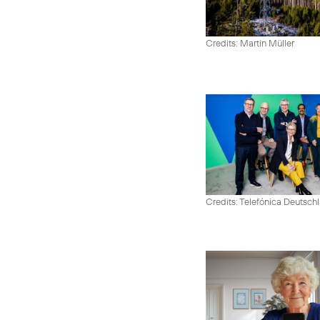
Credits: Martin Müller
Credits: Telefónica Deutsch