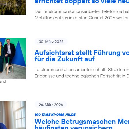
errichtet doppelt so viele ne
Der Telekommunikationsanbieter Telefónica h
Mobilfunknetzes im ersten Quartal 2026 weiter
30. März 2026
Aufsichtsrat stellt Führung v
für die Zukunft auf
Telekommunikationsanbieter schafft Strukturen,
Erlebnisse und technologischen Fortschritt in
land
26. März 2026
100 TAGE KI-OMA HILDE
Welche Betrugsmaschen Men
häufigsten verunsichern