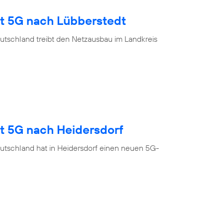
gt 5G nach Lübberstedt
utschland treibt den Netzausbau im Landkreis
gt 5G nach Heidersdorf
utschland hat in Heidersdorf einen neuen 5G-