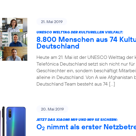
21. Mai 2019
UNESCO WELTTAG DER KULTURELLEN VIELFALT:
8.800 Menschen aus 74 Kultur
Deutschland
Heute am 21. Mai ist der UNESCO Welttag der ku
Telefónica Deutschland setzt sich nicht nur für
Geschlechter ein, sondern beschäftigt Mitarbe
alleine in Deutschland. Von A wie Afghanistan b
Deutschland Team besteht aus 74 […]
20. Mai 2019
JETZT DAS XIAOMI MI9 UND MI9 SE SICHERN:
O
nimmt als erster Netzbetre
2