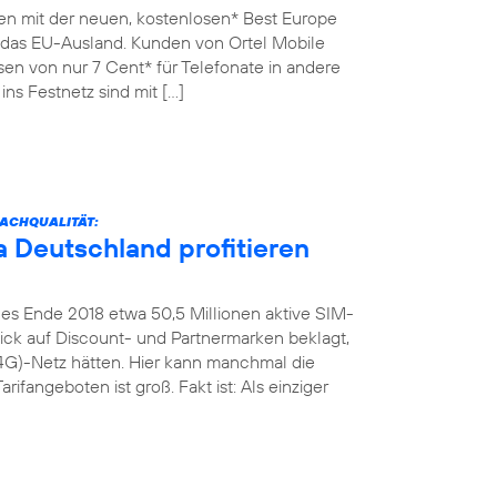
en mit der neuen, kostenlosen* Best Europe
n das EU-Ausland. Kunden von Ortel Mobile
sen von nur 7 Cent* für Telefonate in andere
ins Festnetz sind mit […]
ACHQUALITÄT:
 Deutschland profitieren
es Ende 2018 etwa 50,5 Millionen aktive SIM-
Blick auf Discount- und Partnermarken beklagt,
4G)-Netz hätten. Hier kann manchmal die
rifangeboten ist groß. Fakt ist: Als einziger