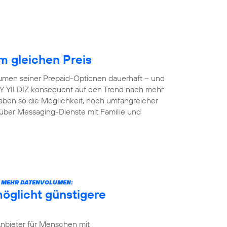
 gleichen Preis
lumen seiner Prepaid-Optionen dauerhaft – und
 AY YILDIZ konsequent auf den Trend nach mehr
aben so die Möglichkeit, noch umfangreicher
 über Messaging-Dienste mit Familie und
CH MEHR DATENVOLUMEN:
öglicht günstigere
Anbieter für Menschen mit