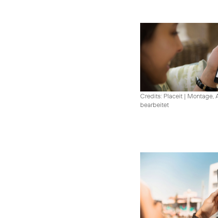
Credits: Placeit
|
Montage, A
bearbeitet