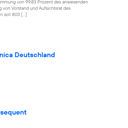
ustimmung von 99,83 Prozent des anwesenden
ag von Vorstand und Aufsichtsrat des
 soll 803 […]
fónica Deutschland
nsequent