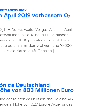
BEIM LTE-AUSBAU:
 April 2019 verbessern O
2
O
LTE-Netzes weiter Vollgas: Allein im April
2
desweit mehr als 800 neue LTE-Stationen
sätzliche LTE-Kapazitäten erweitert. Damit
bauprogramm mit dem Ziel von rund 10.000
. Um die Netzqualität für seine […]
ónica Deutschland
Höhe von 803 Millionen Euro
ung der Telefónica Deutschland Holding AG
ende in Höhe von 0,27 Euro je Aktie für das