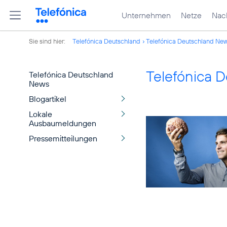
Unternehmen
Netze
Nach
Sie sind hier:
Telefónica Deutschland
Telefónica Deutschland Ne
Telefónica 
Telefónica Deutschland
News
Blogartikel
Lokale
Ausbaumeldungen
Pressemitteilungen