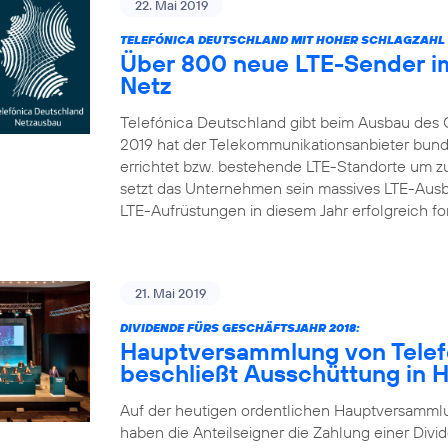
22. Mai 2019
TELEFÓNICA DEUTSCHLAND MIT HOHER SCHLAGZAHL 
Über 800 neue LTE-Sender im
Netz
Telefónica Deutschland gibt beim Ausbau des 
2019 hat der Telekommunikationsanbieter bun
errichtet bzw. bestehende LTE-Standorte um zu
setzt das Unternehmen sein massives LTE-Aus
LTE-Aufrüstungen in diesem Jahr erfolgreich fort
21. Mai 2019
DIVIDENDE FÜRS GESCHÄFTSJAHR 2018:
Hauptversammlung von Telef
beschließt Ausschüttung in 
Auf der heutigen ordentlichen Hauptversamml
haben die Anteilseigner die Zahlung einer Divid