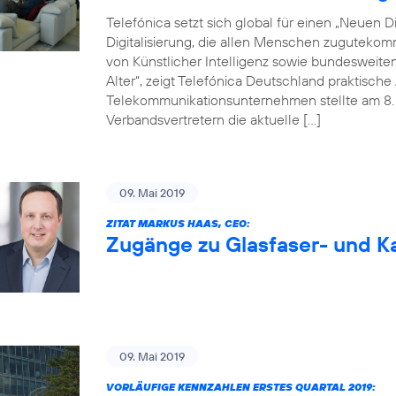
Telefónica setzt sich global für einen „Neuen Dig
Digitalisierung, die allen Menschen zugutekom
von Künstlicher Intelligenz sowie bundesweite
Alter“, zeigt Telefónica Deutschland praktisc
Telekommunikationsunternehmen stellte am 8. M
Verbandsvertretern die aktuelle […]
09. Mai 2019
ZITAT MARKUS HAAS, CEO:
Zugänge zu Glasfaser- und Ka
09. Mai 2019
VORLÄUFIGE KENNZAHLEN ERSTES QUARTAL 2019: