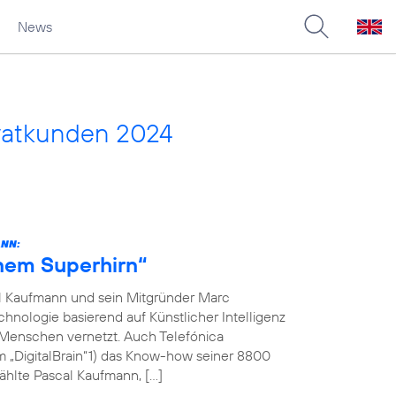
News
vatkunden 2024
ANN:
inem Superhirn“
l Kaufmann und sein Mitgründer Marc
hnologie basierend auf Künstlicher Intelligenz
 Menschen vernetzt. Auch Telefónica
m „DigitalBrain“1) das Know-how seiner 8800
ählte Pascal Kaufmann, […]