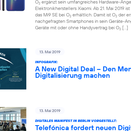
O
ergänzt sein umfangreiches Hardware-Ange
2
Elektronikherstellers Xiaomi. Ab 21. Mai 2019 
das Mi9 SE bei O
erhältlich. Damit ist O
der er
2
2
nachgefragten Smartphones in sein Geräte-A
Geräte mit oder ohne Handyvertrag bei O
[…]
2
13. Mai 2019
INFOGRAFIK:
A New Digital Deal – Den Me
Digitalisierung machen
13. Mai 2019
DIGITALES MANIFEST IN BERLIN VORGESTELLT:
Telefónica fordert neuen Digi