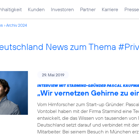
haltigkeit
Kunden
Investoren
Partner
Karriere
Presse
ws
Archiv 2024
Deutschland News zum Thema #Pri
29. Mai 2019
INTERVIEW MIT STARMIND-GRÜNDER PASCAL KAUFM
„Wir vernetzen Gehirne zu e
Vom Hirnforscher zum Start-up Gründer: Pasca
Vontobel haben mit der Firma Starmind eine Tec
entwickelt, die das Wissen von tausenden von
Deutschland setzt darauf und verbindet mit de
Mitarbeiter. Bei seinem Besuch in München erz