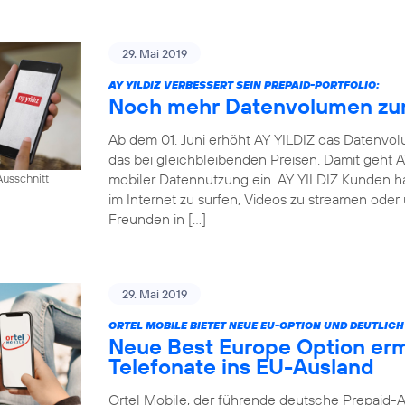
29. Mai 2019
AY YILDIZ VERBESSERT SEIN PREPAID-PORTFOLIO:
Noch mehr Datenvolumen zum
Ab dem 01. Juni erhöht AY YILDIZ das Datenvo
das bei gleichbleibenden Preisen. Damit geht
mobiler Datennutzung ein. AY YILDIZ Kunden h
usschnitt
im Internet zu surfen, Videos zu streamen oder
Freunden in […]
29. Mai 2019
ORTEL MOBILE BIETET NEUE EU-OPTION UND DEUTLI
Neue Best Europe Option erm
Telefonate ins EU-Ausland
Ortel Mobile, der führende deutsche Prepaid-