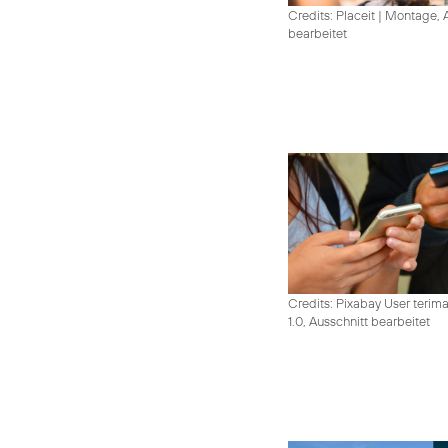
Credits: Placeit
|
Montage, A
bearbeitet
Credits: Pixabay User terim
1.0, Ausschnitt bearbeitet