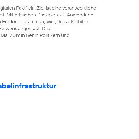
italen Pakt“ ein. Ziel ist eine verantwortliche
mt. Mit ethischen Prinzipien zur Anwendung
n Förderprogrammen, wie „Digital Mobil im
he Anwendungen auf. Das
ai 2019 in Berlin Politikern und
belinfrastruktur