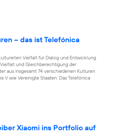
en – das ist Telefónica
lturellen Vielfalt für Dialog und Entwicklung.
 Vielfalt und Gleichberechtigung der
iter aus insgesamt 74 verschiedenen Kulturen
is V wie Vereinigte Staaten: Das Telefónica
iber Xiaomi ins Portfolio auf