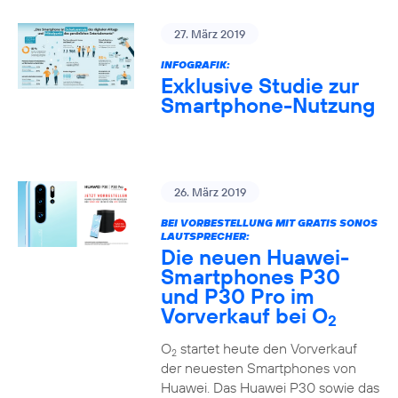
27. März 2019
INFOGRAFIK:
Exklusive Studie zur
Smartphone-Nutzung
26. März 2019
BEI VORBESTELLUNG MIT GRATIS SONOS
LAUTSPRECHER:
Die neuen Huawei-
Smartphones P30
und P30 Pro im
Vorverkauf bei O
2
O
startet heute den Vorverkauf
2
der neuesten Smartphones von
Huawei. Das Huawei P30 sowie das