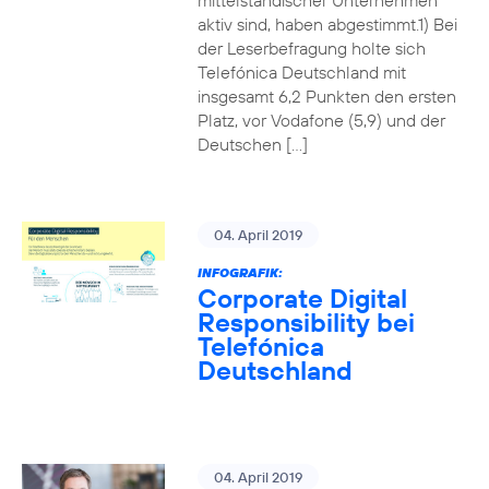
mittelständischer Unternehmen
aktiv sind, haben abgestimmt.1) Bei
der Leserbefragung holte sich
Telefónica Deutschland mit
insgesamt 6,2 Punkten den ersten
Platz, vor Vodafone (5,9) und der
Deutschen […]
04. April 2019
INFOGRAFIK:
Corporate Digital
Responsibility bei
Telefónica
Deutschland
04. April 2019