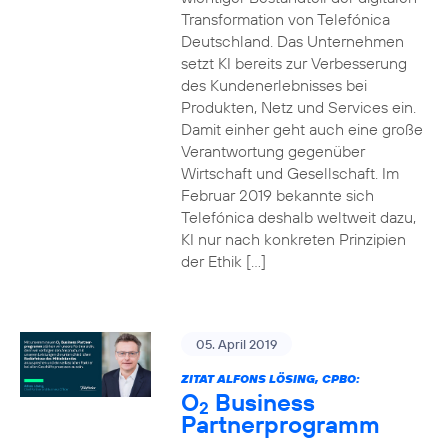
Transformation von Telefónica
Deutschland. Das Unternehmen
setzt KI bereits zur Verbesserung
des Kundenerlebnisses bei
Produkten, Netz und Services ein.
Damit einher geht auch eine große
Verantwortung gegenüber
Wirtschaft und Gesellschaft. Im
Februar 2019 bekannte sich
Telefónica deshalb weltweit dazu,
KI nur nach konkreten Prinzipien
der Ethik […]
05. April 2019
ZITAT ALFONS LÖSING, CPBO:
O
Business
2
Partnerprogramm