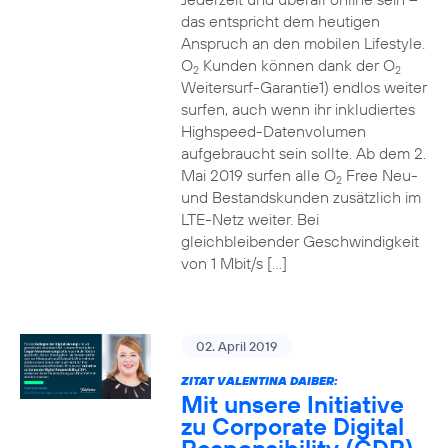
das entspricht dem heutigen
Anspruch an den mobilen Lifestyle.
O
Kunden können dank der O
2
2
Weitersurf-Garantie1) endlos weiter
surfen, auch wenn ihr inkludiertes
Highspeed-Datenvolumen
aufgebraucht sein sollte. Ab dem 2.
Mai 2019 surfen alle O
Free Neu-
2
und Bestandskunden zusätzlich im
LTE-Netz weiter. Bei
gleichbleibender Geschwindigkeit
von 1 Mbit/s […]
02. April 2019
ZITAT VALENTINA DAIBER:
Mit unsere Initiative
zu Corporate Digital