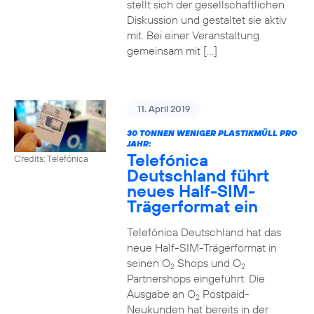
stellt sich der gesellschaftlichen
Diskussion und gestaltet sie aktiv
mit. Bei einer Veranstaltung
gemeinsam mit […]
11. April 2019
30 TONNEN WENIGER PLASTIKMÜLL PRO
JAHR:
Telefónica
Credits: Telefónica
Deutschland führt
neues Half-SIM-
Trägerformat ein
Telefónica Deutschland hat das
neue Half-SIM-Trägerformat in
seinen O
Shops und O
2
2
Partnershops eingeführt. Die
Ausgabe an O
Postpaid-
2
Neukunden hat bereits in der