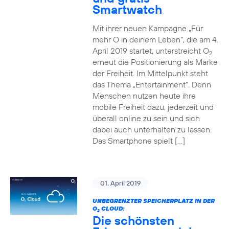
Smartwatch
Mit ihrer neuen Kampagne „Für
mehr O in deinem Leben“, die am 4.
April 2019 startet, unterstreicht O
2
erneut die Positionierung als Marke
der Freiheit. Im Mittelpunkt steht
das Thema „Entertainment“. Denn
Menschen nutzen heute ihre
mobile Freiheit dazu, jederzeit und
überall online zu sein und sich
dabei auch unterhalten zu lassen.
Das Smartphone spielt […]
01. April 2019
UNBEGRENZTER SPEICHERPLATZ IN DER
O
CLOUD:
2
Die schönsten