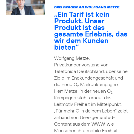
DREI FRAGEN AN WOLFGANG METZE:
„Ein Tarif ist kein
Produkt. Unser
Produkt ist das
gesamte Erlebnis, das
wir dem Kunden
bieten“
Wolfgang Metze,
Privatkundenvorstand von
Telefónica Deutschland, über seine
Ziele im Endkundengeschäft und
die neue O
Markenkampagne.
2
Herr Metze, in der neuen O
2
Kampagne steht erneut das
Leitmotiv Freiheit im Mittelpunkt.
„Für mehr O in deinem Leben“ zeigt
anhand von User-generated-
Content aus dem WWW, wie
Menschen ihre mobile Freiheit