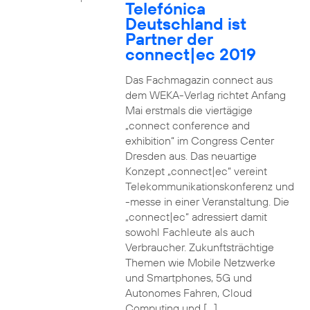
Telefónica
Deutschland ist
Partner der
connect|ec 2019
Das Fachmagazin connect aus
dem WEKA-Verlag richtet Anfang
Mai erstmals die viertägige
„connect conference and
exhibition“ im Congress Center
Dresden aus. Das neuartige
Konzept „connect|ec“ vereint
Telekommunikationskonferenz und
-messe in einer Veranstaltung. Die
„connect|ec“ adressiert damit
sowohl Fachleute als auch
Verbraucher. Zukunftsträchtige
Themen wie Mobile Netzwerke
und Smartphones, 5G und
Autonomes Fahren, Cloud
Computing und […]