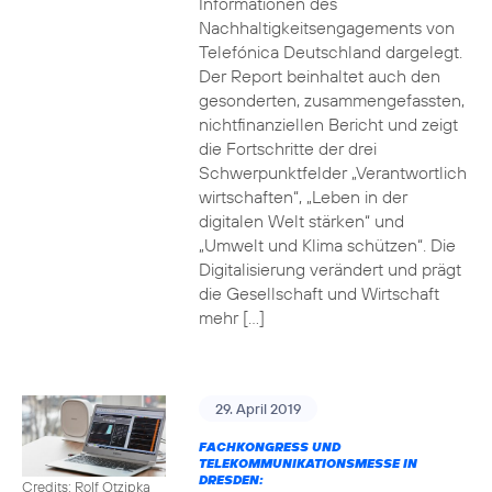
Informationen des
Nachhaltigkeitsengagements von
Telefónica Deutschland dargelegt.
Der Report beinhaltet auch den
gesonderten, zusammengefassten,
nichtfinanziellen Bericht und zeigt
die Fortschritte der drei
Schwerpunktfelder „Verantwortlich
wirtschaften“, „Leben in der
digitalen Welt stärken“ und
„Umwelt und Klima schützen“. Die
Digitalisierung verändert und prägt
die Gesellschaft und Wirtschaft
mehr […]
29. April 2019
FACHKONGRESS UND
TELEKOMMUNIKATIONSMESSE IN
DRESDEN:
Credits: Rolf Otzipka