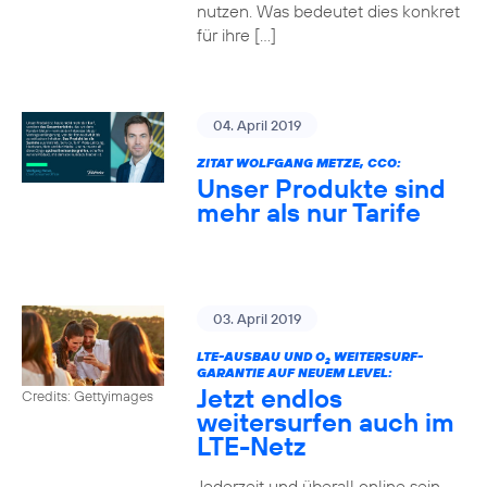
nutzen. Was bedeutet dies konkret
für ihre […]
04. April 2019
ZITAT WOLFGANG METZE, CCO:
Unser Produkte sind
mehr als nur Tarife
03. April 2019
LTE-AUSBAU UND O
WEITERSURF-
2
GARANTIE AUF NEUEM LEVEL:
Jetzt endlos
Credits: Gettyimages
weitersurfen auch im
LTE-Netz
Jederzeit und überall online sein –