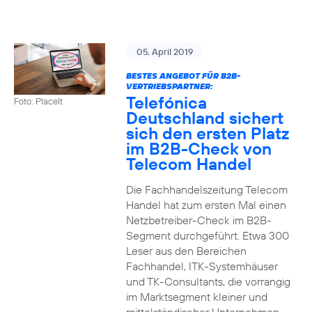
05. April 2019
BESTES ANGEBOT FÜR B2B-
VERTRIEBSPARTNER:
Telefónica
Foto: PlaceIt
Deutschland sichert
sich den ersten Platz
im B2B-Check von
Telecom Handel
Die Fachhandelszeitung Telecom
Handel hat zum ersten Mal einen
Netzbetreiber-Check im B2B-
Segment durchgeführt. Etwa 300
Leser aus den Bereichen
Fachhandel, ITK-Systemhäuser
und TK-Consultants, die vorrangig
im Marktsegment kleiner und