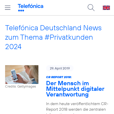
Telefónica Deutschland News
zum Thema #Privatkunden
2024
29. April 2019
CR REPORT 2018:
Der Mensch im
Credits: Gettyimages
Mittelpunkt digitaler
Verantwortung
In dem heute veröffentlichtem CR-
Report 2018 werden die zentralen