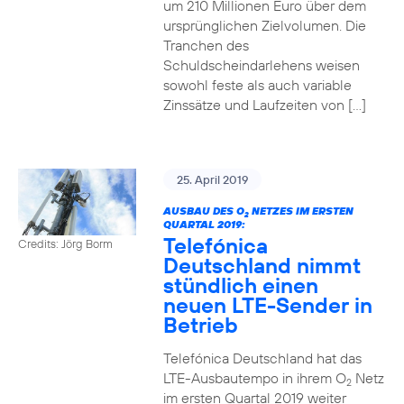
um 210 Millionen Euro über dem
ursprünglichen Zielvolumen. Die
Tranchen des
Schuldscheindarlehens weisen
sowohl feste als auch variable
Zinssätze und Laufzeiten von […]
25. April 2019
AUSBAU DES O
NETZES IM ERSTEN
2
QUARTAL 2019:
Telefónica
Credits: Jörg Borm
Deutschland nimmt
stündlich einen
neuen LTE-Sender in
Betrieb
Telefónica Deutschland hat das
LTE-Ausbautempo in ihrem O
Netz
2
im ersten Quartal 2019 weiter