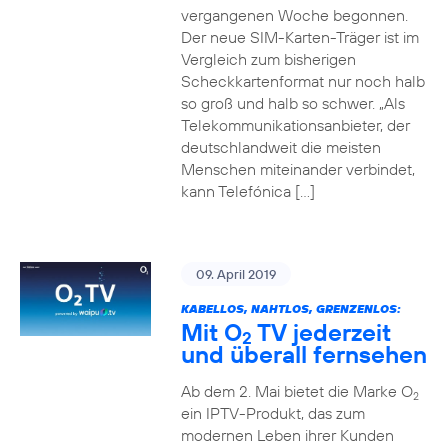
vergangenen Woche begonnen.
Der neue SIM-Karten-Träger ist im
Vergleich zum bisherigen
Scheckkartenformat nur noch halb
so groß und halb so schwer. „Als
Telekommunikationsanbieter, der
deutschlandweit die meisten
Menschen miteinander verbindet,
kann Telefónica […]
09. April 2019
KABELLOS, NAHTLOS, GRENZENLOS:
Mit O
TV jederzeit
2
und überall fernsehen
Ab dem 2. Mai bietet die Marke O
2
ein IPTV-Produkt, das zum
modernen Leben ihrer Kunden