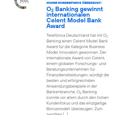
HOHER KUNDENFOKUS ÜBERZEUGT:
O
Banking gewinnt
2
internationalen
Celent Model Bank
Award
Telefónica Deutschland hat mit O
2
Banking einen Celent Model Bank
Award für die Kategorie Business
Model Innovation gewonnen. Der
internationale Award von Celent,
einem globalen Forschungs- und
Beratungsunternehmen für
Finanzdienstleistungen, würdigt die
besten und erfolgreichsten
Anwendungsbeispiele in der
Bankenbranche. O
Banking
2
konnte vor allem durch den hohen
Kundenfokus und das einzigartige
Bonusmodell überzeugen. Zum
zwölften […]