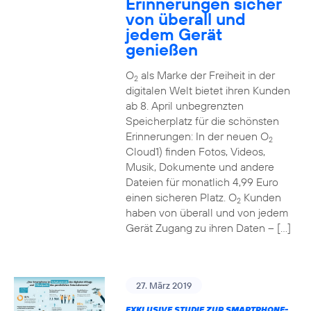
Erinnerungen sicher
von überall und
jedem Gerät
genießen
O
als Marke der Freiheit in der
2
digitalen Welt bietet ihren Kunden
ab 8. April unbegrenzten
Speicherplatz für die schönsten
Erinnerungen: In der neuen O
2
Cloud1) finden Fotos, Videos,
Musik, Dokumente und andere
Dateien für monatlich 4,99 Euro
einen sicheren Platz. O
Kunden
2
haben von überall und von jedem
Gerät Zugang zu ihren Daten – […]
27. März 2019
EXKLUSIVE STUDIE ZUR SMARTPHONE-