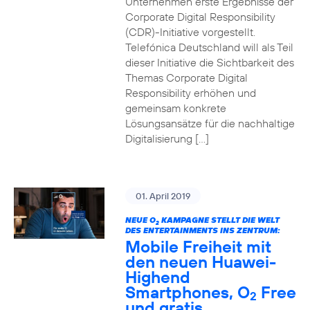
Unternehmen erste Ergebnisse der
Corporate Digital Responsibility
(CDR)-Initiative vorgestellt.
Telefónica Deutschland will als Teil
dieser Initiative die Sichtbarkeit des
Themas Corporate Digital
Responsibility erhöhen und
gemeinsam konkrete
Lösungsansätze für die nachhaltige
Digitalisierung […]
01. April 2019
NEUE O
KAMPAGNE STELLT DIE WELT
2
DES ENTERTAINMENTS INS ZENTRUM:
Mobile Freiheit mit
den neuen Huawei-
Highend
Smartphones, O
Free
2
und gratis