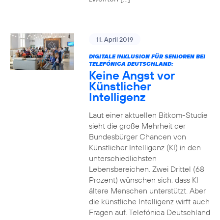
11. April 2019
DIGITALE INKLUSION FÜR SENIOREN BEI
TELEFÓNICA DEUTSCHLAND:
Keine Angst vor
Künstlicher
Intelligenz
Laut einer aktuellen Bitkom-Studie
sieht die große Mehrheit der
Bundesbürger Chancen von
Künstlicher Intelligenz (KI) in den
unterschiedlichsten
Lebensbereichen. Zwei Drittel (68
Prozent) wünschen sich, dass KI
ältere Menschen unterstützt. Aber
die künstliche Intelligenz wirft auch
Fragen auf. Telefónica Deutschland