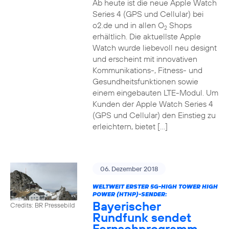
Ab heute ist die neue Apple Watch
Series 4 (GPS und Cellular) bei
o2.de und in allen O
Shops
2
erhältlich. Die aktuellste Apple
Watch wurde liebevoll neu designt
und erscheint mit innovativen
Kommunikations-, Fitness- und
Gesundheitsfunktionen sowie
einem eingebauten LTE-Modul. Um
Kunden der Apple Watch Series 4
(GPS und Cellular) den Einstieg zu
erleichtern, bietet […]
06. Dezember 2018
WELTWEIT ERSTER 5G-HIGH TOWER HIGH
POWER (HTHP)-SENDER:
Bayerischer
Credits: BR Pressebild
Rundfunk sendet
Fernsehprogramm