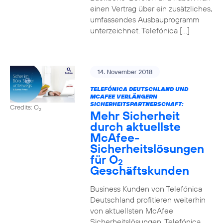
einen Vertrag über ein zusätzliches,
umfassendes Ausbauprogramm
unterzeichnet. Telefónica […]
14. November 2018
TELEFÓNICA DEUTSCHLAND UND
MCAFEE VERLÄNGERN
SICHERHEITSPARTNERSCHAFT:
Credits: O
2
Mehr Sicherheit
durch aktuellste
McAfee-
Sicherheitslösungen
für O
2
Geschäftskunden
Business Kunden von Telefónica
Deutschland profitieren weiterhin
von aktuellsten McAfee
Sicherheitslösungen. Telefónica