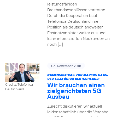
leistungsfähigen
Breitbandanschlüssen vertreten.
Durch die Kooperation baut
Telefónica Deutschland ihre
Position als deutschlandweiter
Festnetzanbieter weiter aus und
kann interessierten Neukunden an
noch […]
06. November 2018
NAMENSBEITRAG VON MARKUS HAAS,
CEO TELEFÓNICA DEUTSCHLAND:
Wir brauchen einen
Credits: Telefónica
zielgerichteten 5G
Deutschland
Ausbau
Zurecht diskutieren wir aktuell
leidenschaftlich über die Vergabe