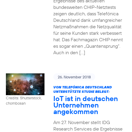
Ergebnisse des aktuellen
bundesweiten CHIP-Netztests
zeigen deutlich, dass Telefónica
Deutschland dank umfangreicher
Netzmaßnahmen die Netzqualität
für seine Kunden stark verbessert
hat. Das Fachmagazin CHIP nennt
es sogar einen „Quantensprung“.
Auch in den […]
26. November 2018
VON TELEFÓNICA DEUTSCHLAND
UNTERSTÜTZTE STUDIE BELEGT:
IoT ist in deutschen
Credits: Shutterstock,
Unternehmen
chombosan
angekommen
Am 27. November stellt IDG
Research Services die Ergebnisse