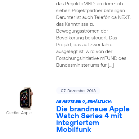
das Projekt xMND, an dem sich
sieben Projektpartner beteiligen.
Darunter ist auch Telefónica NEXT,
das Kenntnisse zu
Bewegungsströmen der
Bevölkerung beisteuert. Das
Projekt, das auf zwei Jahre
ausgelegt ist, wird von der
Forschungsinitiative mFUND des
Bundesministeriums für […]
07. Dezember 2018
AB HEUTE BEI O
ERHÄLTLICH:
2
Die brandneue Apple
Credits: Apple
Watch Series 4 mit
integriertem
Mobilfunk