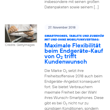
insbesondere mit seinen großen
Datenpaketen sowie seinem […]
27. November 2018
SMARTPHONES, TABLETS UND ZUBEHÖR
MIT UND OHNE MOBILFUNKVERTRAG:
Maximale Flexibilität
Credits: Gettyimages
beim Endgeräte-Kauf
von O
trifft
2
Kundenwunsch
Die Marke O
setzt ihre
2
Freiheitsoffensive 2018 auch beim
Endgeräte-Angebot konsequent
fort. Sie bietet Verbrauchern
maximale Freiheit bei der Wahl
ihres Wunsch-Smartphones. Diese
gibt es bei O
nicht nur zu
2
günstigen Konditionen, sondern