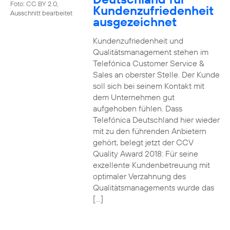
Foto: CC BY 2.0,
Kundenzufriedenheit
Ausschnitt bearbeitet
ausgezeichnet
Kundenzufriedenheit und
Qualitätsmanagement stehen im
Telefónica Customer Service &
Sales an oberster Stelle. Der Kunde
soll sich bei seinem Kontakt mit
dem Unternehmen gut
aufgehoben fühlen. Dass
Telefónica Deutschland hier wieder
mit zu den führenden Anbietern
gehört, belegt jetzt der CCV
Quality Award 2018: Für seine
exzellente Kundenbetreuung mit
optimaler Verzahnung des
Qualitätsmanagements wurde das
[…]