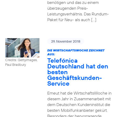
benötigen und das zu einem
überzeugenden Preis-
Leistungsverhältnis. Das Rundum-
Paket für Neu- als auch […]
29. November 2018
DIE WIRTSCHAFTSWOCHE ZEICHNET
AUS:
Telefónica
Credits: Gettyimages,
Deutschland hat den
Paul Bradbury
besten
Geschäftskunden-
Service
Erneut hat die WirtschaftsWoche in
diesem Jahr in Zusammenarbeit mit
dem Deutschen Kundeninstitut die
besten Mobilfunkanbieter gekürt.
Besonders der hervorragende