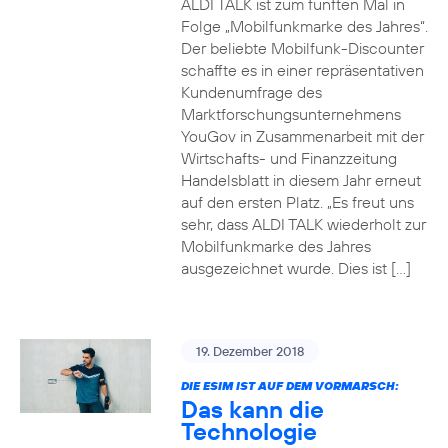
ALDI TALK ist zum fünften Mal in
Folge „Mobilfunkmarke des Jahres“.
Der beliebte Mobilfunk-Discounter
schaffte es in einer repräsentativen
Kundenumfrage des
Marktforschungsunternehmens
YouGov in Zusammenarbeit mit der
Wirtschafts- und Finanzzeitung
Handelsblatt in diesem Jahr erneut
auf den ersten Platz. „Es freut uns
sehr, dass ALDI TALK wiederholt zur
Mobilfunkmarke des Jahres
ausgezeichnet wurde. Dies ist […]
19. Dezember 2018
DIE ESIM IST AUF DEM VORMARSCH:
Das kann die
Technologie