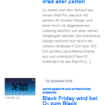
iPad aller Zeiten
O
startet jetzt den Verkauf des
2
neuen iPad Pro, das sich mit
seinem All-Screen Design und
einer noch nie dagewesenen
Leistung deutlich von allen seinen
Vorgängern abhebt. Das brandneue
Design zeichnet sich durch ein
nahezu randloses 11 Zoll bzw. 12,9
Zoll großes Liquid Retina Display
aus und unterstützt Face ID.
Außerdem ist das iPad Pro […]
22. November 2018
SATTE RABATTE AUF ATTRAKTIVES
ZUBEHÖR:
Black Friday wird bei
Credits: o2
O
zum Black
2