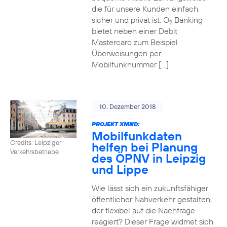
die für unsere Kunden einfach,
sicher und privat ist. O
Banking
2
bietet neben einer Debit
Mastercard zum Beispiel
Überweisungen per
Mobilfunknummer […]
10. Dezember 2018
PROJEKT XMND:
Mobilfunkdaten
Credits: Leipziger
helfen bei Planung
Verkehrsbetriebe
des ÖPNV in Leipzig
und Lippe
Wie lässt sich ein zukunftsfähiger
öffentlicher Nahverkehr gestalten,
der flexibel auf die Nachfrage
reagiert? Dieser Frage widmet sich