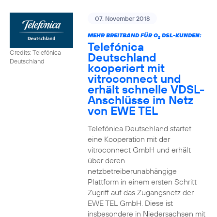
07. November 2018
MEHR BREITBAND FÜR O
DSL-KUNDEN:
2
Telefónica
Credits: Telefónica
Deutschland
Deutschland
kooperiert mit
vitroconnect und
erhält schnelle VDSL-
Anschlüsse im Netz
von EWE TEL
Telefónica Deutschland startet
eine Kooperation mit der
vitroconnect GmbH und erhält
über deren
netzbetreiberunabhängige
Plattform in einem ersten Schritt
Zugriff auf das Zugangsnetz der
EWE TEL GmbH. Diese ist
insbesondere in Niedersachsen mit