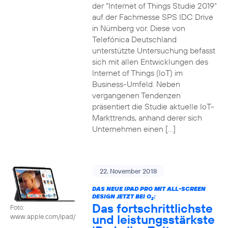
der “Internet of Things Studie 2019“
auf der Fachmesse SPS IDC Drive
in Nürnberg vor. Diese von
Telefónica Deutschland
unterstützte Untersuchung befasst
sich mit allen Entwicklungen des
Internet of Things (IoT) im
Business-Umfeld. Neben
vergangenen Tendenzen
präsentiert die Studie aktuelle IoT-
Markttrends, anhand derer sich
Unternehmen einen […]
22. November 2018
DAS NEUE IPAD PRO MIT ALL-SCREEN
DESIGN JETZT BEI O
:
2
Das fortschrittlichste
Foto:
und leistungsstärkste
www.apple.com/ipad/