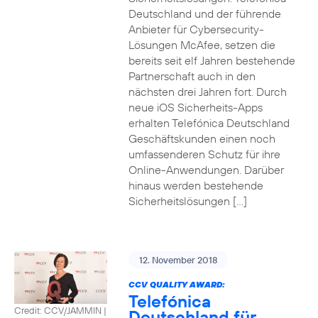
Deutschland und der führende
Anbieter für Cybersecurity-
Lösungen McAfee, setzen die
bereits seit elf Jahren bestehende
Partnerschaft auch in den
nächsten drei Jahren fort. Durch
neue iOS Sicherheits-Apps
erhalten Telefónica Deutschland
Geschäftskunden einen noch
umfassenderen Schutz für ihre
Online-Anwendungen. Darüber
hinaus werden bestehende
Sicherheitslösungen […]
12. November 2018
CCV QUALITY AWARD:
Telefónica
Credit: CCV/JAMMIN
|
Deutschland für