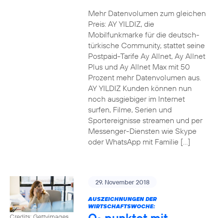
Mehr Datenvolumen zum gleichen
Preis: AY YILDIZ, die
Mobilfunkmarke für die deutsch-
türkische Community, stattet seine
Postpaid-Tarife Ay Allnet, Ay Allnet
Plus und Ay Allnet Max mit 50
Prozent mehr Datenvolumen aus.
AY YILDIZ Kunden können nun
noch ausgiebiger im Internet
surfen, Filme, Serien und
Sportereignisse streamen und per
Messenger-Diensten wie Skype
oder WhatsApp mit Familie […]
29. November 2018
AUSZEICHNUNGEN DER
WIRTSCHAFTSWOCHE:
O
punktet mit
Credits: Gettyimages