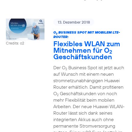
13. Dezember 2018
O
BUSINESS SPOT MIT MOBILEM LTE-
2
ROUTER:
Flexibles WLAN zum
Credits: o2
Mitnehmen für O
2
Geschäftskunden
Der O
Business Spot ist jetzt auch
2
auf Wunsch mit einem neuen
stromnetzunabhängigen Huawei
Router erhältlich. Damit profitieren
O
Geschäftskunden von noch
2
mehr Flexibilität beim mobilen
Arbeiten. Der neue Huawei WLAN-
Router lässt sich dank seines
integrierten Akkus auch ohne
permanente Stromversorgung