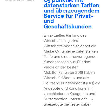
2
datenstarken Tarifen
und überzeugendem
Service für Privat-
und
Geschäftskunden
Ein aktuelles Ranking des
Wirtschaftsmagazins
WirtschaftsWoche zeichnet die
Marke O
für seine datenstarken
2
Tarife und einen hervorragenden
Kundenservice aus. Für den
Vergleich der besten
Mobilfunkanbieter 2018 haben
WirtschaftsWoche und das
Deutsche Kundeninstitut (DKI) die
Angebote und Konditionen in
verschiedenen Kategorien und
Nutzerprofilen untersucht. O
2
überzeugte die Tester dabei