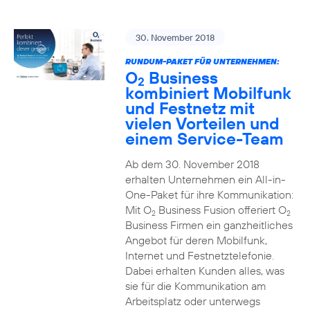
30. November 2018
RUNDUM-PAKET FÜR UNTERNEHMEN:
O
Business
2
kombiniert Mobilfunk
und Festnetz mit
vielen Vorteilen und
einem Service-Team
Ab dem 30. November 2018
erhalten Unternehmen ein All-in-
One-Paket für ihre Kommunikation:
Mit O
Business Fusion offeriert O
2
2
Business Firmen ein ganzheitliches
Angebot für deren Mobilfunk,
Internet und Festnetztelefonie.
Dabei erhalten Kunden alles, was
sie für die Kommunikation am
Arbeitsplatz oder unterwegs