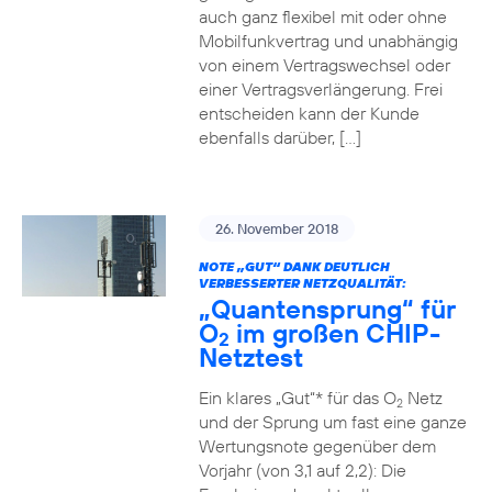
auch ganz flexibel mit oder ohne
Mobilfunkvertrag und unabhängig
von einem Vertragswechsel oder
einer Vertragsverlängerung. Frei
entscheiden kann der Kunde
ebenfalls darüber, […]
26. November 2018
NOTE „GUT“ DANK DEUTLICH
VERBESSERTER NETZQUALITÄT:
„Quantensprung“ für
O
im großen CHIP-
2
Netztest
Ein klares „Gut“* für das O
Netz
2
und der Sprung um fast eine ganze
Wertungsnote gegenüber dem
Vorjahr (von 3,1 auf 2,2): Die