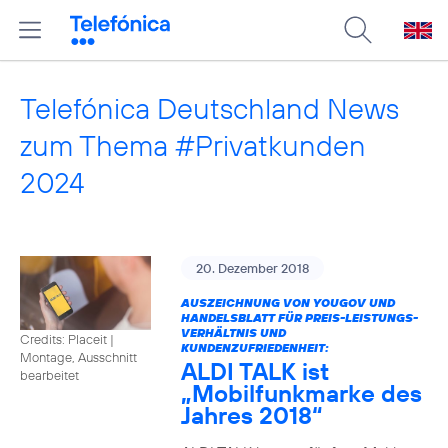
Telefónica Deutschland News
zum Thema #Privatkunden
2024
20. Dezember 2018
AUSZEICHNUNG VON YOUGOV UND
HANDELSBLATT FÜR PREIS-LEISTUNGS-
VERHÄLTNIS UND
Credits: Placeit
|
KUNDENZUFRIEDENHEIT:
Montage, Ausschnitt
ALDI TALK ist
bearbeitet
„Mobilfunkmarke des
Jahres 2018“