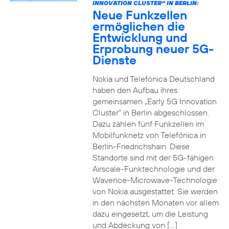
INNOVATION CLUSTER“ IN BERLIN:
Neue Funkzellen
ermöglichen die
Entwicklung und
Erprobung neuer 5G-
Dienste
Nokia und Telefónica Deutschland
haben den Aufbau ihres
gemeinsamen „Early 5G Innovation
Cluster” in Berlin abgeschlossen.
Dazu zählen fünf Funkzellen im
Mobilfunknetz von Telefónica in
Berlin-Friedrichshain. Diese
Standorte sind mit der 5G-fähigen
Airscale-Funktechnologie und der
Wavence-Microwave-Technologie
von Nokia ausgestattet. Sie werden
in den nächsten Monaten vor allem
dazu eingesetzt, um die Leistung
und Abdeckung von […]