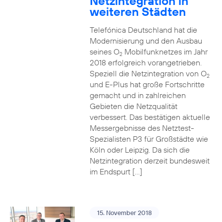
Netzintegration in
weiteren Städten
Telefónica Deutschland hat die
Modernisierung und den Ausbau
seines O
Mobilfunknetzes im Jahr
2
2018 erfolgreich vorangetrieben.
Speziell die Netzintegration von O
2
und E-Plus hat große Fortschritte
gemacht und in zahlreichen
Gebieten die Netzqualität
verbessert. Das bestätigen aktuelle
Messergebnisse des Netztest-
Spezialisten P3 für Großstädte wie
Köln oder Leipzig. Da sich die
Netzintegration derzeit bundesweit
im Endspurt […]
15. November 2018