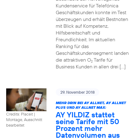
Kundenservice für Telefónica
Geschäftskunden konnte im Test
überzeugen und erhält Bestnoten
mit Blick auf Kompetenz,
Hilfsbereitschaft und
Freundlichkeit. Im aktuellen
Ranking für das
Geschäftskundensegment landen
die attraktiven O
Tarife für
2
Business Kunden in allen drei […]
29. November 2018
MEHR DRIN BEI AY ALLNET, AY ALLNET
PLUS UND AY ALLNET MAX:
AY YILDIZ stattet
Credits: Placeit
|
seine Tarife mit 50
Montage, Ausschnitt
bearbeitet
Prozent mehr
Datenvolumen aus