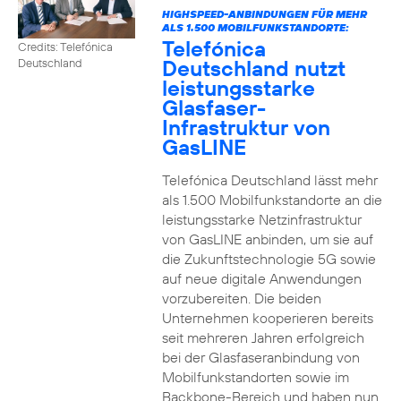
HIGHSPEED-ANBINDUNGEN FÜR MEHR
ALS 1.500 MOBILFUNKSTANDORTE:
Telefónica
Credits: Telefónica
Deutschland nutzt
Deutschland
leistungsstarke
Glasfaser-
Infrastruktur von
GasLINE
Telefónica Deutschland lässt mehr
als 1.500 Mobilfunkstandorte an die
leistungsstarke Netzinfrastruktur
von GasLINE anbinden, um sie auf
die Zukunftstechnologie 5G sowie
auf neue digitale Anwendungen
vorzubereiten. Die beiden
Unternehmen kooperieren bereits
seit mehreren Jahren erfolgreich
bei der Glasfaseranbindung von
Mobilfunkstandorten sowie im
Backbone-Bereich und haben nun