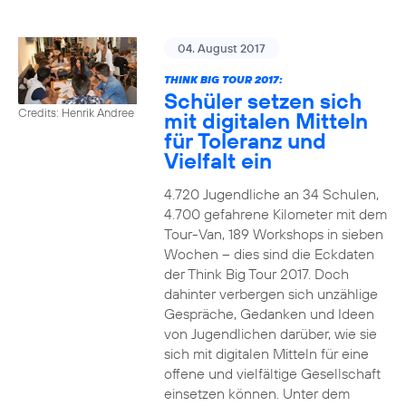
04. August 2017
THINK BIG TOUR 2017:
Schüler setzen sich
Credits: Henrik Andree
mit digitalen Mitteln
für Toleranz und
Vielfalt ein
4.720 Jugendliche an 34 Schulen,
4.700 gefahrene Kilometer mit dem
Tour-Van, 189 Workshops in sieben
Wochen – dies sind die Eckdaten
der Think Big Tour 2017. Doch
dahinter verbergen sich unzählige
Gespräche, Gedanken und Ideen
von Jugendlichen darüber, wie sie
sich mit digitalen Mitteln für eine
offene und vielfältige Gesellschaft
einsetzen können. Unter dem