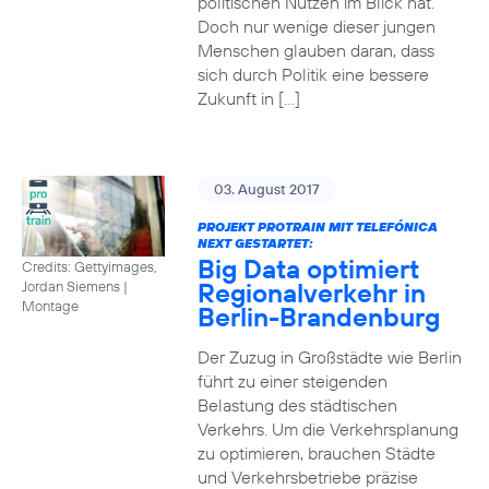
politischen Nutzen im Blick hat.
Doch nur wenige dieser jungen
Menschen glauben daran, dass
sich durch Politik eine bessere
Zukunft in […]
03. August 2017
PROJEKT PROTRAIN MIT TELEFÓNICA
NEXT GESTARTET:
Big Data optimiert
Credits: Gettyimages,
Regionalverkehr in
Jordan Siemens
|
Montage
Berlin-Brandenburg
Der Zuzug in Großstädte wie Berlin
führt zu einer steigenden
Belastung des städtischen
Verkehrs. Um die Verkehrsplanung
zu optimieren, brauchen Städte
und Verkehrsbetriebe präzise