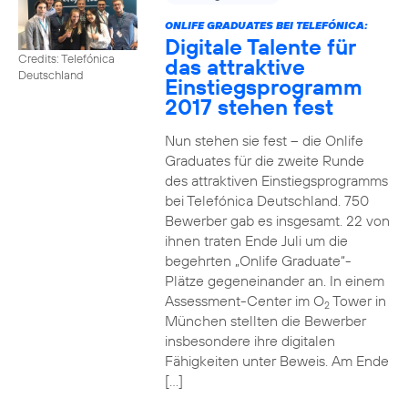
ONLIFE GRADUATES BEI TELEFÓNICA:
Digitale Talente für
Credits: Telefónica
das attraktive
Deutschland
Einstiegsprogramm
2017 stehen fest
Nun stehen sie fest – die Onlife
Graduates für die zweite Runde
des attraktiven Einstiegsprogramms
bei Telefónica Deutschland. 750
Bewerber gab es insgesamt. 22 von
ihnen traten Ende Juli um die
begehrten „Onlife Graduate“-
Plätze gegeneinander an. In einem
Assessment-Center im O
Tower in
2
München stellten die Bewerber
insbesondere ihre digitalen
Fähigkeiten unter Beweis. Am Ende
[…]