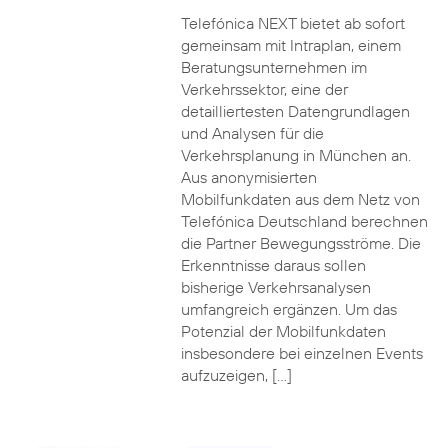
Telefónica NEXT bietet ab sofort
gemeinsam mit Intraplan, einem
Beratungsunternehmen im
Verkehrssektor, eine der
detailliertesten Datengrundlagen
und Analysen für die
Verkehrsplanung in München an.
Aus anonymisierten
Mobilfunkdaten aus dem Netz von
Telefónica Deutschland berechnen
die Partner Bewegungsströme. Die
Erkenntnisse daraus sollen
bisherige Verkehrsanalysen
umfangreich ergänzen. Um das
Potenzial der Mobilfunkdaten
insbesondere bei einzelnen Events
aufzuzeigen, […]