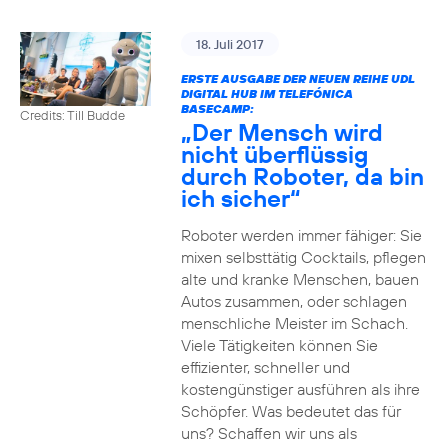
18. Juli 2017
ERSTE AUSGABE DER NEUEN REIHE UDL
DIGITAL HUB IM TELEFÓNICA
BASECAMP:
Credits: Till Budde
„Der Mensch wird
nicht überflüssig
durch Roboter, da bin
ich sicher“
Roboter werden immer fähiger: Sie
mixen selbsttätig Cocktails, pflegen
alte und kranke Menschen, bauen
Autos zusammen, oder schlagen
menschliche Meister im Schach.
Viele Tätigkeiten können Sie
effizienter, schneller und
kostengünstiger ausführen als ihre
Schöpfer. Was bedeutet das für
uns? Schaffen wir uns als