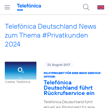
Telefónica Deutschland News
zum Thema #Privatkunden
2024
23. August 2017
PILOTPROJEKT FÜR EINE NEUE SERVICE-
OPTION:
Telefónica
Credits: Telefónica
Deutschland führt
Rückrufservice ein
Telefónica Deutschland führt
aktuell ein Pilotprojekt für eine