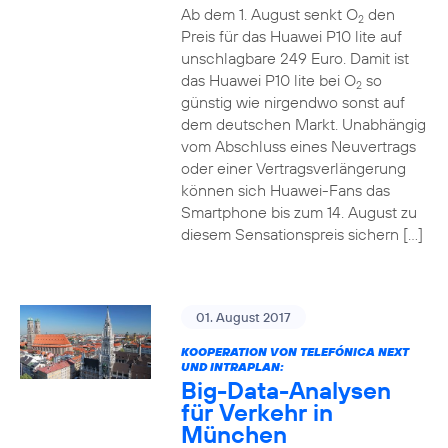
Ab dem 1. August senkt O
den
2
Preis für das Huawei P10 lite auf
unschlagbare 249 Euro. Damit ist
das Huawei P10 lite bei O
so
2
günstig wie nirgendwo sonst auf
dem deutschen Markt. Unabhängig
vom Abschluss eines Neuvertrags
oder einer Vertragsverlängerung
können sich Huawei-Fans das
Smartphone bis zum 14. August zu
diesem Sensationspreis sichern […]
01. August 2017
KOOPERATION VON TELEFÓNICA NEXT
UND INTRAPLAN:
Big-Data-Analysen
für Verkehr in
München