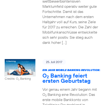
wettbewerbsintensiven
Marktumfeld operativ weiter gute
Fortschritte. Damit ist das
Unternehmen nach dem ersten
Halbjahr voll auf Kurs, seine Ziele
für 2017 zu erreichen. Die Zahl der
Mobilfunkanschlüsse entwickelte
sich sehr positiv. Sie stieg auch
dank hoher […]
25. Juli 2017
EIN JAHR MOBILE BANKING REVOLUTION:
O
Banking feiert
2
Credits: O
Banking
ersten Geburtstag
2
Vor genau einem Jahr begann mit
O
Banking eine Revolution: Das
2
erste mobile Bankkonto von
Telefónica Deutschland in