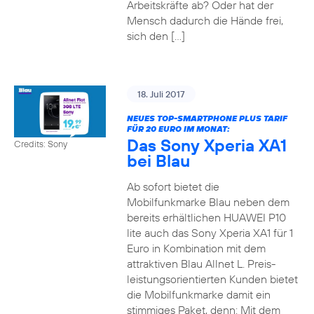
Arbeitskräfte ab? Oder hat der
Mensch dadurch die Hände frei,
sich den […]
18. Juli 2017
NEUES TOP-SMARTPHONE PLUS TARIF
FÜR 20 EURO IM MONAT:
Das Sony Xperia XA1
Credits: Sony
bei Blau
Ab sofort bietet die
Mobilfunkmarke Blau neben dem
bereits erhältlichen HUAWEI P10
lite auch das Sony Xperia XA1 für 1
Euro in Kombination mit dem
attraktiven Blau Allnet L. Preis-
leistungsorientierten Kunden bietet
die Mobilfunkmarke damit ein
stimmiges Paket, denn: Mit dem