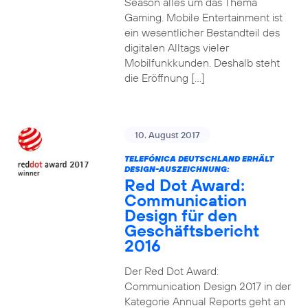
Season alles um das Thema
Gaming. Mobile Entertainment ist
ein wesentlicher Bestandteil des
digitalen Alltags vieler
Mobilfunkkunden. Deshalb steht
die Eröffnung […]
10. August 2017
TELEFÓNICA DEUTSCHLAND ERHÄLT
DESIGN-AUSZEICHNUNG:
Red Dot Award:
Communication
Design für den
Geschäftsbericht
2016
Der Red Dot Award:
Communication Design 2017 in der
Kategorie Annual Reports geht an