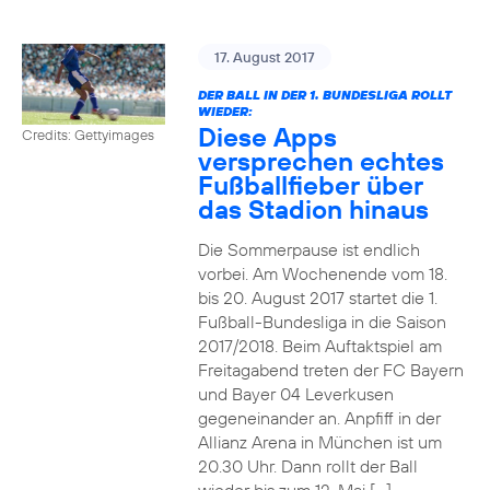
17. August 2017
DER BALL IN DER 1. BUNDESLIGA ROLLT
WIEDER:
Diese Apps
Credits: Gettyimages
versprechen echtes
Fußballfieber über
das Stadion hinaus
Die Sommerpause ist endlich
vorbei. Am Wochenende vom 18.
bis 20. August 2017 startet die 1.
Fußball-Bundesliga in die Saison
2017/2018. Beim Auftaktspiel am
Freitagabend treten der FC Bayern
und Bayer 04 Leverkusen
gegeneinander an. Anpfiff in der
Allianz Arena in München ist um
20.30 Uhr. Dann rollt der Ball