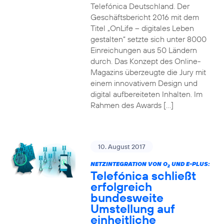
Telefónica Deutschland. Der
Geschäftsbericht 2016 mit dem
Titel „OnLife – digitales Leben
gestalten“ setzte sich unter 8000
Einreichungen aus 50 Ländern
durch. Das Konzept des Online-
Magazins überzeugte die Jury mit
einem innovativem Design und
digital aufbereiteten Inhalten. Im
Rahmen des Awards […]
10. August 2017
NETZINTEGRATION VON O
UND E-PLUS:
2
Telefónica schließt
erfolgreich
bundesweite
Umstellung auf
einheitliche