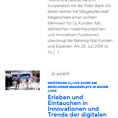
Kooperation mit der Fidor Bank AG
bietet seither mit Megabytes statt
Magerzinsen einen echten
Mehrwert für O
Kunden. Mit
2
zahlreichen nutzerfreundlichen
und innovativen Funktionen
überzeugt die Banking App Kunden
und Experten. Am 25. Juli 2016 ist
O
[…]
2
21. Juli 2017
ERÖFFNUNG O
LIVE STORE AM
2
MÜNCHENER MARIENPLATZ IN NEUEM
LOOK:
Erleben und
Eintauchen in
Innovationen und
Trends der digitalen