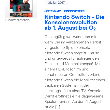
31. Juli 2017
LET’S PLAY – EVERYWHERE:
Nintendo Switch - Die
Credits: Nintendo
Konsolenrevolution
ab 1. August bei O
2
Gleichgültig wo, wann und mit
wem: Die im vergangenen Herbst
vorgestellte Spielekonsole
Nintendo Switch sorgt zu Hause
und unterwegs für aufregenden
Einzel- und Mehrspielerspaß. Mit
einem HD-Bildschirm und
abnehmbaren Controller verbindet
Nintendo Switch die Mobilität eines
tragbaren Systems mit der
Leistungsstärke einer TV-Konsole.
Damit eröffnet sie nie dagewesene
Spielerlebnisse. Ab dem 1. August
ist die […]