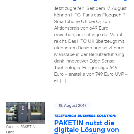
Jetzt zugreifen: Seit dem 17. August
können HTC-Fans das Flaggschiff-
Smartphone U11 bei O
zum
2
Aktionspreis von 649 Euro
erwerben, nur solange der Vorrat
reicht. Das HTC U11 überzeugt mit
elegantem Design und setzt neue
Maßstäbe in der Benutzerführung
dank innovativer Edge Sense
Technologie. Für günstige 649
Euro – anstelle von 749 Euro UVP –
ist […]
18. August 2017
TELEFÓNICA BUSINESS SOLUTION:
PAKETIN nutzt die
Credits: PAKETIN
digitale Lösung von
GmbH