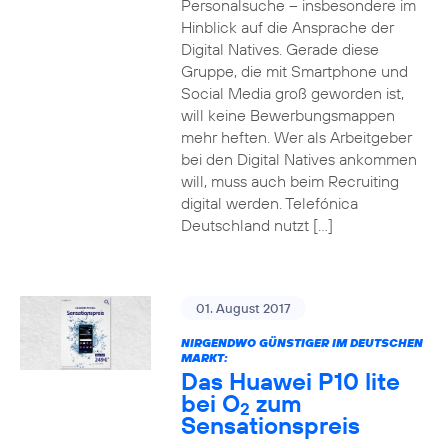
Personalsuche – insbesondere im
Hinblick auf die Ansprache der
Digital Natives. Gerade diese
Gruppe, die mit Smartphone und
Social Media groß geworden ist,
will keine Bewerbungsmappen
mehr heften. Wer als Arbeitgeber
bei den Digital Natives ankommen
will, muss auch beim Recruiting
digital werden. Telefónica
Deutschland nutzt […]
01. August 2017
NIRGENDWO GÜNSTIGER IM DEUTSCHEN
MARKT:
Das Huawei P10 lite
bei O
zum
2
Sensationspreis