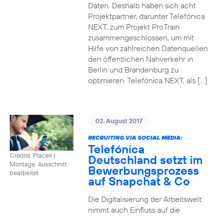
Daten. Deshalb haben sich acht
Projektpartner, darunter Telefónica
NEXT, zum Projekt ProTrain
zusammengeschlossen, um mit
Hilfe von zahlreichen Datenquellen
den öffentlichen Nahverkehr in
Berlin und Brandenburg zu
optimieren. Telefónica NEXT, als […]
02. August 2017
RECRUITING VIA SOCIAL MEDIA:
Telefónica
Credits: Placeit
|
Deutschland setzt im
Montage, Ausschnitt
Bewerbungsprozess
bearbeitet
auf Snapchat & Co
Die Digitalisierung der Arbeitswelt
nimmt auch Einfluss auf die