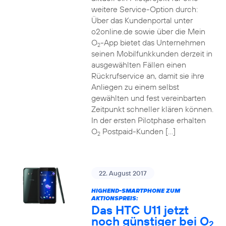
weitere Service-Option durch:
Über das Kundenportal unter
o2online.de sowie über die Mein
O
-App bietet das Unternehmen
2
seinen Mobilfunkkunden derzeit in
ausgewählten Fällen einen
Rückrufservice an, damit sie ihre
Anliegen zu einem selbst
gewählten und fest vereinbarten
Zeitpunkt schneller klären können.
In der ersten Pilotphase erhalten
O
Postpaid-Kunden […]
2
22. August 2017
HIGHEND-SMARTPHONE ZUM
AKTIONSPREIS:
Das HTC U11 jetzt
noch günstiger bei O
2