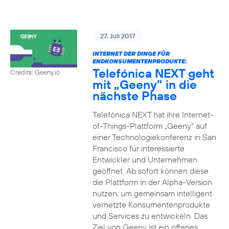
27. Juli 2017
INTERNET DER DINGE FÜR
ENDKONSUMENTENPRODUKTE:
Telefónica NEXT geht
Credits: Geeny.io
mit „Geeny” in die
nächste Phase
Telefónica NEXT hat ihre Internet-
of-Things-Plattform „Geeny“ auf
einer Technologiekonferenz in San
Francisco für interessierte
Entwickler und Unternehmen
geöffnet. Ab sofort können diese
die Plattform in der Alpha-Version
nutzen, um gemeinsam intelligent
vernetzte Konsumentenprodukte
und Services zu entwickeln. Das
Ziel von Geeny ist ein offenes