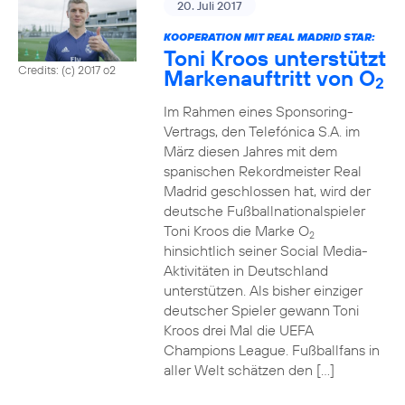
20. Juli 2017
KOOPERATION MIT REAL MADRID STAR:
Toni Kroos unterstützt
Credits: (c) 2017 o2
Markenauftritt von O
2
Im Rahmen eines Sponsoring-
Vertrags, den Telefónica S.A. im
März diesen Jahres mit dem
spanischen Rekordmeister Real
Madrid geschlossen hat, wird der
deutsche Fußballnationalspieler
Toni Kroos die Marke O
2
hinsichtlich seiner Social Media-
Aktivitäten in Deutschland
unterstützen. Als bisher einziger
deutscher Spieler gewann Toni
Kroos drei Mal die UEFA
Champions League. Fußballfans in
aller Welt schätzen den […]