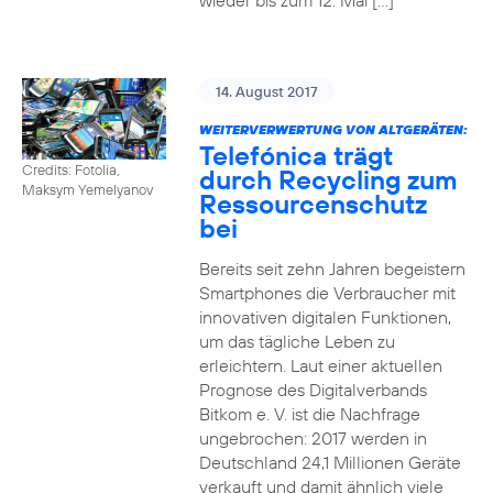
wieder bis zum 12. Mai […]
14. August 2017
WEITERVERWERTUNG VON ALTGERÄTEN:
Telefónica trägt
Credits: Fotolia,
durch Recycling zum
Maksym Yemelyanov
Ressourcenschutz
bei
Bereits seit zehn Jahren begeistern
Smartphones die Verbraucher mit
innovativen digitalen Funktionen,
um das tägliche Leben zu
erleichtern. Laut einer aktuellen
Prognose des Digitalverbands
Bitkom e. V. ist die Nachfrage
ungebrochen: 2017 werden in
Deutschland 24,1 Millionen Geräte
verkauft und damit ähnlich viele