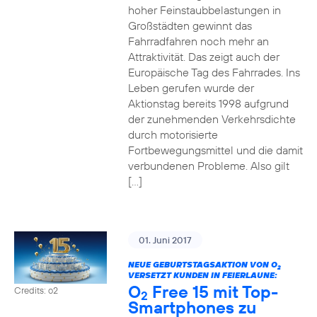
hoher Feinstaubbelastungen in
Großstädten gewinnt das
Fahrradfahren noch mehr an
Attraktivität. Das zeigt auch der
Europäische Tag des Fahrrades. Ins
Leben gerufen wurde der
Aktionstag bereits 1998 aufgrund
der zunehmenden Verkehrsdichte
durch motorisierte
Fortbewegungsmittel und die damit
verbundenen Probleme. Also gilt
[…]
01. Juni 2017
NEUE GEBURTSTAGSAKTION VON O
2
VERSETZT KUNDEN IN FEIERLAUNE:
O
Free 15 mit Top-
Credits: o2
2
Smartphones zu