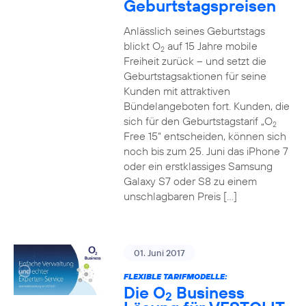
Geburtstagspreisen
Anlässlich seines Geburtstags
blickt O
auf 15 Jahre mobile
2
Freiheit zurück – und setzt die
Geburtstagsaktionen für seine
Kunden mit attraktiven
Bündelangeboten fort. Kunden, die
sich für den Geburtstagstarif „O
2
Free 15“ entscheiden, können sich
noch bis zum 25. Juni das iPhone 7
oder ein erstklassiges Samsung
Galaxy S7 oder S8 zu einem
unschlagbaren Preis […]
01. Juni 2017
FLEXIBLE TARIFMODELLE:
Die O
Business
2