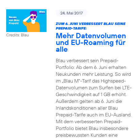
24. Mai 2017
ZUM 6. JUNI VERBESSERT BLAU SEINE
PREPAID-TARIFE:
Mehr Datenvolumen
Credits: Blau
und EU-Roaming für
alle
Blau verbessert sein Prepaid-
Portfolio: Ab dem 6. Juni erhalten
Neukunden mehr Leistung. So wird
im „Blau M“-Tarif das Highspeed-
Datenvolumen zum Surfen bei LTE-
Geschwindigkeit auf 1 GB erhöht.
Außerdem gelten ab 6. Juni die
Inlandskonditionen aller Blau
Prepaid-Tarife auch im EU-Ausland.
Mit dem verbesserten Prepaid-
Portfolio bietet Blau insbesondere
preisbewussten Kunden eine