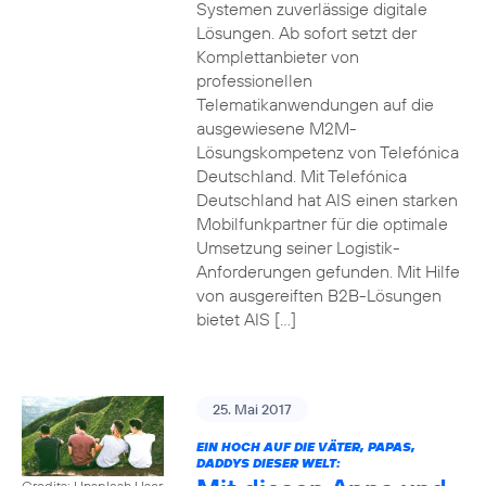
Systemen zuverlässige digitale
Lösungen. Ab sofort setzt der
Komplettanbieter von
professionellen
Telematikanwendungen auf die
ausgewiesene M2M-
Lösungskompetenz von Telefónica
Deutschland. Mit Telefónica
Deutschland hat AIS einen starken
Mobilfunkpartner für die optimale
Umsetzung seiner Logistik-
Anforderungen gefunden. Mit Hilfe
von ausgereiften B2B-Lösungen
bietet AIS […]
25. Mai 2017
EIN HOCH AUF DIE VÄTER, PAPAS,
DADDYS DIESER WELT:
Credits: Unsplash User