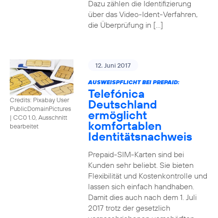
Dazu zählen die Identifizierung
über das Video-Ident-Verfahren,
die Überprüfung in […]
12. Juni 2017
AUSWEISPFLICHT BEI PREPAID:
Telefónica
Credits: Pixabay User
Deutschland
PublicDomainPictures
ermöglicht
|
CC0 1.0, Ausschnitt
komfortablen
bearbeitet
Identitätsnachweis
Prepaid-SIM-Karten sind bei
Kunden sehr beliebt. Sie bieten
Flexibilität und Kostenkontrolle und
lassen sich einfach handhaben.
Damit dies auch nach dem 1. Juli
2017 trotz der gesetzlich