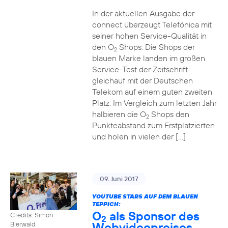
In der aktuellen Ausgabe der
connect überzeugt Telefónica mit
seiner hohen Service-Qualität in
den O
Shops: Die Shops der
2
blauen Marke landen im großen
Service-Test der Zeitschrift
gleichauf mit der Deutschen
Telekom auf einem guten zweiten
Platz. Im Vergleich zum letzten Jahr
halbieren die O
Shops den
2
Punkteabstand zum Erstplatzierten
und holen in vielen der […]
09. Juni 2017
YOUTUBE STARS AUF DEM BLAUEN
TEPPICH:
O
als Sponsor des
Credits: Simon
2
Webvideopreises
Bierwald