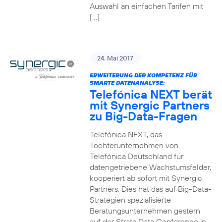
Auswahl an einfachen Tarifen mit
[…]
24. Mai 2017
ERWEITERUNG DER KOMPETENZ FÜR
SMARTE DATENANALYSE:
Telefónica NEXT berät
mit Synergic Partners
zu Big-Data-Fragen
Telefónica NEXT, das
Tochterunternehmen von
Telefónica Deutschland für
datengetriebene Wachstumsfelder,
kooperiert ab sofort mit Synergic
Partners. Dies hat das auf Big-Data-
Strategien spezialisierte
Beratungsunternehmen gestern
auf der Strata Data Conference in