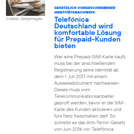
GESETZLICH VORGESCHRIEBENER
IDENTITÄTSNACHWEIS:
Telefónica
Credits: Gettyimages
Deutschland wird
komfortable Lösung
für Prepaid-Kunden
bieten
Wer eine Prepaid-SIM-Karte kauft,
muss bei der anschließenden
Registrierung seine Identität ab
dem 1. Juli 2017 mit einem
Ausweisdokument nachweisen.
Dieses muss vom
Telekommunikationsanbieter
geprüft werden, bevor er die SIM-
Karte des Kunden aktivieren und
fürs Netz freischalten darf. So
schreibt es das Anti-Terror-Gesetz
von Juni 2016 vor. Telefónica