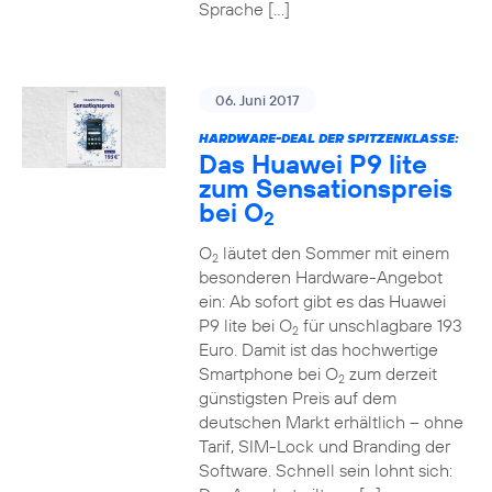
Sprache […]
06. Juni 2017
HARDWARE-DEAL DER SPITZENKLASSE:
Das Huawei P9 lite
zum Sensationspreis
bei O
2
O
läutet den Sommer mit einem
2
besonderen Hardware-Angebot
ein: Ab sofort gibt es das Huawei
P9 lite bei O
für unschlagbare 193
2
Euro. Damit ist das hochwertige
Smartphone bei O
zum derzeit
2
günstigsten Preis auf dem
deutschen Markt erhältlich – ohne
Tarif, SIM-Lock und Branding der
Software. Schnell sein lohnt sich: