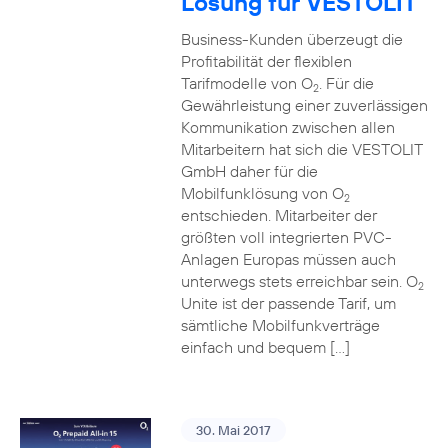
Lösung für VESTOLIT
Business-Kunden überzeugt die
Profitabilität der flexiblen
Tarifmodelle von O
. Für die
2
Gewährleistung einer zuverlässigen
Kommunikation zwischen allen
Mitarbeitern hat sich die VESTOLIT
GmbH daher für die
Mobilfunklösung von O
2
entschieden. Mitarbeiter der
größten voll integrierten PVC-
Anlagen Europas müssen auch
unterwegs stets erreichbar sein. O
2
Unite ist der passende Tarif, um
sämtliche Mobilfunkverträge
einfach und bequem […]
30. Mai 2017