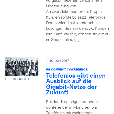
vorgeschriebenen verschärften
Überprüfung von
Ausweisdokumenten für Prepaid-
Kunden so bleibt, setzt Telefónica
Deutschland auf komfortable
Lösungen. Je nachdem, wo Kunden
ihre Karte kaufen, können sie direkt
im Shop, online […]
10. Juni 2017
5G CONNECT CONFERENCE:
Telefónica gibt einen
Credits: Lucas Barth
Ausblick auf die
Gigabit-Netze der
Zukunft
Bei der diesjährigen „connect
conference“ in München war
Telefónica mit zahlreichen