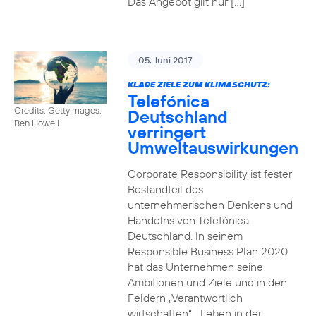
Das Angebot gilt nur […]
05. Juni 2017
KLARE ZIELE ZUM KLIMASCHUTZ:
Telefónica
Credits: Gettyimages,
Deutschland
Ben Howell
verringert
Umweltauswirkungen
Corporate Responsibility ist fester
Bestandteil des
unternehmerischen Denkens und
Handelns von Telefónica
Deutschland. In seinem
Responsible Business Plan 2020
hat das Unternehmen seine
Ambitionen und Ziele und in den
Feldern „Verantwortlich
wirtschaften“, „Leben in der