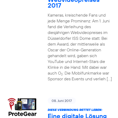
2017
Kameras, kreischende Fans und
jede Menge Prominenz: Am 1. Juni
fand die Verleihung des
diesjährigen Webvideopreises im
Düsseldorfer ISS Dome statt. Bei
dem Award, der mittlerweile als
Oscar der Online-Generation
gehandelt wird, gaben sich
YouTube und Internet-Stars die
Klinke in die Hand. Mit dabei war
auch O
: Die Mobilfunkmarke war
2
Sponsor des Events und verlieh […]
08. Juni 2017
DIESE VERBINDUNG RETTET LEBEN:
Eine digitale Lösung