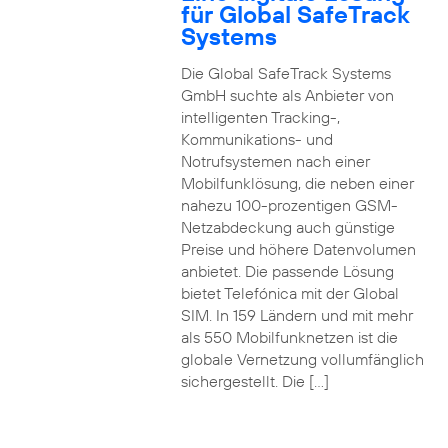
für Global SafeTrack
Systems
Die Global SafeTrack Systems
GmbH suchte als Anbieter von
intelligenten Tracking-,
Kommunikations- und
Notrufsystemen nach einer
Mobilfunklösung, die neben einer
nahezu 100-prozentigen GSM-
Netzabdeckung auch günstige
Preise und höhere Datenvolumen
anbietet. Die passende Lösung
bietet Telefónica mit der Global
SIM. In 159 Ländern und mit mehr
als 550 Mobilfunknetzen ist die
globale Vernetzung vollumfänglich
sichergestellt. Die […]