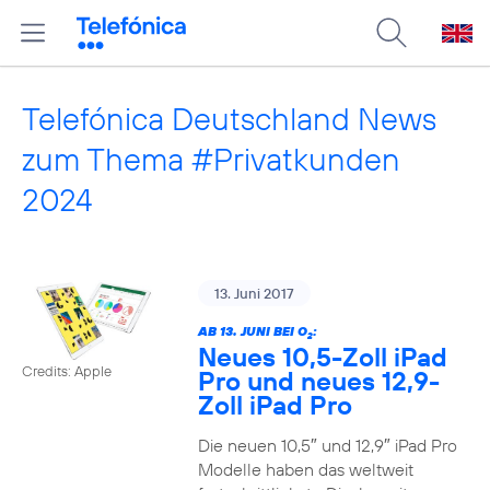
Telefónica Deutschland News
zum Thema #Privatkunden
2024
13. Juni 2017
AB 13. JUNI BEI O
:
2
Neues 10,5-Zoll iPad
Credits: Apple
Pro und neues 12,9-
Zoll iPad Pro
Die neuen 10,5″ und 12,9″ iPad Pro
Modelle haben das weltweit