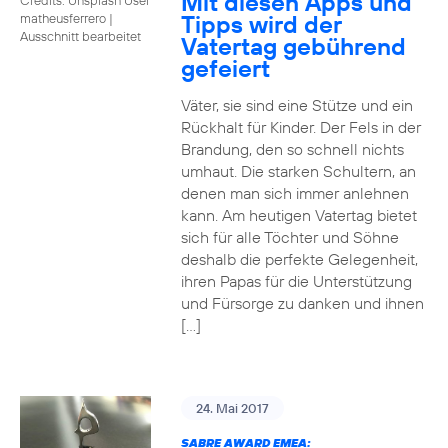
Mit diesen Apps und
Tipps wird der
matheusferrero
|
Ausschnitt bearbeitet
Vatertag gebührend
gefeiert
Väter, sie sind eine Stütze und ein
Rückhalt für Kinder. Der Fels in der
Brandung, den so schnell nichts
umhaut. Die starken Schultern, an
denen man sich immer anlehnen
kann. Am heutigen Vatertag bietet
sich für alle Töchter und Söhne
deshalb die perfekte Gelegenheit,
ihren Papas für die Unterstützung
und Fürsorge zu danken und ihnen
[…]
24. Mai 2017
SABRE AWARD EMEA: