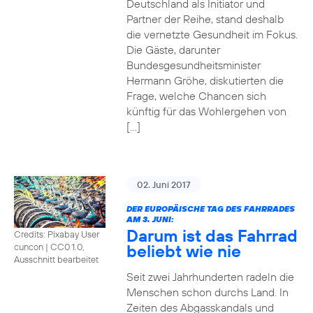
Deutschland als Initiator und
Partner der Reihe, stand deshalb
die vernetzte Gesundheit im Fokus.
Die Gäste, darunter
Bundesgesundheitsminister
Hermann Gröhe, diskutierten die
Frage, welche Chancen sich
künftig für das Wohlergehen von
[…]
02. Juni 2017
DER EUROPÄISCHE TAG DES FAHRRADES
AM 3. JUNI:
Darum ist das Fahrrad
Credits: Pixabay User
beliebt wie nie
cuncon
|
CC0 1.0,
Ausschnitt bearbeitet
Seit zwei Jahrhunderten radeln die
Menschen schon durchs Land. In
Zeiten des Abgasskandals und