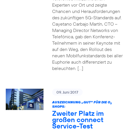
Experten vor Ort und zeigte
Chancen und Herausforderungen
des zukünftigen 5G-Standards auf.
Cayetano Carbajo Martín, CTO –
Managing Director Networks von
Telefónica, gab den Konferenz-
Teilnehmern in seiner Keynote mit
auf den Weg, den Rollout des
neuen Mobilfunkstandards bei aller
Euphorie auch differenziert zu
beleuchten. […]
09. Juni 2017
AUSZEICHNUNG „GUT“ FÜR DIE O
2
SHOPS:
Zweiter Platz im
großen connect
Service-Test