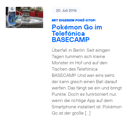
20. Juli 2016
MIT EIGENEM POKÉ-STOP:
Pokémon Go im
Telefónica
BASECAMP
Überfall in Berlin: Seit einigen
Tagen tummeln sich kleine
Monster im Hof und auf den
Tischen des Telefónica
BASECAMP. Und wer eins sieht,
der kann gleich einen Ball darauf
werfen. Das fängt sie ein und bringt
Punkte. Doch es funktioniert nur,
wenn die richtige App auf dem
Smartphone installiert ist: Pokémon
Go ist der große […]