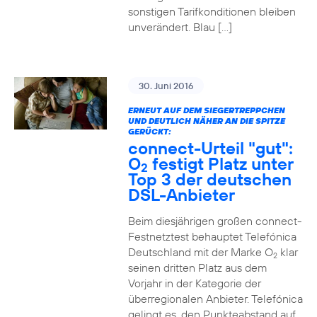
sonstigen Tarifkonditionen bleiben
unverändert. Blau […]
30. Juni 2016
ERNEUT AUF DEM SIEGERTREPPCHEN
UND DEUTLICH NÄHER AN DIE SPITZE
GERÜCKT:
connect-Urteil "gut":
O
festigt Platz unter
2
Top 3 der deutschen
DSL-Anbieter
Beim diesjährigen großen connect-
Festnetztest behauptet Telefónica
Deutschland mit der Marke O
klar
2
seinen dritten Platz aus dem
Vorjahr in der Kategorie der
überregionalen Anbieter. Telefónica
gelingt es, den Punkteabstand auf