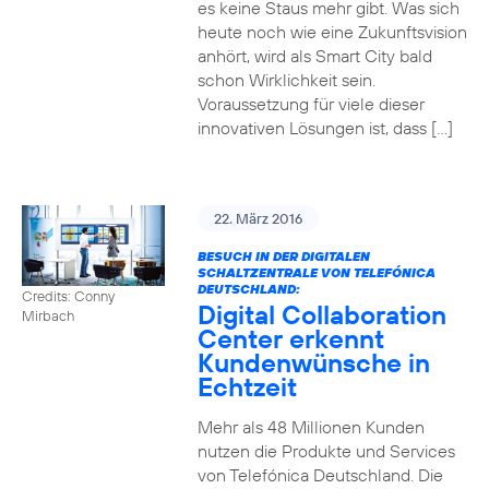
es keine Staus mehr gibt. Was sich
heute noch wie eine Zukunftsvision
anhört, wird als Smart City bald
schon Wirklichkeit sein.
Voraussetzung für viele dieser
innovativen Lösungen ist, dass […]
22. März 2016
BESUCH IN DER DIGITALEN
SCHALTZENTRALE VON TELEFÓNICA
DEUTSCHLAND:
Credits: Conny
Digital Collaboration
Mirbach
Center erkennt
Kundenwünsche in
Echtzeit
Mehr als 48 Millionen Kunden
nutzen die Produkte und Services
von Telefónica Deutschland. Die