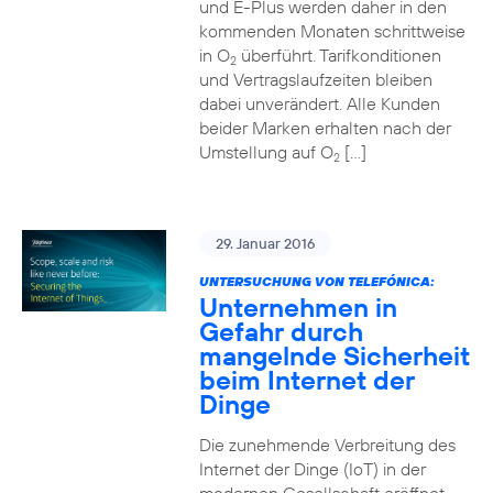
und E-Plus werden daher in den
kommenden Monaten schrittweise
in O
überführt. Tarifkonditionen
2
und Vertragslaufzeiten bleiben
dabei unverändert. Alle Kunden
beider Marken erhalten nach der
Umstellung auf O
[…]
2
29. Januar 2016
UNTERSUCHUNG VON TELEFÓNICA:
Unternehmen in
Gefahr durch
mangelnde Sicherheit
beim Internet der
Dinge
Die zunehmende Verbreitung des
Internet der Dinge (IoT) in der