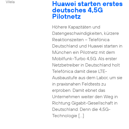
Huawei starten erstes
Vilela
deutsches 4,5G
Pilotnetz
Höhere Kapazitäten und
Datengeschwindigkeiten, kürzere
Reaktionszeiten – Telefónica
Deutschland und Huawei starten in
München ein Pilotnetz mit dem
Mobilfunk-Turbo 4,5G. Als erster
Netzbetreiber in Deutschland holt
Telefónica damit diese LTE-
Ausbaustufe aus dem Labor, um sie
in praxisnahen Feldtests zu
erproben. Damit ebnet das
Unternehmen weiter den Weg in
Richtung Gigabit-Gesellschaft in
Deutschland. Denn die 4,5G-
Technologie […]