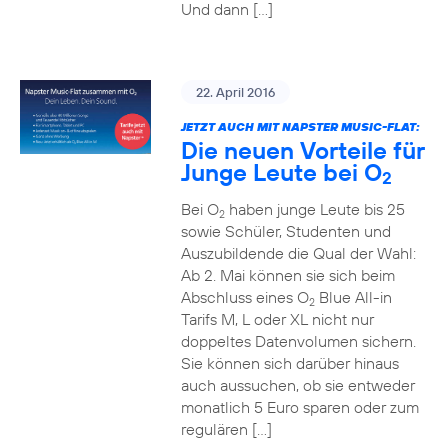
Und dann […]
22. April 2016
JETZT AUCH MIT NAPSTER MUSIC-FLAT:
Die neuen Vorteile für
Junge Leute bei O
2
Bei O
haben junge Leute bis 25
2
sowie Schüler, Studenten und
Auszubildende die Qual der Wahl:
Ab 2. Mai können sie sich beim
Abschluss eines O
Blue All-in
2
Tarifs M, L oder XL nicht nur
doppeltes Datenvolumen sichern.
Sie können sich darüber hinaus
auch aussuchen, ob sie entweder
monatlich 5 Euro sparen oder zum
regulären […]