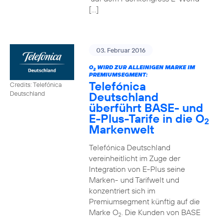
[…]
03. Februar 2016
O
WIRD ZUR ALLEINIGEN MARKE IM
2
PREMIUMSEGMENT:
Telefónica
Credits: Telefónica
Deutschland
Deutschland
überführt BASE- und
E-Plus-Tarife in die O
2
Markenwelt
Telefónica Deutschland
vereinheitlicht im Zuge der
Integration von E-Plus seine
Marken- und Tarifwelt und
konzentriert sich im
Premiumsegment künftig auf die
Marke O
. Die Kunden von BASE
2