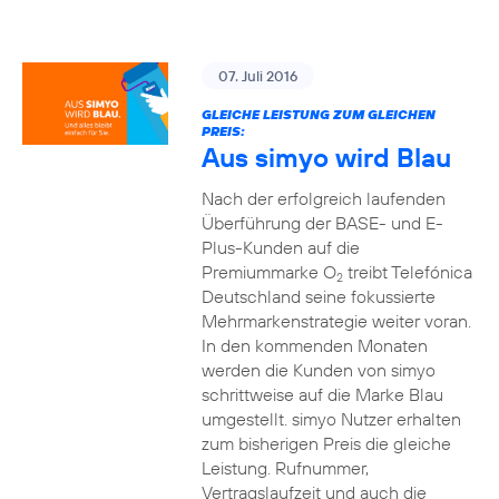
07. Juli 2016
GLEICHE LEISTUNG ZUM GLEICHEN
PREIS:
Aus simyo wird Blau
Nach der erfolgreich laufenden
Überführung der BASE- und E-
Plus-Kunden auf die
Premiummarke O
treibt Telefónica
2
Deutschland seine fokussierte
Mehrmarkenstrategie weiter voran.
In den kommenden Monaten
werden die Kunden von simyo
schrittweise auf die Marke Blau
umgestellt. simyo Nutzer erhalten
zum bisherigen Preis die gleiche
Leistung. Rufnummer,
Vertragslaufzeit und auch die