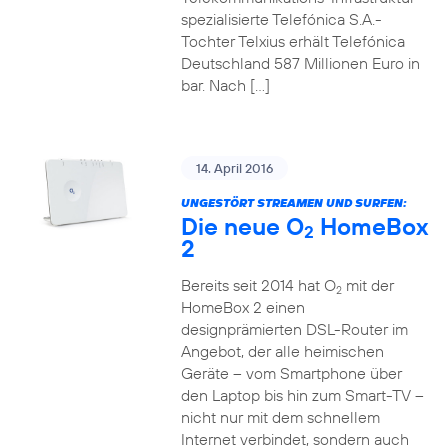
spezialisierte Telefónica S.A.-
Tochter Telxius erhält Telefónica
Deutschland 587 Millionen Euro in
bar. Nach […]
14. April 2016
UNGESTÖRT STREAMEN UND SURFEN:
Die neue O
HomeBox
2
2
Bereits seit 2014 hat O
mit der
2
HomeBox 2 einen
designprämierten DSL-Router im
Angebot, der alle heimischen
Geräte – vom Smartphone über
den Laptop bis hin zum Smart-TV –
nicht nur mit dem schnellem
Internet verbindet, sondern auch