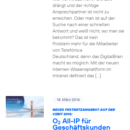
drängt und der richtige
Ansprechpartner ist nicht zu
erreichen. Oder man ist auf der
Suche nach einer schnellen
Antwort und weiß nicht, wo man sie
bekommt? Das ist kein
Problem mehr für die Mitarbeiter
von Telefónica
Deutschland, denn das DigitalBrain
macht es möglich: Mit der neuen
internen Wissensplattform im
Intranet definiert das […]
14. März 2016
NEUES FESTNETZANGEBOT AUF DER
CEBIT 2016:
O
All-IP für
2
Geschäftskunden