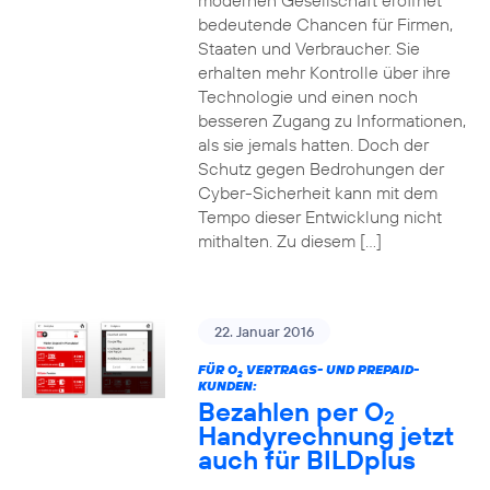
modernen Gesellschaft eröffnet
bedeutende Chancen für Firmen,
Staaten und Verbraucher. Sie
erhalten mehr Kontrolle über ihre
Technologie und einen noch
besseren Zugang zu Informationen,
als sie jemals hatten. Doch der
Schutz gegen Bedrohungen der
Cyber-Sicherheit kann mit dem
Tempo dieser Entwicklung nicht
mithalten. Zu diesem […]
22. Januar 2016
FÜR O
VERTRAGS- UND PREPAID-
2
KUNDEN:
Bezahlen per O
2
Handyrechnung jetzt
auch für BILDplus