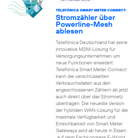
TELEFÓNICA SMART METER CONNECT:
Stromzähler über
Powerline-Mesh
ablesen
Telefónica Deutschland hat seine
innovative M2M-Lösung für
Versorgungsunternehmen um
neue Funktionen erweitert.
Telefónica Smart Meter Connect
kann die verschlüsselten
Verbrauchsdaten aus den
angeschlossenen Zählern ab jetzt
auch direkt über das Stromnetz
übertragen. Die neueste Version
der hybriden WAN-Lösung für die
maximale Verfügbarkeit und
Erreichbarkeit von Smart Meter
Gateways wird ab heute in Essen
auf dem Fachkongress E-World