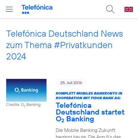
Telefónica Deutschland News
zum Thema #Privatkunden
2024
25. Juli 2016
KOMPLETT MOBILES BANKKONTO IN
KOOPERATION MIT FIDOR BANK AG:
Telefónica
Credits: O
Banking
2
Deutschland startet
O
Banking
2
Die Mobile Banking Zukunft
beginnt heute: Die App für das