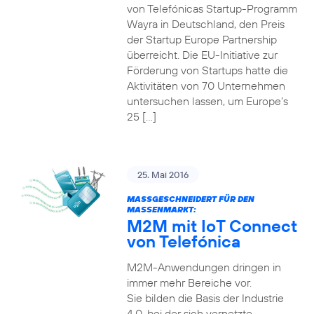
von Telefónicas Startup-Programm
Wayra in Deutschland, den Preis
der Startup Europe Partnership
überreicht. Die EU-Initiative zur
Förderung von Startups hatte die
Aktivitäten von 70 Unternehmen
untersuchen lassen, um Europe’s
25 […]
25. Mai 2016
MASSGESCHNEIDERT FÜR DEN M
ASSENMARKT:
M2M mit IoT Connect
von Telefónica
M2M-Anwendungen dringen in
immer mehr Bereiche vor.
Sie bilden die Basis der Industrie
4.0, bei der sich vernetzte