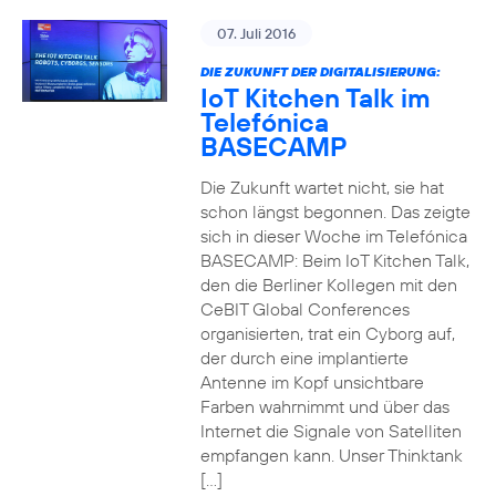
07. Juli 2016
DIE ZUKUNFT DER DIGITALISIERUNG:
IoT Kitchen Talk im
Telefónica
BASECAMP
Die Zukunft wartet nicht, sie hat
schon längst begonnen. Das zeigte
sich in dieser Woche im Telefónica
BASECAMP: Beim IoT Kitchen Talk,
den die Berliner Kollegen mit den
CeBIT Global Conferences
organisierten, trat ein Cyborg auf,
der durch eine implantierte
Antenne im Kopf unsichtbare
Farben wahrnimmt und über das
Internet die Signale von Satelliten
empfangen kann. Unser Thinktank
[…]