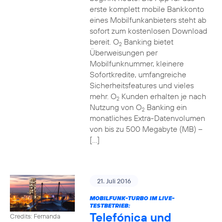
erste komplett mobile Bankkonto
eines Mobilfunkanbieters steht ab
sofort zum kostenlosen Download
bereit. O
Banking bietet
2
Überweisungen per
Mobilfunknummer, kleinere
Sofortkredite, umfangreiche
Sicherheitsfeatures und vieles
mehr. O
Kunden erhalten je nach
2
Nutzung von O
Banking ein
2
monatliches Extra-Datenvolumen
von bis zu 500 Megabyte (MB) –
[…]
21. Juli 2016
MOBILFUNK-TURBO IM LIVE-
TESTBETRIEB:
Telefónica und
Credits: Fernanda