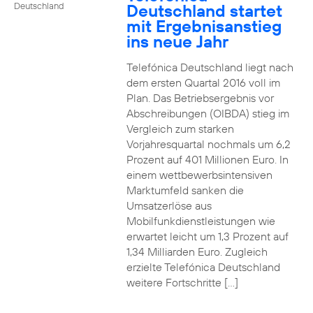
Deutschland startet
Deutschland
mit Ergebnisanstieg
ins neue Jahr
Telefónica Deutschland liegt nach
dem ersten Quartal 2016 voll im
Plan. Das Betriebsergebnis vor
Abschreibungen (OIBDA) stieg im
Vergleich zum starken
Vorjahresquartal nochmals um 6,2
Prozent auf 401 Millionen Euro. In
einem wettbewerbsintensiven
Marktumfeld sanken die
Umsatzerlöse aus
Mobilfunkdienstleistungen wie
erwartet leicht um 1,3 Prozent auf
1,34 Milliarden Euro. Zugleich
erzielte Telefónica Deutschland
weitere Fortschritte […]