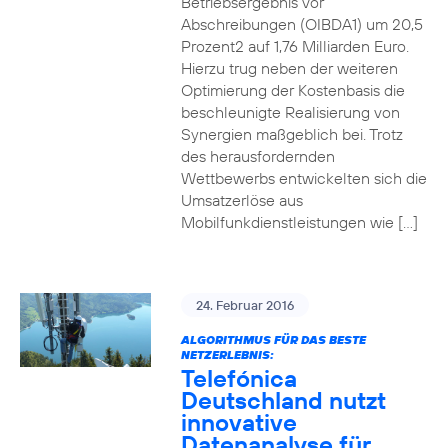
Betriebsergebnis vor
Abschreibungen (OIBDA1) um 20,5
Prozent2 auf 1,76 Milliarden Euro.
Hierzu trug neben der weiteren
Optimierung der Kostenbasis die
beschleunigte Realisierung von
Synergien maßgeblich bei. Trotz
des herausfordernden
Wettbewerbs entwickelten sich die
Umsatzerlöse aus
Mobilfunkdienstleistungen wie […]
24. Februar 2016
ALGORITHMUS FÜR DAS BESTE
NETZERLEBNIS:
Telefónica
Deutschland nutzt
innovative
Datenanalyse für