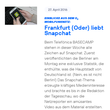
27. April 2016
EINBLICKE AUS DEM O
2
MOBILFUNKNETZ:
Frankfurt (Oder) liebt
Snapchat
Beim Telefónica BASECAMP
stehen in dieser Woche alle
Zeichen auf Snapchat. Zuerst
veröffentlichten die Berliner am
Montag eine exklusive Statistik, die
enthüllte, was die Hauptstadt von
Deutschland ist. (Nein, es ist nicht
Berlin!) Das Snapchat-Thema
erzeugte kräftiges Medieninteresse
und brachte es bis in die Redaktion
der Tagesschau, wo die
Netzreporter ein amüsantes
Video aus dem Material erstellten.