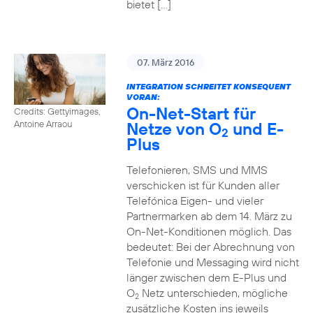
bietet […]
07. März 2016
INTEGRATION SCHREITET KONSEQUENT
VORAN:
On-Net-Start für
Credits: Gettyimages,
Netze von O
und E-
Antoine Arraou
2
Plus
Telefonieren, SMS und MMS
verschicken ist für Kunden aller
Telefónica Eigen- und vieler
Partnermarken ab dem 14. März zu
On-Net-Konditionen möglich. Das
bedeutet: Bei der Abrechnung von
Telefonie und Messaging wird nicht
länger zwischen dem E-Plus und
O
Netz unterschieden, mögliche
2
zusätzliche Kosten ins jeweils