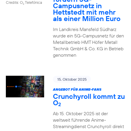
Credits: O
Telefónica
Campusnetz in
2
Hettstedt mit mehr
als einer Million Euro
Im Landkreis Mansfeld Südharz
wurde ein 5G-Campusnetz für den
Metallbetrieb HMT Höfer Metall
Technik GmbH & Co. KG in Betrieb
genommen
15. Oktober 2025
ANGEBOT FÜR ANIME-FANS
Crunchyroll kommt zu
O
2
Ab 15. Oktober 2025 ist der
weltweit führende Anime-
Streamingdienst Crunchyroll direkt