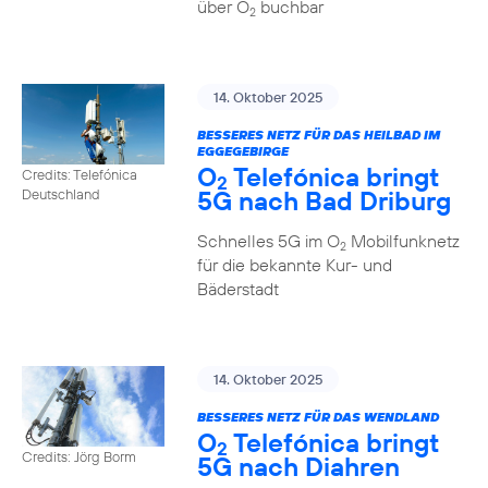
über O
buchbar
2
14. Oktober 2025
BESSERES NETZ FÜR DAS HEILBAD IM
EGGEGEBIRGE
O
Telefónica bringt
Credits: Telefónica
2
5G nach Bad Driburg
Deutschland
Schnelles 5G im O
Mobilfunknetz
2
für die bekannte Kur- und
Bäderstadt
14. Oktober 2025
BESSERES NETZ FÜR DAS WENDLAND
O
Telefónica bringt
2
Credits: Jörg Borm
5G nach Diahren