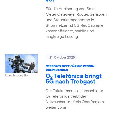
Für die Anbindung von Smart
Meter Gateways, Router, Sensoren
und Steuerkomponenten in
Stromnetzen ist 5G RedCap eine
kosteneffiziente, stabile und
langlebige Lösung
21. Oktober 2025
BESSERES NETZ FÜR DIE REGION
OBERFRANKEN
O
Telefónica bringt
Credits: Jörg Borm
2
5G nach Trebgast
Der Telekommunikationsanbieter
O
Telefónica treibt den
2
Netzausbau im Kreis Oberfranken
weiter voran