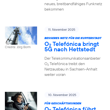
neues, breitbandfähiges Funknetz
bekommen
11. November 2025
BESSERES NETZ FÜR DIE KUPFERSTADT
O
Telefónica bringt
2
Credits: Jörg Borm
5G nach Hettstedt
Der Telekommunikationsanbieter
O
Telefónica treibt den
2
Netzausbau in Sachsen-Anhalt
weiter voran
10. November 2025
FÜR GESCHÄFTSKUNDEN
O
Telefónica führt