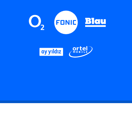
LinkedIn
Instagram