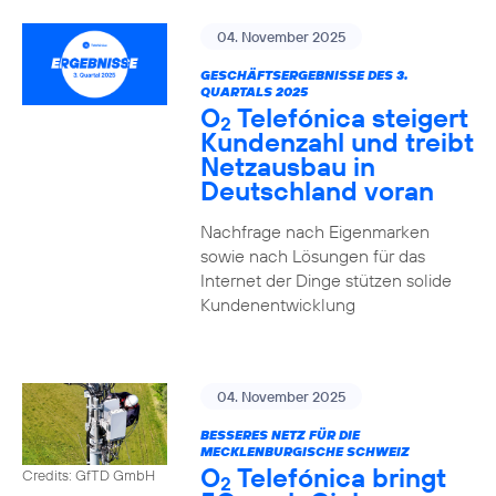
04. November 2025
GESCHÄFTSERGEBNISSE DES 3.
QUARTALS 2025
O
Telefónica steigert
2
Kundenzahl und treibt
Netzausbau in
Deutschland voran
Nachfrage nach Eigenmarken
sowie nach Lösungen für das
Internet der Dinge stützen solide
Kundenentwicklung
04. November 2025
BESSERES NETZ FÜR DIE
MECKLENBURGISCHE SCHWEIZ
O
Telefónica bringt
Credits: GfTD GmbH
2