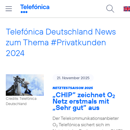
Telefónica Deutschland News
zum Thema #Privatkunden
2024
21. November 2025
NETZTESTSAISON 2025
„CHIP” zeichnet O
2
Credits: Telefónica
Netz erstmals mit
Deutschland
„Sehr gut” aus
Der Telekommunikationsanbieter
O
Telefónica sichert sich im
2