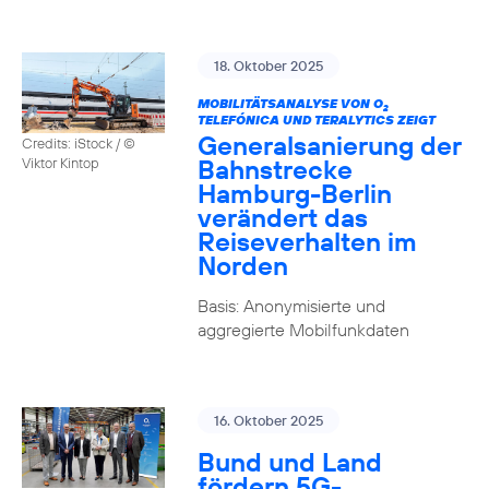
18. Oktober 2025
MOBILITÄTSANALYSE VON O
2
TELEFÓNICA UND TERALYTICS ZEIGT
Generalsanierung der
Credits: iStock / ©
Bahnstrecke
Viktor Kintop
Hamburg-Berlin
verändert das
Reiseverhalten im
Norden
Basis: Anonymisierte und
aggregierte Mobilfunkdaten
16. Oktober 2025
Bund und Land
fördern 5G-