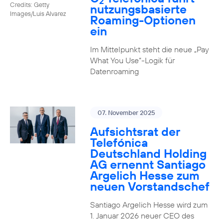
2
Credits: Getty
nutzungs­basierte
Images/Luis Alvarez
Roaming-Optionen
ein
Im Mittelpunkt steht die neue „Pay
What You Use“-Logik für
Datenroaming
07. November 2025
Aufsichtsrat der
Telefónica
Deutschland Holding
AG ernennt Santiago
Argelich Hesse zum
neuen Vorstandschef
Santiago Argelich Hesse wird zum
1. Januar 2026 neuer CEO des