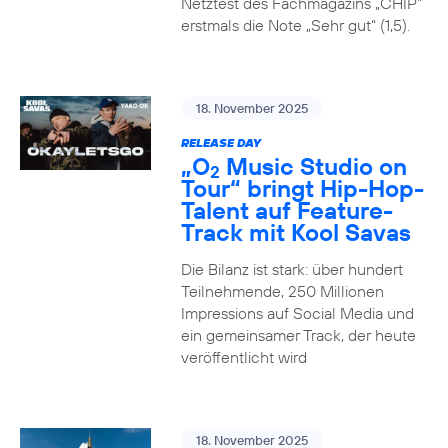
Netztest des Fachmagazins „CHIP”
erstmals die Note „Sehr gut“ (1,5).
18. November 2025
RELEASE DAY
„O
Music Studio on
2
Tour“ bringt Hip-Hop-
Talent auf Feature-
Track mit Kool Savas
Die Bilanz ist stark: über hundert
Teilnehmende, 250 Millionen
Impressions auf Social Media und
ein gemeinsamer Track, der heute
veröffentlicht wird
18. November 2025