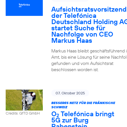
Aufsichtsratsvorsitzend
der Telefónica
Deutschland Holding A
startet Suche für
Nachfolge von CEO
Markus Haas
Markus Haas bleibt geschäftsführend 
Amt, bis eine Lösung für seine Nachfo
gefunden und vom Aufsichtsrat
beschlossen worden ist.
07. Oktober 2025
BESSERES NETZ FÜR DIE FRÄNKISCHE
SCHWEIZ
O
Telefónica bringt
Credits: GfTD GmbH
2
5G zur Burg
Rabenstein