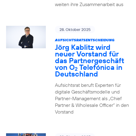
weiten ihre Zusammenarbeit aus
28. Oktober 2025
AUFSICHTSRATSENTSCHEIDUNG
Jörg Kablitz wird
neuer Vorstand für
das Partnergeschäft
von O
Telefónica in
2
Deutschland
Aufsichtsrat beruft Experten für
digitale Geschäftsmodelle und
Partner-Management als „Chief
Partner & Wholesale Officer“ in den
Vorstand