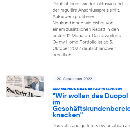
Deutschlands wieder inklusive und
der reguläre Anschlusspreis sinkt.
Außerdem profitieren
Neukund:innen wie bisher von
einem zusätzlichen Rabatt in den
ersten 12 Monaten. Das erweiterte
O
my Home Portfolio ist ab 5.
2
Oktober 2022 deutschlandweit
erhältlich.
20. September 2022
CEO MARKUS HAAS IM FAZ-INTERVIEW:
"Wir wollen das Duopol
im
Geschäftskundenberei
knacken"
Das vollständige Interview erschien a