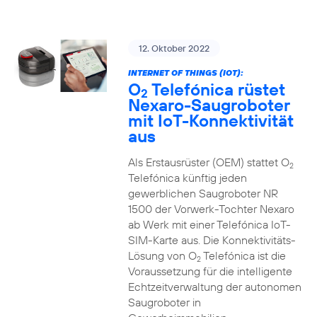
12. Oktober 2022
INTERNET OF THINGS (IOT):
O
Telefónica rüstet
2
Nexaro-Saugroboter
mit IoT-Konnektivität
aus
Als Erstausrüster (OEM) stattet O
2
Telefónica künftig jeden
gewerblichen Saugroboter NR
1500 der Vorwerk-Tochter Nexaro
ab Werk mit einer Telefónica IoT-
SIM-Karte aus. Die Konnektivitäts-
Lösung von O
Telefónica ist die
2
Voraussetzung für die intelligente
Echtzeitverwaltung der autonomen
Saugroboter in