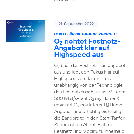
21. September 2022
BEREIT FÜR DIE GIGABIT-ZUKUNFT:
O
richtet Festnetz-
2
Angebot klar auf
Highspeed aus
O
baut das Festnetz-Tarifangebot
2
aus und legt den Fokus klar auf
Highspeed zum fairen Preis –
unabhängig von der Technologie
des Festnetzanschlusses. Mit dem
500 Mbit/s-Tarif O
my Home XL
2
erweitert O
das Internet@Home-
2
Angebot und erhöht gleichzeitig
die Bandbreite in den Start-Tarifen.
Zudem ist die Allnet-Flat für
Festnetz und Mobilfunk innerhalb