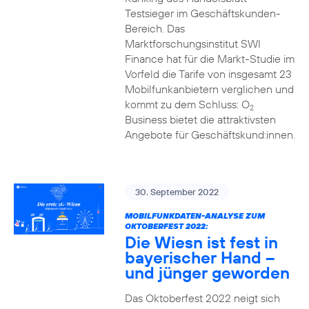
Testsieger im Geschäftskunden-
Bereich. Das
Marktforschungsinstitut SWI
Finance hat für die Markt-Studie im
Vorfeld die Tarife von insgesamt 23
Mobilfunkanbietern verglichen und
kommt zu dem Schluss: O
2
Business bietet die attraktivsten
Angebote für Geschäftskund:innen.
30. September 2022
MOBILFUNKDATEN-ANALYSE ZUM
OKTOBERFEST 2022:
Die Wiesn ist fest in
bayerischer Hand –
und jünger geworden
Das Oktoberfest 2022 neigt sich