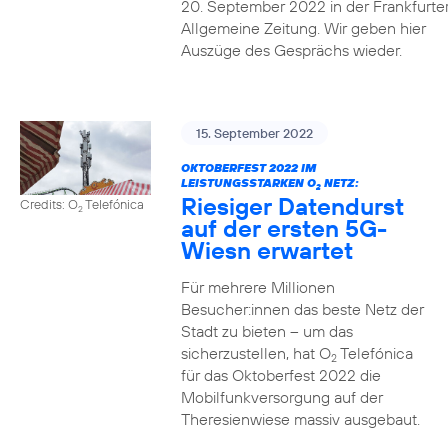
20. September 2022 in der Frankfurte
Allgemeine Zeitung. Wir geben hier
Auszüge des Gesprächs wieder.
15. September 2022
OKTOBERFEST 2022 IM
LEISTUNGSSTARKEN O
NETZ:
2
Riesiger Datendurst
Credits: O
Telefónica
2
auf der ersten 5G-
Wiesn erwartet
Für mehrere Millionen
Besucher:innen das beste Netz der
Stadt zu bieten – um das
sicherzustellen, hat O
Telefónica
2
für das Oktoberfest 2022 die
Mobilfunkversorgung auf der
Theresienwiese massiv ausgebaut.