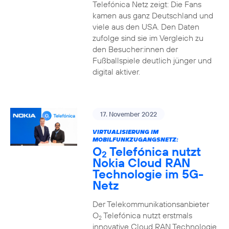
Telefónica Netz zeigt: Die Fans
kamen aus ganz Deutschland und
viele aus den USA. Den Daten
zufolge sind sie im Vergleich zu
den Besucher:innen der
Fußballspiele deutlich jünger und
digital aktiver.
17. November 2022
VIRTUALISIERUNG IM
MOBILFUNKZUGANGSNETZ:
O
Telefónica nutzt
2
Nokia Cloud RAN
Technologie im 5G-
Netz
Der Telekommunikationsanbieter
O
Telefónica nutzt erstmals
2
innovative Cloud RAN Technologie