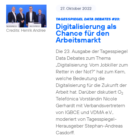
27. Oktober 2022
TAGESSPIEGEL DATA DEBATES #23:
Digitalisierung als
Credits: Henrik Andree
Chance für den
Arbeitsmarkt
Die 23. Ausgabe der Tagesspiegel
Data Debates zum Thema
„Digitalisierung: Vom Jobkiller zum
Retter in der Not?“ hat zum Kern,
welche Bedeutung die
Digitalisierung für die Zukunft der
Arbeit hat. Darüber diskutiert O
2
Telefónica Vorständin Nicole
Gerhardt mit Verbandsvertretern
von IGBCE und VDMA e.V.,
moderiert von Tagesspiegel-
Herausgeber Stephan-Andreas
Casdorff.