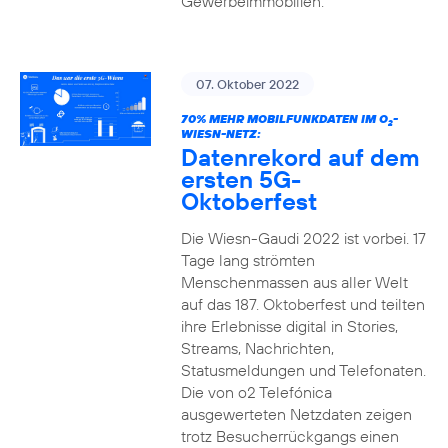
Gewerbeimmobilien.
07. Oktober 2022
70% MEHR MOBILFUNKDATEN IM O
-
2
WIESN-NETZ:
Datenrekord auf dem
ersten 5G-
Oktoberfest
Die Wiesn-Gaudi 2022 ist vorbei. 17
Tage lang strömten
Menschenmassen aus aller Welt
auf das 187. Oktoberfest und teilten
ihre Erlebnisse digital in Stories,
Streams, Nachrichten,
Statusmeldungen und Telefonaten.
Die von o2 Telefónica
ausgewerteten Netzdaten zeigen
trotz Besucherrückgangs einen