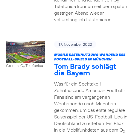
2
Telefónica können seit dem späten
gestrigen Abend wieder
vollumfänglich telefonieren.
17. November 2022
MOBILE DATENNUTZUNG WÄHREND DES
FOOTBALL-SPIELS IN MÜNCHEN:
Tom Brady schlägt
Credits: O
Telefónica
2
die Bayern
Was für ein Spektakel!
Zehntausende American Football-
Fans sind am vergangenen
Wochenende nach München
gekommen, um das erste reguläre
Saisonspiel der US-Football-Liga in
Deutschland zu erleben. Ein Blick
in die Mobilfunkdaten aus dem O
2