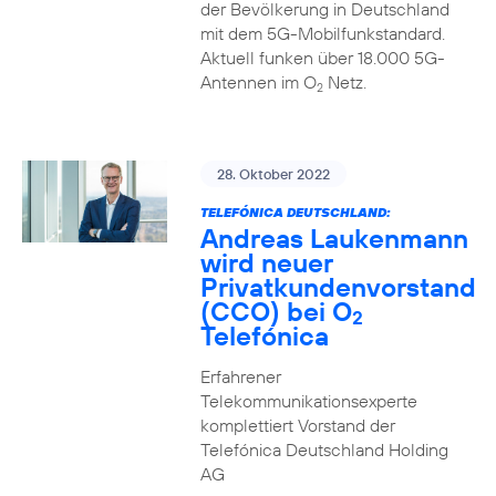
der Bevölkerung in Deutschland
mit dem 5G-Mobilfunkstandard.
Aktuell funken über 18.000 5G-
Antennen im O
Netz.
2
28. Oktober 2022
TELEFÓNICA DEUTSCHLAND:
Andreas Laukenmann
wird neuer
Privatkundenvorstand
(CCO) bei O
2
Telefónica
Erfahrener
Telekommunikationsexperte
komplettiert Vorstand der
Telefónica Deutschland Holding
AG