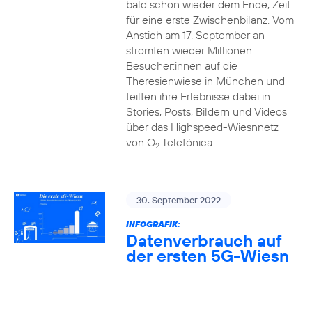
bald schon wieder dem Ende, Zeit
für eine erste Zwischenbilanz. Vom
Anstich am 17. September an
strömten wieder Millionen
Besucher:innen auf die
Theresienwiese in München und
teilten ihre Erlebnisse dabei in
Stories, Posts, Bildern und Videos
über das Highspeed-Wiesnnetz
von O
Telefónica.
2
30. September 2022
INFOGRAFIK:
Datenverbrauch auf
der ersten 5G-Wiesn