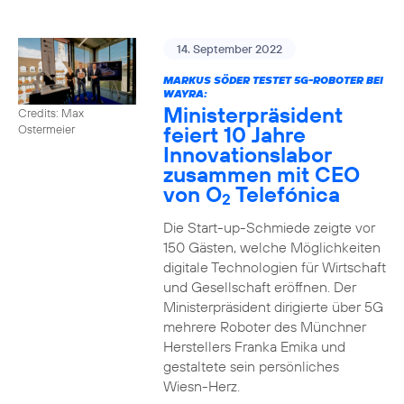
14. September 2022
MARKUS SÖDER TESTET 5G-ROBOTER BEI
WAYRA:
Ministerpräsident
Credits: Max
feiert 10 Jahre
Ostermeier
Innovationslabor
zusammen mit CEO
von O
Telefónica
2
Die Start-up-Schmiede zeigte vor
150 Gästen, welche Möglichkeiten
digitale Technologien für Wirtschaft
und Gesellschaft eröffnen. Der
Ministerpräsident dirigierte über 5G
mehrere Roboter des Münchner
Herstellers Franka Emika und
gestaltete sein persönliches
Wiesn-Herz.