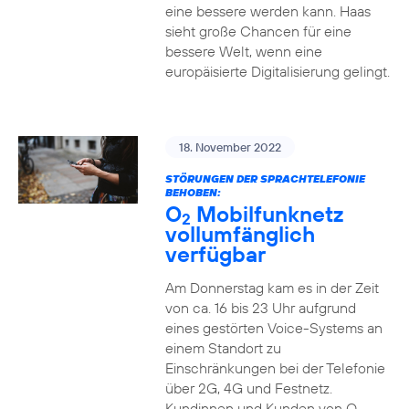
eine bessere werden kann. Haas
sieht große Chancen für eine
bessere Welt, wenn eine
europäisierte Digitalisierung gelingt.
18. November 2022
STÖRUNGEN DER SPRACHTELEFONIE
BEHOBEN:
O
Mobilfunknetz
2
vollumfänglich
verfügbar
Am Donnerstag kam es in der Zeit
von ca. 16 bis 23 Uhr aufgrund
eines gestörten Voice-Systems an
einem Standort zu
Einschränkungen bei der Telefonie
über 2G, 4G und Festnetz.
Kundinnen und Kunden von O