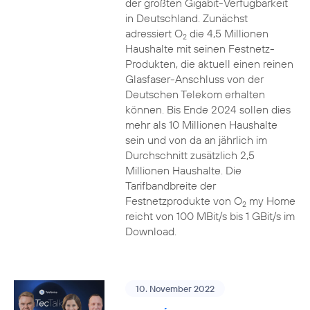
der größten Gigabit-Verfügbarkeit
in Deutschland. Zunächst
adressiert O
die 4,5 Millionen
2
Haushalte mit seinen Festnetz-
Produkten, die aktuell einen reinen
Glasfaser-Anschluss von der
Deutschen Telekom erhalten
können. Bis Ende 2024 sollen dies
mehr als 10 Millionen Haushalte
sein und von da an jährlich im
Durchschnitt zusätzlich 2,5
Millionen Haushalte. Die
Tarifbandbreite der
Festnetzprodukte von O
my Home
2
reicht von 100 MBit/s bis 1 GBit/s im
Download.
10. November 2022