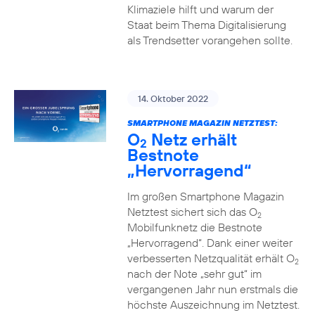
Klimaziele hilft und warum der
Staat beim Thema Digitalisierung
als Trendsetter vorangehen sollte.
14. Oktober 2022
SMARTPHONE MAGAZIN NETZTEST:
O
Netz erhält
2
Bestnote
„Hervorragend“
Im großen Smartphone Magazin
Netztest sichert sich das O
2
Mobilfunknetz die Bestnote
„Hervorragend“. Dank einer weiter
verbesserten Netzqualität erhält O
2
nach der Note „sehr gut“ im
vergangenen Jahr nun erstmals die
höchste Auszeichnung im Netztest.