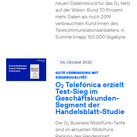
neuen Datenrekord für das O
Netz
2
auf der Wiesn: Rund 70 Prozent
mehr Daten als noch 2019
verbrauchten Kund:innen des
Telekommunikationsanbieters, in
Summe knapp 150.000 Gigabyte.
06. Oktober 2022
GUTE VERBINDUNG MIT
SIEGERQUALITÄT:
O
Telefónica erzielt
2
Test-Sieg im
Geschäftskunden-
Segment der
Handelsblatt-Studie
Die O
Business Mobilfunk-Tarife
2
sind im aktuellen Mobilfunk
Ranking des Handelsblatt