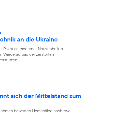
U:
chnik an die Ukraine
es Paket an moderner Netztechnik zur
n Wiederaufbau der zerstörten
erstützen.
nnt sich der Mittelstand zum
ernehmen bewerten Homeoffice nach zwei