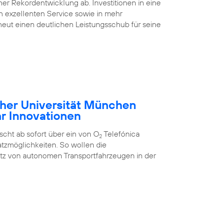
ner Rekordentwicklung ab. Investitionen in eine
nen exzellenten Service sowie in mehr
eut einen deutlichen Leistungsschub für seine
cher Universität München
hr Innovationen
cht ab sofort über ein von O
Telefónica
2
tzmöglichkeiten. So wollen die
atz von autonomen Transportfahrzeugen in der