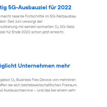
itig 5G-Ausbauziel für 2022
 macht rasante Fortschritte im 5G-Netzausbau
ein: Seit Juni versorgt der
evölkerung mit seinem schnellen O
5G-Netz.
2
el für Ende 2022 schon jetzt erreicht.
öglicht Unternehmen mehr
ngebot O
Business Flex Device von mehreren
2
fen sie sich betriebswirtschaftlichen Freiraum.
nd Austauschservice – und das bei einem sehr