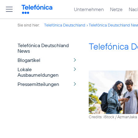
Unternehmen
Netze
Nach
Sie sind hier:
Telefónica Deutschland
Telefónica Deutschland Ne
Telefónica 
Telefónica Deutschland
News
Blogartikel
Lokale
Ausbaumeldungen
Pressemitteilungen
Credits: iStock / AzmanJaka 