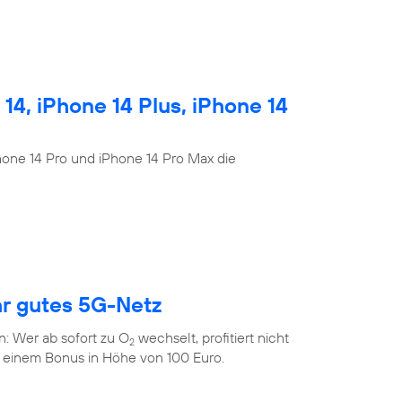
4, iPhone 14 Plus, iPhone 14
Phone 14 Pro und iPhone 14 Pro Max die
hr gutes 5G-Netz
n: Wer ab sofort zu O
wechselt, profitiert nicht
2
 einem Bonus in Höhe von 100 Euro.