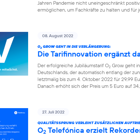
Jahren Pandemie nicht uneingeschränkt positiv
ermöglichen, um Fachkräfte zu halten und für ju
08. August 2022
O
GROW GEHT IN DIE VERLÄNGERUNG:
2
Die Tarifinnovation ergänzt d
Der erfolgreiche Jubiläumstarif O
Grow geht in 
2
Deutschlands, der automatisch entlang der z
letztmalig bis zum 4. Oktober 2022 für 29,99 Eu
Danach erhöht sich der Preis um 5 Euro auf 34,
27. Juli 2022
QUALITÄTSSPRUNG VERLEIHT ZUSÄTZLICHEN AUFTRIE
O
Telefónica erzielt Rekorde
2