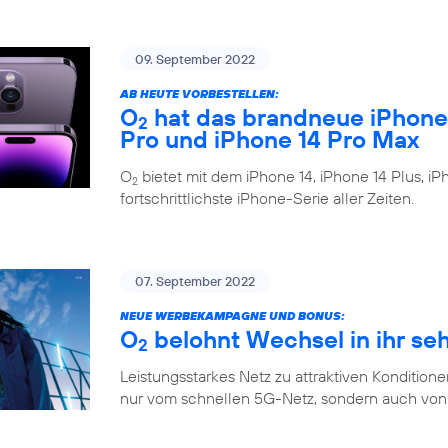
09. September 2022
AB HEUTE VORBESTELLEN:
O
hat das brandneue iPhone 1
2
Pro und iPhone 14 Pro Max
O
bietet mit dem iPhone 14, iPhone 14 Plus, i
2
fortschrittlichste iPhone-Serie aller Zeiten.
07. September 2022
NEUE WERBEKAMPAGNE UND BONUS:
O
belohnt Wechsel in ihr se
2
Leistungsstarkes Netz zu attraktiven Konditione
nur vom schnellen 5G-Netz, sondern auch von