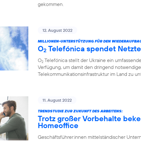
gekommen.
12. August 2022
MILLIONEN-UNTERSTÜTZUNG FÜR DEN WIEDERAUFBA
O
Telefónica spendet Netzte
2
O
Telefónica stellt der Ukraine ein umfassend
2
Verfügung, um damit den dringend notwendige
Telekommunikationsinfrastruktur im Land zu unt
11. August 2022
TRENDSTUDIE ZUR ZUKUNFT DES ARBEITENS:
Trotz großer Vorbehalte beke
Homeoffice
Geschäftsführer:innen mittelständischer Unt