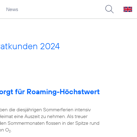
News
vatkunden 2024
sorgt für Roaming-Höchstwert
ben die diesjährigen Sommerferien intensiv
Heimat eine Auszeit zu nehmen. Als treuer
 den Sommermonaten flossen in der Spitze rund
on O
.
2