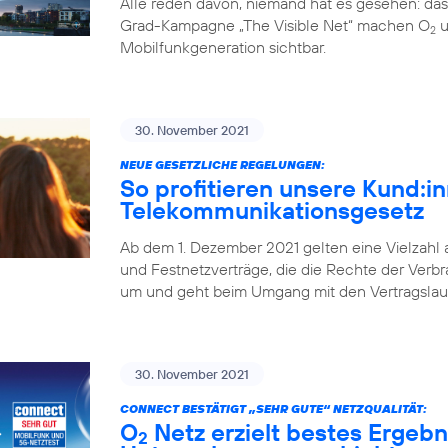
Alle reden davon, niemand hat es gesehen: da
Grad-Kampagne „The Visible Net“ machen O
u
2
Mobilfunkgeneration sichtbar.
30. November 2021
NEUE GESETZLICHE REGELUNGEN:
So profitieren unsere Kund:
Telekommunikationsgesetz
Ab dem 1. Dezember 2021 gelten eine Vielzahl
und Festnetzverträge, die die Rechte der Verbr
um und geht beim Umgang mit den Vertragslaufz
30. November 2021
CONNECT BESTÄTIGT „SEHR GUTE“ NETZQUALITÄT:
O
Netz erzielt bestes Ergebn
2