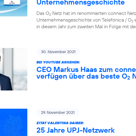
Unternehmensgeschichte
Das O
Netz hat im renommierten connect Netzt
2
Unternehmensgeschichte von Telefónica / O
e
2
in diesem Jahr zum zweiten Mal in Folge mit der
30. November 2021
BEI YOUTUBE ANSEHEN:
CEO Markus Haas zum connec
verfügen über das beste O
N
2
29. November 2021
ZITAT VALENTINA DAIBER:
25 Jahre UPJ-Netzwerk