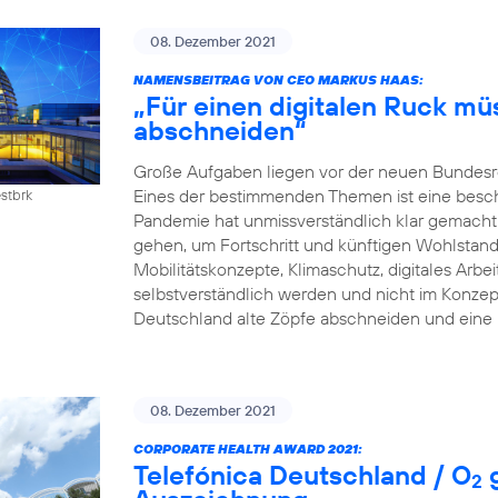
08. Dezember 2021
NAMENSBEITRAG VON CEO MARKUS HAAS:
„Für einen digitalen Ruck mü
abschneiden“
Große Aufgaben liegen vor der neuen Bundesreg
Eines der bestimmenden Themen ist eine beschle
estbrk
Pandemie hat unmissverständlich klar gemacht:
gehen, um Fortschritt und künftigen Wohlstand z
Mobilitätskonzepte, Klimaschutz, digitales Arb
selbstverständlich werden und nicht im Konzep
Deutschland alte Zöpfe abschneiden und eine 
08. Dezember 2021
CORPORATE HEALTH AWARD 2021:
Telefónica Deutschland / O
g
2