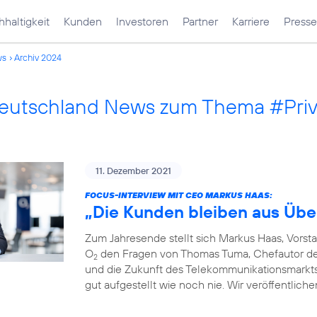
haltigkeit
Kunden
Investoren
Partner
Karriere
Presse
ws
Archiv 2024
Deutschland News zum Thema #Pri
11. Dezember 2021
FOCUS-INTERVIEW MIT CEO MARKUS HAAS:
„Die Kunden bleiben aus Übe
Zum Jahresende stellt sich Markus Haas, Vorst
O
den Fragen von Thomas Tuma, Chefautor des 
2
und die Zukunft des Telekommunikationsmarkts. F
gut aufgestellt wie noch nie. Wir veröffentlich