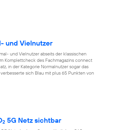
l- und Vielnutzer
mal- und Vielnutzer abseits der klassischen
. Im Komplettcheck des Fachmagazins connect
latz, in der Kategorie Normalnutzer sogar das
r verbesserte sich Blau mit plus 65 Punkten von
O
5G Netz sichtbar
2