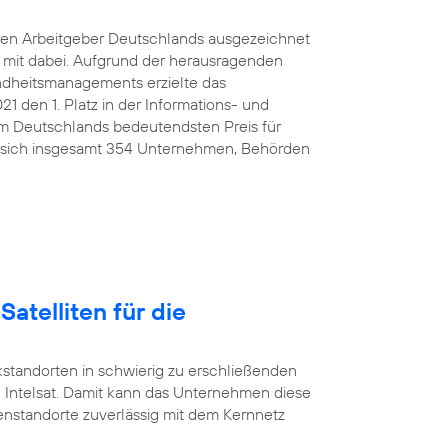
ten Arbeitgeber Deutschlands ausgezeichnet
e mit dabei. Aufgrund der herausragenden
ndheitsmanagements erzielte das
den 1. Platz in der Informations- und
 Deutschlands bedeutendsten Preis für
 sich insgesamt 354 Unternehmen, Behörden
Satelliten für die
standorten in schwierig zu erschließenden
 Intelsat. Damit kann das Unternehmen diese
nstandorte zuverlässig mit dem Kernnetz