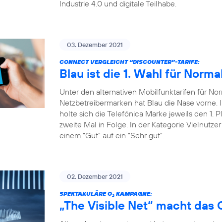
Industrie 4.0 und digitale Teilhabe.
03. Dezember 2021
CONNECT VERGLEICHT “DISCOUNTER”-TARIFE:
Blau ist die 1. Wahl für Norma
Unter den alternativen Mobilfunktarifen für Nor
Netzbetreibermarken hat Blau die Nase vorne
holte sich die Telefónica Marke jeweils den 1. P
zweite Mal in Folge. In der Kategorie Vielnutze
einem “Gut” auf ein “Sehr gut”.
02. Dezember 2021
SPEKTAKULÄRE O
KAMPAGNE:
2
„The Visible Net“ macht das 