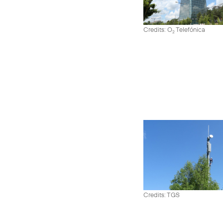
Credits: O
Telefónica
2
Credits: TGS