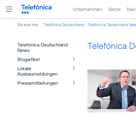
Unternehmen
Netze
Nach
Sie sind hier:
Telefónica Deutschland
Telefónica Deutschland Ne
Telefónica 
Telefónica Deutschland
News
Blogartikel
Lokale
Ausbaumeldungen
Pressemitteilungen