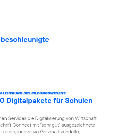
f beschleunigte
ITALISIERUNG DES BILDUNGSWESENS:
0 Digitalpakete für Schulen
nen Services die Digitalisierung von Wirtschaft
schrift Connect mit “sehr gut” ausgezeichnete
ikation, innovative Geschäftsmodelle,