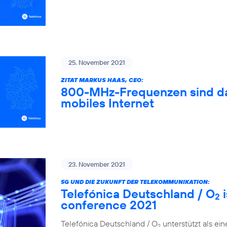
25. November 2021
ZITAT MARKUS HAAS, CEO:
800-MHz-Frequenzen sind das
mobiles Internet
23. November 2021
5G UND DIE ZUKUNFT DER TELEKOMMUNIKATION:
Telefónica Deutschland / O
i
2
conference 2021
Telefónica Deutschland / O
unterstützt als ei
2