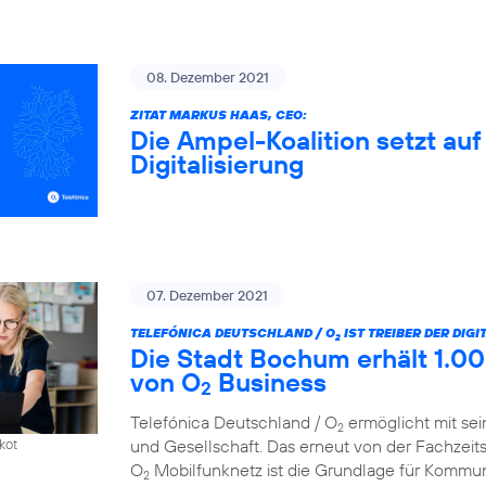
08. Dezember 2021
ZITAT MARKUS HAAS, CEO:
Die Ampel-Koalition setzt au
Digitalisierung
07. Dezember 2021
TELEFÓNICA DEUTSCHLAND / O
IST TREIBER DER DIG
2
Die Stadt Bochum erhält 1.00
von O
Business
2
Telefónica Deutschland / O
ermöglicht mit sei
2
und Gesellschaft. Das erneut von der Fachzeit
kot
O
Mobilfunknetz ist die Grundlage für Kommun
2