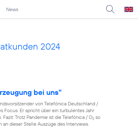
News
vatkunden 2024
rzeugung bei uns"
andsvorsitzender von Telefónica Deutschland /
Focus. Er spricht über ein turbulentes Jahr
azit: Trotz Pandemie ist die Telefónica / O
so
2
en an dieser Stelle Auszüge des Interviews.