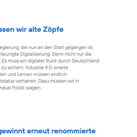
ssen wir alte Zöpfe
ierung, die nun an den Start gegangen ist.
unigte Digitalisierung. Denn nicht nur die
 Es muss ein digitaler Ruck durch Deutschland
u sichern. Industrie 4.0, smarte
eiten und Lernen müssen endlich
tstatus verharren. Dazu müssen wir in
neue Politik wagen.
ewinnt erneut renommierte