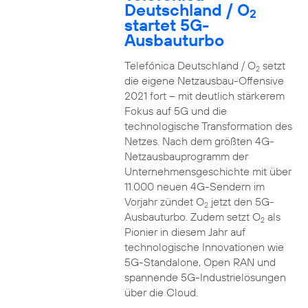
Deutschland / O
2
startet 5G-
Ausbauturbo
Telefónica Deutschland / O
setzt
2
die eigene Netzausbau-Offensive
2021 fort – mit deutlich stärkerem
Fokus auf 5G und die
technologische Transformation des
Netzes. Nach dem größten 4G-
Netzausbauprogramm der
Unternehmensgeschichte mit über
11.000 neuen 4G-Sendern im
Vorjahr zündet O
jetzt den 5G-
2
Ausbauturbo. Zudem setzt O
als
2
Pionier in diesem Jahr auf
technologische Innovationen wie
5G-Standalone, Open RAN und
spannende 5G-Industrielösungen
über die Cloud.