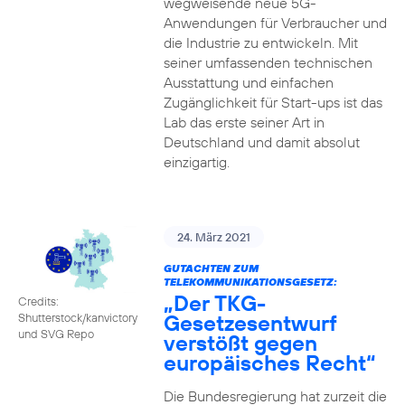
wegweisende neue 5G-
Anwendungen für Verbraucher und
die Industrie zu entwickeln. Mit
seiner umfassenden technischen
Ausstattung und einfachen
Zugänglichkeit für Start-ups ist das
Lab das erste seiner Art in
Deutschland und damit absolut
einzigartig.
24. März 2021
GUTACHTEN ZUM
TELEKOMMUNIKATIONSGESETZ:
„Der TKG-
Credits:
Gesetzesentwurf
Shutterstock/kanvictory
und SVG Repo
verstößt gegen
europäisches Recht“
Die Bundesregierung hat zurzeit die