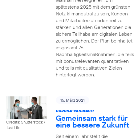
Maßnahmen ergreifen, um
spätestens 2025 mit dem grünsten
Netz klimaneutral zu sein, Kunden-
und Mitarbeiterzufriedenheit zu
stärken und allen Generationen die
sichere Teilhabe am digitalen Leben
zu ermöglichen. Der Plan beinhaltet
insgesamt 76
Nachhaltigkeitsmaßnahmen, die teils
mit bonusrelevanten quantitativen
und teils mit qualitativen Zielen
hinterlegt werden.
15. März 2021
CORONA-PANDEMIE:
Gemeinsam stark für
Credits: Shutterstock /
eine bessere Zukunft
Just Life
Seit einem Jahr stellt die