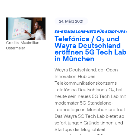
24. März 2021
5G-STANDALONE-NETZ FÜR START-UPS:
Telefónica / O
und
2
Credits: Maximilian
Wayra Deutschland
Ostermeier
eröffnen 5G Tech Lab
in München
Wayra Deutschland, der Open
Innovation Hub des
Telekommunikationskonzerns
Telefónica Deutschland / O
, hat
2
heute sein neues 5G Tech Lab mit
modernster 5G Standalone-
Technologie in München eröffnet.
Das Wayra 5G Tech Lab bietet ab
sofort jungen Gründer:innen und
Startups die Möglichkeit,