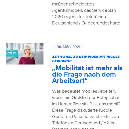
maßgenschneidertes
Agenturmodell, das Serviceplan
2020 eigens für Telefónica
Deutschland / O
gegründet hatte.
2
08. März 2021
ZEIT-PANEL ZU NEW WORK MIT NICOLE
GERHARDT:
„Mobilität ist mehr als
die Frage nach dem
Arbeitsort“
Was bedeutet mobiles Arbeiten,
wenn ein Großteil der Belegschaft
im Homeoffice sitzt? Ist das mobil?
Diese Frage diskutierte Nicole
Gerhardt, Personalvorständin von
Telefónica Deutschland / o2, im