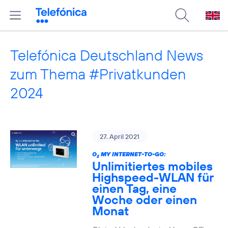
Telefónica Deutschland News
zum Thema #Privatkunden
2024
27. April 2021
O
MY INTERNET-TO-GO:
2
Unlimitiertes mobiles
Highspeed-WLAN für
einen Tag, eine
Woche oder einen
Monat