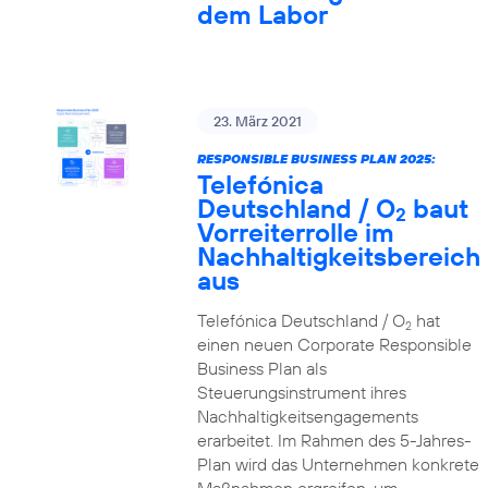
dem Labor
23. März 2021
RESPONSIBLE BUSINESS PLAN 2025:
Telefónica
Deutschland / O
baut
2
Vorreiterrolle im
Nachhaltigkeitsbereich
aus
Telefónica Deutschland / O
hat
2
einen neuen Corporate Responsible
Business Plan als
Steuerungsinstrument ihres
Nachhaltigkeitsengagements
erarbeitet. Im Rahmen des 5-Jahres-
Plan wird das Unternehmen konkrete