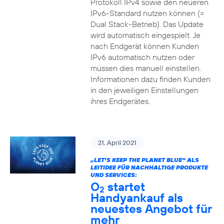
Protokoll IPv4 sowie den neueren
IPv6-Standard nutzen können (=
Dual Stack-Betrieb). Das Update
wird automatisch eingespielt. Je
nach Endgerät können Kunden
IPv6 automatisch nutzen oder
müssen dies manuell einstellen.
Informationen dazu finden Kunden
in den jeweiligen Einstellungen
ihres Endgerätes.
21. April 2021
„LET’S KEEP THE PLANET BLUE“ ALS
LEITIDEE FÜR NACHHALTIGE PRODUKTE
UND SERVICES:
O
startet
2
Handyankauf als
neuestes Angebot für
mehr