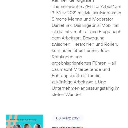
Rahmen der digitalen
Themenwoche „ZEIT für Arbeit“ am
3. März 2021 mit Multiaufsichtsrätin
Simone Menne und Moderator
Daniel Erk. Das Ergebnis: Mobilität
ist definitiv mehr als die Frage nach
dem Arbeitsort. Bewegung
zwischen Hierarchien und Rollen,
kontinuierliches Lernen, Job-
Rotationen und
ergebnisorientiertes Führen – all
das macht Mitarbeitende und
Führungskräfte fit für die
zukünftige Arbeitswelt. Und
Unternehmen anpassungsfähig im
steten Wandel.
08. März 2021
WELTFRAUENTAG: