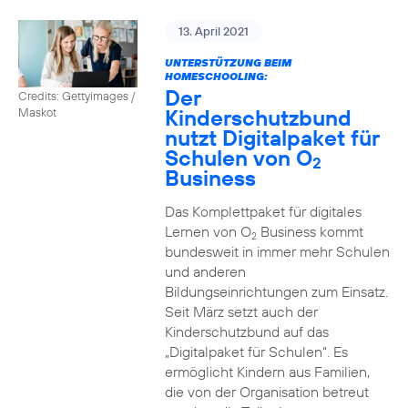
13. April 2021
UNTERSTÜTZUNG BEIM
HOMESCHOOLING:
Der
Credits: Gettyimages /
Kinderschutzbund
Maskot
nutzt Digitalpaket für
Schulen von O
2
Business
Das Komplettpaket für digitales
Lernen von O
Business kommt
2
bundesweit in immer mehr Schulen
und anderen
Bildungseinrichtungen zum Einsatz.
Seit März setzt auch der
Kinderschutzbund auf das
„Digitalpaket für Schulen“. Es
ermöglicht Kindern aus Familien,
die von der Organisation betreut