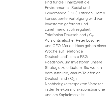
sind für die Finanzwelt die
Environmental, Social und
Governance (ESG) Kriterien. Deren
konsequente Verfolgung wird von
Investoren gefordert und
zunehmend auch reguliert.
Telefónica Deutschland / O
2
Aufsichtsratschef Peter Löscher
und CEO Markus Haas gehen diese
Woche auf Telefónica
Deutschland’s erste ESG
Roadshow, um Investoren unsere
Strategie zu erläutern. Sie wollen
herausstellen, warum Telefonica
Deutschland / O
in
2
Nachhaltigkeitsaspekten Vorreiter
in der Telekommunikationsbranche
und am Kapitalmarkt ist.