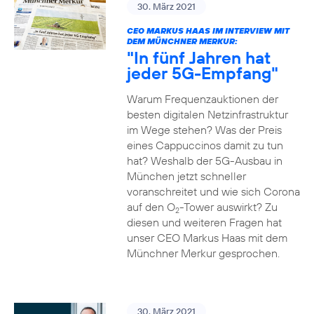
30. März 2021
CEO MARKUS HAAS IM INTERVIEW MIT
DEM MÜNCHNER MERKUR:
"In fünf Jahren hat
jeder 5G-Empfang"
Warum Frequenzauktionen der
besten digitalen Netzinfrastruktur
im Wege stehen? Was der Preis
eines Cappuccinos damit zu tun
hat? Weshalb der 5G-Ausbau in
München jetzt schneller
voranschreitet und wie sich Corona
auf den O
-Tower auswirkt? Zu
2
diesen und weiteren Fragen hat
unser CEO Markus Haas mit dem
Münchner Merkur gesprochen.
30. März 2021