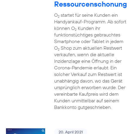
Ressourcenschonung
O
startet für seine Kunden ein
2
Handyankauf-Programm. Ab sofort
können O
Kunden ihr
2
funktionstüchtiges gebrauchtes
Smartphone oder Tablet in jedem
O
Shop zum aktuellen Restwert
2
verkaufen, wenn die aktuelle
Inzidenzlage eine Öffnung in der
Corona-Pandemie erlaubt. Ein
solcher Verkauf zum Restwert ist
unabhängig davon, wo das Gerät
ursprünglich erworben wurde. Der
vereinbarte Kaufpreis wird dem
Kunden unmittelbar auf seinem
Bankkonto gutgeschrieben.
20. April 2021