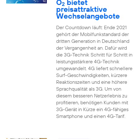
O
bietet
2
preisattraktive
Wechselangebote
Der Countdown läuft: Ende 2021
gehört der Mobilfunkstandard der
dritten Generation in Deutschland
der Vergangenheit an. Dafür wird
die 3G-Technik Schritt für Schritt in
leistungsstärkere 4G-Technik
umgewandelt. 4G liefert schnellere
Surf-Geschwindigkeiten, kürzere
Reaktionszeiten und eine höhere
Sprachqualität als 3G. Um von
diesem besseren Netzerlebnis zu
profitieren, benötigen Kunden mit
3G-Gerät in Kürze ein 4G-fähiges
Smartphone und einen 4G-Tarif.