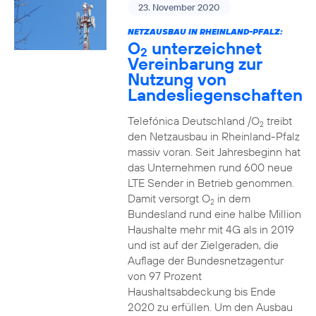
23. November 2020
NETZAUSBAU IN RHEINLAND-PFALZ:
O
unterzeichnet
2
Vereinbarung zur
Nutzung von
Landesliegenschaften
Telefónica Deutschland /O
treibt
2
den Netzausbau in Rheinland-Pfalz
massiv voran. Seit Jahresbeginn hat
das Unternehmen rund 600 neue
LTE Sender in Betrieb genommen.
Damit versorgt O
in dem
2
Bundesland rund eine halbe Million
Haushalte mehr mit 4G als in 2019
und ist auf der Zielgeraden, die
Auflage der Bundesnetzagentur
von 97 Prozent
Haushaltsabdeckung bis Ende
2020 zu erfüllen. Um den Ausbau