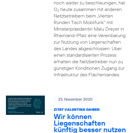
noch weiter zu beschleunigen, hat
O
heute zusammen mit anderen
2
Netzbetreibern beim „Vierten
Runden Tisch Mobilfunk“ mit
Ministerpräsidentin Malu Dreyer in
Rheinland-Pfalz eine Vereinbarung
zur Nutzung von Liegenschaften
des Landes abgeschlossen. Über
einen standardisierten Prozess
erhalten die Netzbetreiber nun zu
günstigen Konditionen Zugang zur
Infrastruktur des Flächenlandes.
23. November 2020
ZITAT VALENTINA DAIBER:
Wir können
Liegenschaften
künftig besser nutzen