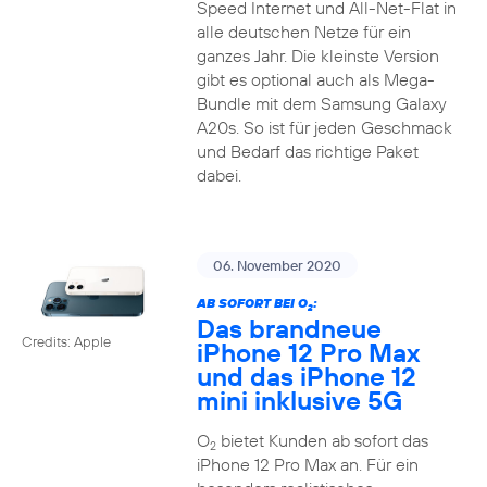
Speed Internet und All-Net-Flat in
alle deutschen Netze für ein
ganzes Jahr. Die kleinste Version
gibt es optional auch als Mega-
Bundle mit dem Samsung Galaxy
A20s. So ist für jeden Geschmack
und Bedarf das richtige Paket
dabei.
06. November 2020
AB SOFORT BEI O
:
2
Das brandneue
Credits: Apple
iPhone 12 Pro Max
und das iPhone 12
mini inklusive 5G
O
bietet Kunden ab sofort das
2
iPhone 12 Pro Max an. Für ein