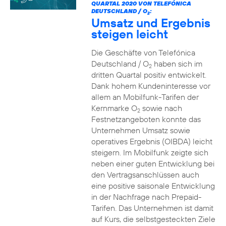
QUARTAL 2020 VON TELEFÓNICA
DEUTSCHLAND / O
:
2
Umsatz und Ergebnis
steigen leicht
Die Geschäfte von Telefónica
Deutschland / O
haben sich im
2
dritten Quartal positiv entwickelt.
Dank hohem Kundeninteresse vor
allem an Mobilfunk-Tarifen der
Kernmarke O
sowie nach
2
Festnetzangeboten konnte das
Unternehmen Umsatz sowie
operatives Ergebnis (OIBDA) leicht
steigern. Im Mobilfunk zeigte sich
neben einer guten Entwicklung bei
den Vertragsanschlüssen auch
eine positive saisonale Entwicklung
in der Nachfrage nach Prepaid-
Tarifen. Das Unternehmen ist damit
auf Kurs, die selbstgesteckten Ziele