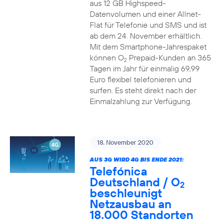
aus 12 GB Highspeed-
Datenvolumen und einer Allnet-
Flat für Telefonie und SMS und ist
ab dem 24. November erhältlich.
Mit dem Smartphone-Jahrespaket
können O
Prepaid-Kunden an 365
2
Tagen im Jahr für einmalig 69,99
Euro flexibel telefonieren und
surfen. Es steht direkt nach der
Einmalzahlung zur Verfügung.
18. November 2020
AUS 3G WIRD 4G BIS ENDE 2021:
Telefónica
Deutschland / O
2
beschleunigt
Netzausbau an
18.000 Standorten