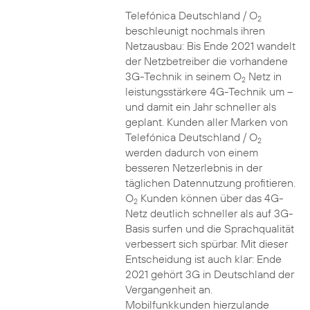
Telefónica Deutschland / O
2
beschleunigt nochmals ihren
Netzausbau: Bis Ende 2021 wandelt
der Netzbetreiber die vorhandene
3G-Technik in seinem O
Netz in
2
leistungsstärkere 4G-Technik um –
und damit ein Jahr schneller als
geplant. Kunden aller Marken von
Telefónica Deutschland / O
2
werden dadurch von einem
besseren Netzerlebnis in der
täglichen Datennutzung profitieren.
O
Kunden können über das 4G-
2
Netz deutlich schneller als auf 3G-
Basis surfen und die Sprachqualität
verbessert sich spürbar. Mit dieser
Entscheidung ist auch klar: Ende
2021 gehört 3G in Deutschland der
Vergangenheit an.
Mobilfunkkunden hierzulande