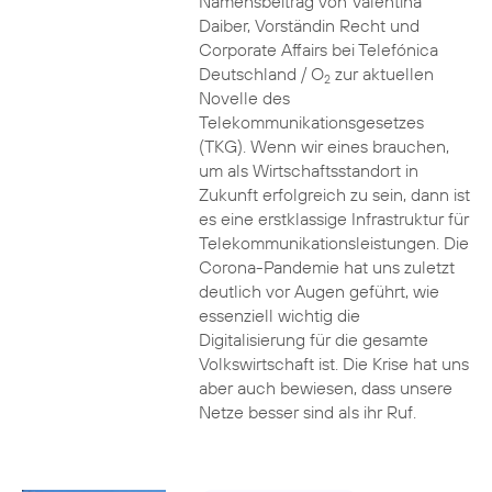
Namensbeitrag von Valentina
Daiber, Vorständin Recht und
Corporate Affairs bei Telefónica
Deutschland / O
zur aktuellen
2
Novelle des
Telekommunikationsgesetzes
(TKG). Wenn wir eines brauchen,
um als Wirtschaftsstandort in
Zukunft erfolgreich zu sein, dann ist
es eine erstklassige Infrastruktur für
Telekommunikationsleistungen. Die
Corona-Pandemie hat uns zuletzt
deutlich vor Augen geführt, wie
essenziell wichtig die
Digitalisierung für die gesamte
Volkswirtschaft ist. Die Krise hat uns
aber auch bewiesen, dass unsere
Netze besser sind als ihr Ruf.