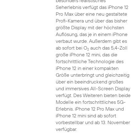
besonders realistisches
Seherlebnis verfügt das iPhone 12
Pro Max über eine neu gestaltete
Profi-Kamera und über das bisher
größte Display mit der höchsten
Auflösung, das je in einem iPhone
verbaut wurde. Außerdem gibt es
ab sofort bei O
auch das 5,4-Zoll
2
große iPhone 12 mini, das die
fortschrittliche Technologie des
iPhone 12 in einer kompakten
Größe unterbringt und gleichzeitig
über ein beeindruckend großes
und immersives All-Screen Display
verfügt. Des Weiteren bieten beide
Modelle ein fortschrittliches 5G-
Erlebnis. iPhone 12 Pro Max und
iPhone 12 mini sind ab sofort
vorbestellbar und ab 13. November
verfügbar.