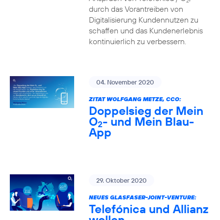
2
durch das Vorantreiben von
Digitalisierung Kundennutzen zu
schaffen und das Kundenerlebnis
kontinuierlich zu verbessern.
04. November 2020
ZITAT WOLFGANG METZE, CCO:
Doppelsieg der Mein
O
- und Mein Blau-
2
App
29. Oktober 2020
NEUES GLASFASER-JOINT-VENTURE:
Telefónica und Allianz
wollen