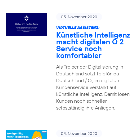
05. November 2020
VIRTUELLE ASSISTENZ:
Künstliche Intelligenz
macht digitalen O 2
Service noch
komfortabler
Als Treiber der Digitalisierung in
Deutschland setzt Telefónica
Deutschland / O
im digitalen
2
Kundenservice verstärkt auf
künstliche Intelligenz. Damit lösen
Kunden noch schneller
selbstständig ihre Anliegen.
04. November 2020