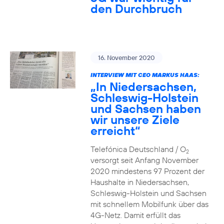
den Durchbruch
16. November 2020
INTERVIEW MIT CEO MARKUS HAAS:
„In Niedersachsen,
Schleswig-Holstein
und Sachsen haben
wir unsere Ziele
erreicht“
Telefónica Deutschland / O
2
versorgt seit Anfang November
2020 mindestens 97 Prozent der
Haushalte in Niedersachsen,
Schleswig-Holstein und Sachsen
mit schnellem Mobilfunk über das
4G-Netz. Damit erfüllt das