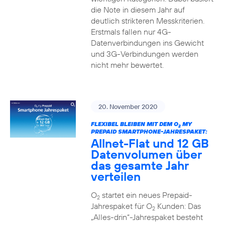
die Note in diesem Jahr auf
deutlich strikteren Messkriterien.
Erstmals fallen nur 4G-
Datenverbindungen ins Gewicht
und 3G-Verbindungen werden
nicht mehr bewertet.
20. November 2020
FLEXIBEL BLEIBEN MIT DEM O
MY
2
PREPAID SMARTPHONE-JAHRESPAKET:
Allnet-Flat und 12 GB
Datenvolumen über
das gesamte Jahr
verteilen
O
startet ein neues Prepaid-
2
Jahrespaket für O
Kunden: Das
2
„Alles-drin“-Jahrespaket besteht