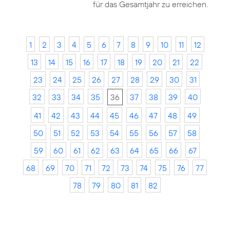
für das Gesamtjahr zu erreichen.
1
2
3
4
5
6
7
8
9
10
11
12
13
14
15
16
17
18
19
20
21
22
23
24
25
26
27
28
29
30
31
32
33
34
35
36
37
38
39
40
41
42
43
44
45
46
47
48
49
50
51
52
53
54
55
56
57
58
59
60
61
62
63
64
65
66
67
68
69
70
71
72
73
74
75
76
77
78
79
80
81
82