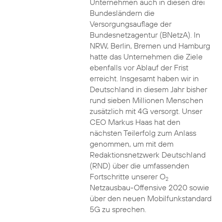
Unternehmen auch in diesen drei
Bundesländern die
Versorgungsauflage der
Bundesnetzagentur (BNetzA). In
NRW, Berlin, Bremen und Hamburg
hatte das Unternehmen die Ziele
ebenfalls vor Ablauf der Frist
erreicht. Insgesamt haben wir in
Deutschland in diesem Jahr bisher
rund sieben Millionen Menschen
zusätzlich mit 4G versorgt. Unser
CEO Markus Haas hat den
nächsten Teilerfolg zum Anlass
genommen, um mit dem
Redaktionsnetzwerk Deutschland
(RND) über die umfassenden
Fortschritte unserer O
2
Netzausbau-Offensive 2020 sowie
über den neuen Mobilfunkstandard
5G zu sprechen.