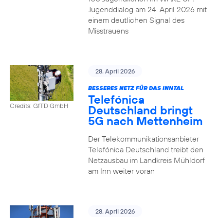
Jugenddialog am 24. April 2026 mit
einem deutlichen Signal des
Misstrauens
28. April 2026
BESSERES NETZ FÜR DAS INNTAL
Telefónica
Credits: GfTD GmbH
Deutschland bringt
5G nach Mettenheim
Der Telekommunikationsanbieter
Telefónica Deutschland treibt den
Netzausbau im Landkreis Mühldorf
am Inn weiter voran
28. April 2026