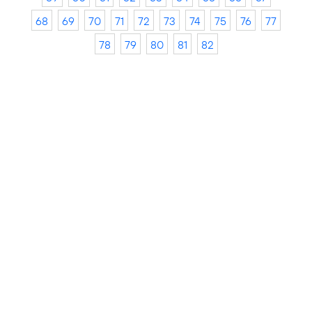
68
69
70
71
72
73
74
75
76
77
78
79
80
81
82