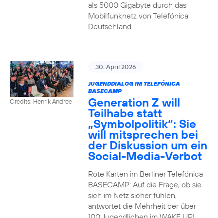
als 5000 Gigabyte durch das
Mobilfunknetz von Telefónica
Deutschland
30. April 2026
JUGENDDIALOG IM TELEFÓNICA
BASECAMP
Generation Z will
Credits: Henrik Andree
Teilhabe statt
„Symbolpolitik“: Sie
will mitsprechen bei
der Diskussion um ein
Social-Media-Verbot
Rote Karten im Berliner Telefónica
BASECAMP: Auf die Frage, ob sie
sich im Netz sicher fühlen,
antwortet die Mehrheit der über
100 Jugendlichen im WAKE UP!