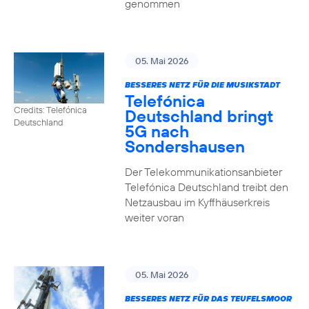
genommen
05. Mai 2026
BESSERES NETZ FÜR DIE MUSIKSTADT
Telefónica
Credits: Telefónica
Deutschland bringt
Deutschland
5G nach
Sondershausen
Der Telekommunikationsanbieter
Telefónica Deutschland treibt den
Netzausbau im Kyffhäuserkreis
weiter voran
05. Mai 2026
BESSERES NETZ FÜR DAS TEUFELSMOOR