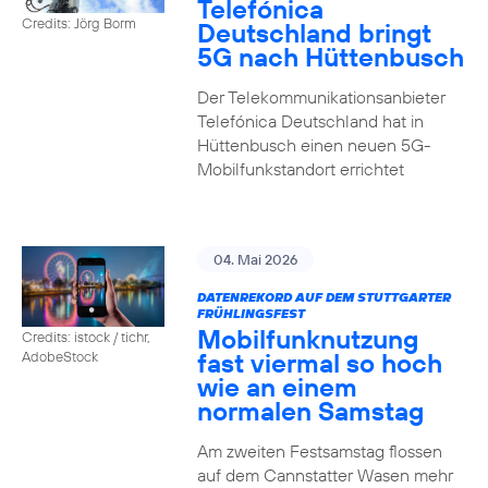
Telefónica
Credits: Jörg Borm
Deutschland bringt
5G nach Hüttenbusch
Der Telekommunikationsanbieter
Telefónica Deutschland hat in
Hüttenbusch einen neuen 5G-
Mobilfunkstandort errichtet
04. Mai 2026
DATENREKORD AUF DEM STUTTGARTER
FRÜHLINGSFEST
Mobilfunknutzung
Credits: istock / tichr,
fast viermal so hoch
AdobeStock
wie an einem
normalen Samstag
Am zweiten Festsamstag flossen
auf dem Cannstatter Wasen mehr