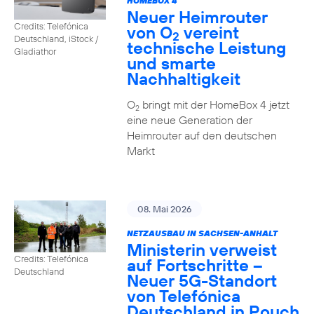
HOMEBOX 4
Neuer Heimrouter
Credits: Telefónica
von O
vereint
2
Deutschland, iStock /
technische Leistung
Gladiathor
und smarte
Nachhaltigkeit
O
bringt mit der HomeBox 4 jetzt
2
eine neue Generation der
Heimrouter auf den deutschen
Markt
08. Mai 2026
NETZAUSBAU IN SACHSEN-ANHALT
Ministerin verweist
Credits: Telefónica
auf Fortschritte –
Deutschland
Neuer 5G-Standort
von Telefónica
Deutschland in Pouch