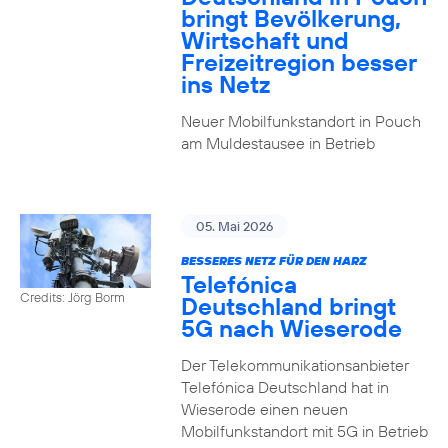
bringt Bevölkerung,
Wirtschaft und
Freizeitregion besser
ins Netz
Neuer Mobilfunkstandort in Pouch
am Muldestausee in Betrieb
05. Mai 2026
BESSERES NETZ FÜR DEN HARZ
Telefónica
Credits: Jörg Borm
Deutschland bringt
5G nach Wieserode
Der Telekommunikationsanbieter
Telefónica Deutschland hat in
Wieserode einen neuen
Mobilfunkstandort mit 5G in Betrieb