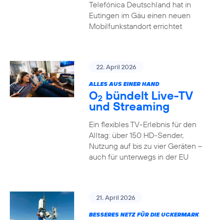
Telefónica Deutschland hat in
Eutingen im Gäu einen neuen
Mobilfunkstandort errichtet
22. April 2026
ALLES AUS EINER HAND
O
bündelt Live-TV
2
und Streaming
Ein flexibles TV-Erlebnis für den
Alltag: über 150 HD-Sender,
Nutzung auf bis zu vier Geräten –
auch für unterwegs in der EU
21. April 2026
BESSERES NETZ FÜR DIE UCKERMARK