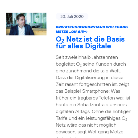
20. Juli 2020
PRIVATKUNDENVORSTAND WOLFGANG
METZE „ON AIR“:
O
Netz ist die Basis
2
für alles Digitale
Seit zweieinhalb Jahrzehnten
begleitet O
seine Kunden durch
2
eine zunehmend digitale Welt.
Dass die Digitalisierung in dieser
Zeit rasant fortgeschritten ist, zeigt
das Beispiel Smartphone: Was
früher ein tragbares Telefon war, ist
heute die Schaltzentrale unseres
digitalen Alltags. Ohne die richtigen
Tarife und ein leistungsfähiges O
2
Netz wäre das nicht möglich
gewesen, sagt Wolfgang Metze.