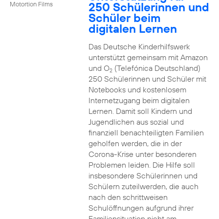
250 Schülerinnen und
Motortion Films
Schüler beim
digitalen Lernen
Das Deutsche Kinderhilfswerk
unterstützt gemeinsam mit Amazon
und O
(Telefónica Deutschland)
2
250 Schülerinnen und Schüler mit
Notebooks und kostenlosem
Internetzugang beim digitalen
Lernen. Damit soll Kindern und
Jugendlichen aus sozial und
finanziell benachteiligten Familien
geholfen werden, die in der
Corona-Krise unter besonderen
Problemen leiden. Die Hilfe soll
insbesondere Schülerinnen und
Schülern zuteilwerden, die auch
nach den schrittweisen
Schulöffnungen aufgrund ihrer
Familiensituation nicht am