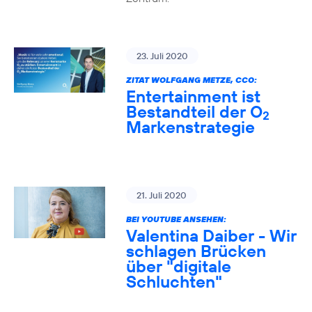
23. Juli 2020
ZITAT WOLFGANG METZE, CCO:
Entertainment ist
Bestandteil der O
2
Markenstrategie
21. Juli 2020
BEI YOUTUBE ANSEHEN:
Valentina Daiber - Wir
schlagen Brücken
über "digitale
Schluchten"