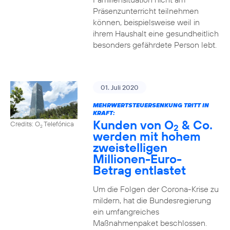
Präsenzunterricht teilnehmen
können, beispielsweise weil in
ihrem Haushalt eine gesundheitlich
besonders gefährdete Person lebt.
01. Juli 2020
MEHRWERTSTEUERSENKUNG TRITT IN
KRAFT:
Kunden von O
& Co.
Credits: O
Telefónica
2
2
werden mit hohem
zweistelligen
Millionen-Euro-
Betrag entlastet
Um die Folgen der Corona-Krise zu
mildern, hat die Bundesregierung
ein umfangreiches
Maßnahmenpaket beschlossen.