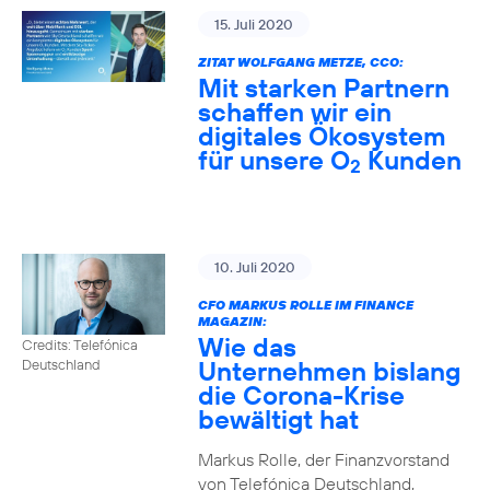
15. Juli 2020
ZITAT WOLFGANG METZE, CCO:
Mit starken Partnern
schaffen wir ein
digitales Ökosystem
für unsere O
Kunden
2
10. Juli 2020
CFO MARKUS ROLLE IM FINANCE
MAGAZIN:
Wie das
Credits: Telefónica
Unternehmen bislang
Deutschland
die Corona-Krise
bewältigt hat
Markus Rolle, der Finanzvorstand
von Telefónica Deutschland,