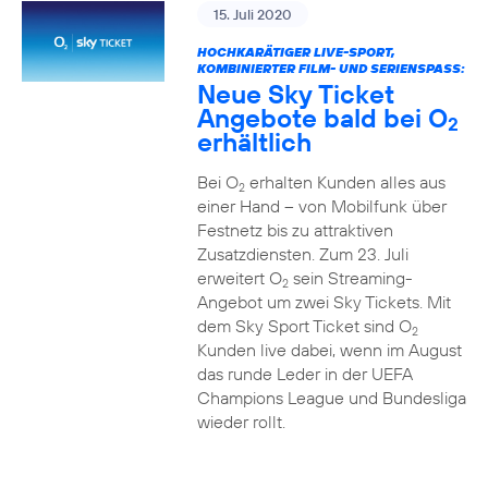
15. Juli 2020
HOCHKARÄTIGER LIVE-SPORT,
KOMBINIERTER FILM- UND SERIENSPASS:
Neue Sky Ticket
Angebote bald bei O
2
erhältlich
Bei O
erhalten Kunden alles aus
2
einer Hand – von Mobilfunk über
Festnetz bis zu attraktiven
Zusatzdiensten. Zum 23. Juli
erweitert O
sein Streaming-
2
Angebot um zwei Sky Tickets. Mit
dem Sky Sport Ticket sind O
2
Kunden live dabei, wenn im August
das runde Leder in der UEFA
Champions League und Bundesliga
wieder rollt.