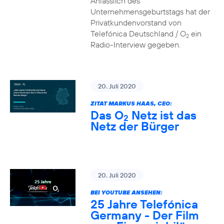
Anlässlich des
Unternehmensgeburtstags hat der
Privatkundenvorstand von
Telefónica Deutschland / O
ein
2
Radio-Interview gegeben.
20. Juli 2020
ZITAT MARKUS HAAS, CEO:
Das O
Netz ist das
2
Netz der Bürger
20. Juli 2020
BEI YOUTUBE ANSEHEN:
25 Jahre Telefónica
Germany - Der Film