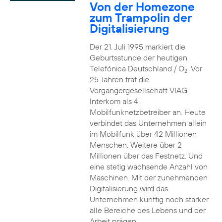
Von der Homezone
zum Trampolin der
Digitalisierung
Der 21. Juli 1995 markiert die
Geburtsstunde der heutigen
Telefónica Deutschland / O
. Vor
2
25 Jahren trat die
Vorgängergesellschaft VIAG
Interkom als 4.
Mobilfunknetzbetreiber an. Heute
verbindet das Unternehmen allein
im Mobilfunk über 42 Millionen
Menschen. Weitere über 2
Millionen über das Festnetz. Und
eine stetig wachsende Anzahl von
Maschinen. Mit der zunehmenden
Digitalisierung wird das
Unternehmen künftig noch stärker
alle Bereiche des Lebens und der
Arbeit prägen.