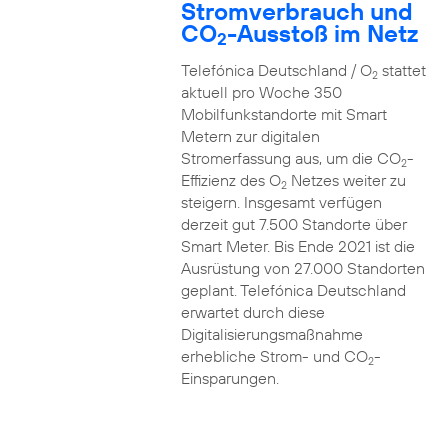
Stromverbrauch und
CO
-Ausstoß im Netz
2
Telefónica Deutschland / O
stattet
2
aktuell pro Woche 350
Mobilfunkstandorte mit Smart
Metern zur digitalen
Stromerfassung aus, um die CO
-
2
Effizienz des O
Netzes weiter zu
2
steigern. Insgesamt verfügen
derzeit gut 7.500 Standorte über
Smart Meter. Bis Ende 2021 ist die
Ausrüstung von 27.000 Standorten
geplant. Telefónica Deutschland
erwartet durch diese
Digitalisierungsmaßnahme
erhebliche Strom- und CO
-
2
Einsparungen.