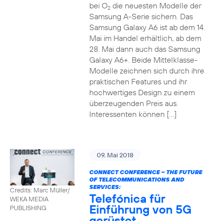
bei O
die neuesten Modelle der
2
Samsung A-Serie sichern. Das
Samsung Galaxy A6 ist ab dem 14.
Mai im Handel erhältlich, ab dem
28. Mai dann auch das Samsung
Galaxy A6+. Beide Mittelklasse-
Modelle zeichnen sich durch ihre
praktischen Features und ihr
hochwertiges Design zu einem
überzeugenden Preis aus.
Interessenten können […]
09. Mai 2018
CONNECT CONFERENCE – THE FUTURE
OF TELECOMMUNICATIONS AND
SERVICES:
Credits: Marc Müller/
Telefónica für
WEKA MEDIA
Einführung von 5G
PUBLISHING
gerüstet