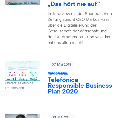
„Das hört nie auf“
Im Interview mit der Süddeutschen
Zeitung spricht CEO Markus Haas
über die Digitalisierung der
Gesellschaft, der Wirtschaft und
des Unternehmens – und was das
mit uns allen macht.
07. Mai 2018
INFOGRAFIK:
Telefónica
Credits: Telefónica
Responsible Business
Deutschland
Plan 2020
03. Mai 2018