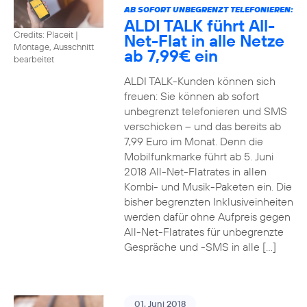
AB SOFORT UNBEGRENZT TELEFONIEREN:
ALDI TALK führt All-
Credits: Placeit
|
Net-Flat in alle Netze
Montage, Ausschnitt
ab 7,99€ ein
bearbeitet
ALDI TALK-Kunden können sich
freuen: Sie können ab sofort
unbegrenzt telefonieren und SMS
verschicken – und das bereits ab
7,99 Euro im Monat. Denn die
Mobilfunkmarke führt ab 5. Juni
2018 All-Net-Flatrates in allen
Kombi- und Musik-Paketen ein. Die
bisher begrenzten Inklusiveinheiten
werden dafür ohne Aufpreis gegen
All-Net-Flatrates für unbegrenzte
Gespräche und -SMS in alle […]
01. Juni 2018