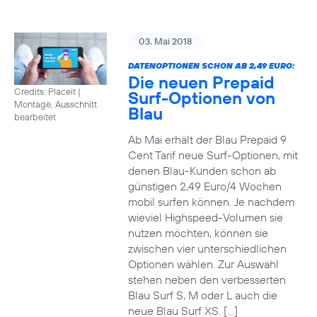
03. Mai 2018
DATENOPTIONEN SCHON AB 2,49 EURO:
Die neuen Prepaid
Credits: Placeit
|
Surf-Optionen von
Montage, Ausschnitt
Blau
bearbeitet
Ab Mai erhält der Blau Prepaid 9
Cent Tarif neue Surf-Optionen, mit
denen Blau-Kunden schon ab
günstigen 2,49 Euro/4 Wochen
mobil surfen können. Je nachdem
wieviel Highspeed-Volumen sie
nutzen möchten, können sie
zwischen vier unterschiedlichen
Optionen wählen. Zur Auswahl
stehen neben den verbesserten
Blau Surf S, M oder L auch die
neue Blau Surf XS. […]