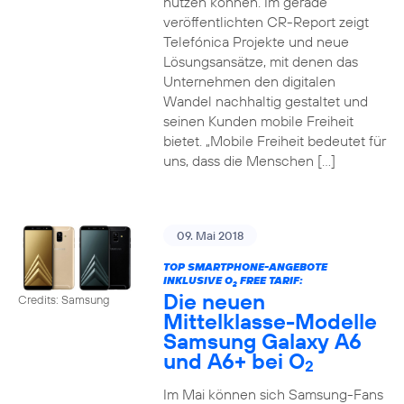
nutzen können. Im gerade
veröffentlichten CR-Report zeigt
Telefónica Projekte und neue
Lösungsansätze, mit denen das
Unternehmen den digitalen
Wandel nachhaltig gestaltet und
seinen Kunden mobile Freiheit
bietet. „Mobile Freiheit bedeutet für
uns, dass die Menschen […]
09. Mai 2018
TOP SMARTPHONE-ANGEBOTE
INKLUSIVE O
FREE TARIF:
2
Die neuen
Credits: Samsung
Mittelklasse-Modelle
Samsung Galaxy A6
und A6+ bei O
2
Im Mai können sich Samsung-Fans