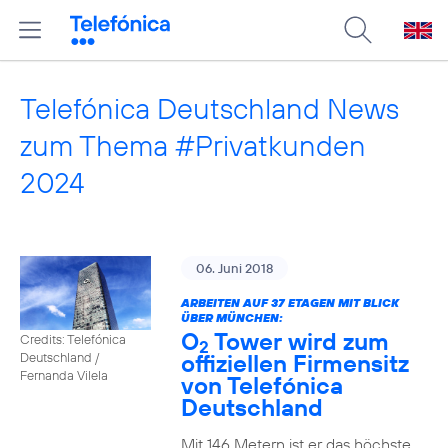
Telefónica Deutschland News
zum Thema #Privatkunden
2024
06. Juni 2018
ARBEITEN AUF 37 ETAGEN MIT BLICK
ÜBER MÜNCHEN:
O
Tower wird zum
Credits: Telefónica
2
offiziellen Firmensitz
Deutschland /
Fernanda Vilela
von Telefónica
Deutschland
Mit 146 Metern ist er das höchste