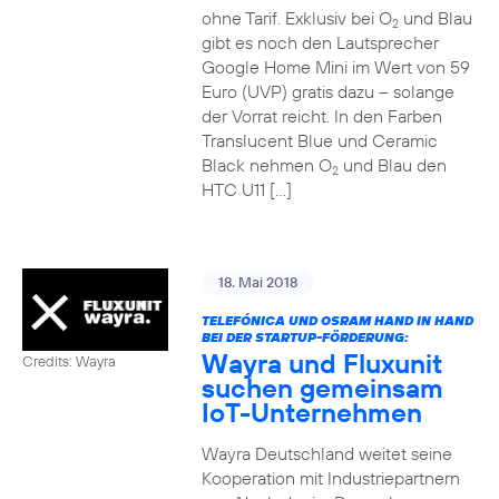
ohne Tarif. Exklusiv bei O
und Blau
2
gibt es noch den Lautsprecher
Google Home Mini im Wert von 59
Euro (UVP) gratis dazu – solange
der Vorrat reicht. In den Farben
Translucent Blue und Ceramic
Black nehmen O
und Blau den
2
HTC U11 […]
18. Mai 2018
TELEFÓNICA UND OSRAM HAND IN HAND
BEI DER STARTUP-FÖRDERUNG:
Wayra und Fluxunit
Credits: Wayra
suchen gemeinsam
IoT-Unternehmen
Wayra Deutschland weitet seine
Kooperation mit Industriepartnern