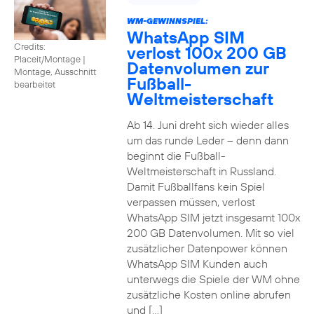
WM-GEWINNSPIEL:
WhatsApp SIM
Credits:
verlost 100x 200 GB
Placeit/Montage
|
Datenvolumen zur
Montage, Ausschnitt
Fußball-
bearbeitet
Weltmeisterschaft
Ab 14. Juni dreht sich wieder alles
um das runde Leder – denn dann
beginnt die Fußball-
Weltmeisterschaft in Russland.
Damit Fußballfans kein Spiel
verpassen müssen, verlost
WhatsApp SIM jetzt insgesamt 100x
200 GB Datenvolumen. Mit so viel
zusätzlicher Datenpower können
WhatsApp SIM Kunden auch
unterwegs die Spiele der WM ohne
zusätzliche Kosten online abrufen
und […]