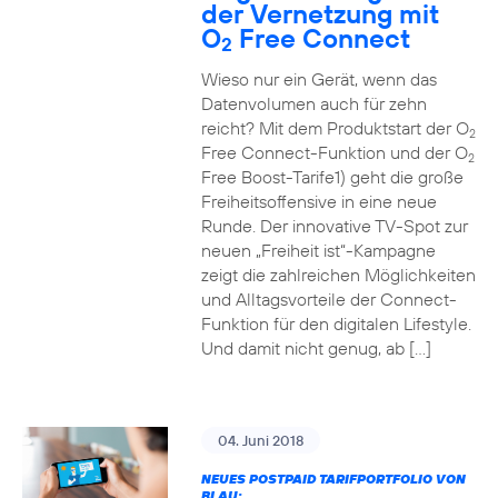
der Vernetzung mit
O
Free Connect
2
Wieso nur ein Gerät, wenn das
Datenvolumen auch für zehn
reicht? Mit dem Produktstart der O
2
Free Connect-Funktion und der O
2
Free Boost-Tarife1) geht die große
Freiheitsoffensive in eine neue
Runde. Der innovative TV-Spot zur
neuen „Freiheit ist“-Kampagne
zeigt die zahlreichen Möglichkeiten
und Alltagsvorteile der Connect-
Funktion für den digitalen Lifestyle.
Und damit nicht genug, ab […]
04. Juni 2018
NEUES POSTPAID TARIFPORTFOLIO VON
BLAU: