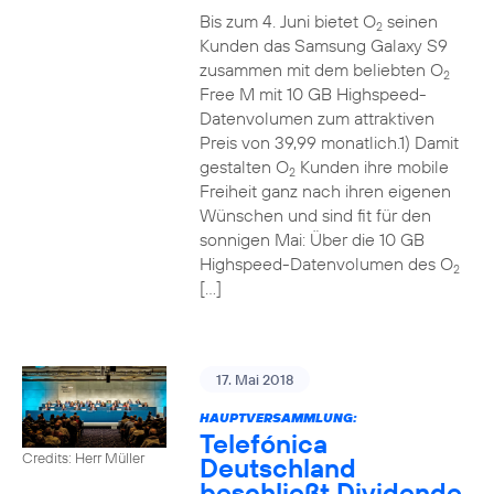
Bis zum 4. Juni bietet O
seinen
2
Kunden das Samsung Galaxy S9
zusammen mit dem beliebten O
2
Free M mit 10 GB Highspeed-
Datenvolumen zum attraktiven
Preis von 39,99 monatlich.1) Damit
gestalten O
Kunden ihre mobile
2
Freiheit ganz nach ihren eigenen
Wünschen und sind fit für den
sonnigen Mai: Über die 10 GB
Highspeed-Datenvolumen des O
2
[…]
17. Mai 2018
HAUPTVERSAMMLUNG:
Telefónica
Credits: Herr Müller
Deutschland
beschließt Dividende