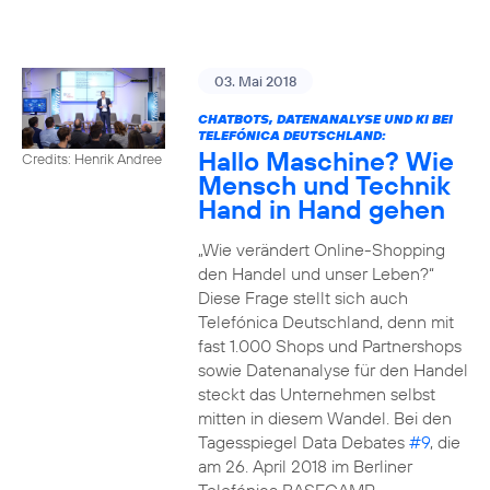
03. Mai 2018
CHATBOTS, DATENANALYSE UND KI BEI
TELEFÓNICA DEUTSCHLAND:
Hallo Maschine? Wie
Credits: Henrik Andree
Mensch und Technik
Hand in Hand gehen
„Wie verändert Online-Shopping
den Handel und unser Leben?“
Diese Frage stellt sich auch
Telefónica Deutschland, denn mit
fast 1.000 Shops und Partnershops
sowie Datenanalyse für den Handel
steckt das Unternehmen selbst
mitten in diesem Wandel. Bei den
Tagesspiegel Data Debates
#9
, die
am 26. April 2018 im Berliner