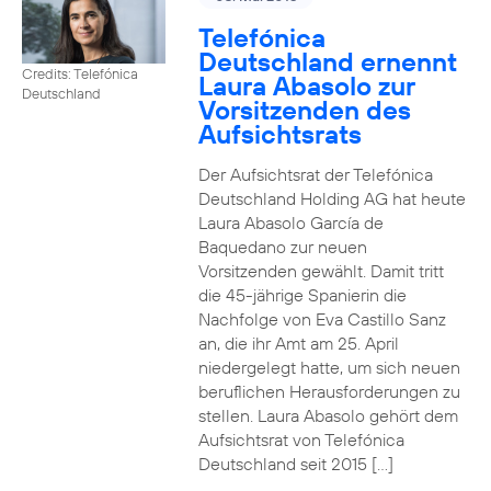
Telefónica
Deutschland ernennt
Credits: Telefónica
Laura Abasolo zur
Deutschland
Vorsitzenden des
Aufsichtsrats
Der Aufsichtsrat der Telefónica
Deutschland Holding AG hat heute
Laura Abasolo García de
Baquedano zur neuen
Vorsitzenden gewählt. Damit tritt
die 45-jährige Spanierin die
Nachfolge von Eva Castillo Sanz
an, die ihr Amt am 25. April
niedergelegt hatte, um sich neuen
beruflichen Herausforderungen zu
stellen. Laura Abasolo gehört dem
Aufsichtsrat von Telefónica
Deutschland seit 2015 […]