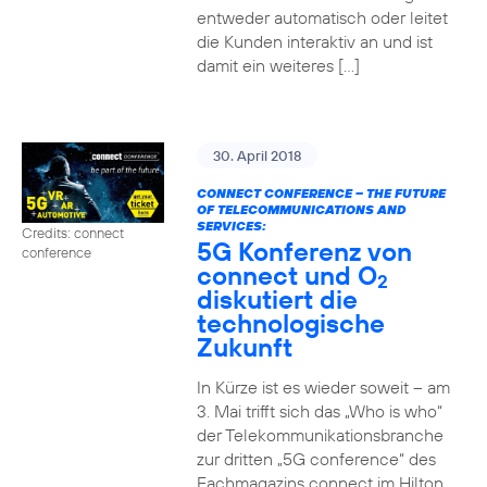
entweder automatisch oder leitet
die Kunden interaktiv an und ist
damit ein weiteres […]
30. April 2018
CONNECT CONFERENCE – THE FUTURE
OF TELECOMMUNICATIONS AND
SERVICES:
Credits: connect
5G Konferenz von
conference
connect und O
2
diskutiert die
technologische
Zukunft
In Kürze ist es wieder soweit – am
3. Mai trifft sich das „Who is who“
der Telekommunikationsbranche
zur dritten „5G conference“ des
Fachmagazins connect im Hilton