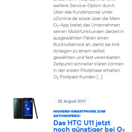
weitere Service-Option durch:
Über das Kundenportal unter
o2online.de sowie über die Mein
O
-App bietet das Unternehmen
2
seinen Mobilfunkkunden derzeit in
ausgewählten Fällen einen
Rückrufservice an, damit sie ihre
Anliegen zu einem selbst
gewählten und fest vereinbarten
Zeitpunkt schneller klären können.
In der ersten Pilotphase erhalten
O
Postpaid-Kunden […]
2
22. August 2017
HIGHEND-SMARTPHONE ZUM
AKTIONSPREIS:
Das HTC U11 jetzt
noch günstiger bei O
2