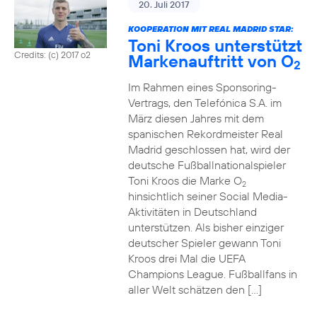
20. Juli 2017
KOOPERATION MIT REAL MADRID STAR:
Toni Kroos unterstützt
Credits: (c) 2017 o2
Markenauftritt von O
2
Im Rahmen eines Sponsoring-
Vertrags, den Telefónica S.A. im
März diesen Jahres mit dem
spanischen Rekordmeister Real
Madrid geschlossen hat, wird der
deutsche Fußballnationalspieler
Toni Kroos die Marke O
2
hinsichtlich seiner Social Media-
Aktivitäten in Deutschland
unterstützen. Als bisher einziger
deutscher Spieler gewann Toni
Kroos drei Mal die UEFA
Champions League. Fußballfans in
aller Welt schätzen den […]