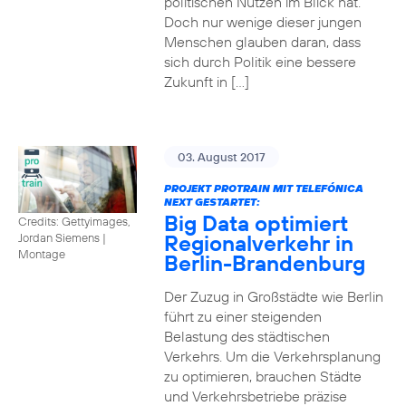
politischen Nutzen im Blick hat.
Doch nur wenige dieser jungen
Menschen glauben daran, dass
sich durch Politik eine bessere
Zukunft in […]
03. August 2017
PROJEKT PROTRAIN MIT TELEFÓNICA
NEXT GESTARTET:
Big Data optimiert
Credits: Gettyimages,
Regionalverkehr in
Jordan Siemens
|
Montage
Berlin-Brandenburg
Der Zuzug in Großstädte wie Berlin
führt zu einer steigenden
Belastung des städtischen
Verkehrs. Um die Verkehrsplanung
zu optimieren, brauchen Städte
und Verkehrsbetriebe präzise