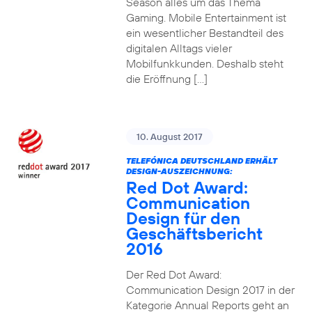
Season alles um das Thema
Gaming. Mobile Entertainment ist
ein wesentlicher Bestandteil des
digitalen Alltags vieler
Mobilfunkkunden. Deshalb steht
die Eröffnung […]
10. August 2017
TELEFÓNICA DEUTSCHLAND ERHÄLT
DESIGN-AUSZEICHNUNG:
Red Dot Award:
Communication
Design für den
Geschäftsbericht
2016
Der Red Dot Award:
Communication Design 2017 in der
Kategorie Annual Reports geht an