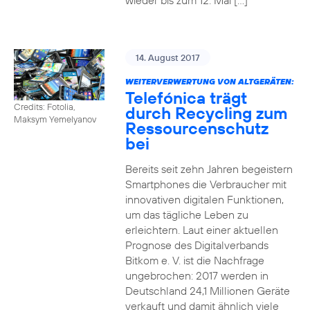
wieder bis zum 12. Mai […]
14. August 2017
WEITERVERWERTUNG VON ALTGERÄTEN:
Telefónica trägt
Credits: Fotolia,
durch Recycling zum
Maksym Yemelyanov
Ressourcenschutz
bei
Bereits seit zehn Jahren begeistern
Smartphones die Verbraucher mit
innovativen digitalen Funktionen,
um das tägliche Leben zu
erleichtern. Laut einer aktuellen
Prognose des Digitalverbands
Bitkom e. V. ist die Nachfrage
ungebrochen: 2017 werden in
Deutschland 24,1 Millionen Geräte
verkauft und damit ähnlich viele