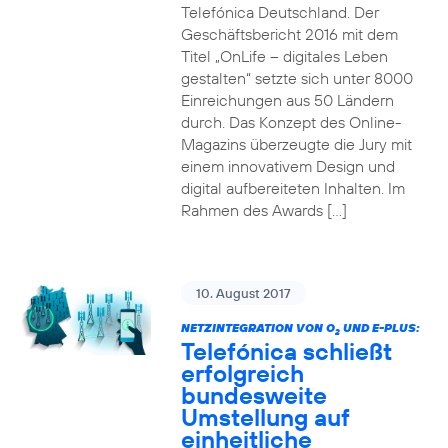
Telefónica Deutschland. Der
Geschäftsbericht 2016 mit dem
Titel „OnLife – digitales Leben
gestalten“ setzte sich unter 8000
Einreichungen aus 50 Ländern
durch. Das Konzept des Online-
Magazins überzeugte die Jury mit
einem innovativem Design und
digital aufbereiteten Inhalten. Im
Rahmen des Awards […]
10. August 2017
NETZINTEGRATION VON O
UND E-PLUS:
2
Telefónica schließt
erfolgreich
bundesweite
Umstellung auf
einheitliche