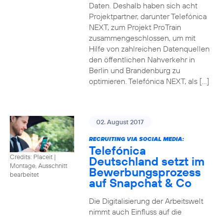
Daten. Deshalb haben sich acht
Projektpartner, darunter Telefónica
NEXT, zum Projekt ProTrain
zusammengeschlossen, um mit
Hilfe von zahlreichen Datenquellen
den öffentlichen Nahverkehr in
Berlin und Brandenburg zu
optimieren. Telefónica NEXT, als […]
02. August 2017
RECRUITING VIA SOCIAL MEDIA:
Telefónica
Credits: Placeit
|
Deutschland setzt im
Montage, Ausschnitt
Bewerbungsprozess
bearbeitet
auf Snapchat & Co
Die Digitalisierung der Arbeitswelt
nimmt auch Einfluss auf die