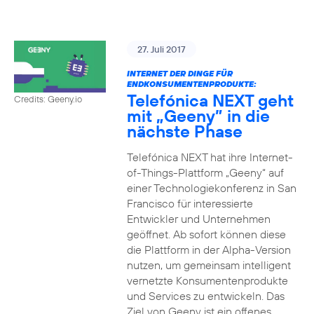
27. Juli 2017
INTERNET DER DINGE FÜR
ENDKONSUMENTENPRODUKTE:
Telefónica NEXT geht
Credits: Geeny.io
mit „Geeny” in die
nächste Phase
Telefónica NEXT hat ihre Internet-
of-Things-Plattform „Geeny“ auf
einer Technologiekonferenz in San
Francisco für interessierte
Entwickler und Unternehmen
geöffnet. Ab sofort können diese
die Plattform in der Alpha-Version
nutzen, um gemeinsam intelligent
vernetzte Konsumentenprodukte
und Services zu entwickeln. Das
Ziel von Geeny ist ein offenes