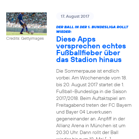
17. August 2017
DER BALL IN DER 1. BUNDESLIGA ROLLT
WIEDER:
Diese Apps
Credits: Gettyimages
versprechen echtes
Fußballfieber über
das Stadion hinaus
Die Sommerpause ist endlich
vorbei. Am Wochenende vom 18.
bis 20. August 2017 startet die 1.
Fußball-Bundesliga in die Saison
2017/2018. Beim Auftaktspiel am
Freitagabend treten der FC Bayern
und Bayer 04 Leverkusen
gegeneinander an. Anpfiff in der
Allianz Arena in München ist um
20.30 Uhr. Dann rollt der Ball