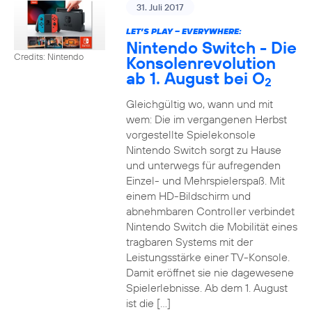
31. Juli 2017
LET’S PLAY – EVERYWHERE:
Nintendo Switch - Die
Credits: Nintendo
Konsolenrevolution
ab 1. August bei O
2
Gleichgültig wo, wann und mit
wem: Die im vergangenen Herbst
vorgestellte Spielekonsole
Nintendo Switch sorgt zu Hause
und unterwegs für aufregenden
Einzel- und Mehrspielerspaß. Mit
einem HD-Bildschirm und
abnehmbaren Controller verbindet
Nintendo Switch die Mobilität eines
tragbaren Systems mit der
Leistungsstärke einer TV-Konsole.
Damit eröffnet sie nie dagewesene
Spielerlebnisse. Ab dem 1. August
ist die […]