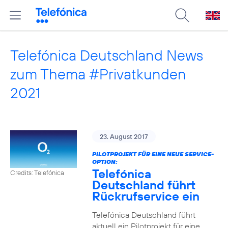
Telefónica Deutschland News
zum Thema #Privatkunden
2021
23. August 2017
PILOTPROJEKT FÜR EINE NEUE SERVICE-
OPTION:
Telefónica
Credits: Telefónica
Deutschland führt
Rückrufservice ein
Telefónica Deutschland führt
aktuell ein Pilotprojekt für eine