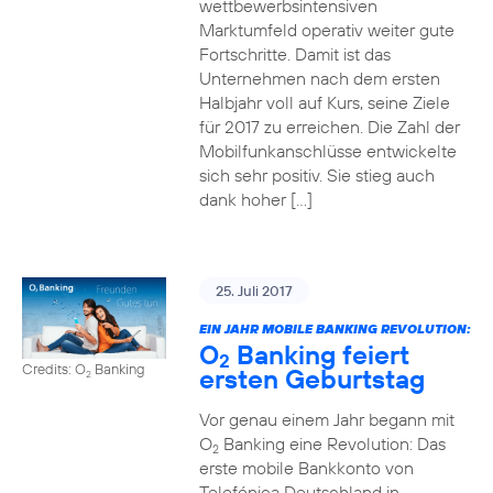
wettbewerbsintensiven
Marktumfeld operativ weiter gute
Fortschritte. Damit ist das
Unternehmen nach dem ersten
Halbjahr voll auf Kurs, seine Ziele
für 2017 zu erreichen. Die Zahl der
Mobilfunkanschlüsse entwickelte
sich sehr positiv. Sie stieg auch
dank hoher […]
25. Juli 2017
EIN JAHR MOBILE BANKING REVOLUTION:
O
Banking feiert
2
Credits: O
Banking
ersten Geburtstag
2
Vor genau einem Jahr begann mit
O
Banking eine Revolution: Das
2
erste mobile Bankkonto von
Telefónica Deutschland in