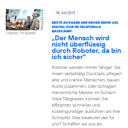
18. Juli 2017
ERSTE AUSGABE DER NEUEN REIHE UDL
DIGITAL HUB IM TELEFÓNICA
BASECAMP:
Credits: Till Budde
„Der Mensch wird
nicht überflüssig
durch Roboter, da bin
ich sicher“
Roboter werden immer fähiger: Sie
mixen selbsttätig Cocktails, pflegen
alte und kranke Menschen, bauen
Autos zusammen, oder schlagen
menschliche Meister im Schach.
Viele Tätigkeiten können Sie
effizienter, schneller und
kostengünstiger ausführen als ihre
Schöpfer. Was bedeutet das für
uns? Schaffen wir uns als