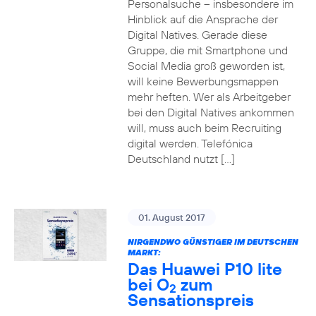
Personalsuche – insbesondere im
Hinblick auf die Ansprache der
Digital Natives. Gerade diese
Gruppe, die mit Smartphone und
Social Media groß geworden ist,
will keine Bewerbungsmappen
mehr heften. Wer als Arbeitgeber
bei den Digital Natives ankommen
will, muss auch beim Recruiting
digital werden. Telefónica
Deutschland nutzt […]
01. August 2017
NIRGENDWO GÜNSTIGER IM DEUTSCHEN
MARKT:
Das Huawei P10 lite
bei O
zum
2
Sensationspreis