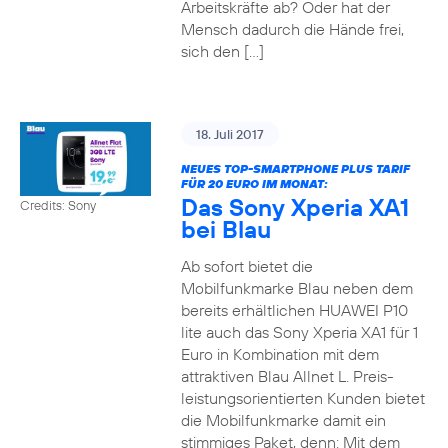
Arbeitskräfte ab? Oder hat der
Mensch dadurch die Hände frei,
sich den […]
18. Juli 2017
NEUES TOP-SMARTPHONE PLUS TARIF
FÜR 20 EURO IM MONAT:
Das Sony Xperia XA1
Credits: Sony
bei Blau
Ab sofort bietet die
Mobilfunkmarke Blau neben dem
bereits erhältlichen HUAWEI P10
lite auch das Sony Xperia XA1 für 1
Euro in Kombination mit dem
attraktiven Blau Allnet L. Preis-
leistungsorientierten Kunden bietet
die Mobilfunkmarke damit ein
stimmiges Paket, denn: Mit dem