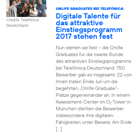
ONLIFE GRADUATES BEI TELEFÓNICA:
Digitale Talente für
Credits: Telefónica
das attraktive
Deutschland
Einstiegsprogramm
2017 stehen fest
Nun stehen sie fest – die Onlife
Graduates für die zweite Runde
des attraktiven Einstiegsprogramms
bei Telefónica Deutschland. 750
Bewerber gab es insgesamt. 22 von
ihnen traten Ende Juli um die
begehrten „Onlife Graduate“-
Plätze gegeneinander an. In einem
Assessment-Center im O
Tower in
2
München stellten die Bewerber
insbesondere ihre digitalen
Fähigkeiten unter Beweis. Am Ende
[…]