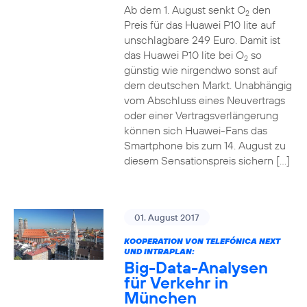
Ab dem 1. August senkt O
den
2
Preis für das Huawei P10 lite auf
unschlagbare 249 Euro. Damit ist
das Huawei P10 lite bei O
so
2
günstig wie nirgendwo sonst auf
dem deutschen Markt. Unabhängig
vom Abschluss eines Neuvertrags
oder einer Vertragsverlängerung
können sich Huawei-Fans das
Smartphone bis zum 14. August zu
diesem Sensationspreis sichern […]
01. August 2017
KOOPERATION VON TELEFÓNICA NEXT
UND INTRAPLAN:
Big-Data-Analysen
für Verkehr in
München