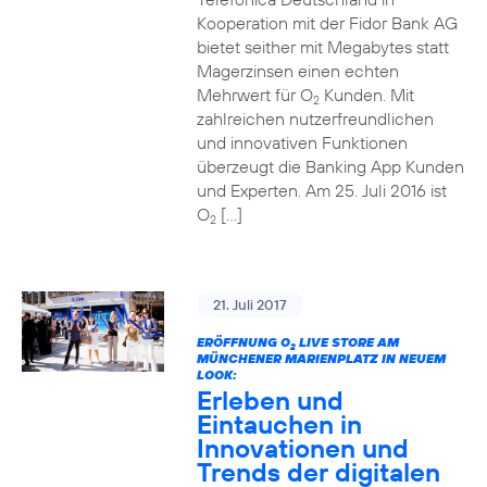
Kooperation mit der Fidor Bank AG
bietet seither mit Megabytes statt
Magerzinsen einen echten
Mehrwert für O
Kunden. Mit
2
zahlreichen nutzerfreundlichen
und innovativen Funktionen
überzeugt die Banking App Kunden
und Experten. Am 25. Juli 2016 ist
O
[…]
2
21. Juli 2017
ERÖFFNUNG O
LIVE STORE AM
2
MÜNCHENER MARIENPLATZ IN NEUEM
LOOK:
Erleben und
Eintauchen in
Innovationen und
Trends der digitalen