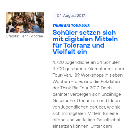
04. August 2017
THINK BIG TOUR 2017:
Schüler setzen sich
Credits: Henrik Andree
mit digitalen Mitteln
für Toleranz und
Vielfalt ein
4.720 Jugendliche an 34 Schulen,
4.700 gefahrene Kilometer mit dem
Tour-Van, 189 Workshops in sieben
Wochen – dies sind die Eckdaten
der Think Big Tour 2017. Doch
dahinter verbergen sich unzählige
Gespräche, Gedanken und Ideen
von Jugendlichen darüber, wie sie
sich mit digitalen Mitteln für eine
offene und vielfältige Gesellschaft
einsetzen können. Unter dem