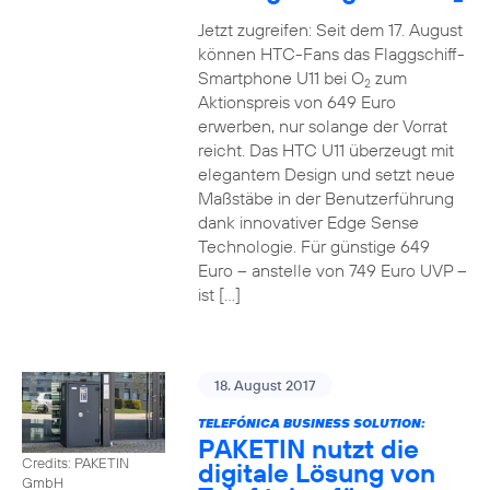
Jetzt zugreifen: Seit dem 17. August
können HTC-Fans das Flaggschiff-
Smartphone U11 bei O
zum
2
Aktionspreis von 649 Euro
erwerben, nur solange der Vorrat
reicht. Das HTC U11 überzeugt mit
elegantem Design und setzt neue
Maßstäbe in der Benutzerführung
dank innovativer Edge Sense
Technologie. Für günstige 649
Euro – anstelle von 749 Euro UVP –
ist […]
18. August 2017
TELEFÓNICA BUSINESS SOLUTION:
PAKETIN nutzt die
Credits: PAKETIN
digitale Lösung von
GmbH