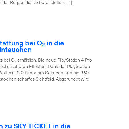
der Bürger, die sie bereitstellen. […]
tattung bei O
in die
2
eintauchen
ts bei O
erhältlich. Die neue PlayStation 4 Pro
2
ealistischeren Effekten. Dank der PlayStation
Welt ein. 120 Bilder pro Sekunde und ein 360-
estochen scharfes Sichtfeld. Abgerundet wird
 zu SKY TICKET in die