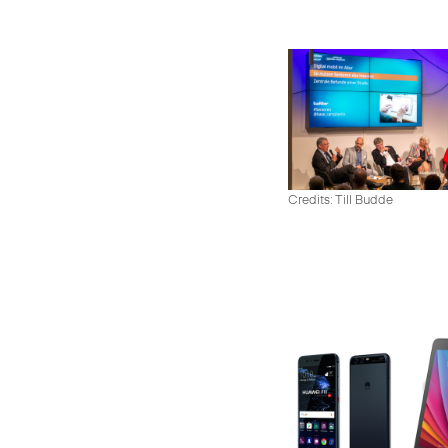
Credits: Till Budde