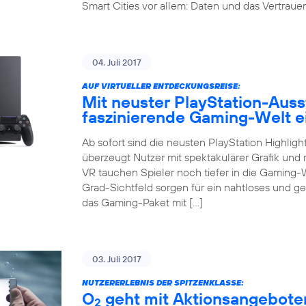
Smart Cities vor allem: Daten und das Vertrauen 
04. Juli 2017
AUF VIRTUELLER ENTDECKUNGSREISE:
Mit neuster PlayStation-Auss
faszinierende Gaming-Welt 
Ab sofort sind die neusten PlayStation Highligh
überzeugt Nutzer mit spektakulärer Grafik und r
VR tauchen Spieler noch tiefer in die Gaming-
Grad-Sichtfeld sorgen für ein nahtloses und g
das Gaming-Paket mit […]
03. Juli 2017
NUTZERERLEBNIS DER SPITZENKLASSE:
O
geht mit Aktionsangeboten
2