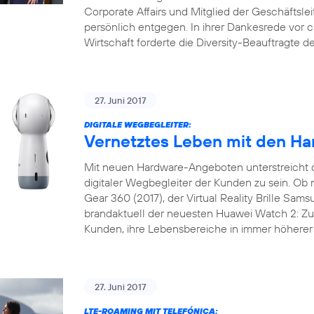
Corporate Affairs und Mitglied der Geschäftslei
persönlich entgegen. In ihrer Dankesrede vor 
Wirtschaft forderte die Diversity-Beauftragte 
27. Juni 2017
DIGITALE WEGBEGLEITER:
Vernetztes Leben mit den Ha
Mit neuen Hardware-Angeboten unterstreicht 
digitaler Wegbegleiter der Kunden zu sein. 
Gear 360 (2017), der Virtual Reality Brille Sam
brandaktuell der neuesten Huawei Watch 2: Zu 
Kunden, ihre Lebensbereiche in immer höherer 
27. Juni 2017
LTE-ROAMING MIT TELEFÓNICA: