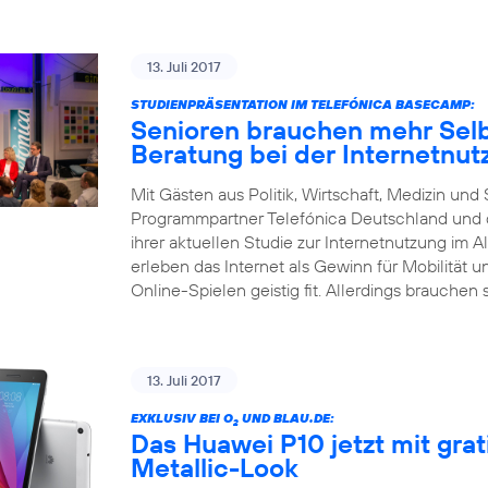
13. Juli 2017
STUDIENPRÄSENTATION IM TELEFÓNICA BASECAMP:
Senioren brauchen mehr Selb
Beratung bei der Internetnut
Mit Gästen aus Politik, Wirtschaft, Medizin un
Programmpartner Telefónica Deutschland und d
ihrer aktuellen Studie zur Internetnutzung im Al
erleben das Internet als Gewinn für Mobilität 
Online-Spielen geistig fit. Allerdings brauchen 
13. Juli 2017
EXKLUSIV BEI O
UND BLAU.DE:
2
Das Huawei P10 jetzt mit gra
Metallic-Look