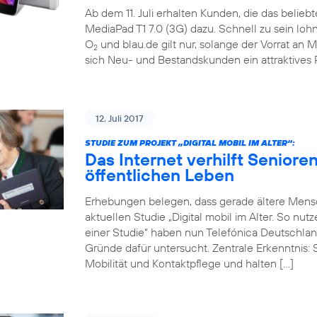
Ab dem 11. Juli erhalten Kunden, die das belieb
MediaPad T1 7.0 (3G) dazu. Schnell zu sein loh
O
und blau.de gilt nur, solange der Vorrat an M
2
sich Neu- und Bestandskunden ein attraktives 
12. Juli 2017
STUDIE ZUM PROJEKT „DIGITAL MOBIL IM ALTER“:
Das Internet verhilft Seniore
öffentlichen Leben
Erhebungen belegen, dass gerade ältere Mensch
aktuellen Studie „Digital mobil im Alter. So nu
einer Studie“ haben nun Telefónica Deutschlan
Gründe dafür untersucht. Zentrale Erkenntnis: 
Mobilität und Kontaktpflege und halten […]