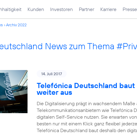
haltigkeit
Kunden
Investoren
Partner
Karriere
Presse
ws
Archiv 2022
Deutschland News zum Thema #Pri
14. Juli 2017
Telefónica Deutschland baut 
weiter aus
Die Digitalisierung prägt in wachsendem Maß
Telekommunikationsanbietern wie Telefónica 
digitalen Self-Service nutzen. Sie erwarten vo
besten nur mit einem Klick ganz flexibel jederz
Telefónica Deutschland baut deshalb den digit