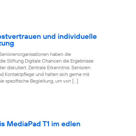
stvertrauen und individuelle
zung
d Seniorenorganisationen haben die
ie Stiftung Digitale Chancen die Ergebnisse
ter diskutiert. Zentrale Erkenntnis: Senioren
und Kontaktpflege und halten sich gerne mit
sie spezifische Begleitung, um von […]
tis MediaPad T1 im edlen