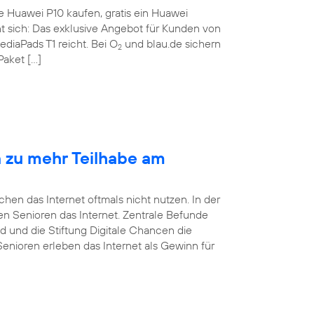
te Huawei P10 kaufen, gratis ein Huawei
nt sich: Das exklusive Angebot für Kunden von
ediaPads T1 reicht. Bei O
und blau.de sichern
2
Paket […]
n zu mehr Teilhabe am
en das Internet oftmals nicht nutzen. In der
tzen Senioren das Internet. Zentrale Befunde
d und die Stiftung Digitale Chancen die
Senioren erleben das Internet als Gewinn für