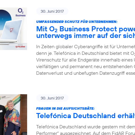
30. Juni 2017
UMFASSENDER SCHUTZ FÜR UNTERNEHMEN:
Mit O
Business Protect pow
2
unterwegs immer auf der sic
In Zeiten globaler Cyberangriffe ist für Unter
denn je. Telefónica in Deutschland bietet mit O
Virenschutz für alle Endgeräte innerhalb eines
vielfältigen und permanent neu entstehenden
Datenverlust und unbefugten Datenzugriff ess
30. Juni 2017
FRAUEN IN DIE AUFSICHTSRÄTE:
Telefónica Deutschland erh
Telefónica Deutschland wurde gestern mit de
Performer“ ausgezeichnet. Auf dem FidAR Forum