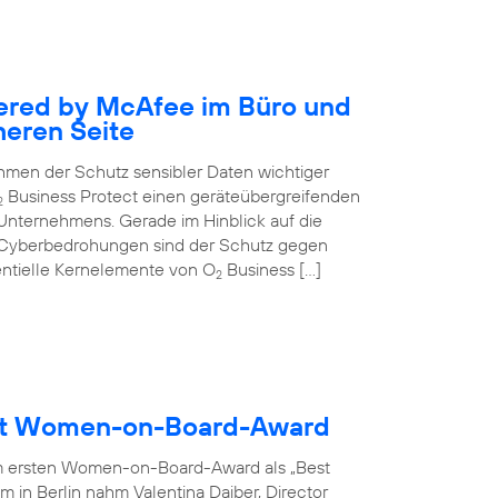
ered by McAfee im Büro und
heren Seite
nehmen der Schutz sensibler Daten wichtiger
Business Protect einen geräteübergreifenden
2
 Unternehmens. Gerade im Hinblick auf die
 Cyberbedrohungen sind der Schutz gegen
entielle Kernelemente von O
Business […]
2
ält Women-on-Board-Award
m ersten Women-on-Board-Award als „Best
 in Berlin nahm Valentina Daiber, Director