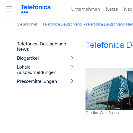
Unternehmen
Netze
Nach
Sie sind hier:
Telefónica Deutschland
Telefónica Deutschland Ne
Telefónica 
Telefónica Deutschland
News
Blogartikel
Lokale
Ausbaumeldungen
Pressemitteilungen
Credits: Wolf Busch