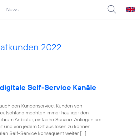
News
vatkunden 2022
digitale Self-Service Kanäle
e auch den Kundenservice. Kunden von
Deutschland möchten immer häufiger den
n ihrem Anbieter, einfache Service-Anliegen am
eit und von jedem Ort aus lösen zu können.
alen Self-Service konsequent weiter […]