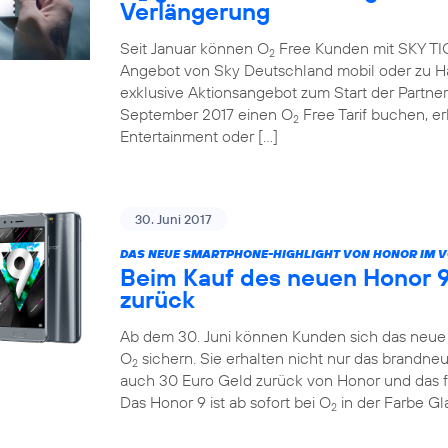
Verlängerung
Seit Januar können O
Free Kunden mit SKY TICK
2
Angebot von Sky Deutschland mobil oder zu Ha
exklusive Aktionsangebot zum Start der Partne
September 2017 einen O
Free Tarif buchen, e
2
Entertainment oder […]
30. Juni 2017
DAS NEUE SMARTPHONE-HIGHLIGHT VON HONOR IM 
Beim Kauf des neuen Honor 9
zurück
Ab dem 30. Juni können Kunden sich das neue H
O
sichern. Sie erhalten nicht nur das brandn
2
auch 30 Euro Geld zurück von Honor und das 
Das Honor 9 ist ab sofort bei O
in der Farbe Gla
2