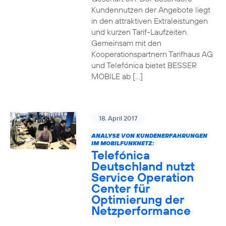
Kundennutzen der Angebote liegt
in den attraktiven Extraleistungen
und kurzen Tarif-Laufzeiten.
Gemeinsam mit den
Kooperationspartnern Tarifhaus AG
und Telefónica bietet BESSER
MOBILE ab […]
18. April 2017
ANALYSE VON KUNDENERFAHRUNGEN
IM MOBILFUNKNETZ:
Telefónica
Deutschland nutzt
Service Operation
Center für
Optimierung der
Netzperformance