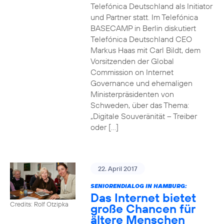
Telefónica Deutschland als Initiator
und Partner statt. Im Telefónica
BASECAMP in Berlin diskutiert
Telefónica Deutschland CEO
Markus Haas mit Carl Bildt, dem
Vorsitzenden der Global
Commission on Internet
Governance und ehemaligen
Ministerpräsidenten von
Schweden, über das Thema:
„Digitale Souveränität – Treiber
oder […]
22. April 2017
SENIORENDIALOG IN HAMBURG:
Das Internet bietet
Credits: Rolf Otzipka
große Chancen für
ältere Menschen