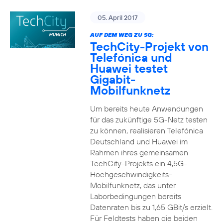
05. April 2017
AUF DEM WEG ZU 5G:
TechCity-Projekt von
Telefónica und
Huawei testet
Gigabit-
Mobilfunknetz
Um bereits heute Anwendungen
für das zukünftige 5G-Netz testen
zu können, realisieren Telefónica
Deutschland und Huawei im
Rahmen ihres gemeinsamen
TechCity-Projekts ein 4,5G-
Hochgeschwindigkeits-
Mobilfunknetz, das unter
Laborbedingungen bereits
Datenraten bis zu 1,65 GBit/s erzielt.
Für Feldtests haben die beiden