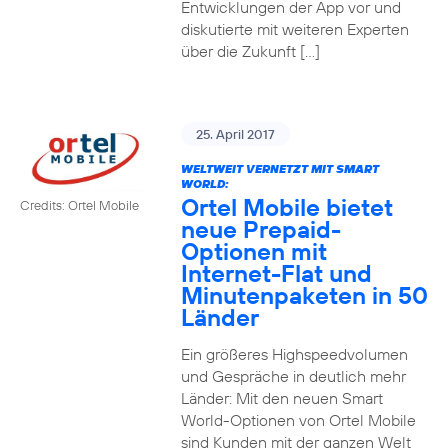
Entwicklungen der App vor und
diskutierte mit weiteren Experten
über die Zukunft […]
25. April 2017
WELTWEIT VERNETZT MIT SMART
WORLD:
Ortel Mobile bietet
Credits: Ortel Mobile
neue Prepaid-
Optionen mit
Internet-Flat und
Minutenpaketen in 50
Länder
Ein größeres Highspeedvolumen
und Gespräche in deutlich mehr
Länder: Mit den neuen Smart
World-Optionen von Ortel Mobile
sind Kunden mit der ganzen Welt