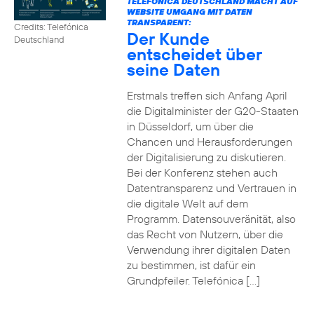
TELEFÓNICA DEUTSCHLAND MACHT AUF
WEBSITE UMGANG MIT DATEN
TRANSPARENT:
Credits: Telefónica
Der Kunde
Deutschland
entscheidet über
seine Daten
Erstmals treffen sich Anfang April
die Digitalminister der G20-Staaten
in Düsseldorf, um über die
Chancen und Herausforderungen
der Digitalisierung zu diskutieren.
Bei der Konferenz stehen auch
Datentransparenz und Vertrauen in
die digitale Welt auf dem
Programm. Datensouveränität, also
das Recht von Nutzern, über die
Verwendung ihrer digitalen Daten
zu bestimmen, ist dafür ein
Grundpfeiler. Telefónica […]