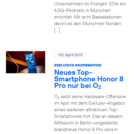
Unternehmen im Frühjahr 2016 ein
4,5G-Pilotnetz in München
errichtet. Mit acht Basisstationen
deckt es den Münchner Norden
[…]
05. April 2017
EXKLUSIVE KOOPERATION:
Neues Top-
Smartphone Honor 8
Pro nur bei O
2
O
setzt seine Hardware-Offensive
2
im April mit dem Exklusiv-Angebot
eines weiteren attraktiven Top-
Smartphones fort. Das an diesem
Mittwoch in Berlin vorgestellte
brandneue Honor 8 Pro wird in