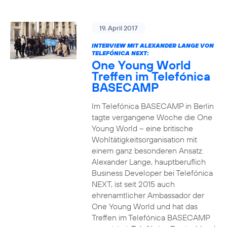
19. April 2017
INTERVIEW MIT ALEXANDER LANGE VON
TELEFÓNICA NEXT:
One Young World
Treffen im Telefónica
BASECAMP
Im Telefónica BASECAMP in Berlin
tagte vergangene Woche die One
Young World – eine britische
Wohltätigkeitsorganisation mit
einem ganz besonderen Ansatz.
Alexander Lange, hauptberuflich
Business Developer bei Telefónica
NEXT, ist seit 2015 auch
ehrenamtlicher Ambassador der
One Young World und hat das
Treffen im Telefónica BASECAMP