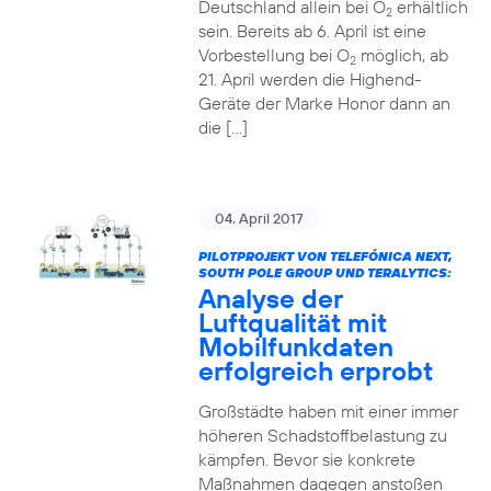
Deutschland allein bei O
erhältlich
2
sein. Bereits ab 6. April ist eine
Vorbestellung bei O
möglich, ab
2
21. April werden die Highend-
Geräte der Marke Honor dann an
die […]
04. April 2017
PILOTPROJEKT VON TELEFÓNICA NEXT,
SOUTH POLE GROUP UND TERALYTICS:
Analyse der
Luftqualität mit
Mobilfunkdaten
erfolgreich erprobt
Großstädte haben mit einer immer
höheren Schadstoffbelastung zu
kämpfen. Bevor sie konkrete
Maßnahmen dagegen anstoßen