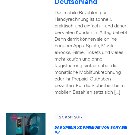
Deutschland
Das mobile Bezahlen per
Handyrechnung ist schnell,
praktisch und einfach – und daher
bei vielen Kunden im Alltag beliebt.
Denn damit können sie online
bequem Apps, Spiele, Musik,
eBooks, Filme, Tickets und vieles
mehr kaufen und ohne
Registrierung einfach über die
monatliche Mobilfunkrechnung
oder ihr Prepaid-Guthaben
bezahlen. Für die Sicherheit beim
mobilen Bezahlen setzt sich […]
27. April 2017
DAS XPERIA XZ PREMIUM VON SONY BEI
O
:
2