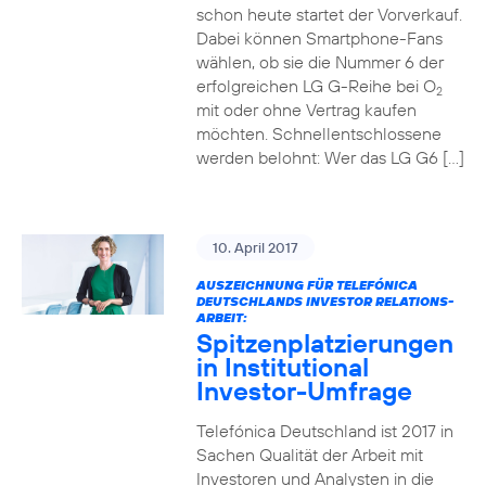
schon heute startet der Vorverkauf.
Dabei können Smartphone-Fans
wählen, ob sie die Nummer 6 der
erfolgreichen LG G-Reihe bei O
2
mit oder ohne Vertrag kaufen
möchten. Schnellentschlossene
werden belohnt: Wer das LG G6 […]
10. April 2017
AUSZEICHNUNG FÜR TELEFÓNICA
DEUTSCHLANDS INVESTOR RELATIONS-
ARBEIT:
Spitzenplatzierungen
in Institutional
Investor-Umfrage
Telefónica Deutschland ist 2017 in
Sachen Qualität der Arbeit mit
Investoren und Analysten in die