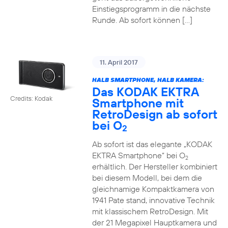
Einstiegsprogramm in die nächste
Runde. Ab sofort können […]
11. April 2017
HALB SMARTPHONE, HALB KAMERA:
Das KODAK EKTRA
Credits: Kodak
Smartphone mit
RetroDesign ab sofort
bei O
2
Ab sofort ist das elegante „KODAK
EKTRA Smartphone“ bei O
2
erhältlich. Der Hersteller kombiniert
bei diesem Modell, bei dem die
gleichnamige Kompaktkamera von
1941 Pate stand, innovative Technik
mit klassischem RetroDesign. Mit
der 21 Megapixel Hauptkamera und