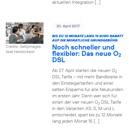
aktuellen Integration […]
20. April 2017
BIS ZU 12 MONATE LANG 15 EURO RABATT
AUF DIE MONATLICHE GRUNDGEBÜHR:
Noch schneller und
Credits: Gettyimages,
flexibler: Das neue O
Noel Hendrickson
2
DSL
Ab 27. April starten die neuen O
2
DSL Tarife – mit mehr Bandbreite in
den Einsteigertarifen und einer
satten Ersparnis für alle Neukunden
im ersten Jahr. Denn wer sich für
einen der vier neuen O
DSL Tarife
2
in den Varianten XS, S, M und L
entscheidet, spart bis zu 12 Monate
lang jeden Monat 15 […]