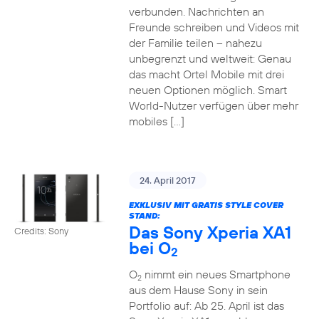
verbunden. Nachrichten an
Freunde schreiben und Videos mit
der Familie teilen – nahezu
unbegrenzt und weltweit: Genau
das macht Ortel Mobile mit drei
neuen Optionen möglich. Smart
World-Nutzer verfügen über mehr
mobiles […]
24. April 2017
EXKLUSIV MIT GRATIS STYLE COVER
STAND:
Das Sony Xperia XA1
Credits: Sony
bei O
2
O
nimmt ein neues Smartphone
2
aus dem Hause Sony in sein
Portfolio auf: Ab 25. April ist das