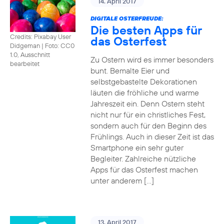
14. April 2017
DIGITALE OSTERFREUDE:
Die besten Apps für
Credits: Pixabay User
das Osterfest
Didgeman
|
Foto: CC0
1.0, Ausschnitt
Zu Ostern wird es immer besonders
bearbeitet
bunt. Bemalte Eier und
selbstgebastelte Dekorationen
läuten die fröhliche und warme
Jahreszeit ein. Denn Ostern steht
nicht nur für ein christliches Fest,
sondern auch für den Beginn des
Frühlings. Auch in dieser Zeit ist das
Smartphone ein sehr guter
Begleiter. Zahlreiche nützliche
Apps für das Osterfest machen
unter anderem […]
13. April 2017