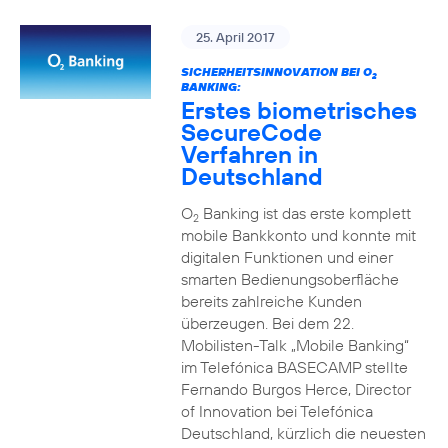
25. April 2017
SICHERHEITSINNOVATION BEI O
2
BANKING:
Erstes biometrisches
SecureCode
Verfahren in
Deutschland
O
Banking ist das erste komplett
2
mobile Bankkonto und konnte mit
digitalen Funktionen und einer
smarten Bedienungsoberfläche
bereits zahlreiche Kunden
überzeugen. Bei dem 22.
Mobilisten-Talk „Mobile Banking“
im Telefónica BASECAMP stellte
Fernando Burgos Herce, Director
of Innovation bei Telefónica
Deutschland, kürzlich die neuesten