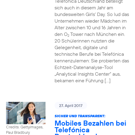
Telefónica Deutschland beteiligt
sich auch in diesem Jahr am
bundesweiten Girls‘ Day. So lud das
Unternehmen wieder Mädchen im
Alter zwischen 10 und 16 Jahren in
den O
Tower nach München ein.
2
20 Schülerinnen nutzten die
Gelegenheit, digitale und
technische Berufe bei Telefónica
kennenzulernen: Sie probierten das
Echtzeit-Datenanalyse-Tool
„Analytical Insights Center“ aus,
bekamen eine Führung […]
27. April 2017
SICHER UND TRANSPARENT:
Mobiles Bezahlen bei
Credits: Gettyimages,
Telefónica
Paul Bradbury