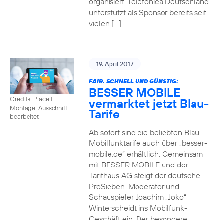
organisiert. Telefónica Deutschland
unterstützt als Sponsor bereits seit
vielen […]
19. April 2017
FAIR, SCHNELL UND GÜNSTIG:
BESSER MOBILE
Credits: Placeit
|
vermarktet jetzt Blau-
Montage, Ausschnitt
Tarife
bearbeitet
Ab sofort sind die beliebten Blau-
Mobilfunktarife auch über „besser-
mobile.de“ erhältlich. Gemeinsam
mit BESSER MOBILE und der
Tarifhaus AG steigt der deutsche
ProSieben-Moderator und
Schauspieler Joachim „Joko“
Winterscheidt ins Mobilfunk-
Geschäft ein. Der besondere