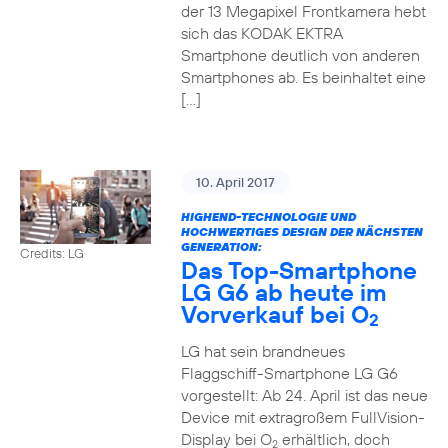
der 13 Megapixel Frontkamera hebt
sich das KODAK EKTRA
Smartphone deutlich von anderen
Smartphones ab. Es beinhaltet eine
[…]
10. April 2017
HIGHEND-TECHNOLOGIE UND
HOCHWERTIGES DESIGN DER NÄCHSTEN
GENERATION:
Credits: LG
Das Top-Smartphone
LG G6 ab heute im
Vorverkauf bei O
2
LG hat sein brandneues
Flaggschiff-Smartphone LG G6
vorgestellt: Ab 24. April ist das neue
Device mit extragroßem FullVision-
Display bei O
erhältlich, doch
2