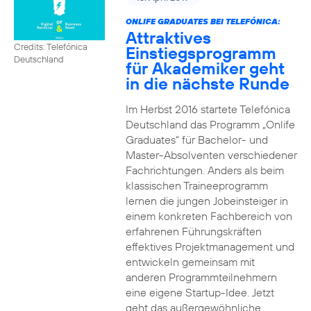
ONLIFE GRADUATES BEI TELEFÓNICA:
Attraktives
Credits: Telefónica
Einstiegsprogramm
Deutschland
für Akademiker geht
in die nächste Runde
Im Herbst 2016 startete Telefónica
Deutschland das Programm „Onlife
Graduates“ für Bachelor- und
Master-Absolventen verschiedener
Fachrichtungen. Anders als beim
klassischen Traineeprogramm
lernen die jungen Jobeinsteiger in
einem konkreten Fachbereich von
erfahrenen Führungskräften
effektives Projektmanagement und
entwickeln gemeinsam mit
anderen Programmteilnehmern
eine eigene Startup-Idee. Jetzt
geht das außergewöhnliche