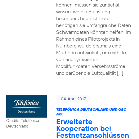
können, müssen sie zunächst
wissen, wo die Belastung
besonders hoch ist. Dafür
benötigen sie umfangreiche Daten.
Schwarmdaten könnten helfen. Im
Rahmen eines Pilotprojekts in
Nürnberg wurde erstmals eine
Methode entwickelt, um mithilfe
von anonymisierten
Mobilfunkdaten Verkehrsströme
und darüber die Luftqualität […]
04. April 2017
TELEFÓNICA DEUTSCHLAND UND QSC
AG:
Erweiterte
Credits: Telefónica
Kooperation bei
Deutschland
Festnetzanschlüssen