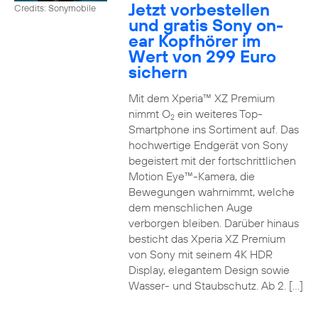
Jetzt vorbestellen
Credits: Sonymobile
und gratis Sony on-
ear Kopfhörer im
Wert von 299 Euro
sichern
Mit dem Xperia™ XZ Premium
nimmt O
ein weiteres Top-
2
Smartphone ins Sortiment auf. Das
hochwertige Endgerät von Sony
begeistert mit der fortschrittlichen
Motion Eye™-Kamera, die
Bewegungen wahrnimmt, welche
dem menschlichen Auge
verborgen bleiben. Darüber hinaus
besticht das Xperia XZ Premium
von Sony mit seinem 4K HDR
Display, elegantem Design sowie
Wasser- und Staubschutz. Ab 2. […]