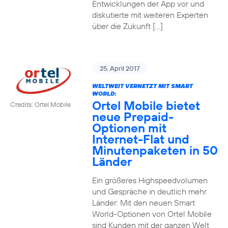
Entwicklungen der App vor und
diskutierte mit weiteren Experten
über die Zukunft […]
25. April 2017
WELTWEIT VERNETZT MIT SMART
WORLD:
Ortel Mobile bietet
Credits: Ortel Mobile
neue Prepaid-
Optionen mit
Internet-Flat und
Minutenpaketen in 50
Länder
Ein größeres Highspeedvolumen
und Gespräche in deutlich mehr
Länder: Mit den neuen Smart
World-Optionen von Ortel Mobile
sind Kunden mit der ganzen Welt