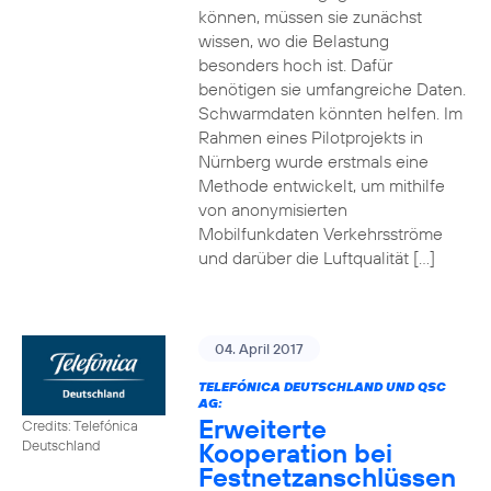
können, müssen sie zunächst
wissen, wo die Belastung
besonders hoch ist. Dafür
benötigen sie umfangreiche Daten.
Schwarmdaten könnten helfen. Im
Rahmen eines Pilotprojekts in
Nürnberg wurde erstmals eine
Methode entwickelt, um mithilfe
von anonymisierten
Mobilfunkdaten Verkehrsströme
und darüber die Luftqualität […]
04. April 2017
TELEFÓNICA DEUTSCHLAND UND QSC
AG:
Erweiterte
Credits: Telefónica
Kooperation bei
Deutschland
Festnetzanschlüssen