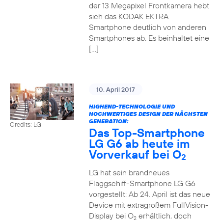
der 13 Megapixel Frontkamera hebt
sich das KODAK EKTRA
Smartphone deutlich von anderen
Smartphones ab. Es beinhaltet eine
[…]
10. April 2017
HIGHEND-TECHNOLOGIE UND
HOCHWERTIGES DESIGN DER NÄCHSTEN
GENERATION:
Credits: LG
Das Top-Smartphone
LG G6 ab heute im
Vorverkauf bei O
2
LG hat sein brandneues
Flaggschiff-Smartphone LG G6
vorgestellt: Ab 24. April ist das neue
Device mit extragroßem FullVision-
Display bei O
erhältlich, doch
2