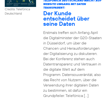
TELEFÓNICA DEUTSCHLAND MACHT AUF
WEBSITE UMGANG MIT DATEN
TRANSPARENT:
Credits: Telefónica
Der Kunde
Deutschland
entscheidet über
seine Daten
Erstmals treffen sich Anfang April
die Digitalminister der G20-Staaten
in Düsseldorf, um über die
Chancen und Herausforderungen
der Digitalisierung zu diskutieren.
Bei der Konferenz stehen auch
Datentransparenz und Vertrauen in
die digitale Welt auf dem
Programm. Datensouveränität, also
das Recht von Nutzern, über die
Verwendung ihrer digitalen Daten
zu bestimmen, ist dafür ein
Grundpfeiler. Telefónica […]