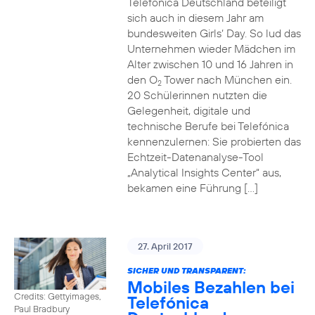
Telefónica Deutschland beteiligt
sich auch in diesem Jahr am
bundesweiten Girls‘ Day. So lud das
Unternehmen wieder Mädchen im
Alter zwischen 10 und 16 Jahren in
den O
Tower nach München ein.
2
20 Schülerinnen nutzten die
Gelegenheit, digitale und
technische Berufe bei Telefónica
kennenzulernen: Sie probierten das
Echtzeit-Datenanalyse-Tool
„Analytical Insights Center“ aus,
bekamen eine Führung […]
27. April 2017
SICHER UND TRANSPARENT:
Mobiles Bezahlen bei
Credits: Gettyimages,
Telefónica
Paul Bradbury