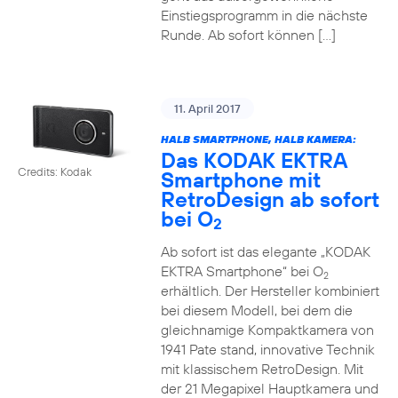
Einstiegsprogramm in die nächste
Runde. Ab sofort können […]
11. April 2017
HALB SMARTPHONE, HALB KAMERA:
Das KODAK EKTRA
Credits: Kodak
Smartphone mit
RetroDesign ab sofort
bei O
2
Ab sofort ist das elegante „KODAK
EKTRA Smartphone“ bei O
2
erhältlich. Der Hersteller kombiniert
bei diesem Modell, bei dem die
gleichnamige Kompaktkamera von
1941 Pate stand, innovative Technik
mit klassischem RetroDesign. Mit
der 21 Megapixel Hauptkamera und