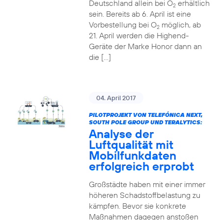
Deutschland allein bei O
erhältlich
2
sein. Bereits ab 6. April ist eine
Vorbestellung bei O
möglich, ab
2
21. April werden die Highend-
Geräte der Marke Honor dann an
die […]
04. April 2017
PILOTPROJEKT VON TELEFÓNICA NEXT,
SOUTH POLE GROUP UND TERALYTICS:
Analyse der
Luftqualität mit
Mobilfunkdaten
erfolgreich erprobt
Großstädte haben mit einer immer
höheren Schadstoffbelastung zu
kämpfen. Bevor sie konkrete
Maßnahmen dagegen anstoßen