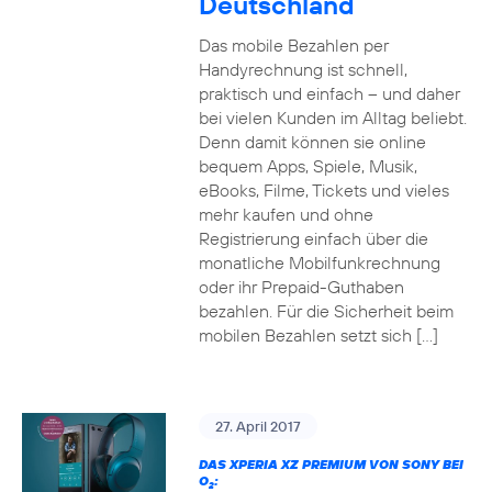
Deutschland
Das mobile Bezahlen per
Handyrechnung ist schnell,
praktisch und einfach – und daher
bei vielen Kunden im Alltag beliebt.
Denn damit können sie online
bequem Apps, Spiele, Musik,
eBooks, Filme, Tickets und vieles
mehr kaufen und ohne
Registrierung einfach über die
monatliche Mobilfunkrechnung
oder ihr Prepaid-Guthaben
bezahlen. Für die Sicherheit beim
mobilen Bezahlen setzt sich […]
27. April 2017
DAS XPERIA XZ PREMIUM VON SONY BEI
O
:
2