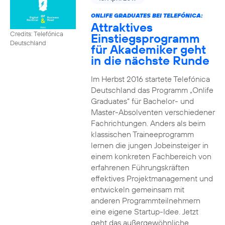
ONLIFE GRADUATES BEI TELEFÓNICA:
Attraktives
Credits: Telefónica
Einstiegsprogramm
Deutschland
für Akademiker geht
in die nächste Runde
Im Herbst 2016 startete Telefónica
Deutschland das Programm „Onlife
Graduates“ für Bachelor- und
Master-Absolventen verschiedener
Fachrichtungen. Anders als beim
klassischen Traineeprogramm
lernen die jungen Jobeinsteiger in
einem konkreten Fachbereich von
erfahrenen Führungskräften
effektives Projektmanagement und
entwickeln gemeinsam mit
anderen Programmteilnehmern
eine eigene Startup-Idee. Jetzt
geht das außergewöhnliche