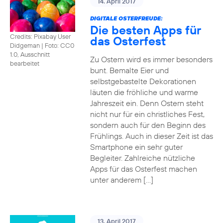
14. April 2017
DIGITALE OSTERFREUDE:
Die besten Apps für
Credits: Pixabay User
das Osterfest
Didgeman
|
Foto: CC0
1.0, Ausschnitt
Zu Ostern wird es immer besonders
bearbeitet
bunt. Bemalte Eier und
selbstgebastelte Dekorationen
läuten die fröhliche und warme
Jahreszeit ein. Denn Ostern steht
nicht nur für ein christliches Fest,
sondern auch für den Beginn des
Frühlings. Auch in dieser Zeit ist das
Smartphone ein sehr guter
Begleiter. Zahlreiche nützliche
Apps für das Osterfest machen
unter anderem […]
13. April 2017