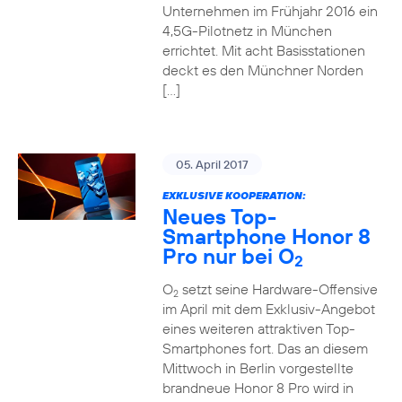
Unternehmen im Frühjahr 2016 ein
4,5G-Pilotnetz in München
errichtet. Mit acht Basisstationen
deckt es den Münchner Norden
[…]
05. April 2017
EXKLUSIVE KOOPERATION:
Neues Top-
Smartphone Honor 8
Pro nur bei O
2
O
setzt seine Hardware-Offensive
2
im April mit dem Exklusiv-Angebot
eines weiteren attraktiven Top-
Smartphones fort. Das an diesem
Mittwoch in Berlin vorgestellte
brandneue Honor 8 Pro wird in