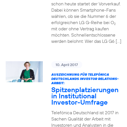
schon heute startet der Vorverkauf.
Dabei können Smartphone-Fans
wählen, ob sie die Nummer 6 der
erfolgreichen LG G-Reihe bei O
2
mit oder ohne Vertrag kaufen
möchten. Schnellentschlossene
werden belohnt: Wer das LG G6 […]
10. April 2017
AUSZEICHNUNG FÜR TELEFÓNICA
DEUTSCHLANDS INVESTOR RELATIONS-
ARBEIT:
Spitzenplatzierungen
in Institutional
Investor-Umfrage
Telefónica Deutschland ist 2017 in
Sachen Qualität der Arbeit mit
Investoren und Analysten in die