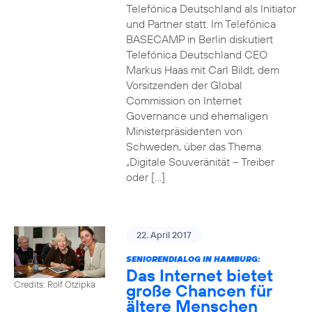
Telefónica Deutschland als Initiator
und Partner statt. Im Telefónica
BASECAMP in Berlin diskutiert
Telefónica Deutschland CEO
Markus Haas mit Carl Bildt, dem
Vorsitzenden der Global
Commission on Internet
Governance und ehemaligen
Ministerpräsidenten von
Schweden, über das Thema:
„Digitale Souveränität – Treiber
oder […]
22. April 2017
SENIORENDIALOG IN HAMBURG:
Das Internet bietet
Credits: Rolf Otzipka
große Chancen für
ältere Menschen