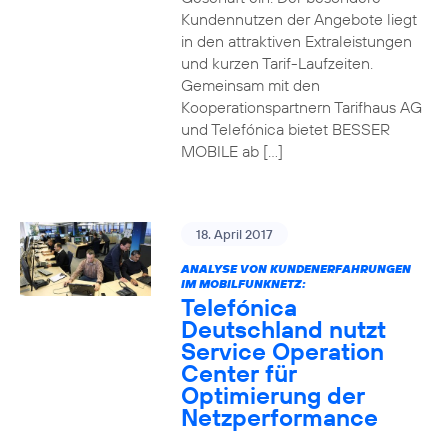
Kundennutzen der Angebote liegt
in den attraktiven Extraleistungen
und kurzen Tarif-Laufzeiten.
Gemeinsam mit den
Kooperationspartnern Tarifhaus AG
und Telefónica bietet BESSER
MOBILE ab […]
18. April 2017
ANALYSE VON KUNDENERFAHRUNGEN
IM MOBILFUNKNETZ:
Telefónica
Deutschland nutzt
Service Operation
Center für
Optimierung der
Netzperformance