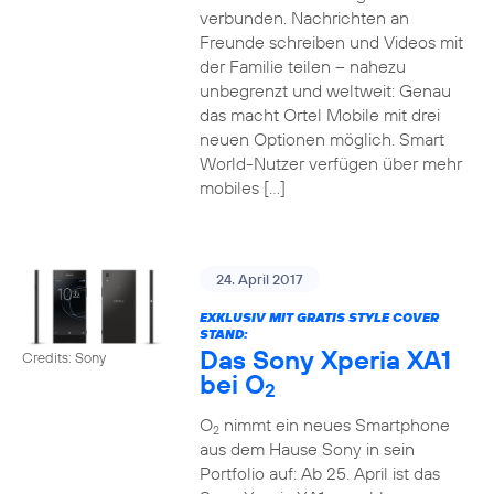
verbunden. Nachrichten an
Freunde schreiben und Videos mit
der Familie teilen – nahezu
unbegrenzt und weltweit: Genau
das macht Ortel Mobile mit drei
neuen Optionen möglich. Smart
World-Nutzer verfügen über mehr
mobiles […]
24. April 2017
EXKLUSIV MIT GRATIS STYLE COVER
STAND:
Das Sony Xperia XA1
Credits: Sony
bei O
2
O
nimmt ein neues Smartphone
2
aus dem Hause Sony in sein
Portfolio auf: Ab 25. April ist das