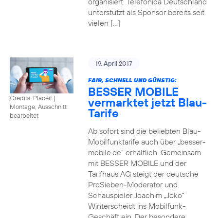
organisiert. Telefónica Deutschland
unterstützt als Sponsor bereits seit
vielen […]
19. April 2017
FAIR, SCHNELL UND GÜNSTIG:
BESSER MOBILE
Credits: Placeit
|
vermarktet jetzt Blau-
Montage, Ausschnitt
Tarife
bearbeitet
Ab sofort sind die beliebten Blau-
Mobilfunktarife auch über „besser-
mobile.de“ erhältlich. Gemeinsam
mit BESSER MOBILE und der
Tarifhaus AG steigt der deutsche
ProSieben-Moderator und
Schauspieler Joachim „Joko“
Winterscheidt ins Mobilfunk-
Geschäft ein. Der besondere