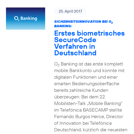
25. April 2017
SICHERHEITSINNOVATION BEI O
2
BANKING:
Erstes biometrisches
SecureCode
Verfahren in
Deutschland
O
Banking ist das erste komplett
2
mobile Bankkonto und konnte mit
digitalen Funktionen und einer
smarten Bedienungsoberfläche
bereits zahlreiche Kunden
überzeugen. Bei dem 22.
Mobilisten-Talk „Mobile Banking“
im Telefónica BASECAMP stellte
Fernando Burgos Herce, Director
of Innovation bei Telefónica
Deutschland, kürzlich die neuesten