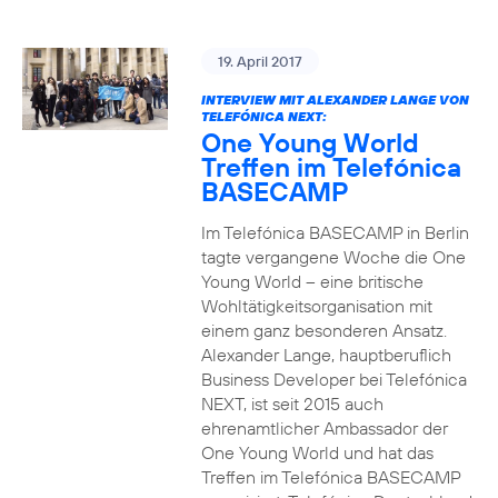
19. April 2017
INTERVIEW MIT ALEXANDER LANGE VON
TELEFÓNICA NEXT:
One Young World
Treffen im Telefónica
BASECAMP
Im Telefónica BASECAMP in Berlin
tagte vergangene Woche die One
Young World – eine britische
Wohltätigkeitsorganisation mit
einem ganz besonderen Ansatz.
Alexander Lange, hauptberuflich
Business Developer bei Telefónica
NEXT, ist seit 2015 auch
ehrenamtlicher Ambassador der
One Young World und hat das
Treffen im Telefónica BASECAMP