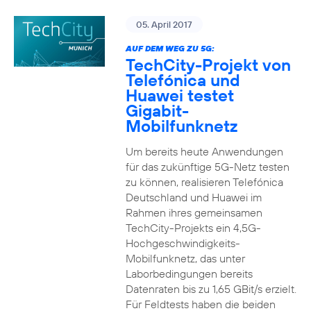
05. April 2017
AUF DEM WEG ZU 5G:
TechCity-Projekt von
Telefónica und
Huawei testet
Gigabit-
Mobilfunknetz
Um bereits heute Anwendungen
für das zukünftige 5G-Netz testen
zu können, realisieren Telefónica
Deutschland und Huawei im
Rahmen ihres gemeinsamen
TechCity-Projekts ein 4,5G-
Hochgeschwindigkeits-
Mobilfunknetz, das unter
Laborbedingungen bereits
Datenraten bis zu 1,65 GBit/s erzielt.
Für Feldtests haben die beiden