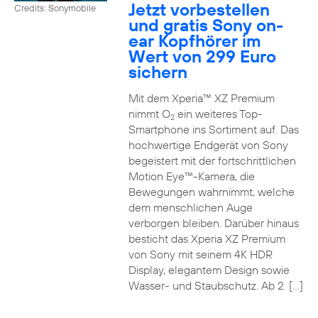
Jetzt vorbestellen
Credits: Sonymobile
und gratis Sony on-
ear Kopfhörer im
Wert von 299 Euro
sichern
Mit dem Xperia™ XZ Premium
nimmt O
ein weiteres Top-
2
Smartphone ins Sortiment auf. Das
hochwertige Endgerät von Sony
begeistert mit der fortschrittlichen
Motion Eye™-Kamera, die
Bewegungen wahrnimmt, welche
dem menschlichen Auge
verborgen bleiben. Darüber hinaus
besticht das Xperia XZ Premium
von Sony mit seinem 4K HDR
Display, elegantem Design sowie
Wasser- und Staubschutz. Ab 2. […]