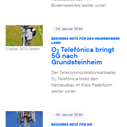
Bodenseekreis weiter voran.
06. Januar 2026
BESSERES NETZ FÜR DAS PADERBORNER
LAND
O
Telefónica bringt
Credits: GfTD GmbH
2
5G nach
Grundsteinheim
Der Telekommunikationsanbieter
O
Telefónica treibt den
2
Netzausbau im Kreis Paderborn
weiter voran.
06. Januar 2026
BESSERES NETZ FÜR DIE