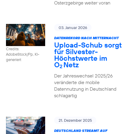
Osterzgebirge weiter voran
03. Januar 2026
DATENREKORD NACH MITTERNACHT
Upload-Schub sorgt
Credits:
für Silvester-
AdobeStock/Pp, KI-
Höchstwerte im
generiert
O
Netz
2
Der Jahreswechsel 2025/26
veränderte die mobile
Datennutzung in Deutschland
schlagartig
21. Dezember 2025
DEUTSCHLAND STREAMT AUF