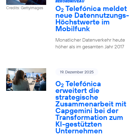
REKORDNIVEAU
O
Telefónica meldet
Credits: Gettyimages
2
neue Datennutzungs-
Höchstwerte im
Mobilfunk
Monatlicher Datenverkehr heute
höher als im gesamten Jahr 2017
19. Dezember 2025
O
Telefónica
2
erweitert die
strategische
Zusammenarbeit mit
Capgemini bei der
Transformation zum
KI-gestützten
Unternehmen