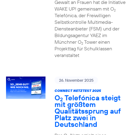
Gewalt an Frauen hat die Initiative
WAKE UP! gemeinsam mit O
2
Telefónica, der Freiwilligen
Selbstkontrolle Multimedia-
Diensteanbieter (FSM) und der
Bildungsagentur YAEZ im
Münchner O
Tower einen
2
Projekttag für Schulklassen
veranstaltet
26. November 2025
CONNECT NETZTEST 2025
O
Telefónica steigt
2
mit größtem
Qualitätssprung auf
Platz zwei in
Deutschland