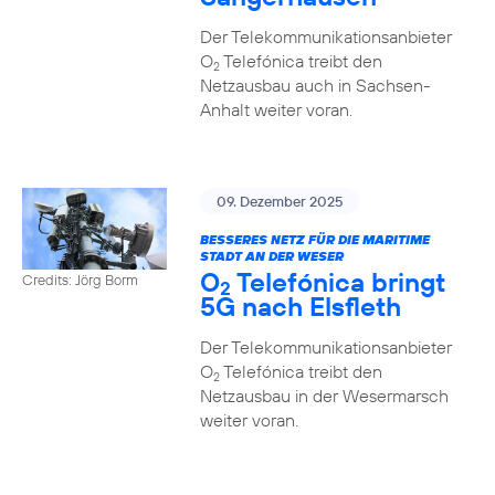
Der Telekommunikationsanbieter
O
Telefónica treibt den
2
Netzausbau auch in Sachsen-
Anhalt weiter voran.
09. Dezember 2025
BESSERES NETZ FÜR DIE MARITIME
STADT AN DER WESER
O
Telefónica bringt
Credits: Jörg Borm
2
5G nach Elsfleth
Der Telekommunikationsanbieter
O
Telefónica treibt den
2
Netzausbau in der Wesermarsch
weiter voran.