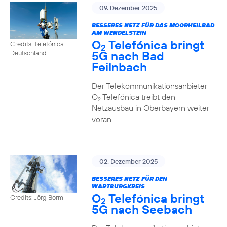
09. Dezember 2025
BESSERES NETZ FÜR DAS MOORHEILBAD
AM WENDELSTEIN
O
Telefónica bringt
Credits: Telefónica
2
5G nach Bad
Deutschland
Feilnbach
Der Telekommunikationsanbieter
O
Telefónica treibt den
2
Netzausbau in Oberbayern weiter
voran.
02. Dezember 2025
BESSERES NETZ FÜR DEN
WARTBURGKREIS
O
Telefónica bringt
Credits: Jörg Borm
2
5G nach Seebach