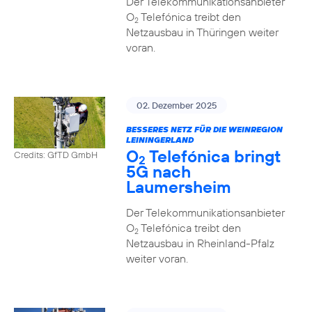
Der Telekommunikationsanbieter
O
Telefónica treibt den
2
Netzausbau in Thüringen weiter
voran.
02. Dezember 2025
BESSERES NETZ FÜR DIE WEINREGION
LEININGERLAND
O
Telefónica bringt
Credits: GfTD GmbH
2
5G nach
Laumersheim
Der Telekommunikationsanbieter
O
Telefónica treibt den
2
Netzausbau in Rheinland-Pfalz
weiter voran.