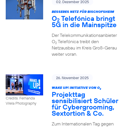
02. Dezember 2025
BESSERES NETZ FÜR BISCHOFSHEIM
O
Telefónica bringt
2
5G in die Mainspitze
Der Telekommunikationsanbieter
O
Telefónica treibt den
2
Netzausbau im Kreis Groß-Gerau
weiter voran.
26. November 2025
WAKE UP! INITIATIVE VON O
2
Projekttag
Credits: Fernanda
sensibilisiert Schüler
Vilela Photography
für Cybergrooming,
Sextortion & Co.
Zum Internationalen Tag gegen