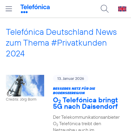
Telefónica Deutschland News
zum Thema #Privatkunden
2024
13. Januar 2026
BESSERES NETZ FÜR DIE
BODENSEEREGION
O
Telefónica bringt
Credits: Jörg Borm
2
5G nach Daisendorf
Der Telekommunikationsanbieter
O
Telefónica treibt den
2
Netzausbau auch im