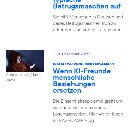
Betrugsmaschen auf
Sie hilft Menschen in Deutschland
dabei, Betrugsmaschen früh zu
erkennen und richtig zu reagieren
11. Dezember 2025
DIGITALISIERUNG UND EINSAMKEIT
Wenn KI-Freunde
Credits: istock / Javier
menschliche
Zayaz
Beziehungen
ersetzen
Die Einsamkeitsepidemie greift um
sich und mit ihr ein neues
Lösungsangebot. Hier weiter lesen
im BASECAMP Blog