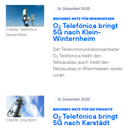
16. Dezember 2025
BESSERES NETZ FÜR RHEINHESSEN
O
Telefónica bringt
2
Credits: Telefónica
5G nach Klein-
Deutschland
Winternheim
Der Telekommunikationsanbieter
O
Telefónica treibt den
2
Netzausbau auch treibt den
Netzausbau in Rheinhessen weiter
voran
16. Dezember 2025
BESSERES NETZ FÜR DIE PRIGNITZ
O
Telefónica bringt
2
Credits: Jörg Borm
5G nach Karstädt