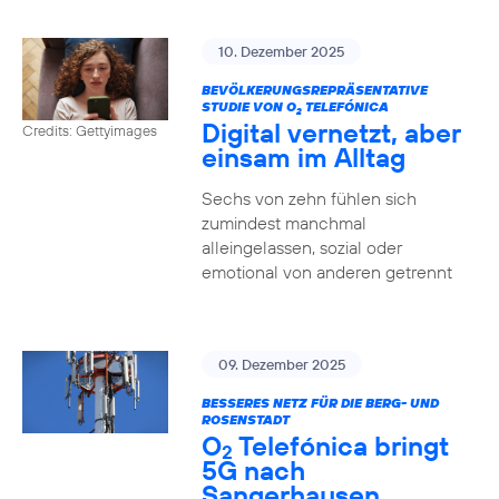
10. Dezember 2025
BEVÖLKERUNGSREPRÄSENTATIVE
STUDIE VON O
TELEFÓNICA
2
Digital vernetzt, aber
Credits: Gettyimages
einsam im Alltag
Sechs von zehn fühlen sich
zumindest manchmal
alleingelassen, sozial oder
emotional von anderen getrennt
09. Dezember 2025
BESSERES NETZ FÜR DIE BERG- UND
ROSENSTADT
O
Telefónica bringt
2
5G nach
Sangerhausen