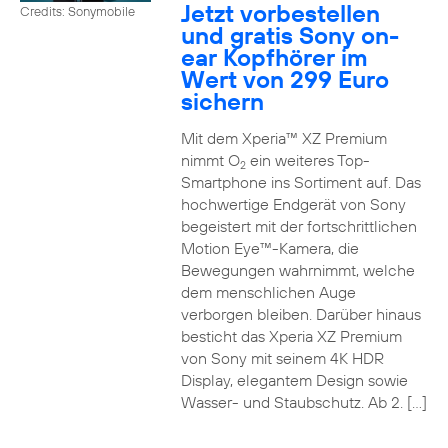
Jetzt vorbestellen
Credits: Sonymobile
und gratis Sony on-
ear Kopfhörer im
Wert von 299 Euro
sichern
Mit dem Xperia™ XZ Premium
nimmt O
ein weiteres Top-
2
Smartphone ins Sortiment auf. Das
hochwertige Endgerät von Sony
begeistert mit der fortschrittlichen
Motion Eye™-Kamera, die
Bewegungen wahrnimmt, welche
dem menschlichen Auge
verborgen bleiben. Darüber hinaus
besticht das Xperia XZ Premium
von Sony mit seinem 4K HDR
Display, elegantem Design sowie
Wasser- und Staubschutz. Ab 2. […]