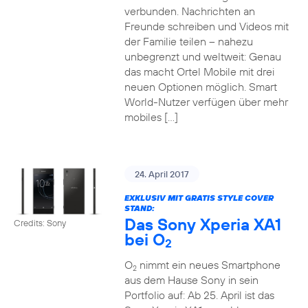
verbunden. Nachrichten an
Freunde schreiben und Videos mit
der Familie teilen – nahezu
unbegrenzt und weltweit: Genau
das macht Ortel Mobile mit drei
neuen Optionen möglich. Smart
World-Nutzer verfügen über mehr
mobiles […]
24. April 2017
EXKLUSIV MIT GRATIS STYLE COVER
STAND:
Das Sony Xperia XA1
Credits: Sony
bei O
2
O
nimmt ein neues Smartphone
2
aus dem Hause Sony in sein
Portfolio auf: Ab 25. April ist das