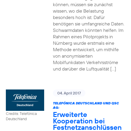
können, müssen sie zunächst
wissen, wo die Belastung
besonders hoch ist. Dafür
benötigen sie umfangreiche Daten.
Schwarmdaten könnten helfen. Im
Rahmen eines Pilotprojekts in
Nürnberg wurde erstmals eine
Methode entwickelt, um mithilfe
von anonymisierten
Mobilfunkdaten Verkehrsströme
und darüber die Luftqualität […]
04. April 2017
TELEFÓNICA DEUTSCHLAND UND QSC
AG:
Erweiterte
Credits: Telefónica
Kooperation bei
Deutschland
Festnetzanschlüssen