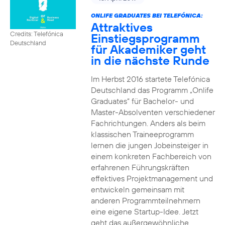
ONLIFE GRADUATES BEI TELEFÓNICA:
Attraktives
Credits: Telefónica
Einstiegsprogramm
Deutschland
für Akademiker geht
in die nächste Runde
Im Herbst 2016 startete Telefónica
Deutschland das Programm „Onlife
Graduates“ für Bachelor- und
Master-Absolventen verschiedener
Fachrichtungen. Anders als beim
klassischen Traineeprogramm
lernen die jungen Jobeinsteiger in
einem konkreten Fachbereich von
erfahrenen Führungskräften
effektives Projektmanagement und
entwickeln gemeinsam mit
anderen Programmteilnehmern
eine eigene Startup-Idee. Jetzt
geht das außergewöhnliche