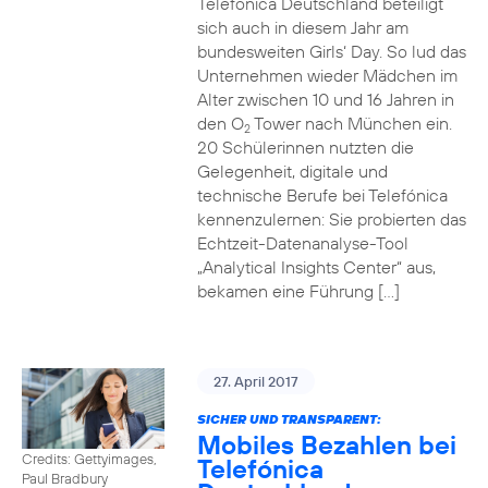
Telefónica Deutschland beteiligt
sich auch in diesem Jahr am
bundesweiten Girls‘ Day. So lud das
Unternehmen wieder Mädchen im
Alter zwischen 10 und 16 Jahren in
den O
Tower nach München ein.
2
20 Schülerinnen nutzten die
Gelegenheit, digitale und
technische Berufe bei Telefónica
kennenzulernen: Sie probierten das
Echtzeit-Datenanalyse-Tool
„Analytical Insights Center“ aus,
bekamen eine Führung […]
27. April 2017
SICHER UND TRANSPARENT:
Mobiles Bezahlen bei
Credits: Gettyimages,
Telefónica
Paul Bradbury