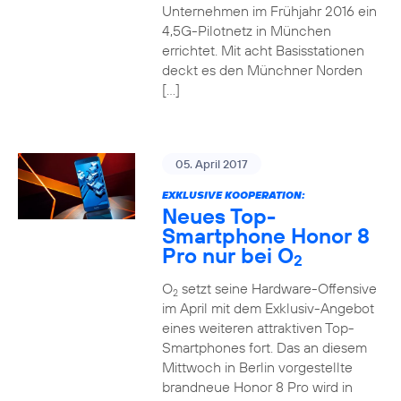
Unternehmen im Frühjahr 2016 ein
4,5G-Pilotnetz in München
errichtet. Mit acht Basisstationen
deckt es den Münchner Norden
[…]
05. April 2017
EXKLUSIVE KOOPERATION:
Neues Top-
Smartphone Honor 8
Pro nur bei O
2
O
setzt seine Hardware-Offensive
2
im April mit dem Exklusiv-Angebot
eines weiteren attraktiven Top-
Smartphones fort. Das an diesem
Mittwoch in Berlin vorgestellte
brandneue Honor 8 Pro wird in