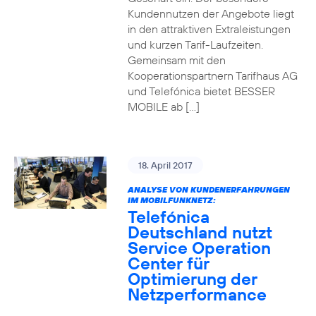
Kundennutzen der Angebote liegt
in den attraktiven Extraleistungen
und kurzen Tarif-Laufzeiten.
Gemeinsam mit den
Kooperationspartnern Tarifhaus AG
und Telefónica bietet BESSER
MOBILE ab […]
18. April 2017
ANALYSE VON KUNDENERFAHRUNGEN
IM MOBILFUNKNETZ:
Telefónica
Deutschland nutzt
Service Operation
Center für
Optimierung der
Netzperformance