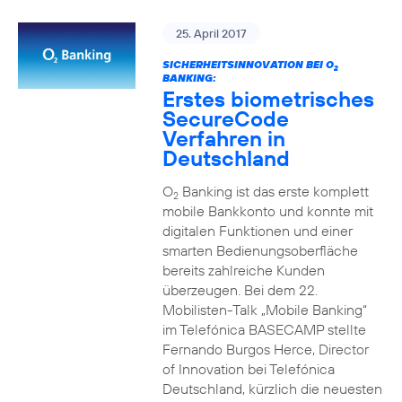
25. April 2017
SICHERHEITSINNOVATION BEI O
2
BANKING:
Erstes biometrisches
SecureCode
Verfahren in
Deutschland
O
Banking ist das erste komplett
2
mobile Bankkonto und konnte mit
digitalen Funktionen und einer
smarten Bedienungsoberfläche
bereits zahlreiche Kunden
überzeugen. Bei dem 22.
Mobilisten-Talk „Mobile Banking“
im Telefónica BASECAMP stellte
Fernando Burgos Herce, Director
of Innovation bei Telefónica
Deutschland, kürzlich die neuesten