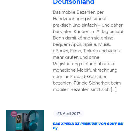
Deutschland
Das mobile Bezahlen per
Handyrechnung ist schnell,
praktisch und einfach – und daher
bei vielen Kunden im Alltag beliebt.
Denn damit können sie online
bequem Apps, Spiele, Musik,
eBooks, Filme, Tickets und vieles
mehr kaufen und ohne
Registrierung einfach über die
monatliche Mobilfunkrechnung
oder ihr Prepaid-Guthaben
bezahlen. Für die Sicherheit beim
mobilen Bezahlen setzt sich […]
27. April 2017
DAS XPERIA XZ PREMIUM VON SONY BEI
O
:
2