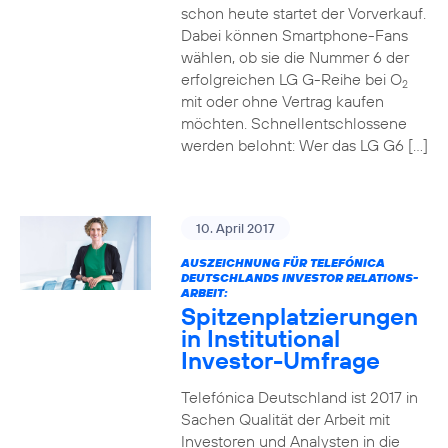
schon heute startet der Vorverkauf.
Dabei können Smartphone-Fans
wählen, ob sie die Nummer 6 der
erfolgreichen LG G-Reihe bei O
2
mit oder ohne Vertrag kaufen
möchten. Schnellentschlossene
werden belohnt: Wer das LG G6 […]
10. April 2017
AUSZEICHNUNG FÜR TELEFÓNICA
DEUTSCHLANDS INVESTOR RELATIONS-
ARBEIT:
Spitzenplatzierungen
in Institutional
Investor-Umfrage
Telefónica Deutschland ist 2017 in
Sachen Qualität der Arbeit mit
Investoren und Analysten in die