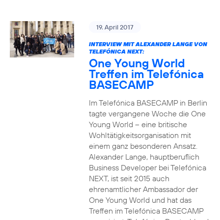
19. April 2017
INTERVIEW MIT ALEXANDER LANGE VON
TELEFÓNICA NEXT:
One Young World
Treffen im Telefónica
BASECAMP
Im Telefónica BASECAMP in Berlin
tagte vergangene Woche die One
Young World – eine britische
Wohltätigkeitsorganisation mit
einem ganz besonderen Ansatz.
Alexander Lange, hauptberuflich
Business Developer bei Telefónica
NEXT, ist seit 2015 auch
ehrenamtlicher Ambassador der
One Young World und hat das
Treffen im Telefónica BASECAMP