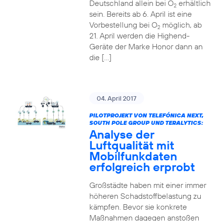
Deutschland allein bei O
erhältlich
2
sein. Bereits ab 6. April ist eine
Vorbestellung bei O
möglich, ab
2
21. April werden die Highend-
Geräte der Marke Honor dann an
die […]
04. April 2017
PILOTPROJEKT VON TELEFÓNICA NEXT,
SOUTH POLE GROUP UND TERALYTICS:
Analyse der
Luftqualität mit
Mobilfunkdaten
erfolgreich erprobt
Großstädte haben mit einer immer
höheren Schadstoffbelastung zu
kämpfen. Bevor sie konkrete
Maßnahmen dagegen anstoßen