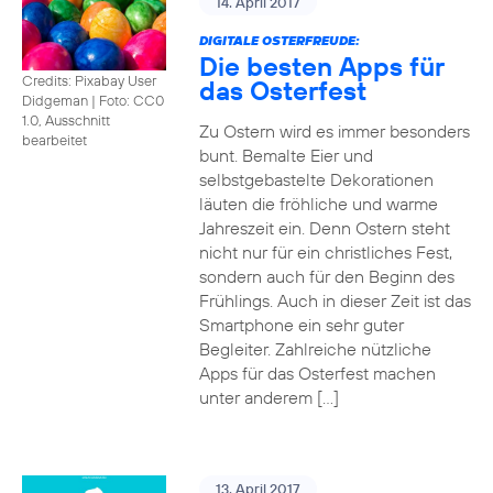
14. April 2017
DIGITALE OSTERFREUDE:
Die besten Apps für
Credits: Pixabay User
das Osterfest
Didgeman
|
Foto: CC0
1.0, Ausschnitt
Zu Ostern wird es immer besonders
bearbeitet
bunt. Bemalte Eier und
selbstgebastelte Dekorationen
läuten die fröhliche und warme
Jahreszeit ein. Denn Ostern steht
nicht nur für ein christliches Fest,
sondern auch für den Beginn des
Frühlings. Auch in dieser Zeit ist das
Smartphone ein sehr guter
Begleiter. Zahlreiche nützliche
Apps für das Osterfest machen
unter anderem […]
13. April 2017