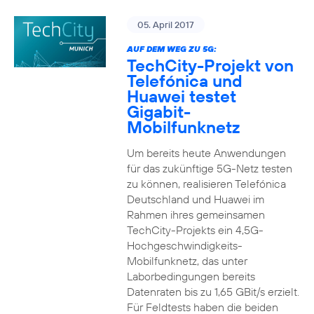
05. April 2017
AUF DEM WEG ZU 5G:
TechCity-Projekt von
Telefónica und
Huawei testet
Gigabit-
Mobilfunknetz
Um bereits heute Anwendungen
für das zukünftige 5G-Netz testen
zu können, realisieren Telefónica
Deutschland und Huawei im
Rahmen ihres gemeinsamen
TechCity-Projekts ein 4,5G-
Hochgeschwindigkeits-
Mobilfunknetz, das unter
Laborbedingungen bereits
Datenraten bis zu 1,65 GBit/s erzielt.
Für Feldtests haben die beiden