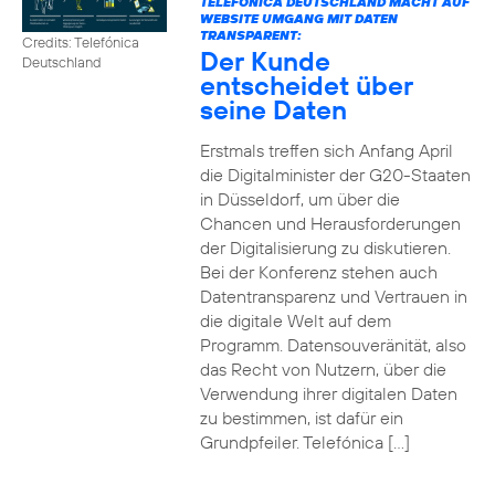
TELEFÓNICA DEUTSCHLAND MACHT AUF
WEBSITE UMGANG MIT DATEN
TRANSPARENT:
Credits: Telefónica
Der Kunde
Deutschland
entscheidet über
seine Daten
Erstmals treffen sich Anfang April
die Digitalminister der G20-Staaten
in Düsseldorf, um über die
Chancen und Herausforderungen
der Digitalisierung zu diskutieren.
Bei der Konferenz stehen auch
Datentransparenz und Vertrauen in
die digitale Welt auf dem
Programm. Datensouveränität, also
das Recht von Nutzern, über die
Verwendung ihrer digitalen Daten
zu bestimmen, ist dafür ein
Grundpfeiler. Telefónica […]