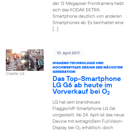
der 13 Megapixel Frontkamera hebt
sich das KODAK EKTRA
Smartphone deutlich von anderen
Smartphones ab. Es beinhaltet eine
[…]
10. April 2017
HIGHEND-TECHNOLOGIE UND
HOCHWERTIGES DESIGN DER NÄCHSTEN
GENERATION:
Credits: LG
Das Top-Smartphone
LG G6 ab heute im
Vorverkauf bei O
2
LG hat sein brandneues
Flaggschiff-Smartphone LG G6
vorgestellt: Ab 24. April ist das neue
Device mit extragroßem FullVision-
Display bei O
erhältlich, doch
2