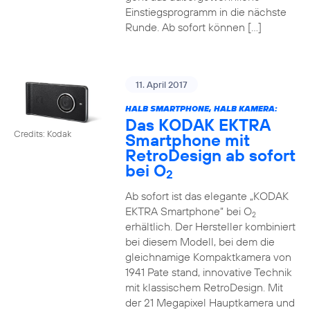
Einstiegsprogramm in die nächste
Runde. Ab sofort können […]
11. April 2017
HALB SMARTPHONE, HALB KAMERA:
Das KODAK EKTRA
Credits: Kodak
Smartphone mit
RetroDesign ab sofort
bei O
2
Ab sofort ist das elegante „KODAK
EKTRA Smartphone“ bei O
2
erhältlich. Der Hersteller kombiniert
bei diesem Modell, bei dem die
gleichnamige Kompaktkamera von
1941 Pate stand, innovative Technik
mit klassischem RetroDesign. Mit
der 21 Megapixel Hauptkamera und