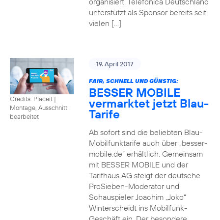
organisiert. Telefónica Deutschland
unterstützt als Sponsor bereits seit
vielen […]
19. April 2017
FAIR, SCHNELL UND GÜNSTIG:
BESSER MOBILE
Credits: Placeit
|
vermarktet jetzt Blau-
Montage, Ausschnitt
Tarife
bearbeitet
Ab sofort sind die beliebten Blau-
Mobilfunktarife auch über „besser-
mobile.de“ erhältlich. Gemeinsam
mit BESSER MOBILE und der
Tarifhaus AG steigt der deutsche
ProSieben-Moderator und
Schauspieler Joachim „Joko“
Winterscheidt ins Mobilfunk-
Geschäft ein. Der besondere