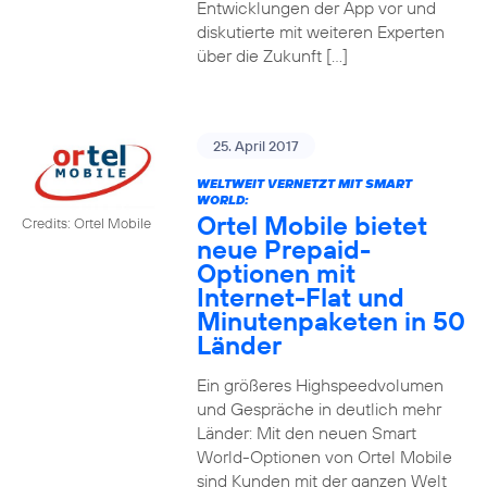
Entwicklungen der App vor und
diskutierte mit weiteren Experten
über die Zukunft […]
25. April 2017
WELTWEIT VERNETZT MIT SMART
WORLD:
Ortel Mobile bietet
Credits: Ortel Mobile
neue Prepaid-
Optionen mit
Internet-Flat und
Minutenpaketen in 50
Länder
Ein größeres Highspeedvolumen
und Gespräche in deutlich mehr
Länder: Mit den neuen Smart
World-Optionen von Ortel Mobile
sind Kunden mit der ganzen Welt