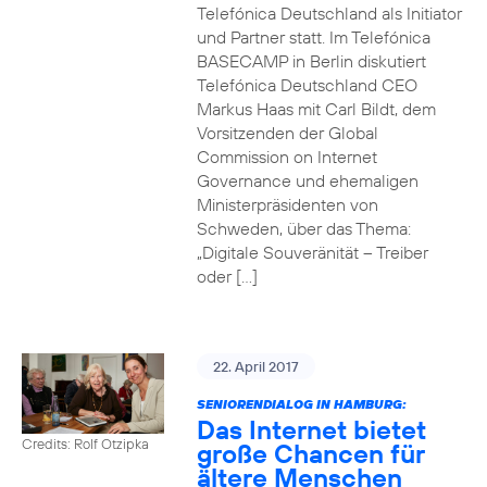
Telefónica Deutschland als Initiator
und Partner statt. Im Telefónica
BASECAMP in Berlin diskutiert
Telefónica Deutschland CEO
Markus Haas mit Carl Bildt, dem
Vorsitzenden der Global
Commission on Internet
Governance und ehemaligen
Ministerpräsidenten von
Schweden, über das Thema:
„Digitale Souveränität – Treiber
oder […]
22. April 2017
SENIORENDIALOG IN HAMBURG:
Das Internet bietet
Credits: Rolf Otzipka
große Chancen für
ältere Menschen