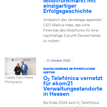
Mobilfunkmarkt mit
einzigartiger
Erfolgsgeschichte
Anlässlich des Jahrestags appelliert
CEO Markus Haas, das volle
Potenzial des Mobilfunks für eine
nachhaltige Zukunft Deutschlands
zu nutzen.
11. Oktober 2023
DIGITALISIERUNG IM ÖFFENTLICHEN
SEKTOR:
O
Telefónica vernetzt
Credits: Falco Peters
2
für ekom21
Photography
Verwaltungsstandorte
in Hessen
Bis Ende 2024 wird O
Telefónica
2