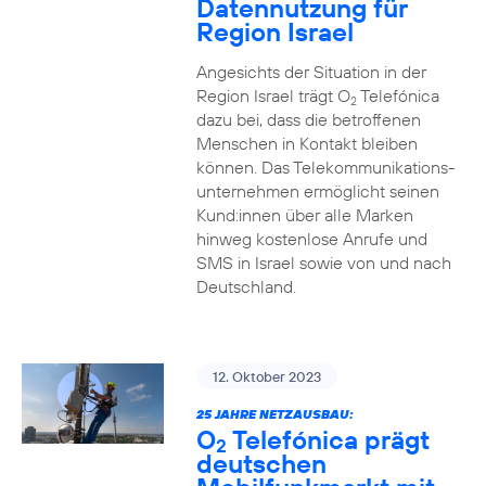
Datennutzung für
Region Israel
Angesichts der Situation in der
Region Israel trägt O
Telefónica
2
dazu bei, dass die betroffenen
Menschen in Kontakt bleiben
können. Das Telekommunikations­
unternehmen ermöglicht seinen
Kund:innen über alle Marken
hinweg kostenlose Anrufe und
SMS in Israel sowie von und nach
Deutschland.
12. Oktober 2023
25 JAHRE NETZAUSBAU:
O
Telefónica prägt
2
deutschen