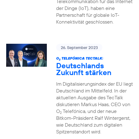
Telekommunikation für das Internet
der Dinge (IoT), haben eine
Partnerschaft für globale IoT-
Konnektivität geschlossen.
26. September 2023
O
TELEFÓNICA TECTALK:
2
Deutschlands
Zukunft stärken
Im Digitalisierungsindex der EU liegt
Deutschland im Mittelfeld. In der
aktuellen Ausgabe des TecTalk
diskutieren Markus Haas, CEO von
O
Telefónica, und der neue
2
Bitkom-Präsident Ralf Wintergerst,
wie Deutschland zum digitalen
Spitzenstandort wird.