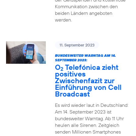
Kommunikation zwischen den
beiden Ländern angeboten
werden.
11. September 2023
BUNDESWEITER WARNTAG AM 14.
SEPTEMBER 2023:
O
Telefónica zieht
2
positives
Zwischenfazit zur
Einführung von Cell
Broadcast
Es wird wieder laut in Deutschland:
Am 14. September 2023 ist
bundesweiter Warntag. Ab 11 Uhr
heulen alle Sirenen. Zeitgleich
senden Millionen Smartphones