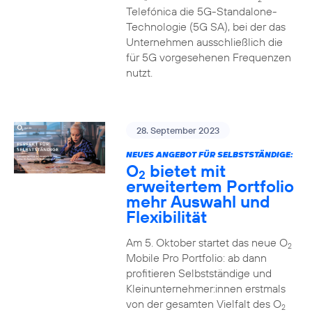
Telefónica die 5G-Standalone-
Technologie (5G SA), bei der das
Unternehmen ausschließlich die
für 5G vorgesehenen Frequenzen
nutzt.
28. September 2023
NEUES ANGEBOT FÜR SELBSTSTÄNDIGE:
O
bietet mit
2
erweitertem Portfolio
mehr Auswahl und
Flexibilität
Am 5. Oktober startet das neue O
2
Mobile Pro Portfolio: ab dann
profitieren Selbstständige und
Kleinunternehmer:innen erstmals
von der gesamten Vielfalt des O
2