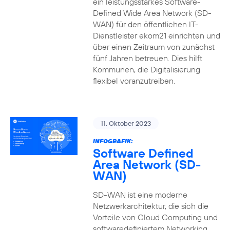
ein leistungsstarkes Software-
Defined Wide Area Network (SD-
WAN) für den öffentlichen IT-
Dienstleister ekom21 einrichten und
über einen Zeitraum von zunächst
fünf Jahren betreuen. Dies hilft
Kommunen, die Digitalisierung
flexibel voranzutreiben.
11. Oktober 2023
INFOGRAFIK:
Software Defined
Area Network (SD-
WAN)
SD-WAN ist eine moderne
Netzwerkarchitektur, die sich die
Vorteile von Cloud Computing und
softwaredefiniertem Networking