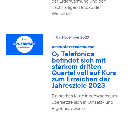
der Erderwärmung und den
nachhaltigen Umbau der
Wirtschaft.
07. November 2023
GESCHÄFTSERGEBNISSE:
O
Telefónica
2
befindet sich mit
starkem dritten
Quartal voll auf Kurs
zum Erreichen der
Jahresziele 2023
Ein starkes Kund:innenwachstum
übersetzte sich in Umsatz- und
Ergebniszuwachs.