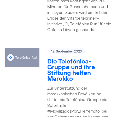
kostenloses Kontingent von 200
Minuten für Gespräche nach und
in Libyen. Zudem wird ein Teil der
Erlöse der Mitarbeiter:innen-
Initiative „O
Telefónica Run“ für die
2
Opfer in Libyen gespendet.
12. September 2023
Die Telefónica-
Gruppe und ihre
Stiftung helfen
Marokko
Zur Unterstützung der
marokkanischen Bevölkerung
startet die Telefónica-Gruppe die
Soforthilfe
#MovilizadosPorElTerremoto, bei
der Geldspenden und kostenlose