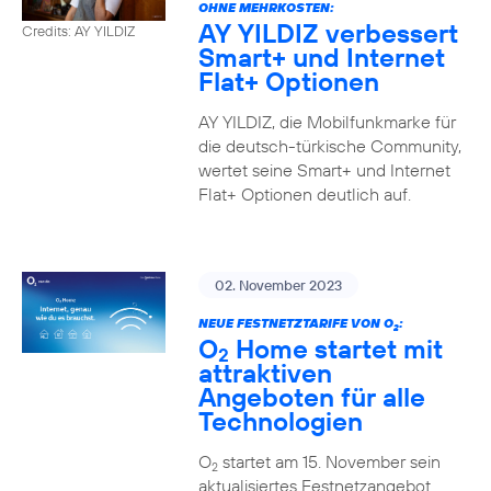
OHNE MEHRKOSTEN:
AY YILDIZ verbessert
Credits: AY YILDIZ
Smart+ und Internet
Flat+ Optionen
AY YILDIZ, die Mobilfunkmarke für
die deutsch-türkische Community,
wertet seine Smart+ und Internet
Flat+ Optionen deutlich auf.
02. November 2023
NEUE FESTNETZTARIFE VON O
:
2
O
Home startet mit
2
attraktiven
Angeboten für alle
Technologien
O
startet am 15. November sein
2
aktualisiertes Festnetzangebot