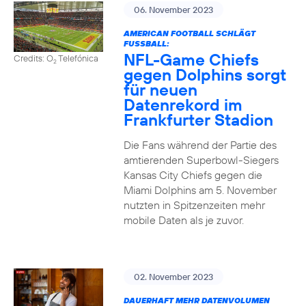
06. November 2023
AMERICAN FOOTBALL SCHLÄGT
FUSSBALL:
NFL-Game Chiefs
Credits: O
Telefónica
2
gegen Dolphins sorgt
für neuen
Datenrekord im
Frankfurter Stadion
Die Fans während der Partie des
amtierenden Superbowl-Siegers
Kansas City Chiefs gegen die
Miami Dolphins am 5. November
nutzten in Spitzenzeiten mehr
mobile Daten als je zuvor.
02. November 2023
DAUERHAFT MEHR DATENVOLUMEN