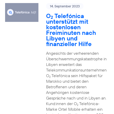
14. September 2023
O
Telefónica
2
unterstützt mit
kostenlosen
Freiminuten nach
Libyen und
finanzieller Hilfe
Angesichts der verheerenden
Überschwemmungskatastrophe in
Libyen erweitert das
Telekommunikationsunternehmen
O
Telefónica sein Hilfspaket für
2
Marokko und bietet den
Betroffenen und deren
Angehörigen kostenlose
Gespräche nach und in Libyen an.
Kund:innen der O
Telefónica-
2
Marke Ortel Mobile erhalten ein