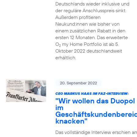
Deutschlands wieder inklusive und
der reguläre Anschlusspreis sinkt.
Außerdem profitieren
Neukund:innen wie bisher von
einem zusätzlichen Rabatt in den
ersten 12 Monaten. Das erweiterte
O
my Home Portfolio ist ab 5.
2
Oktober 2022 deutschlandweit
erhältlich.
20. September 2022
CEO MARKUS HAAS IM FAZ-INTERVIEW:
"Wir wollen das Duopol
im
Geschäftskundenberei
knacken"
Das vollständige Interview erschien a