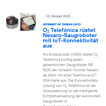
12. Oktober 2022
INTERNET OF THINGS (IOT):
O
Telefónica rüstet
2
Nexaro-Saugroboter
mit IoT-Konnektivität
aus
Als Erstausrüster (OEM) stattet O
2
Telefónica künftig jeden
gewerblichen Saugroboter NR
1500 der Vorwerk-Tochter Nexaro
ab Werk mit einer Telefónica IoT-
SIM-Karte aus. Die Konnektivitäts-
Lösung von O
Telefónica ist die
2
Voraussetzung für die intelligente
Echtzeitverwaltung der autonomen
Saugroboter in