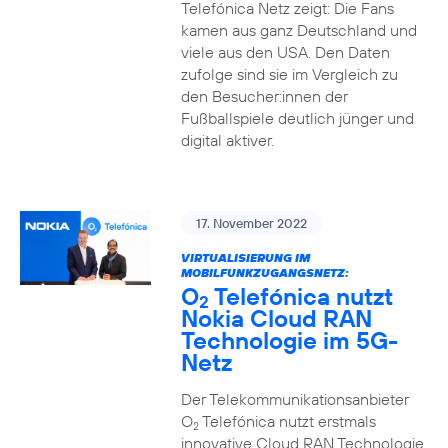
Telefónica Netz zeigt: Die Fans
kamen aus ganz Deutschland und
viele aus den USA. Den Daten
zufolge sind sie im Vergleich zu
den Besucher:innen der
Fußballspiele deutlich jünger und
digital aktiver.
17. November 2022
VIRTUALISIERUNG IM
MOBILFUNKZUGANGSNETZ:
O
Telefónica nutzt
2
Nokia Cloud RAN
Technologie im 5G-
Netz
Der Telekommunikationsanbieter
O
Telefónica nutzt erstmals
2
innovative Cloud RAN Technologie