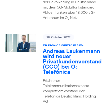
der Bevölkerung in Deutschland
mit dem 5G-Mobilfunkstandard.
Aktuell funken über 18.000 5G-
Antennen im O
Netz.
2
28. Oktober 2022
TELEFÓNICA DEUTSCHLAND:
Andreas Laukenmann
wird neuer
Privatkundenvorstand
(CCO) bei O
2
Telefónica
Erfahrener
Telekommunikationsexperte
komplettiert Vorstand der
Telefónica Deutschland Holding
AG