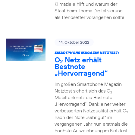
Klimaziele hilft und warum der
Staat beim Thema Digitalisierung
als Trendsetter vorangehen sollte.
14. Oktober 2022
SMARTPHONE MAGAZIN NETZTEST:
O
Netz erhält
2
Bestnote
„Hervorragend“
Im großen Smartphone Magazin
Netztest sichert sich das O
2
Mobilfunknetz die Bestnote
„Hervorragend“. Dank einer weiter
verbesserten Netzqualität erhält O
2
nach der Note „sehr gut“ im
vergangenen Jahr nun erstmals die
höchste Auszeichnung im Netztest.