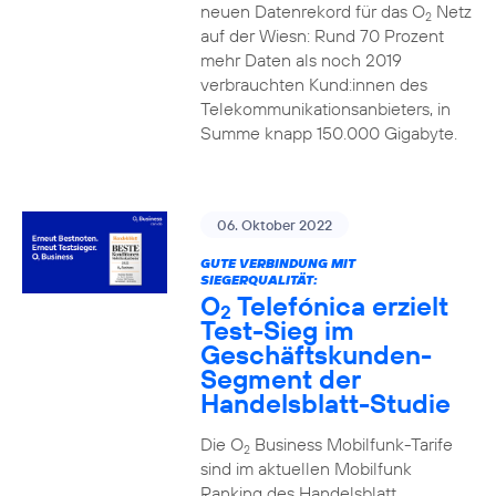
neuen Datenrekord für das O
Netz
2
auf der Wiesn: Rund 70 Prozent
mehr Daten als noch 2019
verbrauchten Kund:innen des
Telekommunikationsanbieters, in
Summe knapp 150.000 Gigabyte.
06. Oktober 2022
GUTE VERBINDUNG MIT
SIEGERQUALITÄT:
O
Telefónica erzielt
2
Test-Sieg im
Geschäftskunden-
Segment der
Handelsblatt-Studie
Die O
Business Mobilfunk-Tarife
2
sind im aktuellen Mobilfunk
Ranking des Handelsblatt