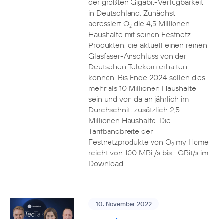
der größten Gigabit-Verfügbarkeit
in Deutschland. Zunächst
adressiert O
die 4,5 Millionen
2
Haushalte mit seinen Festnetz-
Produkten, die aktuell einen reinen
Glasfaser-Anschluss von der
Deutschen Telekom erhalten
können. Bis Ende 2024 sollen dies
mehr als 10 Millionen Haushalte
sein und von da an jährlich im
Durchschnitt zusätzlich 2,5
Millionen Haushalte. Die
Tarifbandbreite der
Festnetzprodukte von O
my Home
2
reicht von 100 MBit/s bis 1 GBit/s im
Download.
10. November 2022