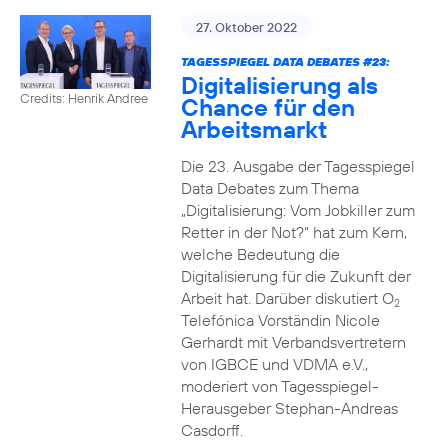
27. Oktober 2022
TAGESSPIEGEL DATA DEBATES #23:
Digitalisierung als
Credits: Henrik Andree
Chance für den
Arbeitsmarkt
Die 23. Ausgabe der Tagesspiegel
Data Debates zum Thema
„Digitalisierung: Vom Jobkiller zum
Retter in der Not?“ hat zum Kern,
welche Bedeutung die
Digitalisierung für die Zukunft der
Arbeit hat. Darüber diskutiert O
2
Telefónica Vorständin Nicole
Gerhardt mit Verbandsvertretern
von IGBCE und VDMA e.V.,
moderiert von Tagesspiegel-
Herausgeber Stephan-Andreas
Casdorff.