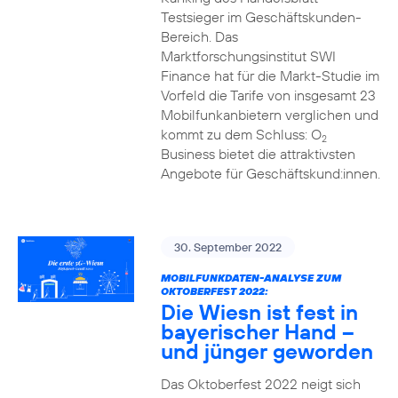
Testsieger im Geschäftskunden-
Bereich. Das
Marktforschungsinstitut SWI
Finance hat für die Markt-Studie im
Vorfeld die Tarife von insgesamt 23
Mobilfunkanbietern verglichen und
kommt zu dem Schluss: O
2
Business bietet die attraktivsten
Angebote für Geschäftskund:innen.
30. September 2022
MOBILFUNKDATEN-ANALYSE ZUM
OKTOBERFEST 2022:
Die Wiesn ist fest in
bayerischer Hand –
und jünger geworden
Das Oktoberfest 2022 neigt sich