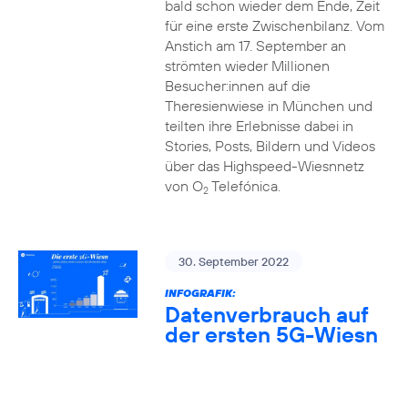
bald schon wieder dem Ende, Zeit
für eine erste Zwischenbilanz. Vom
Anstich am 17. September an
strömten wieder Millionen
Besucher:innen auf die
Theresienwiese in München und
teilten ihre Erlebnisse dabei in
Stories, Posts, Bildern und Videos
über das Highspeed-Wiesnnetz
von O
Telefónica.
2
30. September 2022
INFOGRAFIK:
Datenverbrauch auf
der ersten 5G-Wiesn