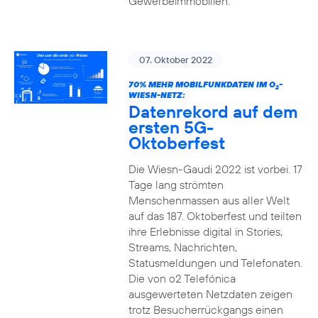
Gewerbeimmobilien.
07. Oktober 2022
70% MEHR MOBILFUNKDATEN IM O
-
2
WIESN-NETZ:
Datenrekord auf dem
ersten 5G-
Oktoberfest
Die Wiesn-Gaudi 2022 ist vorbei. 17
Tage lang strömten
Menschenmassen aus aller Welt
auf das 187. Oktoberfest und teilten
ihre Erlebnisse digital in Stories,
Streams, Nachrichten,
Statusmeldungen und Telefonaten.
Die von o2 Telefónica
ausgewerteten Netzdaten zeigen
trotz Besucherrückgangs einen