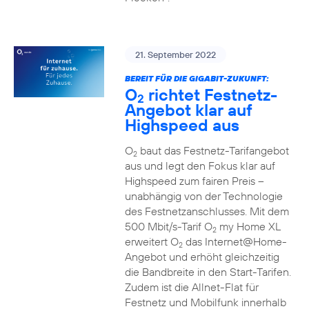
21. September 2022
BEREIT FÜR DIE GIGABIT-ZUKUNFT:
O
richtet Festnetz-
2
Angebot klar auf
Highspeed aus
O
baut das Festnetz-Tarifangebot
2
aus und legt den Fokus klar auf
Highspeed zum fairen Preis –
unabhängig von der Technologie
des Festnetzanschlusses. Mit dem
500 Mbit/s-Tarif O
my Home XL
2
erweitert O
das Internet@Home-
2
Angebot und erhöht gleichzeitig
die Bandbreite in den Start-Tarifen.
Zudem ist die Allnet-Flat für
Festnetz und Mobilfunk innerhalb