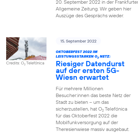
20. September 2022 in der Frankfurte
Allgemeine Zeitung. Wir geben hier
Auszüge des Gesprächs wieder.
15. September 2022
OKTOBERFEST 2022 IM
LEISTUNGSSTARKEN O
NETZ:
2
Riesiger Datendurst
Credits: O
Telefónica
2
auf der ersten 5G-
Wiesn erwartet
Für mehrere Millionen
Besucher:innen das beste Netz der
Stadt zu bieten – um das
sicherzustellen, hat O
Telefónica
2
für das Oktoberfest 2022 die
Mobilfunkversorgung auf der
Theresienwiese massiv ausgebaut.