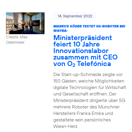
14. September 2022
MARKUS SÖDER TESTET 5G-ROBOTER BEI
WAYRA:
Ministerpräsident
Credits: Max
feiert 10 Jahre
Ostermeier
Innovationslabor
zusammen mit CEO
von O
Telefónica
2
Die Start-up-Schmiede zeigte vor
150 Gästen, welche Möglichkeiten
digitale Technologien für Wirtschaft
und Gesellschaft eröffnen. Der
Ministerpräsident dirigierte über 5G
mehrere Roboter des Münchner
Herstellers Franka Emika und
gestaltete sein persönliches
Wiesn-Herz.