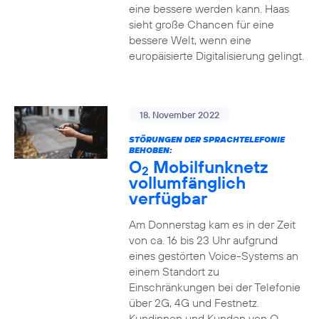
eine bessere werden kann. Haas
sieht große Chancen für eine
bessere Welt, wenn eine
europäisierte Digitalisierung gelingt.
18. November 2022
STÖRUNGEN DER SPRACHTELEFONIE
BEHOBEN:
O
Mobilfunknetz
2
vollumfänglich
verfügbar
Am Donnerstag kam es in der Zeit
von ca. 16 bis 23 Uhr aufgrund
eines gestörten Voice-Systems an
einem Standort zu
Einschränkungen bei der Telefonie
über 2G, 4G und Festnetz.
Kundinnen und Kunden von O