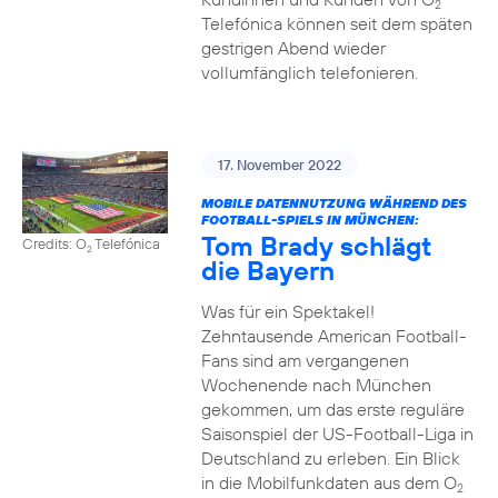
2
Telefónica können seit dem späten
gestrigen Abend wieder
vollumfänglich telefonieren.
17. November 2022
MOBILE DATENNUTZUNG WÄHREND DES
FOOTBALL-SPIELS IN MÜNCHEN:
Tom Brady schlägt
Credits: O
Telefónica
2
die Bayern
Was für ein Spektakel!
Zehntausende American Football-
Fans sind am vergangenen
Wochenende nach München
gekommen, um das erste reguläre
Saisonspiel der US-Football-Liga in
Deutschland zu erleben. Ein Blick
in die Mobilfunkdaten aus dem O
2