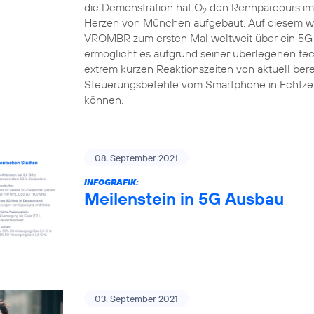
die Demonstration hat O
den Rennparcours im 
2
Herzen von München aufgebaut. Auf diesem we
VROMBR zum ersten Mal weltweit über ein 5G-
ermöglicht es aufgrund seiner überlegenen te
extrem kurzen Reaktionszeiten von aktuell berei
Steuerungsbefehle vom Smartphone in Echtzei
können.
08. September 2021
INFOGRAFIK:
Meilenstein in 5G Ausbau
03. September 2021