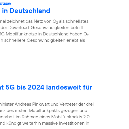
ETZEN:
z in Deutschland
al zeichnet das Netz von O
als schnellstes
2
 der Download-Geschwindigkeiten betrifft.
r 5G Mobilfunknetze in Deutschland haben O
2
ich schnellere Geschwindigkeiten erlebt als
t 5G bis 2024 landesweit für
inister Andreas Pinkwart und Vertreter der drei
lanz des ersten Mobilfunkpakts gezogen und
enarbeit im Rahmen eines Mobilfunkpakts 2.0
nd kündigt weiterhin massive Investitionen in