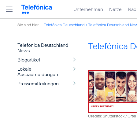
Unternehmen
Netze
Nach
Sie sind hier:
Telefónica Deutschland
Telefónica Deutschland Ne
Telefónica 
Telefónica Deutschland
News
Blogartikel
Lokale
Ausbaumeldungen
Pressemitteilungen
Credits: Shutterstock / Ortel