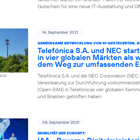
Gutschein für eine neue IT-Ausstattung und Of
14. September 2021
GEMEINSAME ENTWICKLUNG VON KI-GESTEUERTEN, 
Telefónica S.A. und NEC star
in vier globalen Märkten als 
dem Weg zur umfassenden E
Telefónica S.A. und die NEC Corporation (NEC;
land
Vereinbarung zur Durchführung vorkommerziel
(Open RAN) in Telefónicas vier globalen Kernm
und Brasilien getroffen haben.
08. September 2021
MOBILITÄT DER ZUKUNFT: