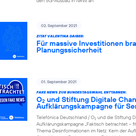
den 5G-Ausbau in NRW an.
02. September 2021
ZITAT VALENTINA DAIBER:
Für massive Investitionen br
Planungssicherheit
01. September 2021
FAKE NEWS ZUR BUNDESTAGSWAHL ENTTARNEN:
O
und Stiftung Digitale Cha
2
Aufklärungskampagne für Se
Telefónica Deutschland / O
und die Stiftung D
2
Aufklärungskampagne „Faktisch betrachtet – f
Thema Desinformationen im Netz. Kern der Aufkl