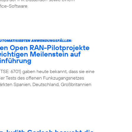
fice-Software.
AUTOMATISIERTEN ANWENDUNGSFÄLLEN:
ten Open RAN-Pilotprojekte
wichtigen Meilenstein auf
inführung
 TSE: 6701) gaben heute bekannt, dass sie eine
ler Tests des offenen Funkzugangsnetzes
ärkten Spanien, Deutschland, Großbritannien