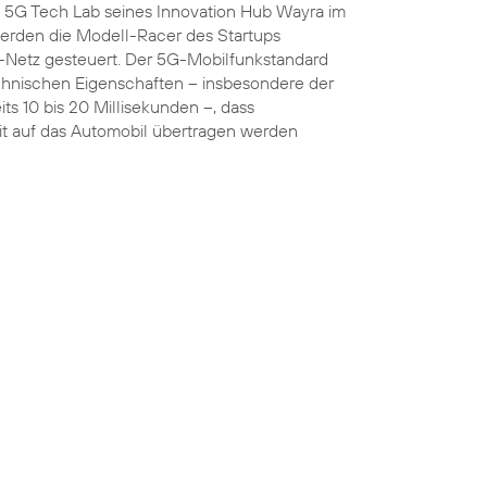
5G Tech Lab seines Innovation Hub Wayra im
rden die Modell-Racer des Startups
Netz gesteuert. Der 5G-Mobilfunkstandard
chnischen Eigenschaften – insbesondere der
ts 10 bis 20 Millisekunden –, dass
t auf das Automobil übertragen werden