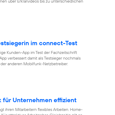
nen über Erklärvideos bis zu unterschiedlichen
Testsiegerin im connect-Test
zige Kunden-App im Test der Fachzeitschrift
-App verbessert damit als Testsieger nochmals
s der anderen Mobilfunk-Netzbetreiber.
für Unternehmen effizient
 ihren Mitarbeitern flexibles Arbeiten. Home-