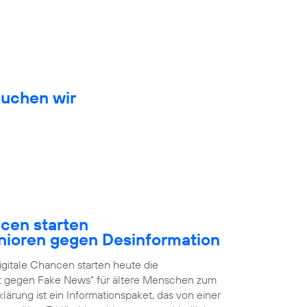
auchen wir
ncen starten
nioren gegen Desinformation
igitale Chancen starten heute die
it gegen Fake News“ für ältere Menschen zum
ärung ist ein Informationspaket, das von einer