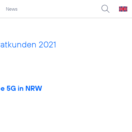
News
vatkunden 2021
rce 5G in NRW