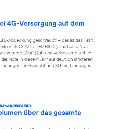
ei 4G-Versorgung auf dem
TE-Abdeckung geschraubt“ – das ist das Fazit
hzeitschrift COMPUTER BILD („Das beste Netz
Gesamtnote „Gut“ (2,4) und verbesserte sich in
 die Note in diesem Jahr auf deutlich strikteren
erbindungen ins Gewicht und 3G-Verbindungen
NE-JAHRESPAKET:
volumen über das gesamte