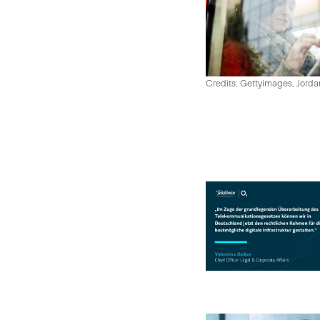
Credits: Gettyimages, Jord