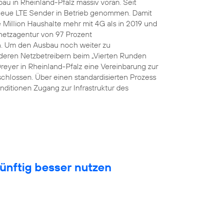
au in Rheinland-Pfalz massiv voran. Seit
eue LTE Sender in Betrieb genommen. Damit
Million Haushalte mehr mit 4G als in 2019 und
snetzagentur von 97 Prozent
n. Um den Ausbau noch weiter zu
eren Netzbetreibern beim „Vierten Runden
Dreyer in Rheinland-Pfalz eine Vereinbarung zur
hlossen. Über einen standardisierten Prozess
nditionen Zugang zur Infrastruktur des
ünftig besser nutzen