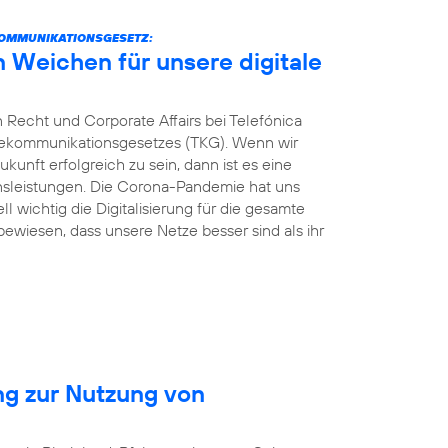
KOMMUNIKATIONSGESETZ:
n Weichen für unsere digitale
 Recht und Corporate Affairs bei Telefónica
elekommunikationsgesetzes (TKG). Wenn wir
kunft erfolgreich zu sein, dann ist es eine
ionsleistungen. Die Corona-Pandemie hat uns
ll wichtig die Digitalisierung für die gesamte
 bewiesen, dass unsere Netze besser sind als ihr
ng zur Nutzung von