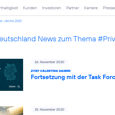
haltigkeit
Kunden
Investoren
Partner
Karriere
Presse
ws
Archiv 2021
Deutschland News zum Thema #Pri
26. November 2020
ZITAT VALENTINA DAIBER:
Fortsetzung mit der Task Fo
25. November 2020