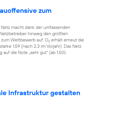
bauoffensive zum
Netz macht dank der umfassenden
 Netzbetreiber hinweg den größten
ah zum Wettbewerb auf. O
erhält erneut die
2
tarke 1,59 (nach 2,3 im Vorjahr). Das Netz
auf die Note „sehr gut“ (ab 1,50).
e Infrastruktur gestalten