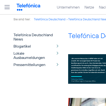
Unternehmen
Netze
Nach
Sie sind hier:
Telefónica Deutschland
Telefónica Deutschland Ne
Telefónica 
Telefónica Deutschland
News
Blogartikel
Lokale
Ausbaumeldungen
Pressemitteilungen