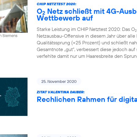
CHIP NETZTEST 2020:
O
Netz schließt mit 4G-Aus
2
Wettbewerb auf
Starke Leistung im CHIP Netztest 2020: Das O
2
Netzausbau-Offensive in diesem Jahr über alle
an Siemens
Qualitätssprung (+25 Prozent) und schließt n
Gesamtnote „gut“, verbessert diese jedoch auf s
verfehlte damit nur um Haaresbreite den Sprung 
25. November 2020
ZITAT VALENTINA DAIBER:
Rechlichen Rahmen für digital