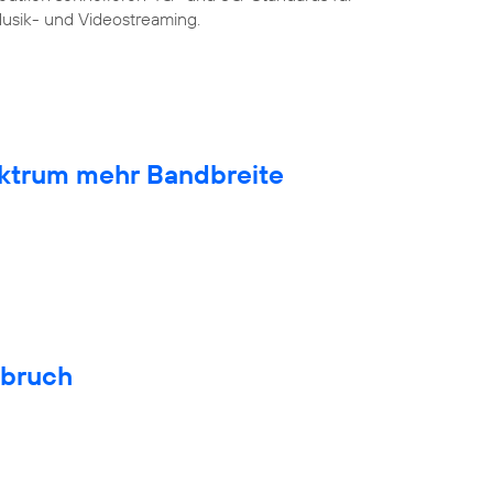
sik- und Videostreaming.
ktrum mehr Bandbreite
hbruch