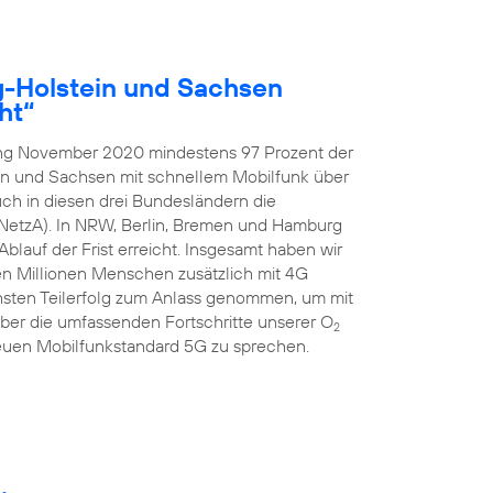
g-Holstein und Sachsen
ht“
ang November 2020 mindestens 97 Prozent der
in und Sachsen mit schnellem Mobilfunk über
ch in diesen drei Bundesländern die
NetzA). In NRW, Berlin, Bremen und Hamburg
blauf der Frist erreicht. Insgesamt haben wir
ben Millionen Menschen zusätzlich mit 4G
hsten Teilerfolg zum Anlass genommen, um mit
er die umfassenden Fortschritte unserer O
2
uen Mobilfunkstandard 5G zu sprechen.