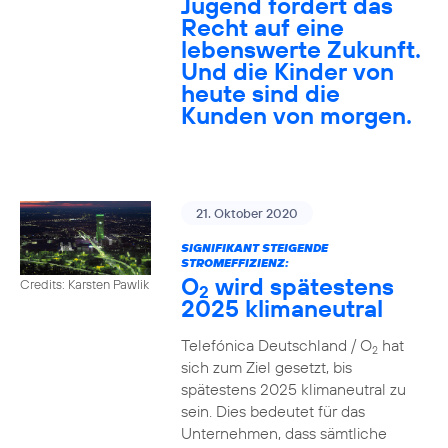
Jugend fordert das
Recht auf eine
lebenswerte Zukunft.
Und die Kinder von
heute sind die
Kunden von morgen.
21. Oktober 2020
SIGNIFIKANT STEIGENDE
STROMEFFIZIENZ:
O
wird spätestens
Credits: Karsten Pawlik
2
2025 klimaneutral
Telefónica Deutschland / O
hat
2
sich zum Ziel gesetzt, bis
spätestens 2025 klimaneutral zu
sein. Dies bedeutet für das
Unternehmen, dass sämtliche