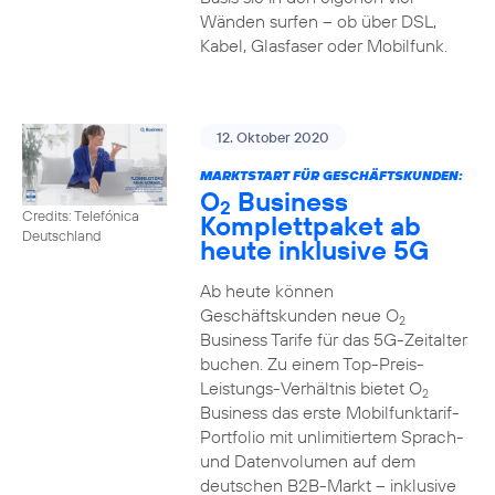
Wänden surfen – ob über DSL,
Kabel, Glasfaser oder Mobilfunk.
12. Oktober 2020
MARKTSTART FÜR GESCHÄFTSKUNDEN:
O
Business
2
Credits: Telefónica
Komplettpaket ab
Deutschland
heute inklusive 5G
Ab heute können
Geschäftskunden neue O
2
Business Tarife für das 5G-Zeitalter
buchen. Zu einem Top-Preis-
Leistungs-Verhältnis bietet O
2
Business das erste Mobilfunktarif-
Portfolio mit unlimitiertem Sprach-
und Datenvolumen auf dem
deutschen B2B-Markt – inklusive