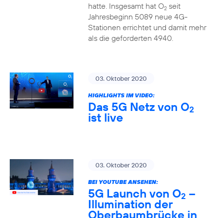
hatte. Insgesamt hat O
seit
2
Jahresbeginn 5089 neue 4G-
Stationen errichtet und damit mehr
als die geforderten 4940.
03. Oktober 2020
HIGHLIGHTS IM VIDEO:
Das 5G Netz von O
2
ist live
03. Oktober 2020
BEI YOUTUBE ANSEHEN:
5G Launch von O
–
2
Illumination der
Oberbaumbrücke in