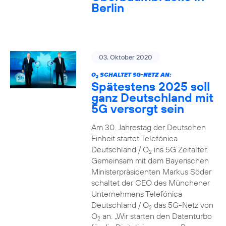
Berlin
03. Oktober 2020
O
SCHALTET 5G-NETZ AN:
2
Spätestens 2025 soll
ganz Deutschland mit
5G versorgt sein
Am 30. Jahrestag der Deutschen
Einheit startet Telefónica
Deutschland / O
ins 5G Zeitalter.
2
Gemeinsam mit dem Bayerischen
Ministerpräsidenten Markus Söder
schaltet der CEO des Münchener
Unternehmens Telefónica
Deutschland / O
das 5G-Netz von
2
O
an. „Wir starten den Datenturbo
2