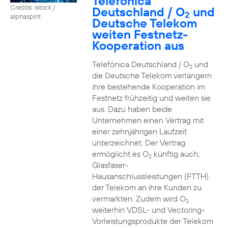
Telefónica
Credits: istock /
Deutschland / O
und
2
alphaspirit
Deutsche Telekom
weiten Festnetz-
Kooperation aus
Telefónica Deutschland / O
und
2
die Deutsche Telekom verlängern
ihre bestehende Kooperation im
Festnetz frühzeitig und weiten sie
aus. Dazu haben beide
Unternehmen einen Vertrag mit
einer zehnjährigen Laufzeit
unterzeichnet. Der Vertrag
ermöglicht es O
künftig auch,
2
Glasfaser-
Hausanschlussleistungen (FTTH)
der Telekom an ihre Kunden zu
vermarkten. Zudem wird O
2
weiterhin VDSL- und Vectoring-
Vorleistungsprodukte der Telekom