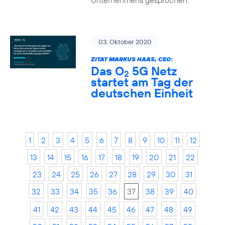
Unternehmens gesprochen.
03. Oktober 2020
ZITAT MARKUS HAAS, CEO:
Das O
5G Netz
2
startet am Tag der
deutschen Einheit
1
2
3
4
5
6
7
8
9
10
11
12
13
14
15
16
17
18
19
20
21
22
23
24
25
26
27
28
29
30
31
32
33
34
35
36
37
38
39
40
41
42
43
44
45
46
47
48
49