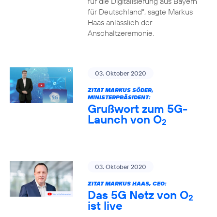
für die Digitalisierung aus Bayern
für Deutschland“, sagte Markus
Haas anlässlich der
Anschaltzeremonie.
03. Oktober 2020
ZITAT MARKUS SÖDER,
MINISTERPRÄSIDENT:
Grußwort zum 5G-
Launch von O
2
03. Oktober 2020
ZITAT MARKUS HAAS, CEO:
Das 5G Netz von O
2
ist live