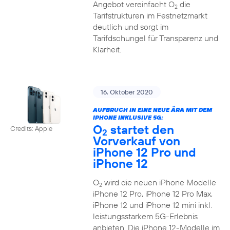
Angebot vereinfacht O
die
2
Tarifstrukturen im Festnetzmarkt
deutlich und sorgt im
Tarifdschungel für Transparenz und
Klarheit.
16. Oktober 2020
AUFBRUCH IN EINE NEUE ÄRA MIT DEM
IPHONE INKLUSIVE 5G:
O
startet den
Credits: Apple
2
Vorverkauf von
iPhone 12 Pro und
iPhone 12
O
wird die neuen iPhone Modelle
2
iPhone 12 Pro, iPhone 12 Pro Max,
iPhone 12 und iPhone 12 mini inkl.
leistungsstarkem 5G-Erlebnis
anbieten. Die iPhone 12-Modelle im