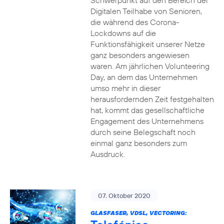
Schwerpunkt auf den Bereich der
Digitalen Teilhabe von Senioren,
die während des Corona-
Lockdowns auf die
Funktionsfähigkeit unserer Netze
ganz besonders angewiesen
waren. Am jährlichen Volunteering
Day, an dem das Unternehmen
umso mehr in dieser
herausfordernden Zeit festgehalten
hat, kommt das gesellschaftliche
Engagement des Unternehmens
durch seine Belegschaft noch
einmal ganz besonders zum
Ausdruck.
07. Oktober 2020
GLASFASER, VDSL, VECTORING: