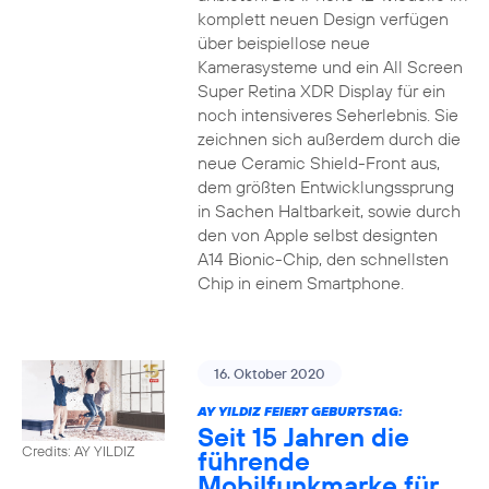
komplett neuen Design verfügen
über beispiellose neue
Kamerasysteme und ein All Screen
Super Retina XDR Display für ein
noch intensiveres Seherlebnis. Sie
zeichnen sich außerdem durch die
neue Ceramic Shield-Front aus,
dem größten Entwicklungssprung
in Sachen Haltbarkeit, sowie durch
den von Apple selbst designten
A14 Bionic-Chip, den schnellsten
Chip in einem Smartphone.
16. Oktober 2020
AY YILDIZ FEIERT GEBURTSTAG:
Seit 15 Jahren die
Credits: AY YILDIZ
führende
Mobilfunkmarke für