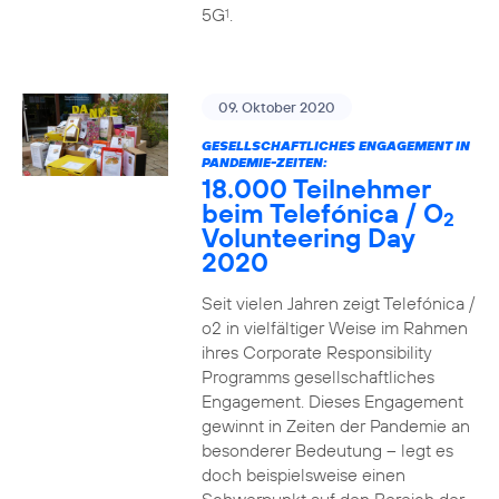
5G
.
1
09. Oktober 2020
GESELLSCHAFTLICHES ENGAGEMENT IN
PANDEMIE-ZEITEN:
18.000 Teilnehmer
beim Telefónica / O
2
Volunteering Day
2020
Seit vielen Jahren zeigt Telefónica /
o2 in vielfältiger Weise im Rahmen
ihres Corporate Responsibility
Programms gesellschaftliches
Engagement. Dieses Engagement
gewinnt in Zeiten der Pandemie an
besonderer Bedeutung – legt es
doch beispielsweise einen