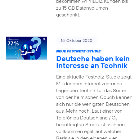
bekommen AY YILDIZ Kunden bis
zu 15 GB Datenvolumen
geschenkt.
15. Oktober 2020
NEUE FESTNETZ-STUDIE:
Deutsche haben kein
Interesse an Technik
Eine aktuelle Festnetz-Studie zeigt:
Mit der dem Internet zugrunde
liegenden Technik für das Surfen
von der heimischen Couch kennen
sich nur die wenigsten Deutschen
aus. Mehr noch: Laut einer von
Telefónica Deutschland / O
2
beauftragten Studie ist es ihnen
vollkommen egal, auf welcher
Basis sie in den eigenen vier