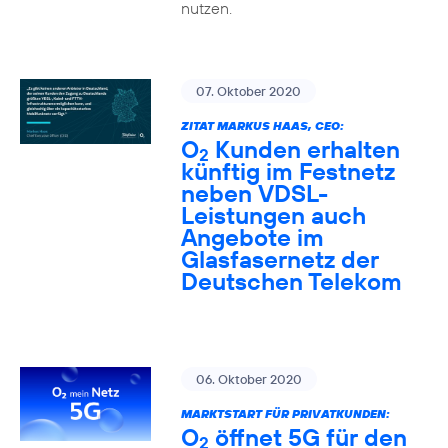
nutzen.
07. Oktober 2020
ZITAT MARKUS HAAS, CEO:
O
Kunden erhalten
2
künftig im Festnetz
neben VDSL-
Leistungen auch
Angebote im
Glasfasernetz der
Deutschen Telekom
06. Oktober 2020
MARKTSTART FÜR PRIVATKUNDEN:
O
öffnet 5G für den
2