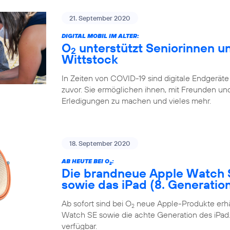
21. September 2020
DIGITAL MOBIL IM ALTER:
O
unterstützt Seniorinnen un
2
Wittstock
In Zeiten von COVID-19 sind digitale Endgeräte
zuvor. Sie ermöglichen ihnen, mit Freunden und 
Erledigungen zu machen und vieles mehr.
18. September 2020
AB HEUTE BEI O
:
2
Die brandneue Apple Watch 
sowie das iPad (8. Generatio
Ab sofort sind bei O
neue Apple-Produkte erhäl
2
Watch SE sowie die achte Generation des iPad. 
verfügbar.