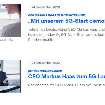
24. September 2020
CEO MARKUS HAAS IM N-TV-INTERVIEW:
„Mit unserem 5G-Start demok
Telefónica Deutschland CEO Markus Haas blickt
bevorstehenden O
5G-Netz-Start, auf die kom
2
Bundesrepublik.
usschnitt
24. September 2020
BEI YOUTUBE ANSEHEN:
CEO Markus Haas zum 5G La
Radiobeitrag mit CEO Markus Haas mit Fokus a