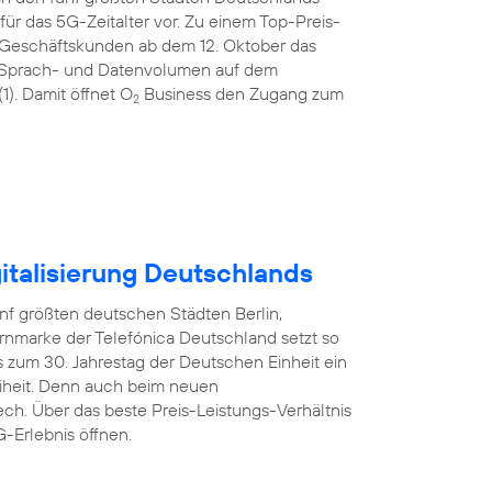
ür das 5G-Zeitalter vor. Zu einem Top-Preis-
 Geschäftskunden ab dem 12. Oktober das
tem Sprach- und Datenvolumen auf dem
). Damit öffnet O
Business den Zugang zum
2
italisierung Deutschlands
nf größten deutschen Städten Berlin,
rnmarke der Telefónica Deutschland setzt so
 zum 30. Jahrestag der Deutschen Einheit ein
reiheit. Denn auch beim neuen
ech. Über das beste Preis-Leistungs-Verhältnis
-Erlebnis öffnen.