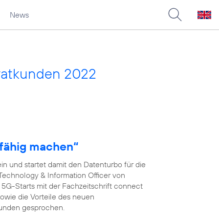
News
vatkunden 2022
fähig machen“
n und startet damit den Datenturbo für die
 Technology & Information Officer von
s 5G-Starts mit der Fachzeitschrift connect
wie die Vorteile des neuen
kunden gesprochen.