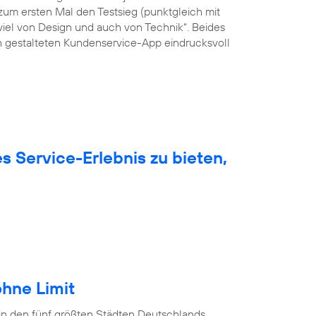
um ersten Mal den Testsieg (punktgleich mit
viel von Design und auch von Technik“. Beides
ön gestalteten Kundenservice-App eindrucksvoll
 Service-Erlebnis zu bieten,
hne Limit
in den fünf größten Städten Deutschlands