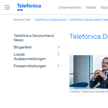
Unternehmen
Netze
Nach
Sie sind hier:
Telefónica Deutschland
Telefónica Deutschland Ne
Telefónica 
Telefónica Deutschland
News
Blogartikel
Lokale
Ausbaumeldungen
Pressemitteilungen
Credits: Telefónica Deutsch