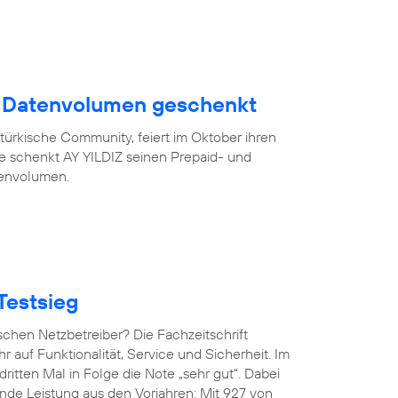
B Datenvolumen geschenkt
türkische Community, feiert im Oktober ihren
eue schenkt AY YILDIZ seinen Prepaid- und
tenvolumen.
Testsieg
chen Netzbetreiber? Die Fachzeitschrift
hr auf Funktionalität, Service und Sicherheit. Im
ritten Mal in Folge die Note „sehr gut“. Dabei
de Leistung aus den Vorjahren: Mit 927 von