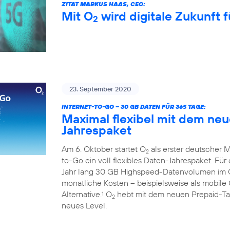
ZITAT MARKUS HAAS, CEO:
Mit O
wird digitale Zukunft f
2
23. September 2020
INTERNET-TO-GO – 30 GB DATEN FÜR 365 TAGE:
Maximal flexibel mit dem ne
Jahrespaket
Am 6. Oktober startet O
als erster deutscher M
2
to-Go ein voll flexibles Daten-Jahrespaket. Fü
Jahr lang 30 GB Highspeed-Datenvolumen im
monatliche Kosten – beispielsweise als mobile 
Alternative.
O
hebt mit dem neuen Prepaid-Tari
1
2
neues Level.