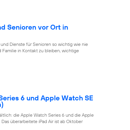
d Senioren vor Ort in
 und Dienste für Senioren so wichtig wie nie
Familie in Kontakt zu bleiben, wichtige
Series 6 und Apple Watch SE
n)
tlich: die Apple Watch Series 6 und die Apple
Das überarbeitete iPad Air ist ab Oktober