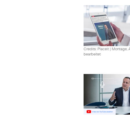
Credits: Placeit
|
Montage, A
bearbeitet