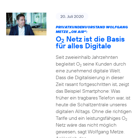
20. Juli 2020
PRIVATKUNDENVORSTAND WOLFGANG
METZE „ON AIR“:
O
Netz ist die Basis
2
für alles Digitale
Seit zweieinhalb Jahrzehnten
begleitet O
seine Kunden durch
2
eine zunehmend digitale Welt.
Dass die Digitalisierung in dieser
Zeit rasant fortgeschritten ist, zeigt
das Beispiel Smartphone: Was
früher ein tragbares Telefon war, ist
heute die Schaltzentrale unseres
digitalen Alltags. Ohne die richtigen
Tarife und ein leistungsfähiges O
2
Netz wäre das nicht möglich
gewesen, sagt Wolfgang Metze.