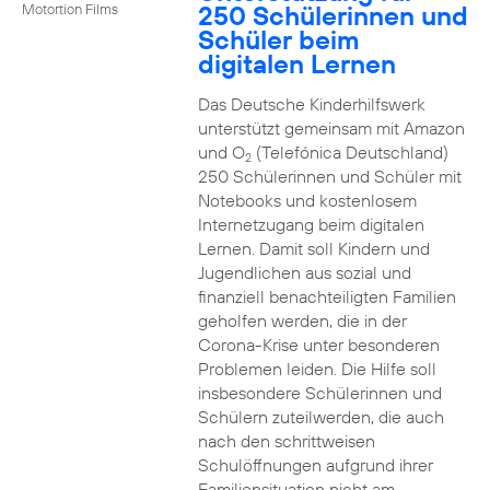
250 Schülerinnen und
Motortion Films
Schüler beim
digitalen Lernen
Das Deutsche Kinderhilfswerk
unterstützt gemeinsam mit Amazon
und O
(Telefónica Deutschland)
2
250 Schülerinnen und Schüler mit
Notebooks und kostenlosem
Internetzugang beim digitalen
Lernen. Damit soll Kindern und
Jugendlichen aus sozial und
finanziell benachteiligten Familien
geholfen werden, die in der
Corona-Krise unter besonderen
Problemen leiden. Die Hilfe soll
insbesondere Schülerinnen und
Schülern zuteilwerden, die auch
nach den schrittweisen
Schulöffnungen aufgrund ihrer
Familiensituation nicht am