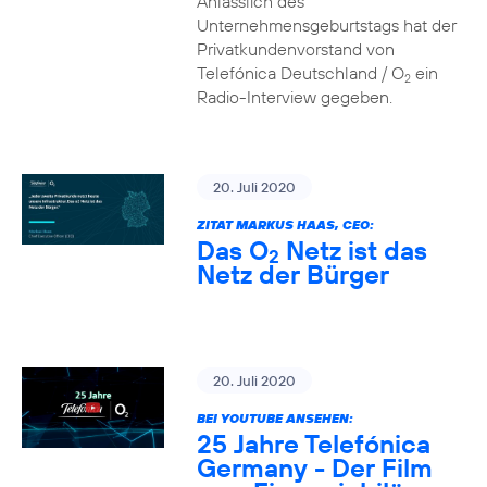
Anlässlich des
Unternehmensgeburtstags hat der
Privatkundenvorstand von
Telefónica Deutschland / O
ein
2
Radio-Interview gegeben.
20. Juli 2020
ZITAT MARKUS HAAS, CEO:
Das O
Netz ist das
2
Netz der Bürger
20. Juli 2020
BEI YOUTUBE ANSEHEN:
25 Jahre Telefónica
Germany - Der Film