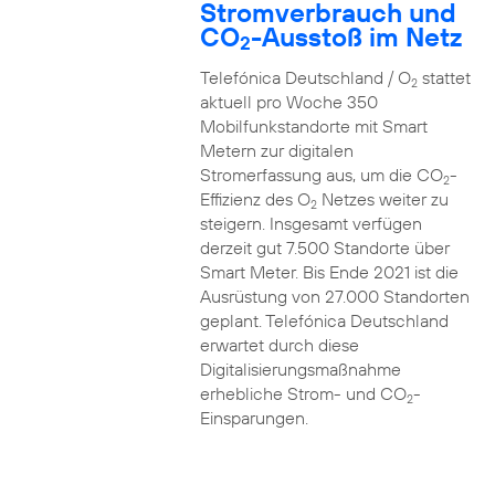
Stromverbrauch und
CO
-Ausstoß im Netz
2
Telefónica Deutschland / O
stattet
2
aktuell pro Woche 350
Mobilfunkstandorte mit Smart
Metern zur digitalen
Stromerfassung aus, um die CO
-
2
Effizienz des O
Netzes weiter zu
2
steigern. Insgesamt verfügen
derzeit gut 7.500 Standorte über
Smart Meter. Bis Ende 2021 ist die
Ausrüstung von 27.000 Standorten
geplant. Telefónica Deutschland
erwartet durch diese
Digitalisierungsmaßnahme
erhebliche Strom- und CO
-
2
Einsparungen.