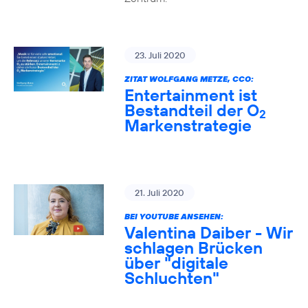
23. Juli 2020
ZITAT WOLFGANG METZE, CCO:
Entertainment ist
Bestandteil der O
2
Markenstrategie
21. Juli 2020
BEI YOUTUBE ANSEHEN:
Valentina Daiber - Wir
schlagen Brücken
über "digitale
Schluchten"