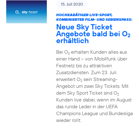
15. Juli 2020
HOCHKARÄTIGER LIVE-SPORT,
KOMBINIERTER FILM- UND SERIENSPASS:
Neue Sky Ticket
Angebote bald bei O
2
erhältlich
Bei O
erhalten Kunden alles aus
2
einer Hand – von Mobilfunk über
Festnetz bis zu attraktiven
Zusatzdiensten. Zum 23. Juli
erweitert O
sein Streaming-
2
Angebot um zwei Sky Tickets. Mit
dem Sky Sport Ticket sind O
2
Kunden live dabei, wenn im August
das runde Leder in der UEFA
Champions League und Bundesliga
wieder rollt.