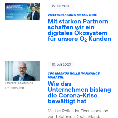
15. Juli 2020
ZITAT WOLFGANG METZE, CCO:
Mit starken Partnern
schaffen wir ein
digitales Ökosystem
für unsere O
Kunden
2
10. Juli 2020
CFO MARKUS ROLLE IM FINANCE
MAGAZIN:
Wie das
Credits: Telefónica
Unternehmen bislang
Deutschland
die Corona-Krise
bewältigt hat
Markus Rolle, der Finanzvorstand
von Telefónica Deutschland,