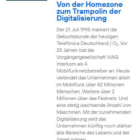
Von der Homezone
zum Trampolin der
Digitalisierung
Der 21. Juli 1995 markiert die
Geburtsstunde der heutigen
Telefónica Deutschland / O
. Vor
2
25 Jahren trat die
Vorgängergesellschaft VIAG
Interkom als 4.
Mobilfunknetzbetreiber an. Heute
verbindet das Unternehmen allein
im Mobilfunk über 42 Millionen
Menschen. Weitere über 2
Millionen über das Festnetz. Und
eine stetig wachsende Anzahl von
Maschinen. Mit der zunehmenden
Digitalisierung wird das
Unternehmen künftig noch stärker
alle Bereiche des Lebens und der
Arbeit prägen.