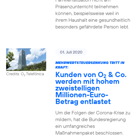
Präsenzunterricht teilnehmen
können, beispielsweise weil in
ihrem Haushalt eine gesundheitlich
besonders gefährdete Person lebt.
01. Juli 2020
MEHRWERTSTEUERSENKUNG TRITT IN
KRAFT:
Kunden von O
& Co.
Credits: O
Telefónica
2
2
werden mit hohem
zweistelligen
Millionen-Euro-
Betrag entlastet
Um die Folgen der Corona-Krise zu
mildern, hat die Bundesregierung
ein umfangreiches
Maßnahmenpaket beschlossen.