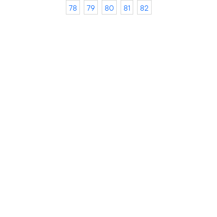
78
79
80
81
82