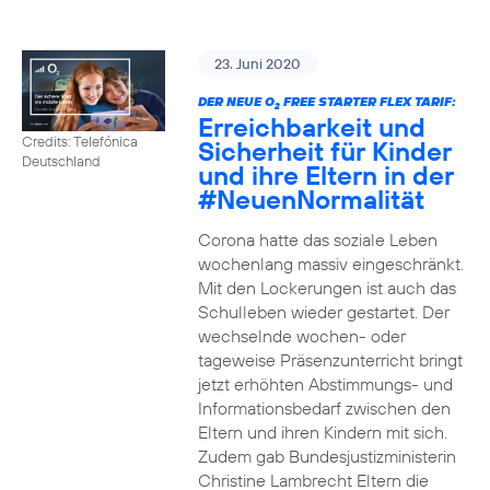
23. Juni 2020
DER NEUE O
FREE STARTER FLEX TARIF:
2
Erreichbarkeit und
Credits: Telefónica
Sicherheit für Kinder
Deutschland
und ihre Eltern in der
#NeuenNormalität
Corona hatte das soziale Leben
wochenlang massiv eingeschränkt.
Mit den Lockerungen ist auch das
Schulleben wieder gestartet. Der
wechselnde wochen- oder
tageweise Präsenzunterricht bringt
jetzt erhöhten Abstimmungs- und
Informationsbedarf zwischen den
Eltern und ihren Kindern mit sich.
Zudem gab Bundesjustizministerin
Christine Lambrecht Eltern die