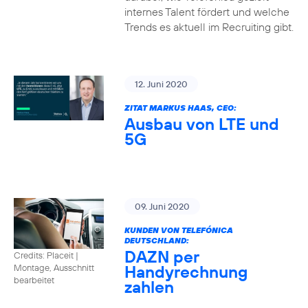
internes Talent fördert und welche
Trends es aktuell im Recruiting gibt.
12. Juni 2020
ZITAT MARKUS HAAS, CEO:
Ausbau von LTE und
5G
09. Juni 2020
KUNDEN VON TELEFÓNICA
DEUTSCHLAND:
DAZN per
Credits: Placeit
|
Handyrechnung
Montage, Ausschnitt
bearbeitet
zahlen