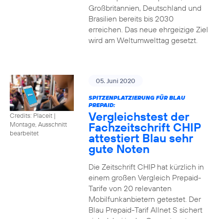
Großbritannien, Deutschland und
Brasilien bereits bis 2030
erreichen. Das neue ehrgeizige Ziel
wird am Weltumwelttag gesetzt.
05. Juni 2020
SPITZENPLATZIERUNG FÜR BLAU
PREPAID:
Vergleichstest der
Credits: Placeit
|
Fachzeitschrift CHIP
Montage, Ausschnitt
bearbeitet
attestiert Blau sehr
gute Noten
Die Zeitschrift CHIP hat kürzlich in
einem großen Vergleich Prepaid-
Tarife von 20 relevanten
Mobilfunkanbietern getestet. Der
Blau Prepaid-Tarif Allnet S sichert