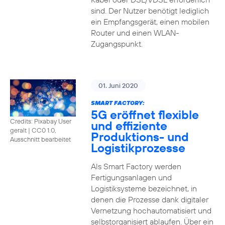
sind. Der Nutzer benötigt lediglich
ein Empfangsgerät, einen mobilen
Router und einen WLAN-
Zugangspunkt.
01. Juni 2020
SMART FACTORY:
5G eröffnet flexible
Credits: Pixabay User
und effiziente
geralt
|
CC0 1.0,
Produktions- und
Ausschnitt bearbeitet
Logistikprozesse
Als Smart Factory werden
Fertigungsanlagen und
Logistiksysteme bezeichnet, in
denen die Prozesse dank digitaler
Vernetzung hochautomatisiert und
selbstorganisiert ablaufen. Über ein