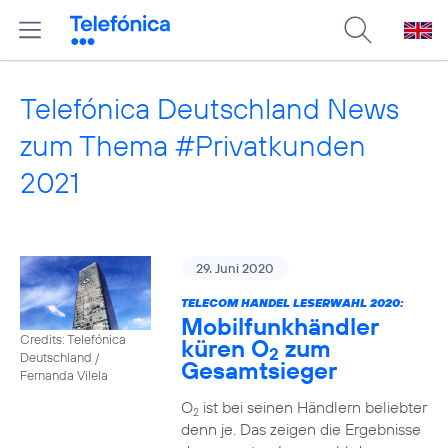
Telefónica Deutschland News
zum Thema #Privatkunden
2021
29. Juni 2020
TELECOM HANDEL LESERWAHL 2020:
Mobilfunkhändler
Credits: Telefónica
küren O
zum
2
Deutschland /
Gesamtsieger
Fernanda Vilela
O
ist bei seinen Händlern beliebter
2
denn je. Das zeigen die Ergebnisse