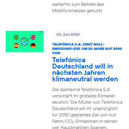
weiterhin zum Betrieb des
Mobilfunknetzes genutzt.
05. Juni 2020
TELEFÓNICA S.A. ZIEHT NULL-
EMISSIONS-ZIEL UM 20 JAHRE AUF 2030
VOR:
Telefónica
Deutschland will in
nächsten Jahren
klimaneutral werden
Die spanische Telefónica S.A.
verschärft ihr globales Klimaziel
deutlich. Die Mutter von Telefónica
Deutschland will ihr ursprünglich
für 2050 geplantes Ziel von null
Netto-CO
-Emissionen in seinen
2
vier Hauptmärkten Spanien,