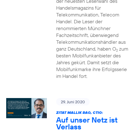
der neuesten Leserwahl des
Handelsmagazins für
Telekommunikation, Telecom
Handel. Die Leser der
renommierten Münchner
Fachzeitschrift, überwiegend
Telekommunikationshändler aus
ganz Deutschland, haben O
zum
2
besten Mobilfunkanbieter des
Jahres gekürt. Damit setzt die
Mobilfunkmarke ihre Erfolgsserie
im Handel fort.
29. Juni 2020
ZITAT MALLIK RAO, CTIO:
Auf unser Netz ist
Verlass