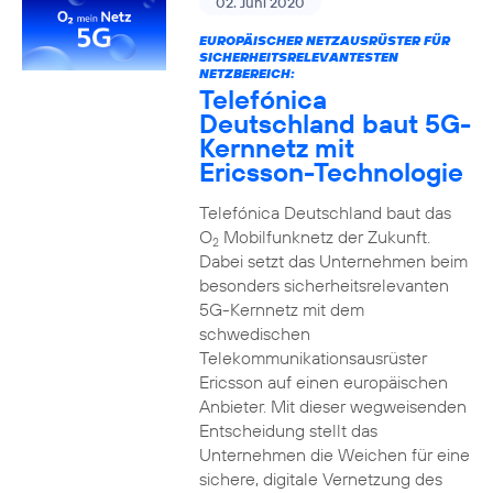
02. Juni 2020
EUROPÄISCHER NETZAUSRÜSTER FÜR
SICHERHEITSRELEVANTESTEN
NETZBEREICH:
Telefónica
Deutschland baut 5G-
Kernnetz mit
Ericsson-Technologie
Telefónica Deutschland baut das
O
Mobilfunknetz der Zukunft.
2
Dabei setzt das Unternehmen beim
besonders sicherheitsrelevanten
5G-Kernnetz mit dem
schwedischen
Telekommunikationsausrüster
Ericsson auf einen europäischen
Anbieter. Mit dieser wegweisenden
Entscheidung stellt das
Unternehmen die Weichen für eine
sichere, digitale Vernetzung des