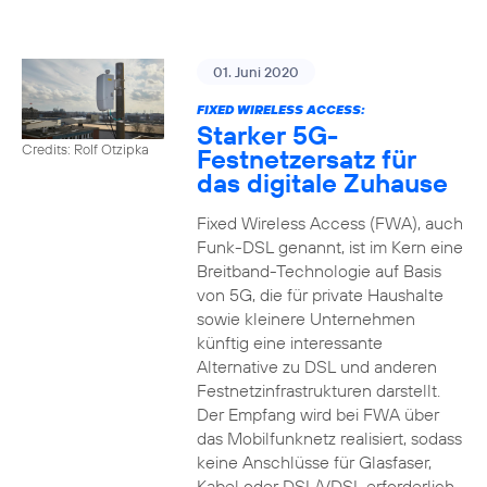
01. Juni 2020
FIXED WIRELESS ACCESS:
Starker 5G-
Credits: Rolf Otzipka
Festnetzersatz für
das digitale Zuhause
Fixed Wireless Access (FWA), auch
Funk-DSL genannt, ist im Kern eine
Breitband-Technologie auf Basis
von 5G, die für private Haushalte
sowie kleinere Unternehmen
künftig eine interessante
Alternative zu DSL und anderen
Festnetzinfrastrukturen darstellt.
Der Empfang wird bei FWA über
das Mobilfunknetz realisiert, sodass
keine Anschlüsse für Glasfaser,
Kabel oder DSL/VDSL erforderlich