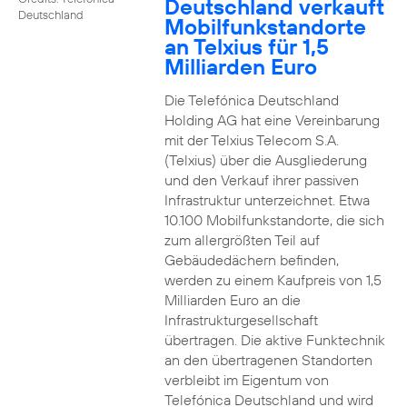
Deutschland verkauft
Deutschland
Mobilfunkstandorte
an Telxius für 1,5
Milliarden Euro
Die Telefónica Deutschland
Holding AG hat eine Vereinbarung
mit der Telxius Telecom S.A.
(Telxius) über die Ausgliederung
und den Verkauf ihrer passiven
Infrastruktur unterzeichnet. Etwa
10.100 Mobilfunkstandorte, die sich
zum allergrößten Teil auf
Gebäudedächern befinden,
werden zu einem Kaufpreis von 1,5
Milliarden Euro an die
Infrastrukturgesellschaft
übertragen. Die aktive Funktechnik
an den übertragenen Standorten
verbleibt im Eigentum von
Telefónica Deutschland und wird