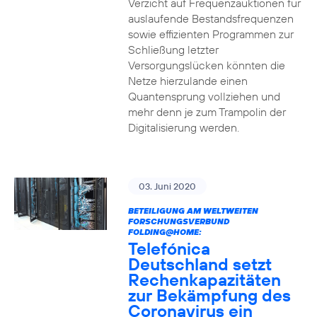
Verzicht auf Frequenzauktionen für
auslaufende Bestandsfrequenzen
sowie effizienten Programmen zur
Schließung letzter
Versorgungslücken könnten die
Netze hierzulande einen
Quantensprung vollziehen und
mehr denn je zum Trampolin der
Digitalisierung werden.
03. Juni 2020
BETEILIGUNG AM WELTWEITEN
FORSCHUNGSVERBUND
FOLDING@HOME:
Telefónica
Deutschland setzt
Rechenkapazitäten
zur Bekämpfung des
Coronavirus ein