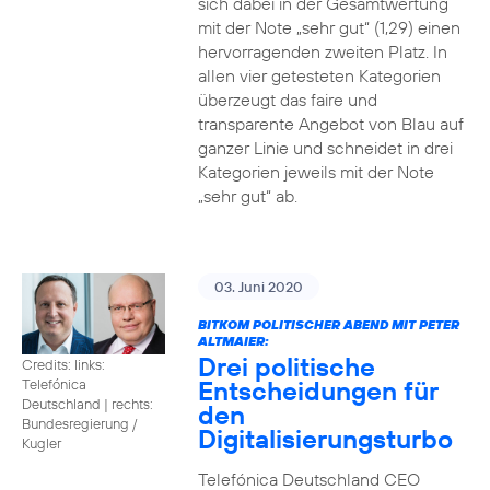
sich dabei in der Gesamtwertung
mit der Note „sehr gut“ (1,29) einen
hervorragenden zweiten Platz. In
allen vier getesteten Kategorien
überzeugt das faire und
transparente Angebot von Blau auf
ganzer Linie und schneidet in drei
Kategorien jeweils mit der Note
„sehr gut“ ab.
03. Juni 2020
BITKOM POLITISCHER ABEND MIT PETER
ALTMAIER:
Drei politische
Credits: links:
Entscheidungen für
Telefónica
Deutschland | rechts:
den
Bundesregierung /
Digitalisierungsturbo
Kugler
Telefónica Deutschland CEO