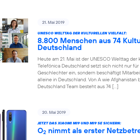
21. Mai 2019
UNESCO WELTTAG DER KULTURELLEN VIELFALT:
8.800 Menschen aus 74 Kultur
Deutschland
Heute am 21. Mai ist der UNESCO Welttag der ku
Telefónica Deutschland setzt sich nicht nur für
Geschlechter ein, sondern beschäftigt Mitarbe
alleine in Deutschland. Von A wie Afghanistan b
Deutschland Team besteht aus 74 […]
20. Mai 2019
JETZT DAS XIAOMI MI9 UND MI9 SE SICHERN:
O
nimmt als erster Netzbetre
2