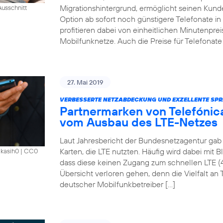
Migrationshintergrund, ermöglicht seinen Kund
usschnitt
Option ab sofort noch günstigere Telefonate i
profitieren dabei von einheitlichen Minutenprei
Mobilfunknetze. Auch die Preise für Telefonate 
27. Mai 2019
VERBESSERTE NETZABDECKUNG UND EXZELLENTE SPR
Partnermarken von Telefónica
vom Ausbau des LTE-Netzes
Laut Jahresbericht der Bundesnetzagentur gab 
Karten, die LTE nutzten. Häufig wird dabei mit 
akasih0
|
CC0
dass diese keinen Zugang zum schnellen LTE (
Übersicht verloren gehen, denn die Vielfalt an Ta
deutscher Mobilfunkbetreiber […]