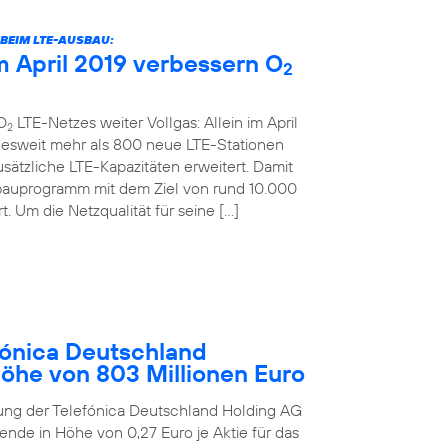
BEIM LTE-AUSBAU:
 April 2019 verbessern O
2
O
LTE-Netzes weiter Vollgas: Allein im April
2
desweit mehr als 800 neue LTE-Stationen
sätzliche LTE-Kapazitäten erweitert. Damit
bauprogramm mit dem Ziel von rund 10.000
. Um die Netzqualität für seine […]
ónica Deutschland
Höhe von 803 Millionen Euro
ung der Telefónica Deutschland Holding AG
ende in Höhe von 0,27 Euro je Aktie für das