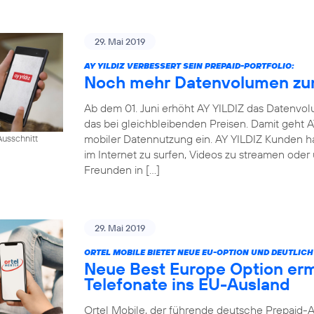
29. Mai 2019
AY YILDIZ VERBESSERT SEIN PREPAID-PORTFOLIO:
Noch mehr Datenvolumen zum
Ab dem 01. Juni erhöht AY YILDIZ das Datenvo
das bei gleichbleibenden Preisen. Damit geht
mobiler Datennutzung ein. AY YILDIZ Kunden h
usschnitt
im Internet zu surfen, Videos zu streamen oder
Freunden in […]
29. Mai 2019
ORTEL MOBILE BIETET NEUE EU-OPTION UND DEUTLI
Neue Best Europe Option erm
Telefonate ins EU-Ausland
Ortel Mobile, der führende deutsche Prepaid-