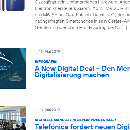
O
ergänzt sein umfangreiches Hardware-Ange
2
Elektronikherstellers Xiaomi. Ab 21. Mai 2019 
das Mi9 SE bei O
erhältlich. Damit ist O
der er
2
2
nachgefragten Smartphones in sein Geräte-A
Geräte mit oder ohne Handyvertrag bei O
[…]
2
13. Mai 2019
INFOGRAFIK:
A New Digital Deal – Den Me
Digitalisierung machen
13. Mai 2019
DIGITALES MANIFEST IN BERLIN VORGESTELLT:
Telefónica fordert neuen Digi