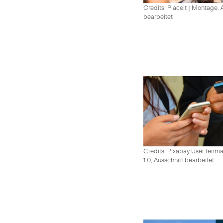
Credits: Placeit
|
Montage, A
bearbeitet
Credits: Pixabay User terim
1.0, Ausschnitt bearbeitet