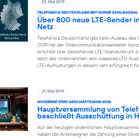
22. Mai 2019
TELEFÓNICA DEUTSCHLAND MIT HOHER SCHLAGZAHL 
Über 800 neue LTE-Sender im
Netz
Telefónica Deutschland gibt beim Ausbau des 
2019 hat der Telekommunikationsanbieter bun
errichtet bzw. bestehende LTE-Standorte um zu
setzt das Unternehmen sein massives LTE-Aus
LTE-Aufrüstungen in diesem Jahr erfolgreich fort
21. Mai 2019
DIVIDENDE FÜRS GESCHÄFTSJAHR 2018:
Hauptversammlung von Telef
beschließt Ausschüttung in 
Auf der heutigen ordentlichen Hauptversamml
haben die Anteilseigner die Zahlung einer Divid