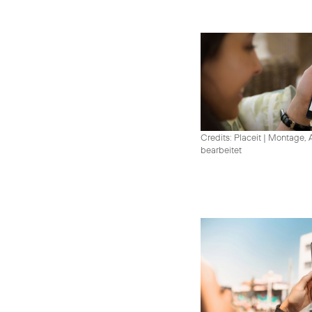
Credits: Placeit
|
Montage, A
bearbeitet