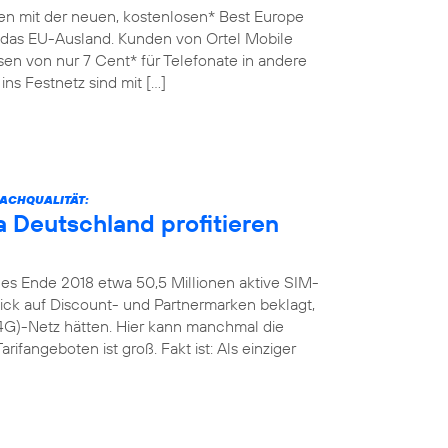
en mit der neuen, kostenlosen* Best Europe
n das EU-Ausland. Kunden von Ortel Mobile
sen von nur 7 Cent* für Telefonate in andere
ins Festnetz sind mit […]
ACHQUALITÄT:
 Deutschland profitieren
es Ende 2018 etwa 50,5 Millionen aktive SIM-
Blick auf Discount- und Partnermarken beklagt,
4G)-Netz hätten. Hier kann manchmal die
rifangeboten ist groß. Fakt ist: Als einziger