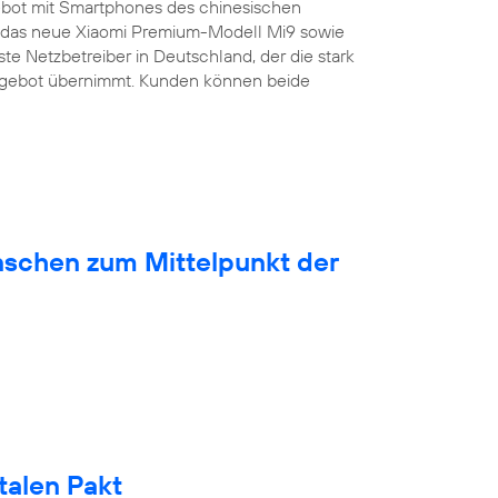
bot mit Smartphones des chinesischen
ist das neue Xiaomi Premium-Modell Mi9 sowie
ste Netzbetreiber in Deutschland, der die stark
ngebot übernimmt. Kunden können beide
nschen zum Mittelpunkt der
talen Pakt