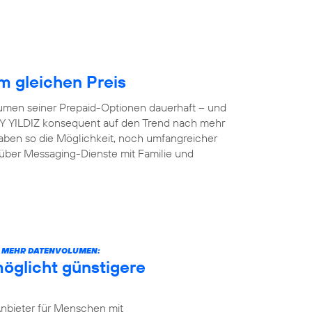
 gleichen Preis
lumen seiner Prepaid-Optionen dauerhaft – und
 AY YILDIZ konsequent auf den Trend nach mehr
aben so die Möglichkeit, noch umfangreicher
 über Messaging-Dienste mit Familie und
CH MEHR DATENVOLUMEN:
öglicht günstigere
Anbieter für Menschen mit