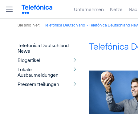
Unternehmen
Netze
Nach
Sie sind hier:
Telefónica Deutschland
Telefónica Deutschland Ne
Telefónica 
Telefónica Deutschland
News
Blogartikel
Lokale
Ausbaumeldungen
Pressemitteilungen