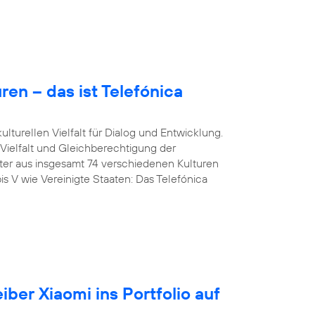
en – das ist Telefónica
lturellen Vielfalt für Dialog und Entwicklung.
 Vielfalt und Gleichberechtigung der
iter aus insgesamt 74 verschiedenen Kulturen
is V wie Vereinigte Staaten: Das Telefónica
iber Xiaomi ins Portfolio auf