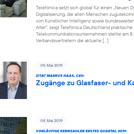
Telefónica setzt sich global für einen „Neuen Dig
Digitalisierung, die allen Menschen zugutekom
von Künstlicher Intelligenz sowie bundesweite
Alter“, zeigt Telefónica Deutschland praktisc
Telekommunikationsunternehmen stellte am 8. M
Verbandsvertretern die aktuelle […]
09. Mai 2019
ZITAT MARKUS HAAS, CEO:
Zugänge zu Glasfaser- und Ka
09. Mai 2019
VORLÄUFIGE KENNZAHLEN ERSTES QUARTAL 2019: