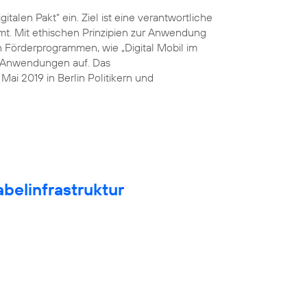
italen Pakt“ ein. Ziel ist eine verantwortliche
mt. Mit ethischen Prinzipien zur Anwendung
n Förderprogrammen, wie „Digital Mobil im
he Anwendungen auf. Das
ai 2019 in Berlin Politikern und
belinfrastruktur