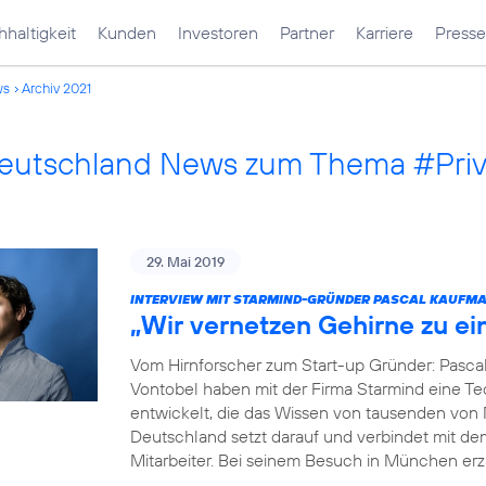
haltigkeit
Kunden
Investoren
Partner
Karriere
Presse
ws
Archiv 2021
Deutschland News zum Thema #Pri
29. Mai 2019
INTERVIEW MIT STARMIND-GRÜNDER PASCAL KAUFM
„Wir vernetzen Gehirne zu e
Vom Hirnforscher zum Start-up Gründer: Pasca
Vontobel haben mit der Firma Starmind eine Tec
entwickelt, die das Wissen von tausenden von
Deutschland setzt darauf und verbindet mit de
Mitarbeiter. Bei seinem Besuch in München erz