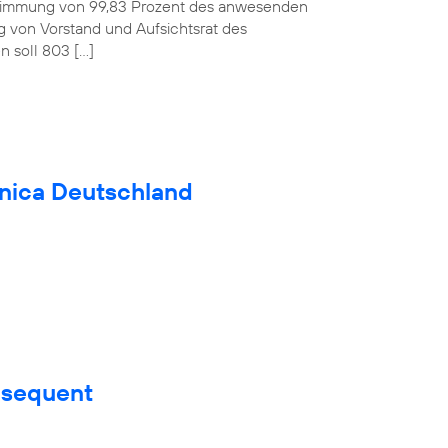
ustimmung von 99,83 Prozent des anwesenden
ag von Vorstand und Aufsichtsrat des
 soll 803 […]
fónica Deutschland
nsequent