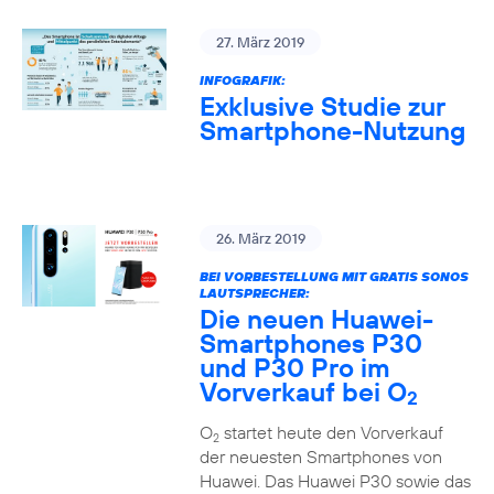
27. März 2019
INFOGRAFIK:
Exklusive Studie zur
Smartphone-Nutzung
26. März 2019
BEI VORBESTELLUNG MIT GRATIS SONOS
LAUTSPRECHER:
Die neuen Huawei-
Smartphones P30
und P30 Pro im
Vorverkauf bei O
2
O
startet heute den Vorverkauf
2
der neuesten Smartphones von
Huawei. Das Huawei P30 sowie das