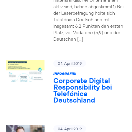
mittelständischer Unternehmen
aktiv sind, haben abgestimmt.1) Bei
der Leserbefragung holte sich
Telefónica Deutschland mit
insgesamt 6,2 Punkten den ersten
Platz, vor Vodafone (5,9) und der
Deutschen […]
04. April 2019
INFOGRAFIK:
Corporate Digital
Responsibility bei
Telefónica
Deutschland
04. April 2019