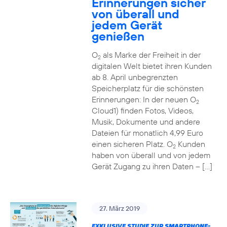
Erinnerungen sicher
von überall und
jedem Gerät
genießen
O
als Marke der Freiheit in der
2
digitalen Welt bietet ihren Kunden
ab 8. April unbegrenzten
Speicherplatz für die schönsten
Erinnerungen: In der neuen O
2
Cloud1) finden Fotos, Videos,
Musik, Dokumente und andere
Dateien für monatlich 4,99 Euro
einen sicheren Platz. O
Kunden
2
haben von überall und von jedem
Gerät Zugang zu ihren Daten – […]
27. März 2019
EXKLUSIVE STUDIE ZUR SMARTPHONE-