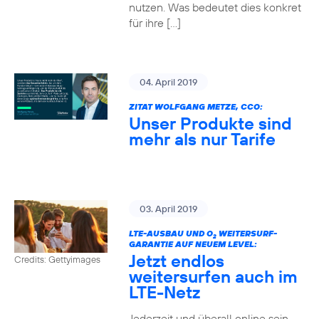
nutzen. Was bedeutet dies konkret
für ihre […]
04. April 2019
ZITAT WOLFGANG METZE, CCO:
Unser Produkte sind
mehr als nur Tarife
03. April 2019
LTE-AUSBAU UND O
WEITERSURF-
2
GARANTIE AUF NEUEM LEVEL:
Jetzt endlos
Credits: Gettyimages
weitersurfen auch im
LTE-Netz
Jederzeit und überall online sein –