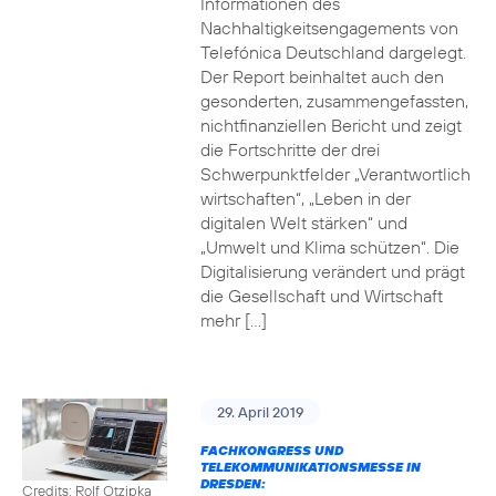
Informationen des
Nachhaltigkeitsengagements von
Telefónica Deutschland dargelegt.
Der Report beinhaltet auch den
gesonderten, zusammengefassten,
nichtfinanziellen Bericht und zeigt
die Fortschritte der drei
Schwerpunktfelder „Verantwortlich
wirtschaften“, „Leben in der
digitalen Welt stärken“ und
„Umwelt und Klima schützen“. Die
Digitalisierung verändert und prägt
die Gesellschaft und Wirtschaft
mehr […]
29. April 2019
FACHKONGRESS UND
TELEKOMMUNIKATIONSMESSE IN
DRESDEN:
Credits: Rolf Otzipka