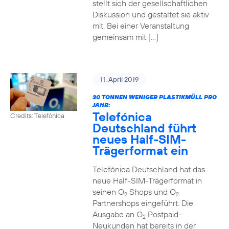
stellt sich der gesellschaftlichen
Diskussion und gestaltet sie aktiv
mit. Bei einer Veranstaltung
gemeinsam mit […]
11. April 2019
30 TONNEN WENIGER PLASTIKMÜLL PRO
JAHR:
Telefónica
Credits: Telefónica
Deutschland führt
neues Half-SIM-
Trägerformat ein
Telefónica Deutschland hat das
neue Half-SIM-Trägerformat in
seinen O
Shops und O
2
2
Partnershops eingeführt. Die
Ausgabe an O
Postpaid-
2
Neukunden hat bereits in der