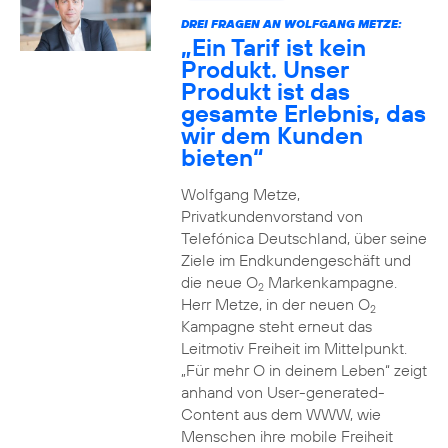
DREI FRAGEN AN WOLFGANG METZE:
„Ein Tarif ist kein
Produkt. Unser
Produkt ist das
gesamte Erlebnis, das
wir dem Kunden
bieten“
Wolfgang Metze,
Privatkundenvorstand von
Telefónica Deutschland, über seine
Ziele im Endkundengeschäft und
die neue O
Markenkampagne.
2
Herr Metze, in der neuen O
2
Kampagne steht erneut das
Leitmotiv Freiheit im Mittelpunkt.
„Für mehr O in deinem Leben“ zeigt
anhand von User-generated-
Content aus dem WWW, wie
Menschen ihre mobile Freiheit