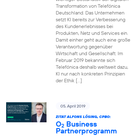
Transformation von Telefónica
Deutschland. Das Unternehmen
setzt KI bereits zur Verbesserung
des Kundenerlebnisses bei
Produkten, Netz und Services ein.
Damit einher geht auch eine große
Verantwortung gegenüber
Wirtschaft und Gesellschaft. Im
Februar 2019 bekannte sich
Telefónica deshalb weltweit dazu,
KI nur nach konkreten Prinzipien
der Ethik […]
05. April 2019
ZITAT ALFONS LÖSING, CPBO:
O
Business
2
Partnerprogramm