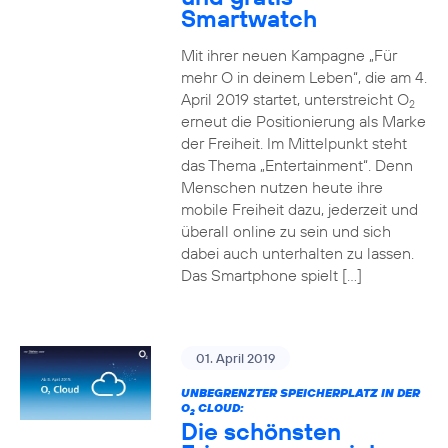
Smartwatch
Mit ihrer neuen Kampagne „Für
mehr O in deinem Leben“, die am 4.
April 2019 startet, unterstreicht O
2
erneut die Positionierung als Marke
der Freiheit. Im Mittelpunkt steht
das Thema „Entertainment“. Denn
Menschen nutzen heute ihre
mobile Freiheit dazu, jederzeit und
überall online zu sein und sich
dabei auch unterhalten zu lassen.
Das Smartphone spielt […]
01. April 2019
UNBEGRENZTER SPEICHERPLATZ IN DER
O
CLOUD:
2
Die schönsten