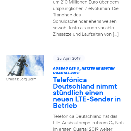
um 210 Millionen Euro über dem
ursprünglichen Zielvolumen. Die
Tranchen des
Schuldscheindarlehens weisen
sowohl feste als auch variable
Zinssätze und Laufzeiten von […]
25. April 2019
AUSBAU DES O
NETZES IM ERSTEN
2
QUARTAL 2019:
Telefónica
Credits: Jörg Borm
Deutschland nimmt
stündlich einen
neuen LTE-Sender in
Betrieb
Telefónica Deutschland hat das
LTE-Ausbautempo in ihrem O
Netz
2
im ersten Quartal 2019 weiter