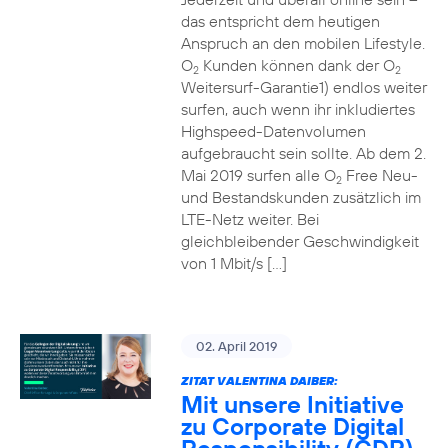
das entspricht dem heutigen
Anspruch an den mobilen Lifestyle.
O
Kunden können dank der O
2
2
Weitersurf-Garantie1) endlos weiter
surfen, auch wenn ihr inkludiertes
Highspeed-Datenvolumen
aufgebraucht sein sollte. Ab dem 2.
Mai 2019 surfen alle O
Free Neu-
2
und Bestandskunden zusätzlich im
LTE-Netz weiter. Bei
gleichbleibender Geschwindigkeit
von 1 Mbit/s […]
02. April 2019
ZITAT VALENTINA DAIBER:
Mit unsere Initiative
zu Corporate Digital