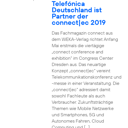
Telefónica
Deutschland ist
Partner der
connect|ec 2019
Das Fachmagazin connect aus
dem WEKA-Verlag richtet Anfang
Mai erstmals die viertägige
„connect conference and
exhibition“ im Congress Center
Dresden aus. Das neuartige
Konzept „connect|ec“ vereint
Telekommunikationskonferenz und
-messe in einer Veranstaltung. Die
„connect|ec“ adressiert damit
sowohl Fachleute als auch
Verbraucher. Zukunftsträchtige
Themen wie Mobile Netzwerke
und Smartphones, 5G und
Autonomes Fahren, Cloud
Computing und […]