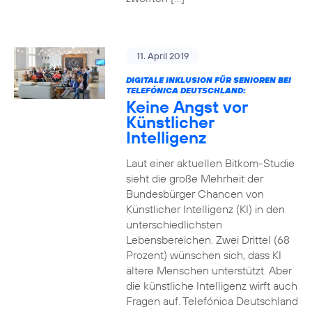
11. April 2019
DIGITALE INKLUSION FÜR SENIOREN BEI
TELEFÓNICA DEUTSCHLAND:
Keine Angst vor
Künstlicher
Intelligenz
Laut einer aktuellen Bitkom-Studie
sieht die große Mehrheit der
Bundesbürger Chancen von
Künstlicher Intelligenz (KI) in den
unterschiedlichsten
Lebensbereichen. Zwei Drittel (68
Prozent) wünschen sich, dass KI
ältere Menschen unterstützt. Aber
die künstliche Intelligenz wirft auch
Fragen auf. Telefónica Deutschland