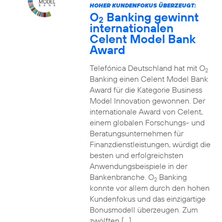
HOHER KUNDENFOKUS ÜBERZEUGT:
O
Banking gewinnt
2
internationalen
Celent Model Bank
Award
Telefónica Deutschland hat mit O
2
Banking einen Celent Model Bank
Award für die Kategorie Business
Model Innovation gewonnen. Der
internationale Award von Celent,
einem globalen Forschungs- und
Beratungsunternehmen für
Finanzdienstleistungen, würdigt die
besten und erfolgreichsten
Anwendungsbeispiele in der
Bankenbranche. O
Banking
2
konnte vor allem durch den hohen
Kundenfokus und das einzigartige
Bonusmodell überzeugen. Zum
zwölften […]