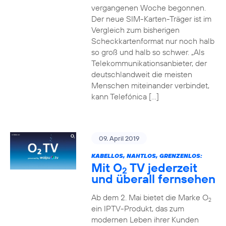
vergangenen Woche begonnen.
Der neue SIM-Karten-Träger ist im
Vergleich zum bisherigen
Scheckkartenformat nur noch halb
so groß und halb so schwer. „Als
Telekommunikationsanbieter, der
deutschlandweit die meisten
Menschen miteinander verbindet,
kann Telefónica […]
09. April 2019
KABELLOS, NAHTLOS, GRENZENLOS:
Mit O
TV jederzeit
2
und überall fernsehen
Ab dem 2. Mai bietet die Marke O
2
ein IPTV-Produkt, das zum
modernen Leben ihrer Kunden