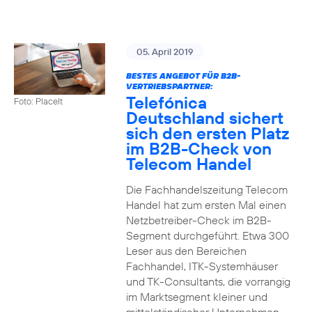
05. April 2019
BESTES ANGEBOT FÜR B2B-
VERTRIEBSPARTNER:
Telefónica
Foto: PlaceIt
Deutschland sichert
sich den ersten Platz
im B2B-Check von
Telecom Handel
Die Fachhandelszeitung Telecom
Handel hat zum ersten Mal einen
Netzbetreiber-Check im B2B-
Segment durchgeführt. Etwa 300
Leser aus den Bereichen
Fachhandel, ITK-Systemhäuser
und TK-Consultants, die vorrangig
im Marktsegment kleiner und