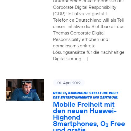
Unternehmen erste Ergebnisse der
Corporate Digital Responsibility
(CDR)-Initiative vorgestellt.
Telefónica Deutschland will als Teil
dieser Initiative die Sichtbarkeit des
Themas Corporate Digital
Responsibility erhöhen und
gemeinsam konkrete
Lösungsansätze für die nachhaltige
Digitalisierung […]
01. April 2019
NEUE O
KAMPAGNE STELLT DIE WELT
2
DES ENTERTAINMENTS INS ZENTRUM:
Mobile Freiheit mit
den neuen Huawei-
Highend
Smartphones, O
Free
2
und gratis