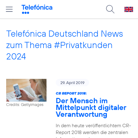
Telefónica Deutschland News
zum Thema #Privatkunden
2024
29. April 2019
CR REPORT 2018:
Der Mensch im
Credits: Gettyimages
Mittelpunkt digitaler
Verantwortung
In dem heute veröffentlichtem CR-
Report 2018 werden die zentralen